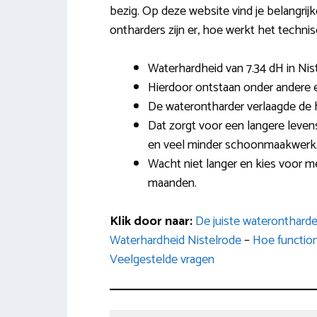
bezig. Op deze website vind je belangrij
ontharders zijn er, hoe werkt het technis
Waterhardheid van 7.34 dH in Nis
Hierdoor ontstaan onder andere e
De waterontharder verlaagde de 
Dat zorgt voor een langere leven
en veel minder schoonmaakwer
Wacht niet langer en kies voor 
maanden.
Klik door naar:
De juiste wateronthard
Waterhardheid Nistelrode
–
Hoe functione
Veelgestelde vragen