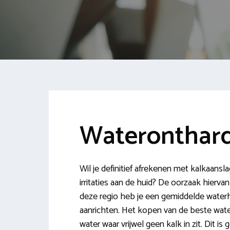
Wateronthard
Wil je definitief afrekenen met kalkaansla
irritaties aan de huid? De oorzaak hiervan
deze regio heb je een gemiddelde waterh
aanrichten. Het kopen van de beste wate
water waar vrijwel geen kalk in zit. Dit i