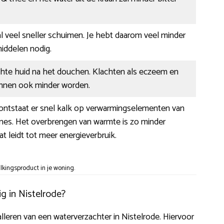
l veel sneller schuimen. Je hebt daarom veel minder
ddelen nodig.
chte huid na het douchen. Klachten als eczeem en
kunnen ook minder worden.
 ontstaat er snel kalk op verwarmingselementen van
ines. Het overbrengen van warmte is zo minder
at leidt tot meer energieverbruik.
kingsproduct in je woning.
g in Nistelrode?
talleren van een waterverzachter in Nistelrode. Hiervoor