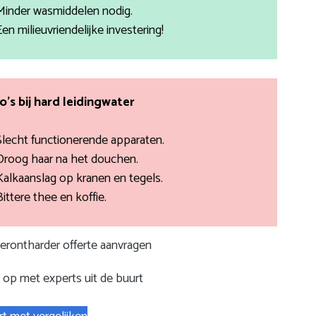
Minder wasmiddelen nodig.
Een milieuvriendelijke investering!
co’s bij hard leidingwater
Slecht functionerende apparaten.
Droog haar na het douchen.
Kalkaanslag op kranen en tegels.
Bittere thee en koffie.
terontharder offerte aanvragen
op met experts uit de buurt