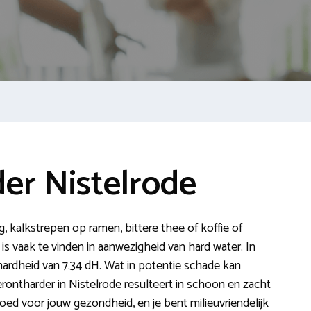
er Nistelrode
g, kalkstrepen op ramen, bittere thee of koffie of
 is vaak te vinden in aanwezigheid van hard water. In
ardheid van 7.34 dH. Wat in potentie schade kan
rontharder in Nistelrode resulteert in schoon en zacht
s goed voor jouw gezondheid, en je bent milieuvriendelijk