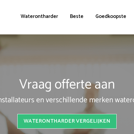
Waterontharder
Beste
Goedkoopste
Vraag offerte aan
installateurs en verschillende merken wate
WATERONTHARDER VERGELIJKEN