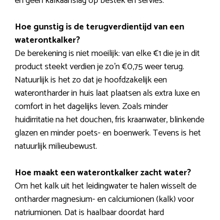
en geen kalkaanslag op bestek en servies.
Hoe gunstig is de terugverdientijd van een
waterontkalker?
De berekening is niet moeilijk: van elke €1 die je in dit
product steekt verdien je zo’n €0,75 weer terug.
Natuurlijk is het zo dat je hoofdzakelijk een
waterontharder in huis laat plaatsen als extra luxe en
comfort in het dagelijks leven. Zoals minder
huidirritatie na het douchen, fris kraanwater, blinkende
glazen en minder poets- en boenwerk. Tevens is het
natuurlijk milieubewust.
Hoe maakt een waterontkalker zacht water?
Om het kalk uit het leidingwater te halen wisselt de
ontharder magnesium- en calciumionen (kalk) voor
natriumionen. Dat is haalbaar doordat hard