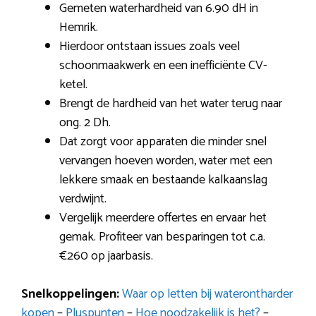
Gemeten waterhardheid van 6.90 dH in
Hemrik.
Hierdoor ontstaan issues zoals veel
schoonmaakwerk en een inefficiënte CV-
ketel.
Brengt de hardheid van het water terug naar
ong. 2 Dh.
Dat zorgt voor apparaten die minder snel
vervangen hoeven worden, water met een
lekkere smaak en bestaande kalkaanslag
verdwijnt.
Vergelijk meerdere offertes en ervaar het
gemak. Profiteer van besparingen tot c.a.
€260 op jaarbasis.
Snelkoppelingen:
Waar op letten bij waterontharder
kopen
–
Pluspunten
–
Hoe noodzakelijk is het?
–