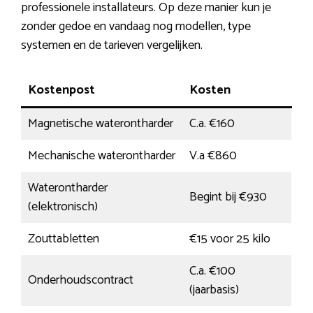
professionele installateurs. Op deze manier kun je
zonder gedoe en vandaag nog modellen, type
systemen en de tarieven vergelijken.
Kostenpost
Kosten
Magnetische waterontharder
C.a. €160
Mechanische waterontharder
V.a €860
Waterontharder
Begint bij €930
(elektronisch)
Zouttabletten
€15 voor 25 kilo
C.a. €100
Onderhoudscontract
(jaarbasis)