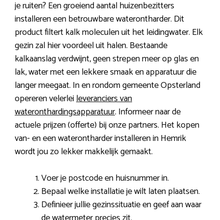
je ruiten? Een groeiend aantal huizenbezitters
installeren een betrouwbare waterontharder. Dit
product filtert kalk moleculen uit het leidingwater. Elk
gezin zal hier voordeel uit halen. Bestaande
kalkaanslag verdwijnt, geen strepen meer op glas en
lak, water met een lekkere smaak en apparatuur die
langer meegaat. In en rondom gemeente Opsterland
opereren velerlei
leveranciers van
wateronthardingsapparatuur
. Informeer naar de
actuele prijzen (offerte) bij onze partners. Het kopen
van- en een waterontharder installeren in Hemrik
wordt jou zo lekker makkelijk gemaakt.
Voer je postcode en huisnummer in.
Bepaal welke installatie je wilt laten plaatsen.
Definieer jullie gezinssituatie en geef aan waar
de watermeter precies zit.