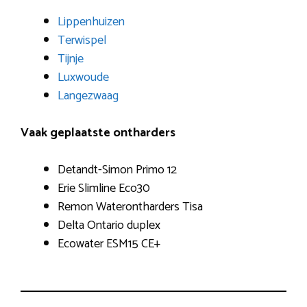
Lippenhuizen
Terwispel
Tijnje
Luxwoude
Langezwaag
Vaak geplaatste ontharders
Detandt-Simon Primo 12
Erie Slimline Eco30
Remon Waterontharders Tisa
Delta Ontario duplex
Ecowater ESM15 CE+