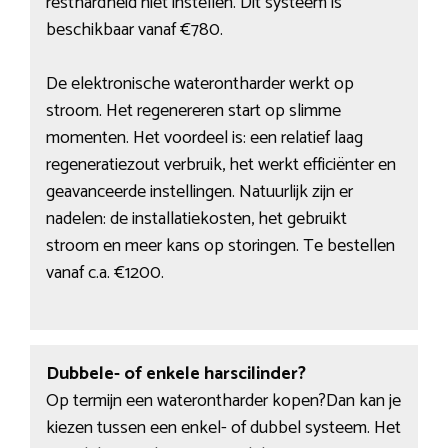
resthardheid niet instellen. Dit systeem is
beschikbaar vanaf €780.
De elektronische waterontharder werkt op
stroom. Het regenereren start op slimme
momenten. Het voordeel is: een relatief laag
regeneratiezout verbruik, het werkt efficiënter en
geavanceerde instellingen. Natuurlijk zijn er
nadelen: de installatiekosten, het gebruikt
stroom en meer kans op storingen. Te bestellen
vanaf c.a. €1200.
Dubbele- of enkele harscilinder?
Op termijn een waterontharder kopen?Dan kan je
kiezen tussen een enkel- of dubbel systeem. Het