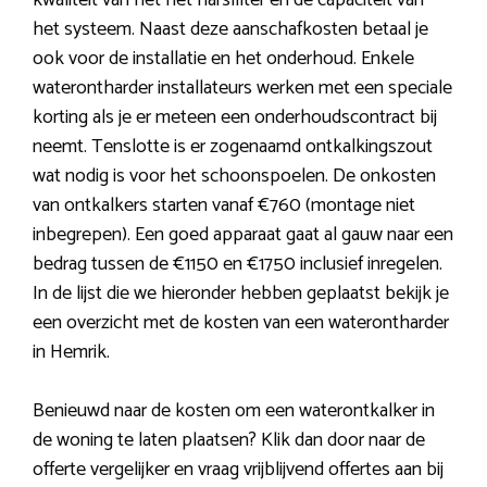
kwaliteit van het het harsfilter en de capaciteit van
het systeem. Naast deze aanschafkosten betaal je
ook voor de installatie en het onderhoud. Enkele
waterontharder installateurs werken met een speciale
korting als je er meteen een onderhoudscontract bij
neemt. Tenslotte is er zogenaamd ontkalkingszout
wat nodig is voor het schoonspoelen. De onkosten
van ontkalkers starten vanaf €760 (montage niet
inbegrepen). Een goed apparaat gaat al gauw naar een
bedrag tussen de €1150 en €1750 inclusief inregelen.
In de lijst die we hieronder hebben geplaatst bekijk je
een overzicht met de kosten van een waterontharder
in Hemrik.
Benieuwd naar de kosten om een waterontkalker in
de woning te laten plaatsen? Klik dan door naar de
offerte vergelijker en vraag vrijblijvend offertes aan bij