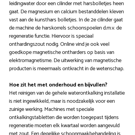
leidingwater door een cilinder met harsbolletjes heen
gaat. De magnesium en calcium bestanddelen kleven
vast aan de kunsthars bolletjes. In de 2e cilinder gaat
de machine de harskorrels schoonspoelen d.m.v. de
regeneratie functie. Hiervoor is speciaal
onthardingszout nodig. Online vind je ook veel
goedkope magnetische ontharders op basis van
elektromagnetisme. De uitwerking van magnetische
producten is meermaals ontkracht in de wetenschap.
Hoe zit het met onderhoud en bijvullen?
Het reinigen van de gehele waterontkalking installatie
is niet ingewikkeld, maar is noodzakelijk voor een
zuinige werking. Machines met speciale
ontkalkingstabletten die worden toegepast tijdens
regeneratie moeten elk kwartaal worden aangevuld
met zout. Een degelijke schoonmaakbehandeling is