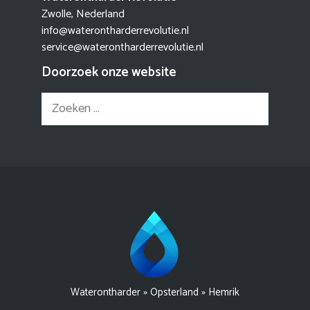
Zwolle, Nederland
info@waterontharderrevolutie.nl
service@waterontharderrevolutie.nl
Doorzoek onze website
Zoek
naar:
Waterontharder
»
Opsterland
»
Hemrik