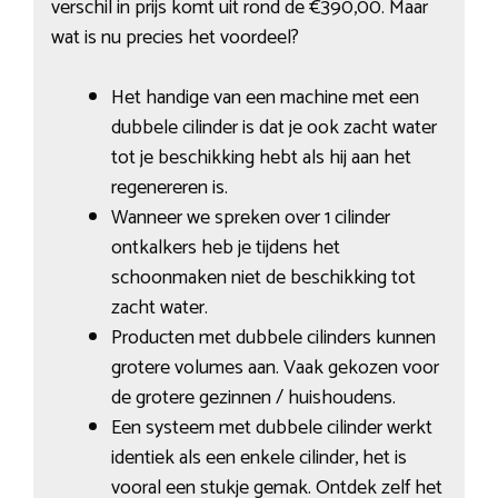
verschil in prijs komt uit rond de €390,00. Maar
wat is nu precies het voordeel?
Het handige van een machine met een
dubbele cilinder is dat je ook zacht water
tot je beschikking hebt als hij aan het
regenereren is.
Wanneer we spreken over 1 cilinder
ontkalkers heb je tijdens het
schoonmaken niet de beschikking tot
zacht water.
Producten met dubbele cilinders kunnen
grotere volumes aan. Vaak gekozen voor
de grotere gezinnen / huishoudens.
Een systeem met dubbele cilinder werkt
identiek als een enkele cilinder, het is
vooral een stukje gemak. Ontdek zelf het