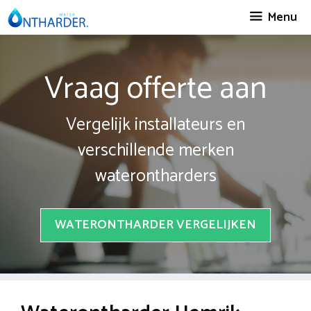
Spring
Menu
naar
inhoud
Vraag offerte aan
Vergelijk installateurs en
verschillende merken
waterontharders
WATERONTHARDER VERGELIJKEN