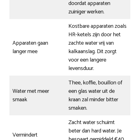
doordat apparaten
zuiniger werken.
Kostbare apparaten zoals
HR-ketels zijn door het
Apparaten gaan
zachte water vrij van
langer mee
kalkaanslag. Dit zorgt
voor een langere
levensduur.
Thee, koffie, bouillon of
Water met meer
een glas water uit de
smaak
kraan zal minder bitter
smaken.
Zacht water schuimt
beter dan hard water. Je
Vermindert
bespaart gemiddeld €40