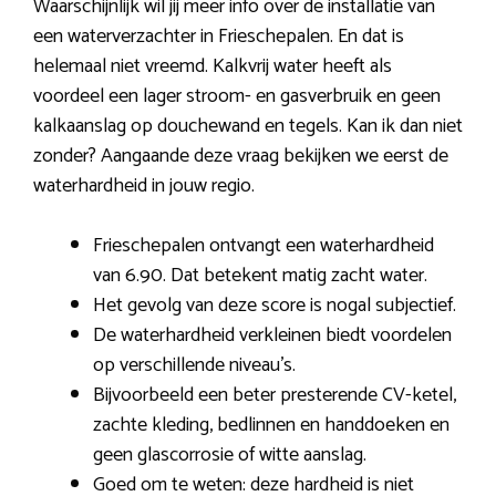
Waarschijnlijk wil jij meer info over de installatie van
een waterverzachter in Frieschepalen. En dat is
helemaal niet vreemd. Kalkvrij water heeft als
voordeel een lager stroom- en gasverbruik en geen
kalkaanslag op douchewand en tegels. Kan ik dan niet
zonder? Aangaande deze vraag bekijken we eerst de
waterhardheid in jouw regio.
Frieschepalen ontvangt een waterhardheid
van 6.90. Dat betekent matig zacht water.
Het gevolg van deze score is nogal subjectief.
De waterhardheid verkleinen biedt voordelen
op verschillende niveau’s.
Bijvoorbeeld een beter presterende CV-ketel,
zachte kleding, bedlinnen en handdoeken en
geen glascorrosie of witte aanslag.
Goed om te weten: deze hardheid is niet