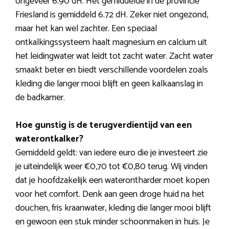
ongeveer 6.90 dH. Het gemiddelde in de provincie
Friesland is gemiddeld 6.72 dH. Zeker niet ongezond,
maar het kan wel zachter. Een speciaal
ontkalkingssysteem haalt magnesium en calcium uit
het leidingwater wat leidt tot zacht water. Zacht water
smaakt beter en biedt verschillende voordelen zoals
kleding die langer mooi blijft en geen kalkaanslag in
de badkamer.
Hoe gunstig is de terugverdientijd van een
waterontkalker?
Gemiddeld geldt: van iedere euro die je investeert zie
je uiteindelijk weer €0,70 tot €0,80 terug. Wij vinden
dat je hoofdzakelijk een waterontharder moet kopen
voor het comfort. Denk aan geen droge huid na het
douchen, fris kraanwater, kleding die langer mooi blijft
en gewoon een stuk minder schoonmaken in huis. Je