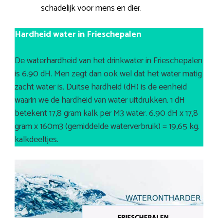
schadelijk voor mens en dier.
Hardheid water in Frieschepalen
De waterhardheid van het drinkwater in Frieschepalen
is 6.90 dH. Men zegt dan ook wel dat het water matig
zacht water is. Duitse hardheid (dH) is de eenheid
waarin we de hardheid van water uitdrukken. 1 dH
betekent 17,8 gram kalk per M3 water. 6.90 dH x 17,8
gram x 160m3 (gemiddelde waterverbruik) = 19,65 kg.
kalkdeeltjes.