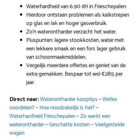
Waterhardheid van 6.90 dH in Frieschepalen.
Hierdoor ontstaan problemen als kalkstrepen
op glas en lak en hoger gasverbruik.
Zo’n waterontharder verzacht het water.
Pluspunten: lagere stookkosten, water met
een lekkere smaak en een fors lager gebruik
van schoonmaakmiddelen.
Vergelijk meerdere offertes en geniet van de
extra gemakken. Bespaar tot wel €285 per
jaar.
Direct naar:
Waterontharder kooptips
–
Welke
voordelen?
–
Hoe noodzakelijk is het?
–
Waterhardheid Frieschepalen
–
Zo werkt een
waterontharder
–
Geschatte kosten
–
Veelgestelde
vragen