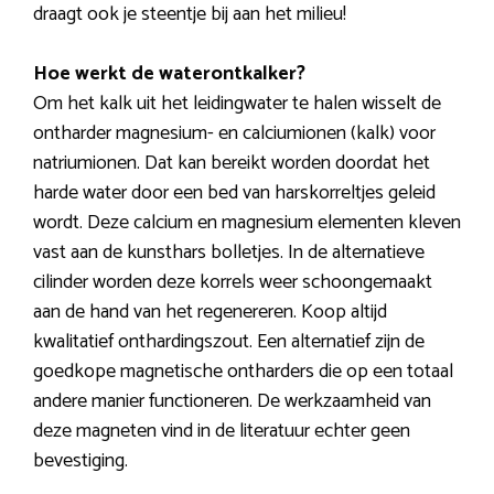
draagt ook je steentje bij aan het milieu!
Hoe werkt de waterontkalker?
Om het kalk uit het leidingwater te halen wisselt de
ontharder magnesium- en calciumionen (kalk) voor
natriumionen. Dat kan bereikt worden doordat het
harde water door een bed van harskorreltjes geleid
wordt. Deze calcium en magnesium elementen kleven
vast aan de kunsthars bolletjes. In de alternatieve
cilinder worden deze korrels weer schoongemaakt
aan de hand van het regenereren. Koop altijd
kwalitatief onthardingszout. Een alternatief zijn de
goedkope magnetische ontharders die op een totaal
andere manier functioneren. De werkzaamheid van
deze magneten vind in de literatuur echter geen
bevestiging.