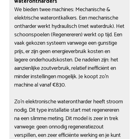
waterontharders
We bieden twee machines: Mechanische &
elektrische waterontkalkers. Een mechanische
ontharder werkt hydraulisch (met waterdruk). Het
schoonspoelen (Regenereren) werkt op tijd. Een
vaak gekozen systeem vanwege een gunstige
prijs, er zijn geen energieverbruik kosten en
lagere onderhoudskosten. De nadelen zijn: het
aanzienlijke zoutverbruik, relatief inefficiënt en
minder instellingen mogelijk. Je koopt zo’n
machine al vanaf €830.
Zo’n elektronische waterontharder heeft stroom
nodig. Dit type installatie start met regenereren
na een slimme meting. Dit model is zeer in trek
vanwege: geen onnodig regeneratiezout
verspillen, een zeer efficiënte werking en je kunt