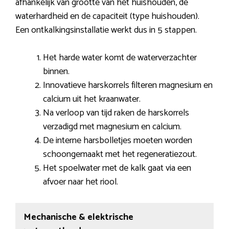
afhankelijk van grootte van het huishouden, de
waterhardheid en de capaciteit (type huishouden).
Een ontkalkingsinstallatie werkt dus in 5 stappen.
Het harde water komt de waterverzachter
binnen.
Innovatieve harskorrels filteren magnesium en
calcium uit het kraanwater.
Na verloop van tijd raken de harskorrels
verzadigd met magnesium en calcium.
De interne harsbolletjes moeten worden
schoongemaakt met het regeneratiezout.
Het spoelwater met de kalk gaat via een
afvoer naar het riool.
Mechanische & elektrische