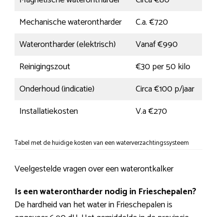
Magnetische waterontharder
Circa €80
Mechanische waterontharder
C.a. €720
Waterontharder (elektrisch)
Vanaf €990
Reinigingszout
€30 per 50 kilo
Onderhoud (indicatie)
Circa €100 p/jaar
Installatiekosten
V.a €270
Tabel met de huidige kosten van een waterverzachtingssysteem
Veelgestelde vragen over een waterontkalker
Is een waterontharder nodig in Frieschepalen?
De hardheid van het water in Frieschepalen is