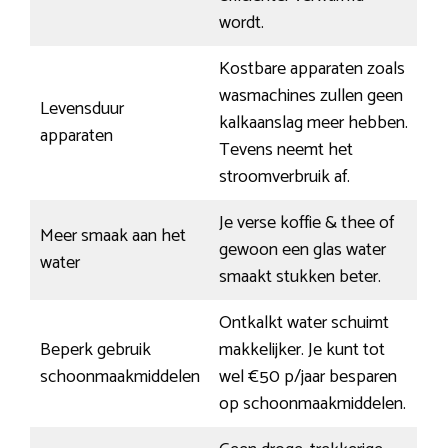
wordt.
Kostbare apparaten zoals
wasmachines zullen geen
Levensduur
kalkaanslag meer hebben.
apparaten
Tevens neemt het
stroomverbruik af.
Je verse koffie & thee of
Meer smaak aan het
gewoon een glas water
water
smaakt stukken beter.
Ontkalkt water schuimt
Beperk gebruik
makkelijker. Je kunt tot
schoonmaakmiddelen
wel €50 p/jaar besparen
op schoonmaakmiddelen.