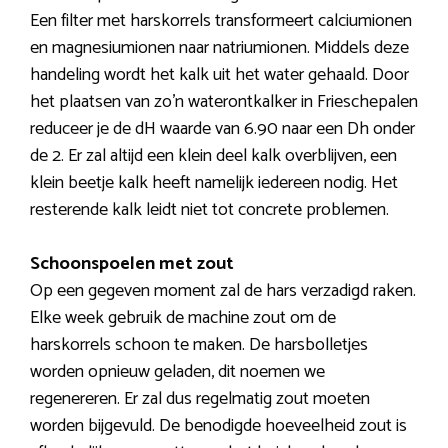
Een filter met harskorrels transformeert calciumionen
en magnesiumionen naar natriumionen. Middels deze
handeling wordt het kalk uit het water gehaald. Door
het plaatsen van zo’n waterontkalker in Frieschepalen
reduceer je de dH waarde van 6.90 naar een Dh onder
de 2. Er zal altijd een klein deel kalk overblijven, een
klein beetje kalk heeft namelijk iedereen nodig. Het
resterende kalk leidt niet tot concrete problemen.
Schoonspoelen met zout
Op een gegeven moment zal de hars verzadigd raken.
Elke week gebruik de machine zout om de
harskorrels schoon te maken. De harsbolletjes
worden opnieuw geladen, dit noemen we
regenereren. Er zal dus regelmatig zout moeten
worden bijgevuld. De benodigde hoeveelheid zout is