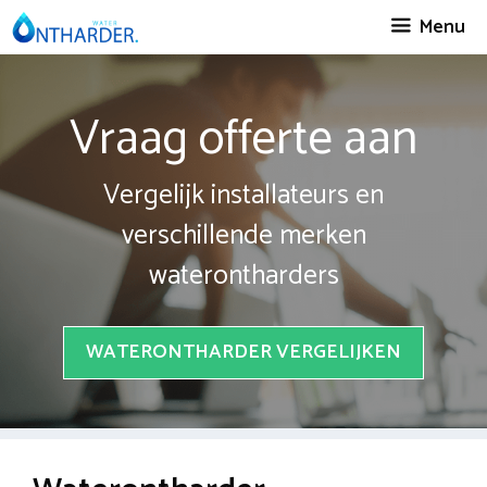
Spring
Menu
naar
inhoud
Vraag offerte aan
Vergelijk installateurs en
verschillende merken
waterontharders
WATERONTHARDER VERGELIJKEN