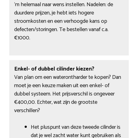
‘m helemaal naar wens instellen. Nadelen: de
duurdere prijzen, je hebt iets hogere
stroomkosten en een verhoogde kans op
defecten/storingen. Te bestellen vanaf c.a.
€1000.
Enkel- of dubbel cilinder kiezen?
Van plan om een waterontharder te kopen? Dan
moet je een keuze maken uit een enkel- of
dubbel systeem. Het prijsverschil is ongeveer
€400,00. Echter, wat zijn de grootste
verschillen?
Het pluspunt van deze tweede cilinder is
dat je wel zacht water kunt gebruiken als