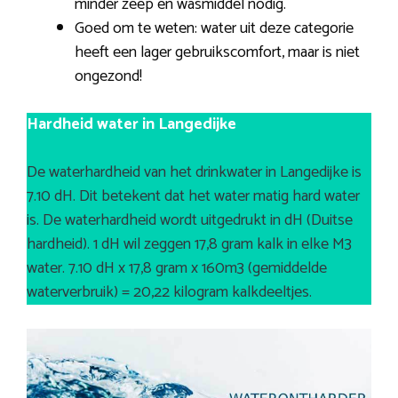
minder zeep en wasmiddel nodig.
Goed om te weten: water uit deze categorie
heeft een lager gebruikscomfort, maar is niet
ongezond!
Hardheid water in Langedijke
De waterhardheid van het drinkwater in Langedijke is
7.10 dH. Dit betekent dat het water matig hard water
is. De waterhardheid wordt uitgedrukt in dH (Duitse
hardheid). 1 dH wil zeggen 17,8 gram kalk in elke M3
water. 7.10 dH x 17,8 gram x 160m3 (gemiddelde
waterverbruik) = 20,22 kilogram kalkdeeltjes.