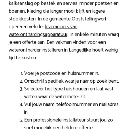
kalkaanslag op bestek en servies, minder poetsen en
boenen, kleding die langer mooi blijft en lagere
stookkosten. In de gemeente Ooststellingwerf
opereren velerlei
leveranciers van
wateronthardingsapparatuur
. In enkele minuten vraag
je een offerte aan. Een vakman vinden voor een
waterontharder installeren in Langedijke hoeft weinig
tijd te kosten.
Voer je postcode en huisnummer in.
Omschrijf specifiek waar je naar op zoek bent.
Selecteer het type huishouden en laat vast
weten waar de watermeter zit.
Vul jouw naam, telefoonnummer en mailadres
in.
Een professionele installateur stuurt jou zo
snel mogelijk een heldere offerte.