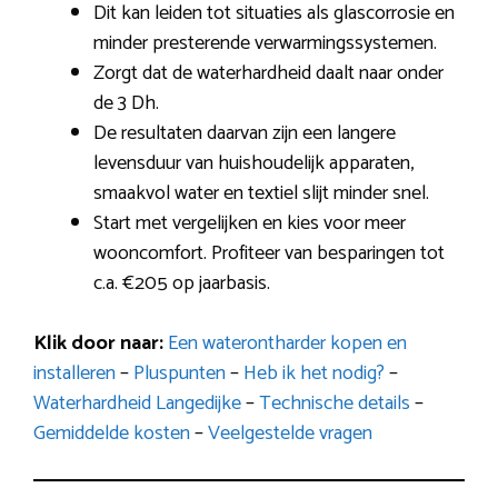
Dit kan leiden tot situaties als glascorrosie en
minder presterende verwarmingssystemen.
Zorgt dat de waterhardheid daalt naar onder
de 3 Dh.
De resultaten daarvan zijn een langere
levensduur van huishoudelijk apparaten,
smaakvol water en textiel slijt minder snel.
Start met vergelijken en kies voor meer
wooncomfort. Profiteer van besparingen tot
c.a. €205 op jaarbasis.
Klik door naar:
Een waterontharder kopen en
installeren
–
Pluspunten
–
Heb ik het nodig?
–
Waterhardheid Langedijke
–
Technische details
–
Gemiddelde kosten
–
Veelgestelde vragen