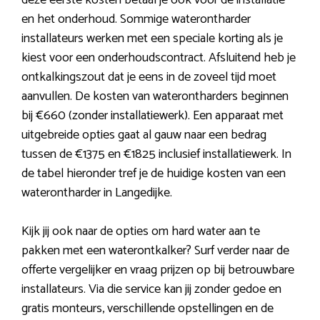
deze eerste kosten betaal je ook voor de installatie
en het onderhoud. Sommige waterontharder
installateurs werken met een speciale korting als je
kiest voor een onderhoudscontract. Afsluitend heb je
ontkalkingszout dat je eens in de zoveel tijd moet
aanvullen. De kosten van waterontharders beginnen
bij €660 (zonder installatiewerk). Een apparaat met
uitgebreide opties gaat al gauw naar een bedrag
tussen de €1375 en €1825 inclusief installatiewerk. In
de tabel hieronder tref je de huidige kosten van een
waterontharder in Langedijke.
Kijk jij ook naar de opties om hard water aan te
pakken met een waterontkalker? Surf verder naar de
offerte vergelijker en vraag prijzen op bij betrouwbare
installateurs. Via die service kan jij zonder gedoe en
gratis monteurs, verschillende opstellingen en de