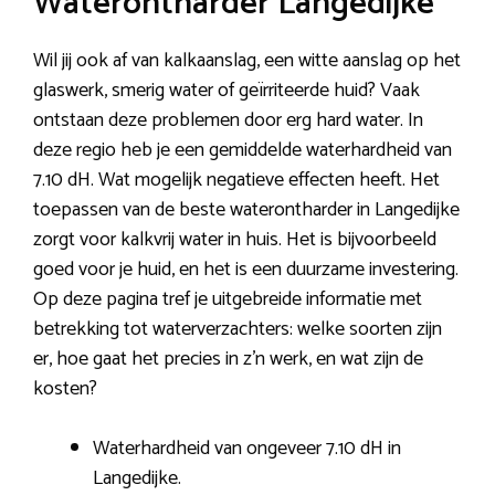
Waterontharder Langedijke
Wil jij ook af van kalkaanslag, een witte aanslag op het
glaswerk, smerig water of geïrriteerde huid? Vaak
ontstaan deze problemen door erg hard water. In
deze regio heb je een gemiddelde waterhardheid van
7.10 dH. Wat mogelijk negatieve effecten heeft. Het
toepassen van de beste waterontharder in Langedijke
zorgt voor kalkvrij water in huis. Het is bijvoorbeeld
goed voor je huid, en het is een duurzame investering.
Op deze pagina tref je uitgebreide informatie met
betrekking tot waterverzachters: welke soorten zijn
er, hoe gaat het precies in z’n werk, en wat zijn de
kosten?
Waterhardheid van ongeveer 7.10 dH in
Langedijke.