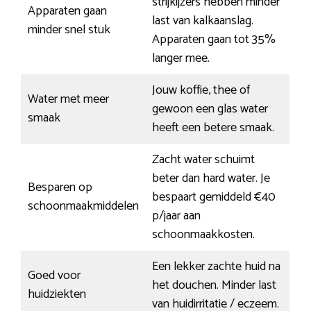
strijkijzers hebben minder
Apparaten gaan
last van kalkaanslag.
minder snel stuk
Apparaten gaan tot 35%
langer mee.
Jouw koffie, thee of
Water met meer
gewoon een glas water
smaak
heeft een betere smaak.
Zacht water schuimt
beter dan hard water. Je
Besparen op
bespaart gemiddeld €40
schoonmaakmiddelen
p/jaar aan
schoonmaakkosten.
Een lekker zachte huid na
Goed voor
het douchen. Minder last
huidziekten
van huidirritatie / eczeem.