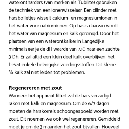
waterontharders (van merken als Tubilite) gebruiken
de techniek van een ionenwisselaar. Een cilinder met
harsbolletjes wisselt calcium- en magnesiumionen in
het water voor natriumionen. Op basis daarvan wordt
het water van magnesium en kalk gereinigd. Door het
plaatsen van een waterontkalker in Langedijke
minimaliseer je de dH waarde van 7.10 naar een zachte
3 Dh. Er zal altijd een klein deel kalk overblijven, het
bevat enkele belangrijke voedingsstoffen. Dit kleine
% kalk zal niet leiden tot problemen.
Regenereren met zout
Wanneer het apparaat filtert zal de hars verzadigd
raken met kalk en magnesium. Om de 6/7 dagen
moeten de harskorrels schoongespoeld worden met
zout. Dit noemen we ook wel regenereren. Gemiddeld
moet je om de 3 maanden het zout bijvullen. Hoeveel