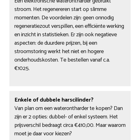
Een elektronische waterontharder gebruikt
stroom. Het regenereren start op slimme
momenten. De voordelen zijn: geen onnodig
regeneratiezout verspillen, een efficiënte werking
en inzicht in statistieken. Er zijn ook negatieve
aspecten: de duurdere prijzen, bij een
stroomstoring werkt het niet en hogere
onderhoudskosten. Te bestellen vanaf c.a.
€1025.
Enkele of dubbele harscilinder?
Van plan om een waterontharder te kopen? Dan
zijn er 2 opties: dubbel- of enkel systeem. Het
prijsverschil bedraagt circa €410,00. Maar waarom
moet je daar voor kiezen?