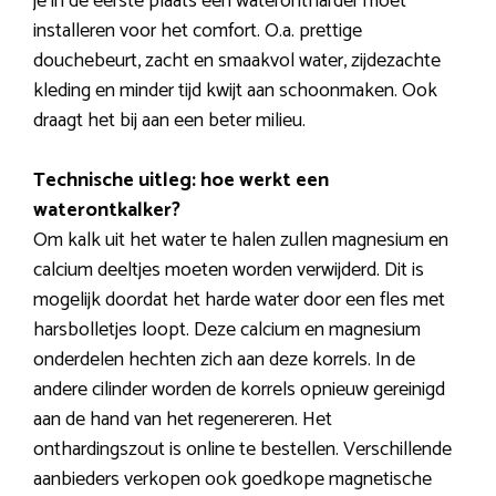
je in de eerste plaats een waterontharder moet
installeren voor het comfort. O.a. prettige
douchebeurt, zacht en smaakvol water, zijdezachte
kleding en minder tijd kwijt aan schoonmaken. Ook
draagt het bij aan een beter milieu.
Technische uitleg: hoe werkt een
waterontkalker?
Om kalk uit het water te halen zullen magnesium en
calcium deeltjes moeten worden verwijderd. Dit is
mogelijk doordat het harde water door een fles met
harsbolletjes loopt. Deze calcium en magnesium
onderdelen hechten zich aan deze korrels. In de
andere cilinder worden de korrels opnieuw gereinigd
aan de hand van het regenereren. Het
onthardingszout is online te bestellen. Verschillende
aanbieders verkopen ook goedkope magnetische