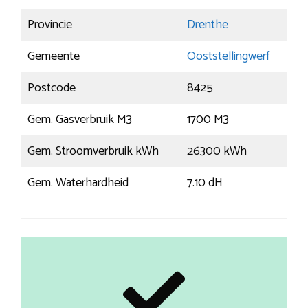
Provincie
Drenthe
Gemeente
Ooststellingwerf
Postcode
8425
Gem. Gasverbruik M3
1700 M3
Gem. Stroomverbruik kWh
26300 kWh
Gem. Waterhardheid
7.10 dH