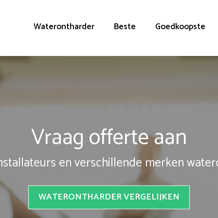
Waterontharder
Beste
Goedkoopste
Vraag offerte aan
installateurs en verschillende merken wate
WATERONTHARDER VERGELIJKEN