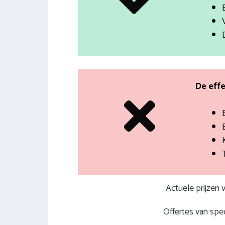
De effe
Actuele prijzen
Offertes van spec