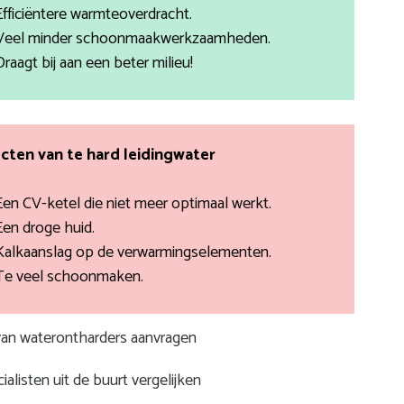
Efficiëntere warmteoverdracht.
Veel minder schoonmaakwerkzaamheden.
Draagt bij aan een beter milieu!
cten van te hard leidingwater
Een CV-ketel die niet meer optimaal werkt.
Een droge huid.
Kalkaanslag op de verwarmingselementen.
Te veel schoonmaken.
 van waterontharders aanvragen
ialisten uit de buurt vergelijken