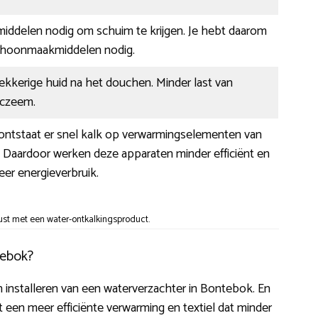
 middelen nodig om schuim te krijgen. Je hebt daarom
choonmaakmiddelen nodig.
ekkerige huid na het douchen. Minder last van
 eczeem.
 ontstaat er snel kalk op verwarmingselementen van
ers. Daardoor werken deze apparaten minder efficiënt en
eer energieverbruik.
st met een water-ontkalkingsproduct.
tebok?
ten installeren van een waterverzachter in Bontebok. En
ot een meer efficiënte verwarming en textiel dat minder