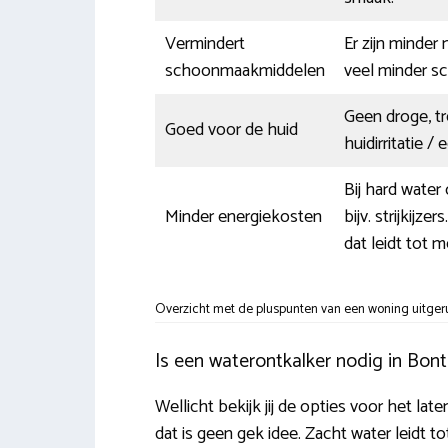
Vermindert
Er zijn minder
schoonmaakmiddelen
veel minder s
Geen droge, tr
Goed voor de huid
huidirritatie /
Bij hard water
Minder energiekosten
bijv. strijkijz
dat leidt tot m
Overzicht met de pluspunten van een woning uitgeru
Is een waterontkalker nodig in Bon
Wellicht bekijk jij de opties voor het la
dat is geen gek idee. Zacht water leidt t