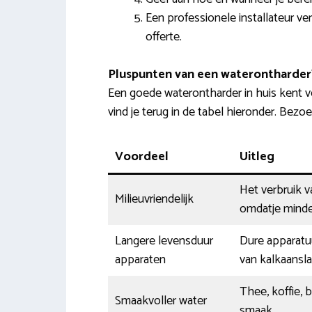
Een professionele installateur ve
offerte.
Pluspunten van een waterontharder
Een goede waterontharder in huis kent v
vind je terug in de tabel hieronder. Bez
Voordeel
Uitleg
Het verbruik v
Milieuvriendelijk
omdatje minder
Langere levensduur
Dure apparatuu
apparaten
van kalkaansl
Thee, koffie, 
Smaakvoller water
smaak.