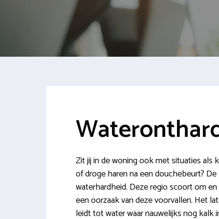
Wateronthar
Zit jij in de woning ook met situaties als
of droge haren na een douchebeurt? De 
waterhardheid. Deze regio scoort om en n
een oorzaak van deze voorvallen. Het la
leidt tot water waar nauwelijks nog kalk i