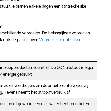
rstuurt je binnen enkele dagen een aantrekkelijke
?
erschillende voordelen. De belangrijkste voordelen
oek ook de pagina over:
Voordeligste ontkalker
.
an zeepproducten neemt af. De CO2 uitstoot is lager
 energie gebruikt.
r zoals wasdrogers zijn door het zachte water vrij
ag. Tevens neemt het stroomverbruik af.
bouillon of gewoon een glas water heeft een betere