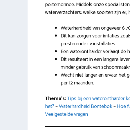
portemonnee. Middels onze specialisten 
waterverzachters: welke soorten zijn er, h
Waterhardheid van ongeveer 6.7
Dit kan zorgen voor irritaties zo
presterende cv installaties.
Een waterontharder verlaagt de h
Dit resulteert in een langere lev
minder gebruik van schoonmaakm
Wacht niet langer en ervaar het 
per 12 maanden.
Thema’s:
Tips bij een waterontharder 
het?
–
Waterhardheid Bontebok
–
Hoe fu
Veelgestelde vragen