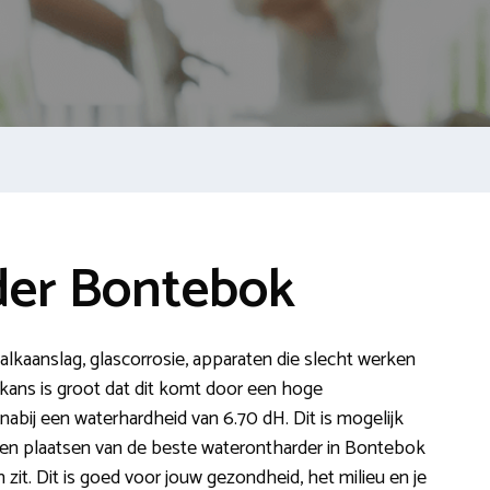
der Bontebok
 kalkaanslag, glascorrosie, apparaten die slecht werken
kans is groot dat dit komt door een hoge
abij een waterhardheid van 6.70 dH. Dit is mogelijk
ten plaatsen van de beste waterontharder in Bontebok
n zit. Dit is goed voor jouw gezondheid, het milieu en je