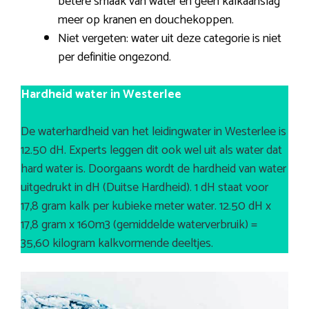
betere smaak van water en geen kalkaanslag
meer op kranen en douchekoppen.
Niet vergeten: water uit deze categorie is niet
per definitie ongezond.
Hardheid water in Westerlee
De waterhardheid van het leidingwater in Westerlee is
12.50 dH. Experts leggen dit ook wel uit als water dat
hard water is. Doorgaans wordt de hardheid van water
uitgedrukt in dH (Duitse Hardheid). 1 dH staat voor
17,8 gram kalk per kubieke meter water. 12.50 dH x
17,8 gram x 160m3 (gemiddelde waterverbruik) =
35,60 kilogram kalkvormende deeltjes.