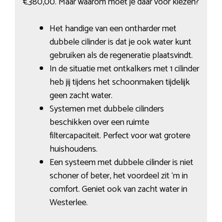
€380,00. Maar waarom moet je daar voor kiezen?
Het handige van een ontharder met
dubbele cilinder is dat je ook water kunt
gebruiken als de regeneratie plaatsvindt.
In de situatie met ontkalkers met 1 cilinder
heb jij tijdens het schoonmaken tijdelijk
geen zacht water.
Systemen met dubbele cilinders
beschikken over een ruimte
filtercapaciteit. Perfect voor wat grotere
huishoudens.
Een systeem met dubbele cilinder is niet
schoner of beter, het voordeel zit ‘m in
comfort. Geniet ook van zacht water in
Westerlee.