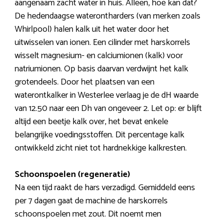
aangenaam zacht water in huis. Alleen, hoe kan dat?
De hedendaagse waterontharders (van merken zoals
Whirlpool) halen kalk uit het water door het
uitwisselen van ionen. Een cilinder met harskorrels
wisselt magnesium- en calciumionen (kalk) voor
natriumionen. Op basis daarvan verdwijnt het kalk
grotendeels. Door het plaatsen van een
waterontkalker in Westerlee verlaag je de dH waarde
van 12.50 naar een Dh van ongeveer 2. Let op: er blijft
altijd een beetje kalk over, het bevat enkele
belangrijke voedingsstoffen. Dit percentage kalk
ontwikkeld zicht niet tot hardnekkige kalkresten.
Schoonspoelen (regeneratie)
Na een tijd raakt de hars verzadigd. Gemiddeld eens
per 7 dagen gaat de machine de harskorrels
schoonspoelen met zout. Dit noemt men