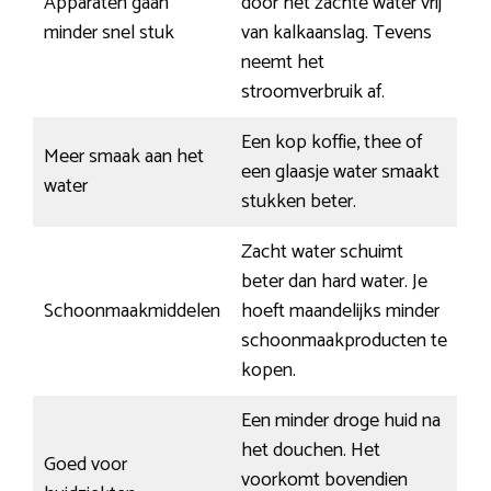
Apparaten gaan
door het zachte water vrij
minder snel stuk
van kalkaanslag. Tevens
neemt het
stroomverbruik af.
Een kop koffie, thee of
Meer smaak aan het
een glaasje water smaakt
water
stukken beter.
Zacht water schuimt
beter dan hard water. Je
Schoonmaakmiddelen
hoeft maandelijks minder
schoonmaakproducten te
kopen.
Een minder droge huid na
het douchen. Het
Goed voor
voorkomt bovendien