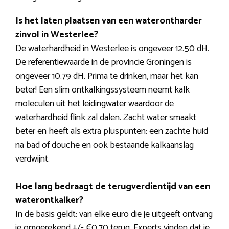
Is het laten plaatsen van een waterontharder
zinvol in Westerlee?
De waterhardheid in Westerlee is ongeveer 12.50 dH.
De referentiewaarde in de provincie Groningen is
ongeveer 10.79 dH. Prima te drinken, maar het kan
beter! Een slim ontkalkingssysteem neemt kalk
moleculen uit het leidingwater waardoor de
waterhardheid flink zal dalen. Zacht water smaakt
beter en heeft als extra pluspunten: een zachte huid
na bad of douche en ook bestaande kalkaanslag
verdwijnt.
Hoe lang bedraagt de terugverdientijd van een
waterontkalker?
In de basis geldt: van elke euro die je uitgeeft ontvang
je omgerekend +/- €0,70 terug. Experts vinden dat je