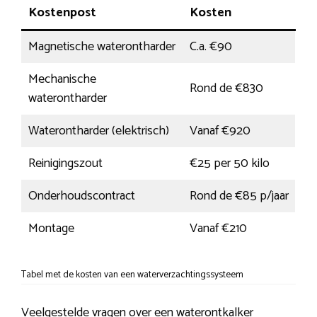
Kostenpost
Kosten
Magnetische waterontharder
C.a. €90
Mechanische
Rond de €830
waterontharder
Waterontharder (elektrisch)
Vanaf €920
Reinigingszout
€25 per 50 kilo
Onderhoudscontract
Rond de €85 p/jaar
Montage
Vanaf €210
Tabel met de kosten van een waterverzachtingssysteem
Veelgestelde vragen over een waterontkalker