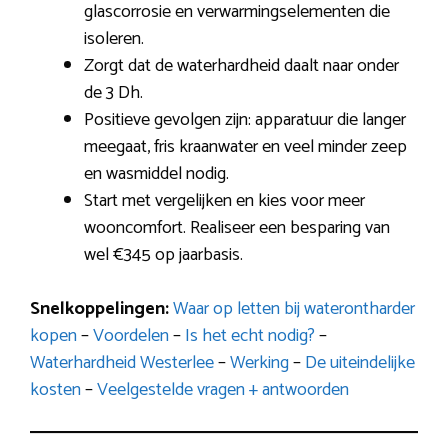
glascorrosie en verwarmingselementen die
isoleren.
Zorgt dat de waterhardheid daalt naar onder
de 3 Dh.
Positieve gevolgen zijn: apparatuur die langer
meegaat, fris kraanwater en veel minder zeep
en wasmiddel nodig.
Start met vergelijken en kies voor meer
wooncomfort. Realiseer een besparing van
wel €345 op jaarbasis.
Snelkoppelingen:
Waar op letten bij waterontharder
kopen
–
Voordelen
–
Is het echt nodig?
–
Waterhardheid Westerlee
–
Werking
–
De uiteindelijke
kosten
–
Veelgestelde vragen + antwoorden