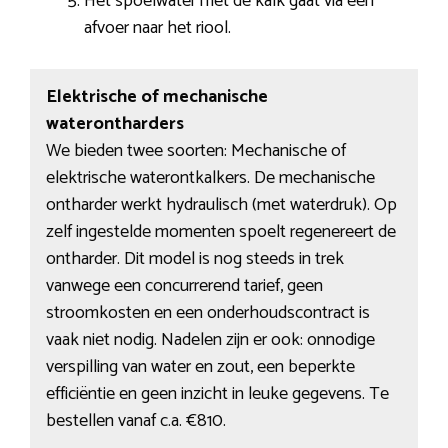
Het spoelwater met de kalk gaat via een
afvoer naar het riool.
Elektrische of mechanische
waterontharders
We bieden twee soorten: Mechanische of
elektrische waterontkalkers. De mechanische
ontharder werkt hydraulisch (met waterdruk). Op
zelf ingestelde momenten spoelt regenereert de
ontharder. Dit model is nog steeds in trek
vanwege een concurrerend tarief, geen
stroomkosten en een onderhoudscontract is
vaak niet nodig. Nadelen zijn er ook: onnodige
verspilling van water en zout, een beperkte
efficiëntie en geen inzicht in leuke gegevens. Te
bestellen vanaf c.a. €810.