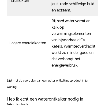
huidziekten
jeuk, rode schilferige huid
en eczeem.
Bij hard water vormt er
kalk op
verwarmingselementen
van bijvoorbeeld CV-
Lagere energiekosten
ketels. Warmteoverdracht
werkt zo minder goed en
dat verhoogt het
energieverbruik.
Lijst met de voordelen van een water-ontkalkingsproduct in je
woning.
Heb ik echt een waterontkalker nodig in
Westerlee?