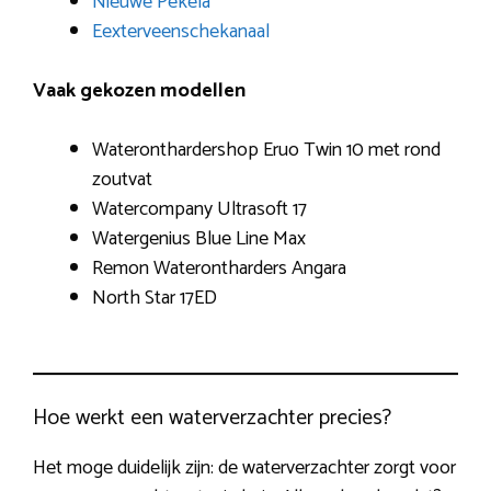
Nieuwe Pekela
Eexterveenschekanaal
Vaak gekozen modellen
Wateronthardershop Eruo Twin 10 met rond
zoutvat
Watercompany Ultrasoft 17
Watergenius Blue Line Max
Remon Waterontharders Angara
North Star 17ED
Hoe werkt een waterverzachter precies?
Het moge duidelijk zijn: de waterverzachter zorgt voor