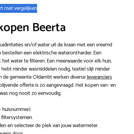
rt met vergelijken
kopen Beerta
 huidirritaties en/of water uit de kraan met een vreemd
bestellen een elektrische waterontharder. Een
uit het water te filteren. Een meerwaarde voor elk huis.
 hebt minder wasmiddelen nodig, textiel slijt minder
 In de gemeente Oldambt werken diverse
leveranciers
ijblijvende offerte is zo aangevraagd. Het kopen van- en
 was nog nooit zo eenvoudig.
+ huisnummer).
 filtersystemen.
en en selecteer de plek van jouw watermeter.
evens door.