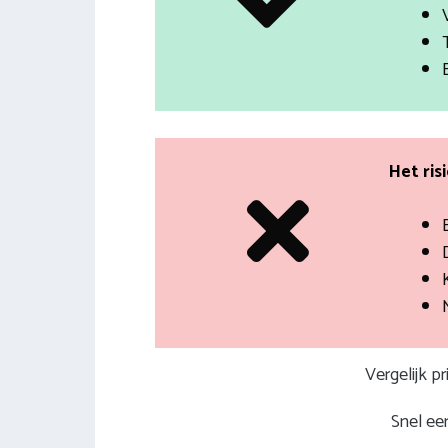
Het ris
Vergelijk p
Snel een