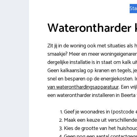
Sta
Waterontharder 
Zit jij in de woning ook met situaties als
smaakje? Meer en meer woningeigenaren 
dergelijke installatie is in staat om kalk 
Geen kalkaanslag op kranen en tegels, je
snel en besparen op de energiekosten.
van wateronthardingsapparatuur
. Een vr
een waterontharder installeren in Beerta
Geef je woonadres in (postcode 
Maak een keuze uit verschillende
Kies de grootte van het huishoud
Geen nog een aantal contactgeg