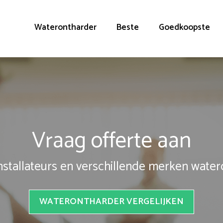
Waterontharder
Beste
Goedkoopste
Vraag offerte aan
installateurs en verschillende merken wate
WATERONTHARDER VERGELIJKEN