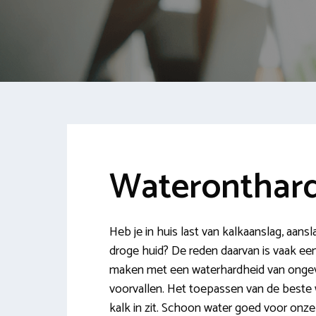
Wateronthard
Heb je in huis last van kalkaanslag, aansl
droge huid? De reden daarvan is vaak ee
maken met een waterhardheid van ongeve
voorvallen. Het toepassen van de beste 
kalk in zit. Schoon water goed voor onze