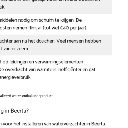
ak.
 middelen nodig om schuim te krijgen. De
en nemen flink af (tot wel €40 per jaar).
 zachter aan na het douchen. Veel mensen hebben
st van eczeem.
af op leidingen en verwarmingselementen
e overdracht van warmte is inefficiënter en dat
nergieverbruik.
alleerd water-ontkalkingsproduct.
g in Beerta?
n voor het installeren van waterverzachter in Beerta.