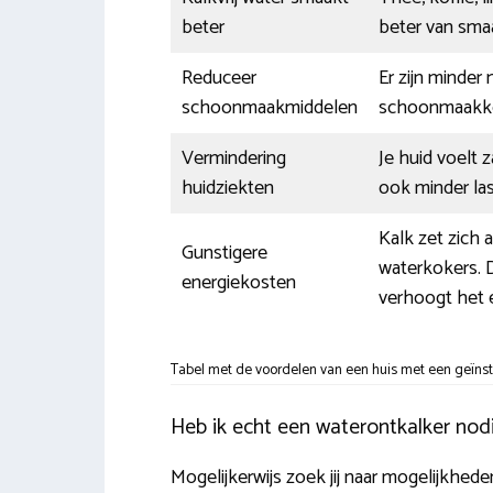
beter
beter van sma
Reduceer
Er zijn minder
schoonmaakmiddelen
schoonmaakkost
Vermindering
Je huid voelt
huidziekten
ook minder la
Kalk zet zich 
Gunstigere
waterkokers. D
energiekosten
verhoogt het e
Tabel met de voordelen van een huis met een geïnst
Heb ik echt een waterontkalker nodi
Mogelijkerwijs zoek jij naar mogelijkhede