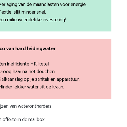
Verlaging van de maandlasten voor energie.
Textiel slijt minder snel.
Een milieuvriendelijke investering!
ico van hard leidingwater
Een inefficiënte HR-ketel.
Droog haar na het douchen.
Kalkaanslag op je sanitair en apparatuur.
Minder lekker water uit de kraan.
rijzen van waterontharders
 offerte in de mailbox