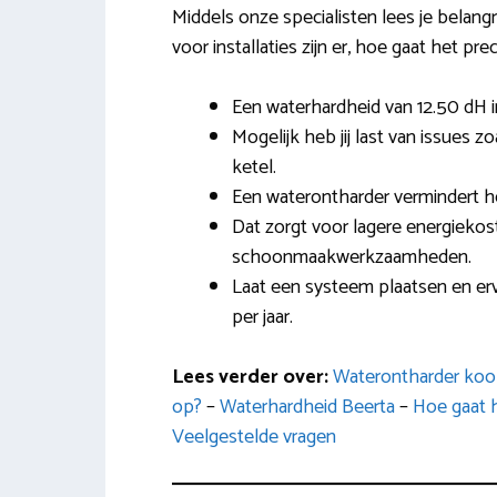
Middels onze specialisten lees je belangr
voor installaties zijn er, hoe gaat het prec
Een waterhardheid van 12.50 dH i
Mogelijk heb jij last van issues z
ketel.
Een waterontharder vermindert h
Dat zorgt voor lagere energiekost
schoonmaakwerkzaamheden.
Laat een systeem plaatsen en er
per jaar.
Lees verder over:
Waterontharder koo
op?
–
Waterhardheid Beerta
–
Hoe gaat h
Veelgestelde vragen