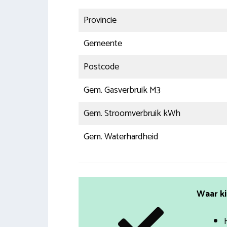
Provincie
Gemeente
Postcode
Gem. Gasverbruik M3
Gem. Stroomverbruik kWh
Gem. Waterhardheid
Waar ki