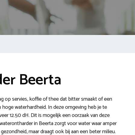
er Beerta
ag op servies, koffie of thee dat bitter smaakt of een
n hoge waterhardheid. In deze omgeving heb je te
er 12.50 dH. Dit is mogelijk een oorzaak van deze
waterontharder in Beerta zorgt voor water waar amper
 gezondheid, maar draagt ook bij aan een beter milieu.