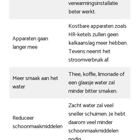
verwarmingsinstallatie
beter werkt.
Kostbare apparaten zoals
HR-ketels zullen geen
Apparaten gaan
kalkaanslag meer hebben.
langer mee
Tevens neemt het
stroomverbruik af.
Thee, koffie, limonade of
Meer smaak aan het
een glaasje water zal
water
minder bitter smaken.
Zacht water zal veel
sneller schuimen. Je hebt
Reduceer
daarom veel minder
schoonmaakmiddelen
schoonmaakmiddelen
nodig.