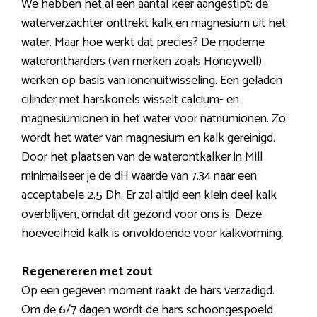
We hebben het al een aantal keer aangestipt: de
waterverzachter onttrekt kalk en magnesium uit het
water. Maar hoe werkt dat precies? De moderne
waterontharders (van merken zoals Honeywell)
werken op basis van ionenuitwisseling. Een geladen
cilinder met harskorrels wisselt calcium- en
magnesiumionen in het water voor natriumionen. Zo
wordt het water van magnesium en kalk gereinigd.
Door het plaatsen van de waterontkalker in Mill
minimaliseer je de dH waarde van 7.34 naar een
acceptabele 2.5 Dh. Er zal altijd een klein deel kalk
overblijven, omdat dit gezond voor ons is. Deze
hoeveelheid kalk is onvoldoende voor kalkvorming.
Regenereren met zout
Op een gegeven moment raakt de hars verzadigd.
Om de 6/7 dagen wordt de hars schoongespoeld