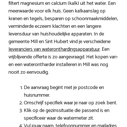
filtert magnesium en calcium (kalk) uit het water. Een
meerwaarde voor elk huis. Geen kalkaanslag op
kranen en tegels, besparen op schoonmaakmiddelen,
verminderde eczeem klachten en een langere
levensduur van huishoudelijke apparaten. In de
gemeente Mill en Sint Hubert vind je verscheidene
leveranciers van wateronthardingsapparatuur
. Een
vrijblijvende offerte is zo aangevraagd. Het kopen van-
en een waterontharder installeren in Mill was nog
nooit zo eenvoudig.
De aanvraag begint met je postcode en
huisnummer.
Omschrijf specifiek waar je naar op zoek bent.
Klik op de gezinssituatie die passend is en
specificeer waar de watermeter zit.
Vul jouw naam, telefoonnummer en mailadres