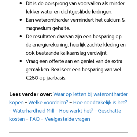
Dit is de oorsprong van voorvallen als minder
lekker water en dichtgeslibde leidingen.
Een waterontharder vermindert het calcium &
magnesium gehalte.
De resultaten daarvan zijn een besparing op
de energierekening, heerlijk zachte kleding en
ook bestaande kalkaanslag verdwijnt.
Vraag een offerte aan en geniet van de extra
gemakken. Realiseer een besparing van wel
€280 op jaarbasis.
Lees verder over:
Waar op letten bij waterontharder
kopen
–
Welke voordelen?
–
Hoe noodzakelijk is het?
–
Waterhardheid Mill
–
Hoe werkt het?
–
Geschatte
kosten
–
FAQ – Veelgestelde vragen