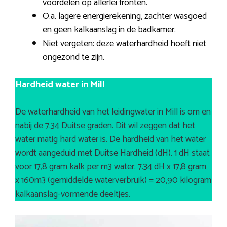
voordelen op allerlei fronten.
O.a. lagere energierekening, zachter wasgoed
en geen kalkaanslag in de badkamer.
Niet vergeten: deze waterhardheid hoeft niet
ongezond te zijn.
Hardheid water in Mill
De waterhardheid van het leidingwater in Mill is om en
nabij de 7.34 Duitse graden. Dit wil zeggen dat het
water matig hard water is. De hardheid van het water
wordt aangeduid met Duitse Hardheid (dH). 1 dH staat
voor 17,8 gram kalk per m3 water. 7.34 dH x 17,8 gram
x 160m3 (gemiddelde waterverbruik) = 20,90 kilogram
kalkaanslag-vormende deeltjes.