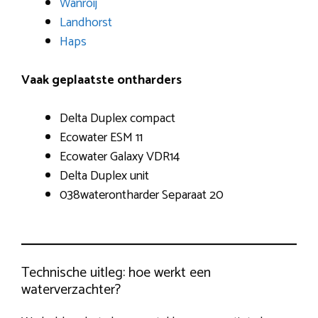
Wanroij
Landhorst
Haps
Vaak geplaatste ontharders
Delta Duplex compact
Ecowater ESM 11
Ecowater Galaxy VDR14
Delta Duplex unit
038waterontharder Separaat 20
Technische uitleg: hoe werkt een
waterverzachter?