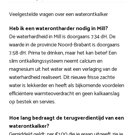
Veelgestelde vragen over een waterontkalker
Heb ik een waterontharder nodig in Mill?
De waterhardheid in Mill is doorgaans 7.34 dH. De
waarde in de provincie Noord-Brabant is doorgaans
7.58 dH. Prima te drinken, maar het kan beter! Een
slim ontkalkingssysteem neemt calcium en
magnesium uit het water wat een verlaging van de
waterhardheid realiseert. Dit nieuwe frisse zachte
water is lekkerder en heeft als bijkomende voordelen
efficiëntere warmteoverdracht en geen kalkaanslag
op bestek en servies.
Hoe lang bedraagt de terugverdientijd van een
waterontkalker?
Gemiddeld geldt: per €1,00 die je eraan uitgeeft zie je