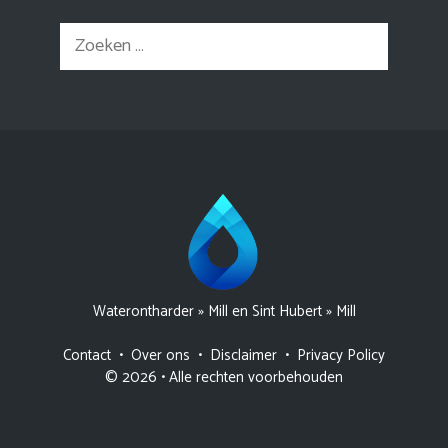
Zoek
naar:
Waterontharder
»
Mill en Sint Hubert
»
Mill
Contact
•
Over ons
•
Disclaimer
•
Privacy Policy
© 2026 • Alle rechten voorbehouden