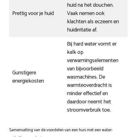
huid na het douchen.
Prettig voor je huid
Vaak nemen ook
klachten als eczeem en
huidirritatie af.
Bij hard water vormt er
kalk op
verwarmingselementen
van bijvoorbeeld
Gunstigere
wasmachines. De
energiekosten
warmteoverdracht is
minder effectief en
daardoor neemt het
stroomverbruik toe.
Samenvatting van de voordelen van een huis met een water-