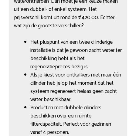
waterontharder? Dan moet je een keuze maken
uit een dubbel- of enkel systeem. Het
prijsverschil komt uit rond de €420,00. Echter,
wat zijn de grootste verschillen?
Het pluspunt van een twee cilinderige
installatie is dat je gewoon zacht water ter
beschikking hebt als het
regeneratieproces bezig is.
Als je kiest voor ontkalkers met maar één
cilinder heb je op het moment dat het
systeem regenereert helaas geen zacht
water beschikbaar.
Producten met dubbele cilinders
beschikken over een ruimte
filtercapaciteit. Perfect voor gezinnen
vanaf 4 personen.