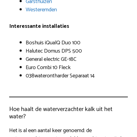
Garsthuizen
Westeremden
Interessante installaties
Boshuis iQualQ Duo 100
Halutec Domus DPS 500
General electric GE-18C
Euro Combi 10 Fleck
038waterontharder Separaat 14
Hoe haalt de waterverzachter kalk uit het
water?
Het is al een aantal keer genoemd: de