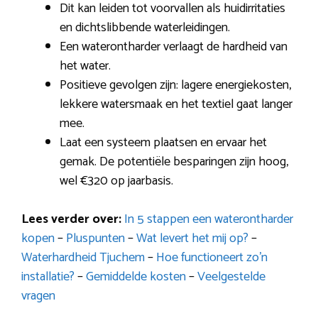
Dit kan leiden tot voorvallen als huidirritaties
en dichtslibbende waterleidingen.
Een waterontharder verlaagt de hardheid van
het water.
Positieve gevolgen zijn: lagere energiekosten,
lekkere watersmaak en het textiel gaat langer
mee.
Laat een systeem plaatsen en ervaar het
gemak. De potentiële besparingen zijn hoog,
wel €320 op jaarbasis.
Lees verder over:
In 5 stappen een waterontharder
kopen
–
Pluspunten
–
Wat levert het mij op?
–
Waterhardheid Tjuchem
–
Hoe functioneert zo’n
installatie?
–
Gemiddelde kosten
–
Veelgestelde
vragen