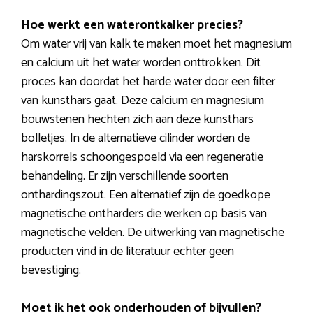
Hoe werkt een waterontkalker precies?
Om water vrij van kalk te maken moet het magnesium
en calcium uit het water worden onttrokken. Dit
proces kan doordat het harde water door een filter
van kunsthars gaat. Deze calcium en magnesium
bouwstenen hechten zich aan deze kunsthars
bolletjes. In de alternatieve cilinder worden de
harskorrels schoongespoeld via een regeneratie
behandeling. Er zijn verschillende soorten
onthardingszout. Een alternatief zijn de goedkope
magnetische ontharders die werken op basis van
magnetische velden. De uitwerking van magnetische
producten vind in de literatuur echter geen
bevestiging.
Moet ik het ook onderhouden of bijvullen?