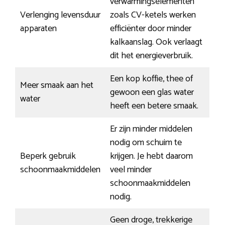
verwarmingselementen
Verlenging levensduur
zoals CV-ketels werken
apparaten
efficiënter door minder
kalkaanslag. Ook verlaagt
dit het energieverbruik.
Een kop koffie, thee of
Meer smaak aan het
gewoon een glas water
water
heeft een betere smaak.
Er zijn minder middelen
nodig om schuim te
Beperk gebruik
krijgen. Je hebt daarom
schoonmaakmiddelen
veel minder
schoonmaakmiddelen
nodig.
Geen droge, trekkerige