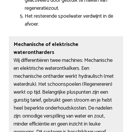
geactiveerd door gebruik te maken van
regeneratiezout.
Het resterende spoelwater verdwijnt in de
afvoer.
Mechanische of elektrische
waterontharders
Wij differentiëren twee machines: Mechanische
en elektrische waterontkalkers. Een
mechanische ontharder werkt hydraulisch (met
waterdruk). Het schoonspoelen (Regenereren)
werkt op tijd. Belangrijke pluspunten zijn een
gunstig tarief, gebruikt geen stroom en je hebt
heel beperkte onderhoudskosten. De nadelen
zijn: onnodige verspilling van water en zout,
minder efficiëntie en geen inzicht in leuke