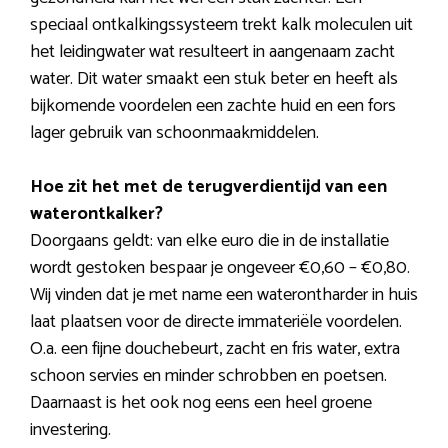
speciaal ontkalkingssysteem trekt kalk moleculen uit
het leidingwater wat resulteert in aangenaam zacht
water. Dit water smaakt een stuk beter en heeft als
bijkomende voordelen een zachte huid en een fors
lager gebruik van schoonmaakmiddelen.
Hoe zit het met de terugverdientijd van een
waterontkalker?
Doorgaans geldt: van elke euro die in de installatie
wordt gestoken bespaar je ongeveer €0,60 – €0,80.
Wij vinden dat je met name een waterontharder in huis
laat plaatsen voor de directe immateriële voordelen.
O.a. een fijne douchebeurt, zacht en fris water, extra
schoon servies en minder schrobben en poetsen.
Daarnaast is het ook nog eens een heel groene
investering.