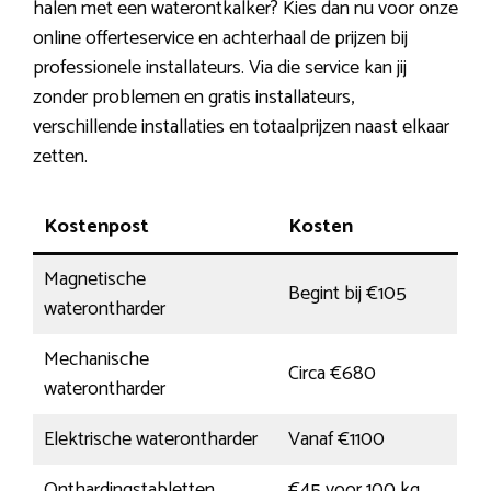
halen met een waterontkalker? Kies dan nu voor onze
online offerteservice en achterhaal de prijzen bij
professionele installateurs. Via die service kan jij
zonder problemen en gratis installateurs,
verschillende installaties en totaalprijzen naast elkaar
zetten.
Kostenpost
Kosten
Magnetische
Begint bij €105
waterontharder
Mechanische
Circa €680
waterontharder
Elektrische waterontharder
Vanaf €1100
Onthardingstabletten
€45 voor 100 kg