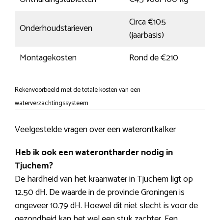
Circa €105
Onderhoudstarieven
(jaarbasis)
Montagekosten
Rond de €210
Rekenvoorbeeld met de totale kosten van een
waterverzachtingssysteem
Veelgestelde vragen over een waterontkalker
Heb ik ook een waterontharder nodig in
Tjuchem?
De hardheid van het kraanwater in Tjuchem ligt op
12.50 dH. De waarde in de provincie Groningen is
ongeveer 10.79 dH. Hoewel dit niet slecht is voor de
gezondheid kan het wel een stuk zachter. Een