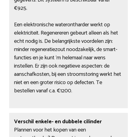
gegevens. Dit systeem is beschikbaar vanaf
€925.
Een elektronische waterontharder werkt op
elektriciteit. Regenereren gebeurt alleen als het
echt nodig is. De belangrijkste voordelen zijn:
minder regeneratiezout noodzakelijk, de smart-
functies en je kunt ‘m helemaal naar wens
instellen. Er zijn ook negatieve aspecten: de
aanschafkosten, bij een stroomstoring werkt het
niet en een groter risico op defecten. Te
bestellen vanaf c.a. €1200.
Verschil enkele- en dubbele cilinder
Plannen voor het kopen van een