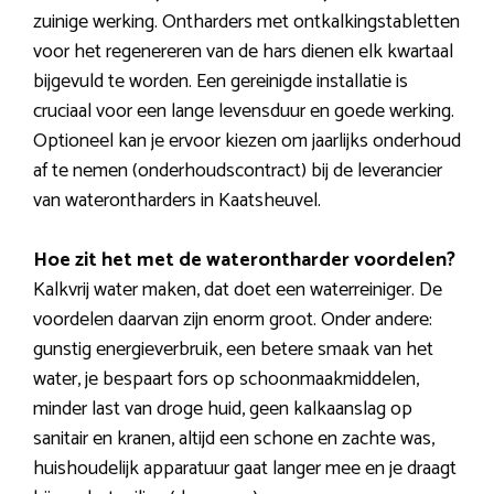
zuinige werking. Ontharders met ontkalkingstabletten
voor het regenereren van de hars dienen elk kwartaal
bijgevuld te worden. Een gereinigde installatie is
cruciaal voor een lange levensduur en goede werking.
Optioneel kan je ervoor kiezen om jaarlijks onderhoud
af te nemen (onderhoudscontract) bij de leverancier
van waterontharders in Kaatsheuvel.
Hoe zit het met de waterontharder voordelen?
Kalkvrij water maken, dat doet een waterreiniger. De
voordelen daarvan zijn enorm groot. Onder andere:
gunstig energieverbruik, een betere smaak van het
water, je bespaart fors op schoonmaakmiddelen,
minder last van droge huid, geen kalkaanslag op
sanitair en kranen, altijd een schone en zachte was,
huishoudelijk apparatuur gaat langer mee en je draagt