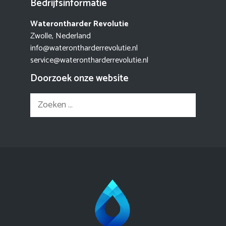
Bedrijfsinformatie
Waterontharder Revolutie
Zwolle, Nederland
info@waterontharderrevolutie.nl
service@waterontharderrevolutie.nl
Doorzoek onze website
Zoek
naar: