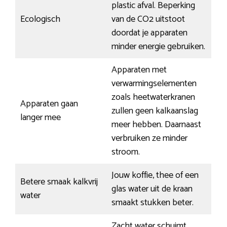
plastic afval. Beperking
Ecologisch
van de CO2 uitstoot
doordat je apparaten
minder energie gebruiken.
Apparaten met
verwarmingselementen
zoals heetwaterkranen
Apparaten gaan
zullen geen kalkaanslag
langer mee
meer hebben. Daarnaast
verbruiken ze minder
stroom.
Jouw koffie, thee of een
Betere smaak kalkvrij
glas water uit de kraan
water
smaakt stukken beter.
Zacht water schuimt