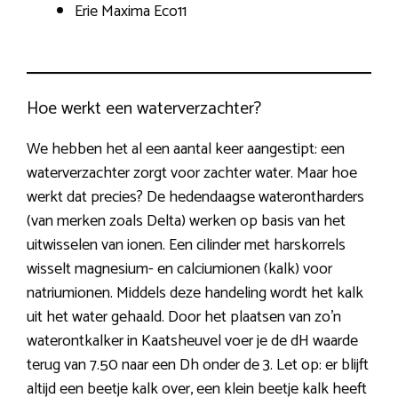
Erie Maxima Eco11
Hoe werkt een waterverzachter?
We hebben het al een aantal keer aangestipt: een
waterverzachter zorgt voor zachter water. Maar hoe
werkt dat precies? De hedendaagse waterontharders
(van merken zoals Delta) werken op basis van het
uitwisselen van ionen. Een cilinder met harskorrels
wisselt magnesium- en calciumionen (kalk) voor
natriumionen. Middels deze handeling wordt het kalk
uit het water gehaald. Door het plaatsen van zo’n
waterontkalker in Kaatsheuvel voer je de dH waarde
terug van 7.50 naar een Dh onder de 3. Let op: er blijft
altijd een beetje kalk over, een klein beetje kalk heeft