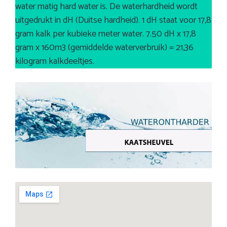
water matig hard water is. De waterhardheid wordt
uitgedrukt in dH (Duitse hardheid). 1 dH staat voor 17,8
gram kalk per kubieke meter water. 7.50 dH x 17,8
gram x 160m3 (gemiddelde waterverbruik) = 21,36
kilogram kalkdeeltjes.