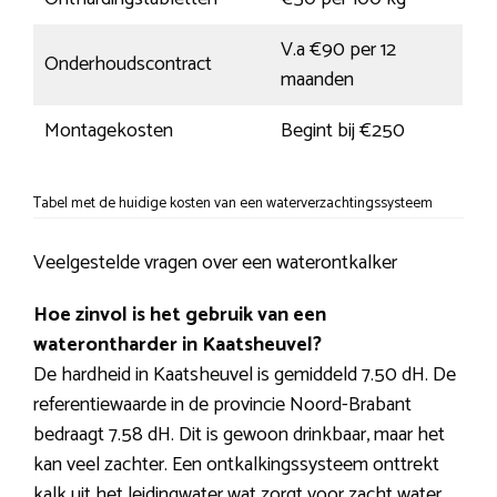
V.a €90 per 12
Onderhoudscontract
maanden
Montagekosten
Begint bij €250
Tabel met de huidige kosten van een waterverzachtingssysteem
Veelgestelde vragen over een waterontkalker
Hoe zinvol is het gebruik van een
waterontharder in Kaatsheuvel?
De hardheid in Kaatsheuvel is gemiddeld 7.50 dH. De
referentiewaarde in de provincie Noord-Brabant
bedraagt 7.58 dH. Dit is gewoon drinkbaar, maar het
kan veel zachter. Een ontkalkingssysteem onttrekt
kalk uit het leidingwater wat zorgt voor zacht water.