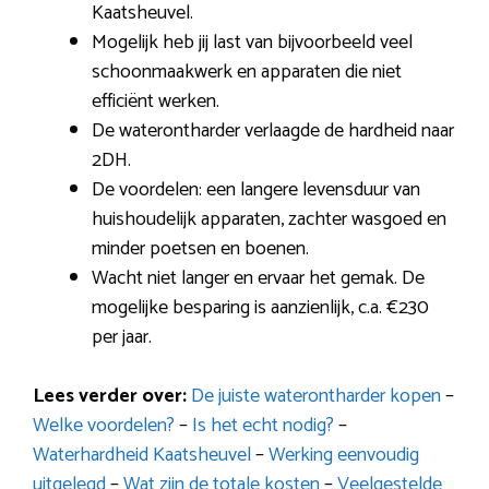
Kaatsheuvel.
Mogelijk heb jij last van bijvoorbeeld veel
schoonmaakwerk en apparaten die niet
efficiënt werken.
De waterontharder verlaagde de hardheid naar
2DH.
De voordelen: een langere levensduur van
huishoudelijk apparaten, zachter wasgoed en
minder poetsen en boenen.
Wacht niet langer en ervaar het gemak. De
mogelijke besparing is aanzienlijk, c.a. €230
per jaar.
Lees verder over:
De juiste waterontharder kopen
–
Welke voordelen?
–
Is het echt nodig?
–
Waterhardheid Kaatsheuvel
–
Werking eenvoudig
uitgelegd
–
Wat zijn de totale kosten
–
Veelgestelde