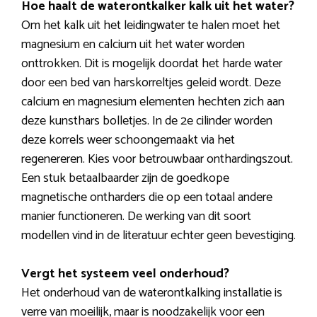
Hoe haalt de waterontkalker kalk uit het water?
Om het kalk uit het leidingwater te halen moet het
magnesium en calcium uit het water worden
onttrokken. Dit is mogelijk doordat het harde water
door een bed van harskorreltjes geleid wordt. Deze
calcium en magnesium elementen hechten zich aan
deze kunsthars bolletjes. In de 2e cilinder worden
deze korrels weer schoongemaakt via het
regenereren. Kies voor betrouwbaar onthardingszout.
Een stuk betaalbaarder zijn de goedkope
magnetische ontharders die op een totaal andere
manier functioneren. De werking van dit soort
modellen vind in de literatuur echter geen bevestiging.
Vergt het systeem veel onderhoud?
Het onderhoud van de waterontkalking installatie is
verre van moeilijk, maar is noodzakelijk voor een