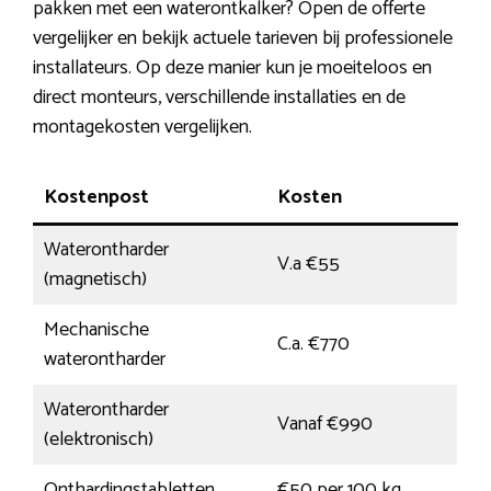
pakken met een waterontkalker? Open de offerte
vergelijker en bekijk actuele tarieven bij professionele
installateurs. Op deze manier kun je moeiteloos en
direct monteurs, verschillende installaties en de
montagekosten vergelijken.
Kostenpost
Kosten
Waterontharder
V.a €55
(magnetisch)
Mechanische
C.a. €770
waterontharder
Waterontharder
Vanaf €990
(elektronisch)
Onthardingstabletten
€50 per 100 kg