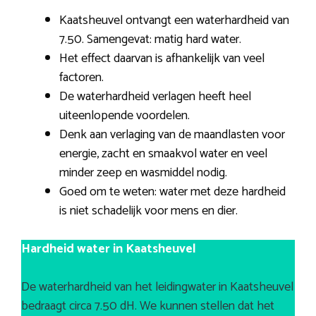
Kaatsheuvel ontvangt een waterhardheid van
7.50. Samengevat: matig hard water.
Het effect daarvan is afhankelijk van veel
factoren.
De waterhardheid verlagen heeft heel
uiteenlopende voordelen.
Denk aan verlaging van de maandlasten voor
energie, zacht en smaakvol water en veel
minder zeep en wasmiddel nodig.
Goed om te weten: water met deze hardheid
is niet schadelijk voor mens en dier.
Hardheid water in Kaatsheuvel
De waterhardheid van het leidingwater in Kaatsheuvel
bedraagt circa 7.50 dH. We kunnen stellen dat het