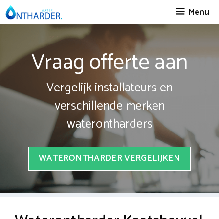
Spring
Menu
naar
inhoud
Vraag offerte aan
Vergelijk installateurs en
verschillende merken
waterontharders
WATERONTHARDER VERGELIJKEN