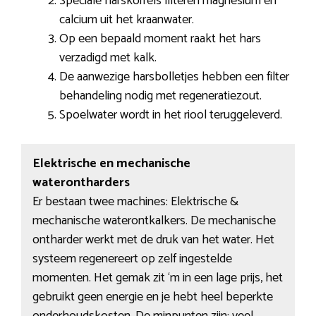
Speciale harskorrels filteren magnesium en
calcium uit het kraanwater.
Op een bepaald moment raakt het hars
verzadigd met kalk.
De aanwezige harsbolletjes hebben een filter
behandeling nodig met regeneratiezout.
Spoelwater wordt in het riool teruggeleverd.
Elektrische en mechanische
waterontharders
Er bestaan twee machines: Elektrische &
mechanische waterontkalkers. De mechanische
ontharder werkt met de druk van het water. Het
systeem regenereert op zelf ingestelde
momenten. Het gemak zit ‘m in een lage prijs, het
gebruikt geen energie en je hebt heel beperkte