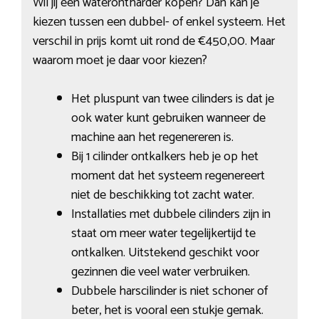
Wil jij een waterontharder kopen? Dan kan je
kiezen tussen een dubbel- of enkel systeem. Het
verschil in prijs komt uit rond de €450,00. Maar
waarom moet je daar voor kiezen?
Het pluspunt van twee cilinders is dat je
ook water kunt gebruiken wanneer de
machine aan het regenereren is.
Bij 1 cilinder ontkalkers heb je op het
moment dat het systeem regenereert
niet de beschikking tot zacht water.
Installaties met dubbele cilinders zijn in
staat om meer water tegelijkertijd te
ontkalken. Uitstekend geschikt voor
gezinnen die veel water verbruiken.
Dubbele harscilinder is niet schoner of
beter, het is vooral een stukje gemak.