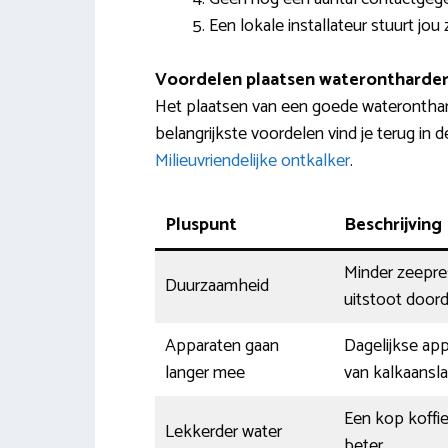
Een lokale installateur stuurt jou
Voordelen plaatsen waterontharder
Het plaatsen van een goede wateronthar
belangrijkste voordelen vind je terug in 
Milieuvriendelijke ontkalker
.
Pluspunt
Beschrijving
Minder zeepres
Duurzaamheid
uitstoot doord
Apparaten gaan
Dagelijkse ap
langer mee
van kalkaansla
Een kop koffie
Lekkerder water
beter.