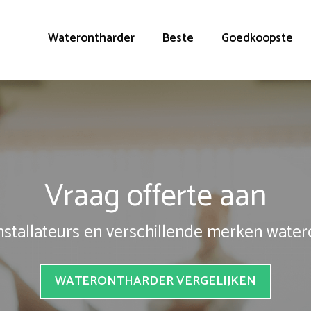
Waterontharder
Beste
Goedkoopste
Vraag offerte aan
installateurs en verschillende merken wate
WATERONTHARDER VERGELIJKEN