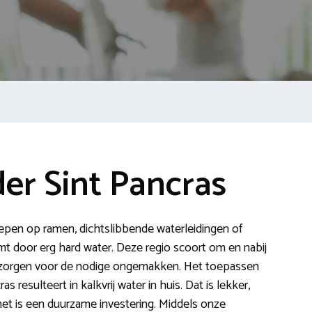
er Sint Pancras
trepen op ramen, dichtslibbende waterleidingen of
komt door erg hard water. Deze regio scoort om en nabij
n zorgen voor de nodige ongemakken. Het toepassen
 resulteert in kalkvrij water in huis. Dat is lekker,
t is een duurzame investering. Middels onze