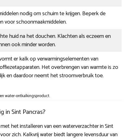
 middelen nodig om schuim te krijgen. Beperk de
sten voor schoonmaakmiddelen.
chte huid na het douchen. Klachten als eczeem en
kunnen ook minder worden.
r vormt er kalk op verwarmingselementen van
offiezetapparaten. Het overbrengen van warmte is zo
ijk en daardoor neemt het stroomverbruik toe.
en water-ontkalkingsproduct.
g in Sint Pancras?
met het installeren van een waterverzachter in Sint
or zich. Kalkvrij water biedt langere levensduur van