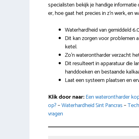
specialisten bekijk je handige informatie
er, hoe gaat het precies in z’n werk, en wa
Waterhardheid van gemiddeld 6.00
Dit kan zorgen voor problemen al
ketel.
Zo’n waterontharder verzacht het
Dit resulteert in apparatuur die 
handdoeken en bestaande kalkaan
Laat een systeem plaatsen en er
Klik door naar:
Een waterontharder kop
op?
–
Waterhardheid Sint Pancras
–
Tech
vragen