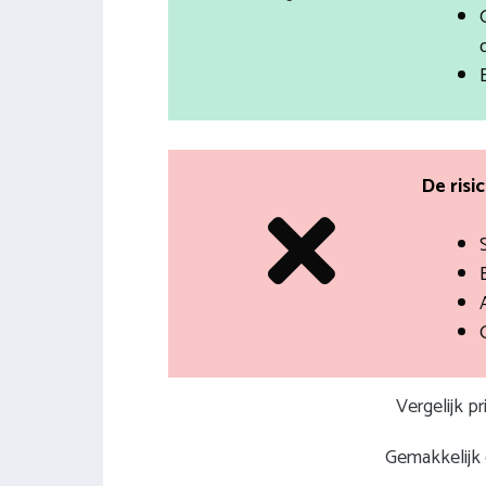
De risi
Vergelijk p
Gemakkelijk e