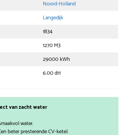
Noord-Holland
Langedijk
1834
1270 M3
29000 kWh
6.00 dH
ect van zacht water
Smaakvol water.
Een beter presterende CV-ketel.