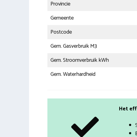
Provincie
Gemeente
Postcode
Gem. Gasverbruik M3
Gem. Stroomverbruik kWh
Gem. Waterhardheid
Het eff