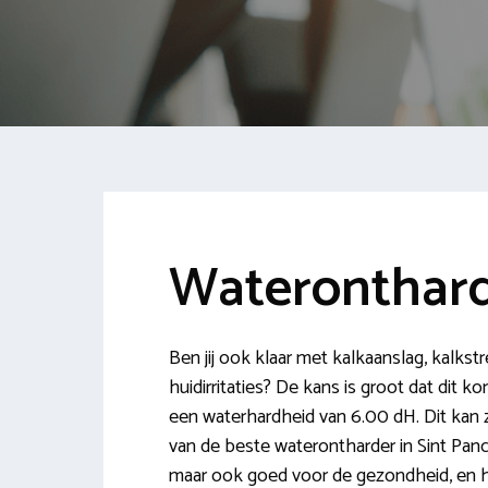
Wateronthard
Ben jij ook klaar met kalkaanslag, kalks
huidirritaties? De kans is groot dat dit 
een waterhardheid van 6.00 dH. Dit ka
van de beste waterontharder in Sint Pancras
maar ook goed voor de gezondheid, en he