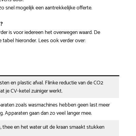
 zo snel mogelijk een aantrekkelijke offerte.
?
der is voor iedereen het overwegen waard. De
de tabel hieronder. Lees ook verder over:
ten en plastic afval. Flinke reductie van de CO2
at je CV-ketel zuiniger werkt.
paraten zoals wasmachines hebben geen last meer
g. Apparaten gaan dan zo veel langer mee.
, thee en het water uit de kraan smaakt stukken