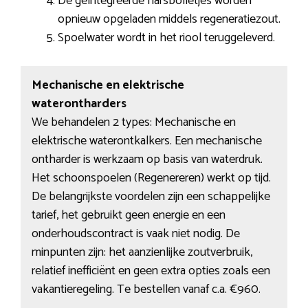
De geïntegreerde harsbolletjes worden
opnieuw opgeladen middels regeneratiezout.
Spoelwater wordt in het riool teruggeleverd.
Mechanische en elektrische
waterontharders
We behandelen 2 types: Mechanische en
elektrische waterontkalkers. Een mechanische
ontharder is werkzaam op basis van waterdruk.
Het schoonspoelen (Regenereren) werkt op tijd.
De belangrijkste voordelen zijn een schappelijke
tarief, het gebruikt geen energie en een
onderhoudscontract is vaak niet nodig. De
minpunten zijn: het aanzienlijke zoutverbruik,
relatief inefficiënt en geen extra opties zoals een
vakantieregeling. Te bestellen vanaf c.a. €960.