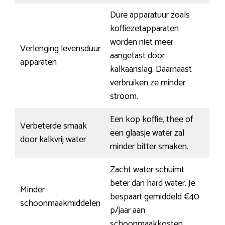
Dure apparatuur zoals
koffiezetapparaten
worden niet meer
Verlenging levensduur
aangetast door
apparaten
kalkaanslag. Daarnaast
verbruiken ze minder
stroom.
Een kop koffie, thee of
Verbeterde smaak
een glaasje water zal
door kalkvrij water
minder bitter smaken.
Zacht water schuimt
beter dan hard water. Je
Minder
bespaart gemiddeld €40
schoonmaakmiddelen
p/jaar aan
schoonmaakkosten.