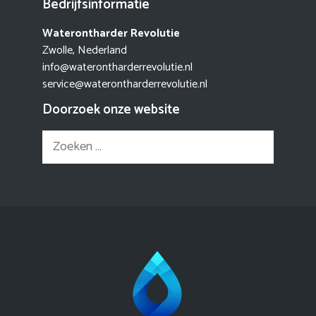
Bedrijfsinformatie
Waterontharder Revolutie
Zwolle, Nederland
info@waterontharderrevolutie.nl
service@waterontharderrevolutie.nl
Doorzoek onze website
Zoek
naar: