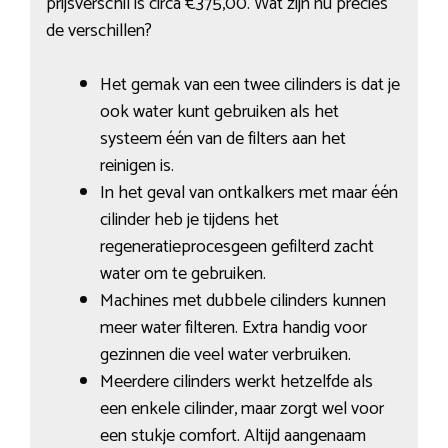
prijsverschil is circa €375,00. Wat zijn nu precies
de verschillen?
Het gemak van een twee cilinders is dat je
ook water kunt gebruiken als het
systeem één van de filters aan het
reinigen is.
In het geval van ontkalkers met maar één
cilinder heb je tijdens het
regeneratieprocesgeen gefilterd zacht
water om te gebruiken.
Machines met dubbele cilinders kunnen
meer water filteren. Extra handig voor
gezinnen die veel water verbruiken.
Meerdere cilinders werkt hetzelfde als
een enkele cilinder, maar zorgt wel voor
een stukje comfort. Altijd aangenaam