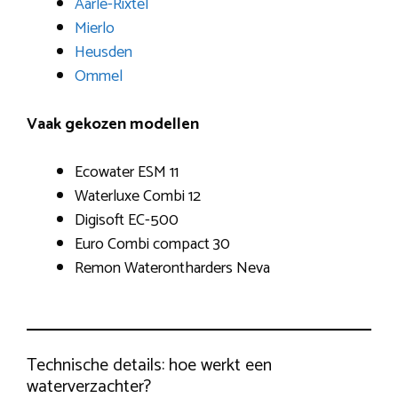
Aarle-Rixtel
Mierlo
Heusden
Ommel
Vaak gekozen modellen
Ecowater ESM 11
Waterluxe Combi 12
Digisoft EC-500
Euro Combi compact 30
Remon Waterontharders Neva
Technische details: hoe werkt een
waterverzachter?