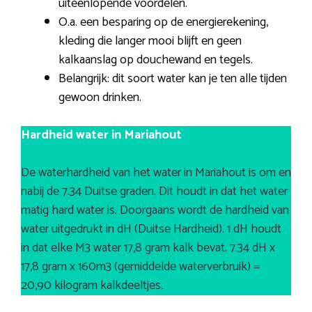
uiteenlopende voordelen.
O.a. een besparing op de energierekening,
kleding die langer mooi blijft en geen
kalkaanslag op douchewand en tegels.
Belangrijk: dit soort water kan je ten alle tijden
gewoon drinken.
Hardheid water in Mariahout
De waterhardheid van het water in Mariahout is om en
nabij de 7.34 Duitse graden. Dit houdt in dat het water
matig hard water is. Doorgaans wordt de hardheid van
water uitgedrukt in dH (Duitse Hardheid). 1 dH houdt
in dat elke M3 water 17,8 gram kalk bevat. 7.34 dH x
17,8 gram x 160m3 (gemiddelde waterverbruik) =
20,90 kilogram kalkdeeltjes.