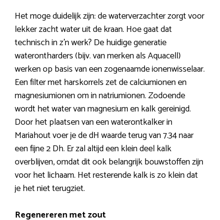
Het moge duidelijk zijn: de waterverzachter zorgt voor
lekker zacht water uit de kraan. Hoe gaat dat
technisch in z’n werk? De huidige generatie
waterontharders (bijv. van merken als Aquacell)
werken op basis van een zogenaamde ionenwisselaar.
Een filter met harskorrels zet de calciumionen en
magnesiumionen om in natriumionen. Zodoende
wordt het water van magnesium en kalk gereinigd.
Door het plaatsen van een waterontkalker in
Mariahout voer je de dH waarde terug van 7.34 naar
een fijne 2 Dh. Er zal altijd een klein deel kalk
overblijven, omdat dit ook belangrijk bouwstoffen zijn
voor het lichaam. Het resterende kalk is zo klein dat
je het niet terugziet.
Regenereren met zout