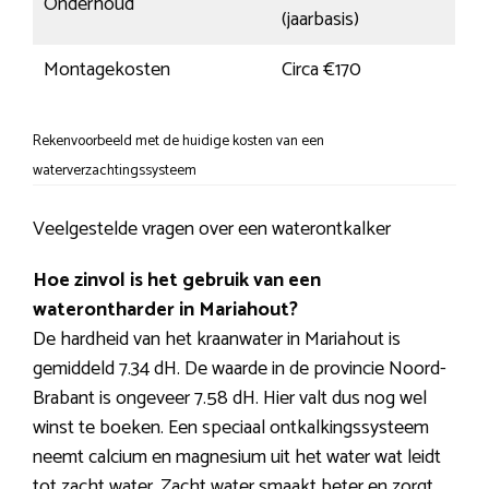
Onderhoud
(jaarbasis)
Montagekosten
Circa €170
Rekenvoorbeeld met de huidige kosten van een
waterverzachtingssysteem
Veelgestelde vragen over een waterontkalker
Hoe zinvol is het gebruik van een
waterontharder in Mariahout?
De hardheid van het kraanwater in Mariahout is
gemiddeld 7.34 dH. De waarde in de provincie Noord-
Brabant is ongeveer 7.58 dH. Hier valt dus nog wel
winst te boeken. Een speciaal ontkalkingssysteem
neemt calcium en magnesium uit het water wat leidt
tot zacht water. Zacht water smaakt beter en zorgt