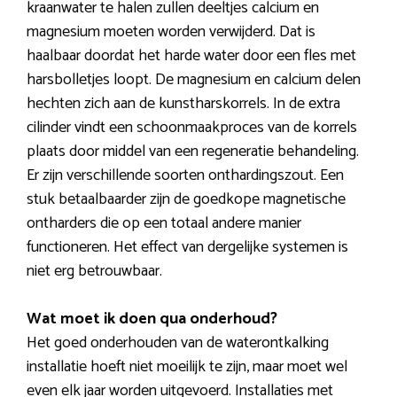
kraanwater te halen zullen deeltjes calcium en
magnesium moeten worden verwijderd. Dat is
haalbaar doordat het harde water door een fles met
harsbolletjes loopt. De magnesium en calcium delen
hechten zich aan de kunstharskorrels. In de extra
cilinder vindt een schoonmaakproces van de korrels
plaats door middel van een regeneratie behandeling.
Er zijn verschillende soorten onthardingszout. Een
stuk betaalbaarder zijn de goedkope magnetische
ontharders die op een totaal andere manier
functioneren. Het effect van dergelijke systemen is
niet erg betrouwbaar.
Wat moet ik doen qua onderhoud?
Het goed onderhouden van de waterontkalking
installatie hoeft niet moeilijk te zijn, maar moet wel
even elk jaar worden uitgevoerd. Installaties met