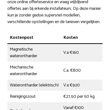
onze online offerteservice en vraag vrijblijvend
offertes aan bij erkende installateurs. Op deze manier
kun je zonder gedoe supersnel modellen,
verschillende opstellingen en de tarieven vergelijken.
Kostenpost
Kosten
Magnetische
V.a €160
waterontharder
Mechanische
C.a. €800
waterontharder
Waterontharder (elektrisch)
V.a €920
Reinigingszout
€27,50 per 50 kg
Vanaf €100