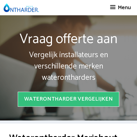
Spring
Menu
naar
inhoud
Vraag offerte aan
Vergelijk installateurs en
verschillende merken
waterontharders
WATERONTHARDER VERGELIJKEN