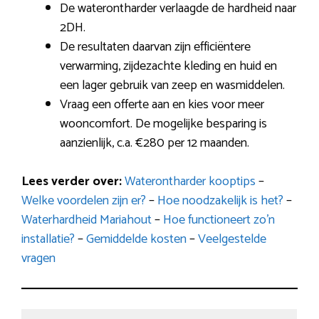
De waterontharder verlaagde de hardheid naar
2DH.
De resultaten daarvan zijn efficiëntere
verwarming, zijdezachte kleding en huid en
een lager gebruik van zeep en wasmiddelen.
Vraag een offerte aan en kies voor meer
wooncomfort. De mogelijke besparing is
aanzienlijk, c.a. €280 per 12 maanden.
Lees verder over:
Waterontharder kooptips
–
Welke voordelen zijn er?
–
Hoe noodzakelijk is het?
–
Waterhardheid Mariahout
–
Hoe functioneert zo’n
installatie?
–
Gemiddelde kosten
–
Veelgestelde
vragen