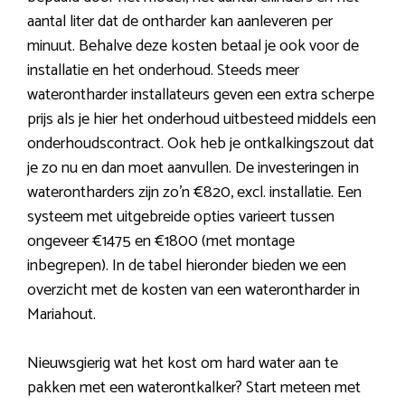
aantal liter dat de ontharder kan aanleveren per
minuut. Behalve deze kosten betaal je ook voor de
installatie en het onderhoud. Steeds meer
waterontharder installateurs geven een extra scherpe
prijs als je hier het onderhoud uitbesteed middels een
onderhoudscontract. Ook heb je ontkalkingszout dat
je zo nu en dan moet aanvullen. De investeringen in
waterontharders zijn zo’n €820, excl. installatie. Een
systeem met uitgebreide opties varieert tussen
ongeveer €1475 en €1800 (met montage
inbegrepen). In de tabel hieronder bieden we een
overzicht met de kosten van een waterontharder in
Mariahout.
Nieuwsgierig wat het kost om hard water aan te
pakken met een waterontkalker? Start meteen met