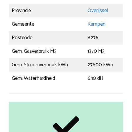
Provincie
Overijssel
Gemeente
Kampen
Postcode
8276
Gem. Gasverbruik M3
1370 M3
Gem. Stroomverbruik kWh
27600 kWh
Gem. Waterhardheid
6.10 dH