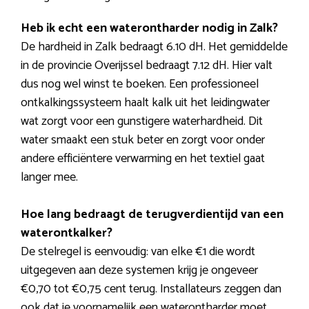
Heb ik echt een waterontharder nodig in Zalk?
De hardheid in Zalk bedraagt 6.10 dH. Het gemiddelde
in de provincie Overijssel bedraagt 7.12 dH. Hier valt
dus nog wel winst te boeken. Een professioneel
ontkalkingssysteem haalt kalk uit het leidingwater
wat zorgt voor een gunstigere waterhardheid. Dit
water smaakt een stuk beter en zorgt voor onder
andere efficiëntere verwarming en het textiel gaat
langer mee.
Hoe lang bedraagt de terugverdientijd van een
waterontkalker?
De stelregel is eenvoudig: van elke €1 die wordt
uitgegeven aan deze systemen krijg je ongeveer
€0,70 tot €0,75 cent terug. Installateurs zeggen dan
ook dat je voornamelijk een waterontharder moet