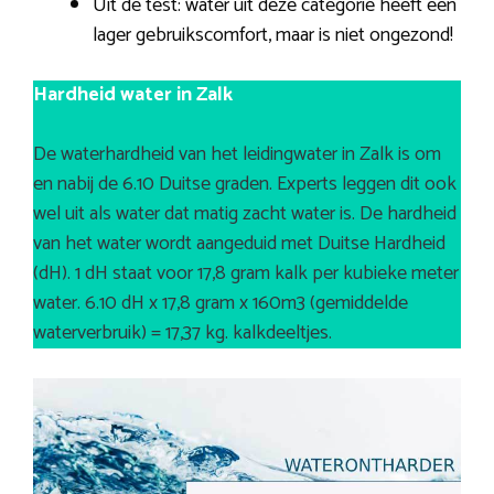
Uit de test: water uit deze categorie heeft een
lager gebruikscomfort, maar is niet ongezond!
Hardheid water in Zalk
De waterhardheid van het leidingwater in Zalk is om
en nabij de 6.10 Duitse graden. Experts leggen dit ook
wel uit als water dat matig zacht water is. De hardheid
van het water wordt aangeduid met Duitse Hardheid
(dH). 1 dH staat voor 17,8 gram kalk per kubieke meter
water. 6.10 dH x 17,8 gram x 160m3 (gemiddelde
waterverbruik) = 17,37 kg. kalkdeeltjes.