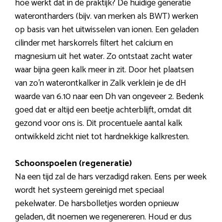
hoe werkt dat in de praktijk? De huidige generatie
waterontharders (bijv. van merken als BWT) werken
op basis van het uitwisselen van ionen. Een geladen
cilinder met harskorrels filtert het calcium en
magnesium uit het water. Zo ontstaat zacht water
waar bijna geen kalk meer in zit. Door het plaatsen
van zo’n waterontkalker in Zalk verklein je de dH
waarde van 6.10 naar een Dh van ongeveer 2. Bedenk
goed dat er altijd een beetje achterblijft, omdat dit
gezond voor ons is. Dit procentuele aantal kalk
ontwikkeld zicht niet tot hardnekkige kalkresten.
Schoonspoelen (regeneratie)
Na een tijd zal de hars verzadigd raken. Eens per week
wordt het systeem gereinigd met speciaal
pekelwater. De harsbolletjes worden opnieuw
geladen, dit noemen we regenereren. Houd er dus