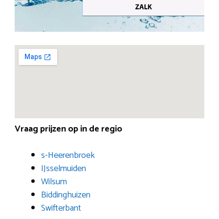
Vraag prijzen op in de regio
s-Heerenbroek
IJsselmuiden
Wilsum
Biddinghuizen
Swifterbant