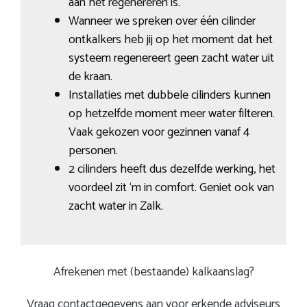
aan het regenereren is.
Wanneer we spreken over één cilinder
ontkalkers heb jij op het moment dat het
systeem regenereert geen zacht water uit
de kraan.
Installaties met dubbele cilinders kunnen
op hetzelfde moment meer water filteren.
Vaak gekozen voor gezinnen vanaf 4
personen.
2 cilinders heeft dus dezelfde werking, het
voordeel zit ‘m in comfort. Geniet ook van
zacht water in Zalk.
Afrekenen met (bestaande) kalkaanslag?
Vraag contactgegevens aan voor erkende adviseurs