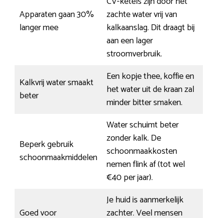
CV-ketels zijn door het
Apparaten gaan 30%
zachte water vrij van
langer mee
kalkaanslag. Dit draagt bij
aan een lager
stroomverbruik.
Een kopje thee, koffie en
Kalkvrij water smaakt
het water uit de kraan zal
beter
minder bitter smaken.
Water schuimt beter
zonder kalk. De
Beperk gebruik
schoonmaakkosten
schoonmaakmiddelen
nemen flink af (tot wel
€40 per jaar).
Je huid is aanmerkelijk
Goed voor
zachter. Veel mensen