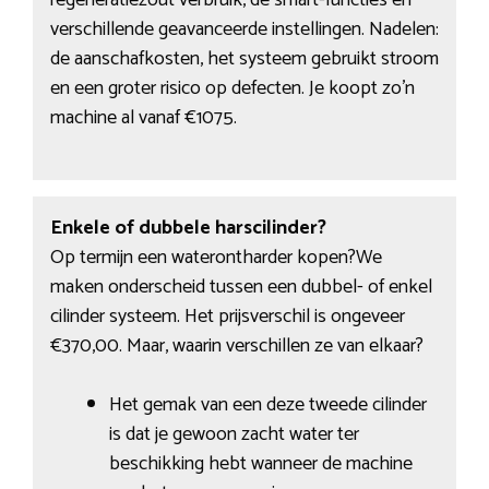
regeneratiezout verbruik, de smart-functies en
verschillende geavanceerde instellingen. Nadelen:
de aanschafkosten, het systeem gebruikt stroom
en een groter risico op defecten. Je koopt zo’n
machine al vanaf €1075.
Enkele of dubbele harscilinder?
Op termijn een waterontharder kopen?We
maken onderscheid tussen een dubbel- of enkel
cilinder systeem. Het prijsverschil is ongeveer
€370,00. Maar, waarin verschillen ze van elkaar?
Het gemak van een deze tweede cilinder
is dat je gewoon zacht water ter
beschikking hebt wanneer de machine