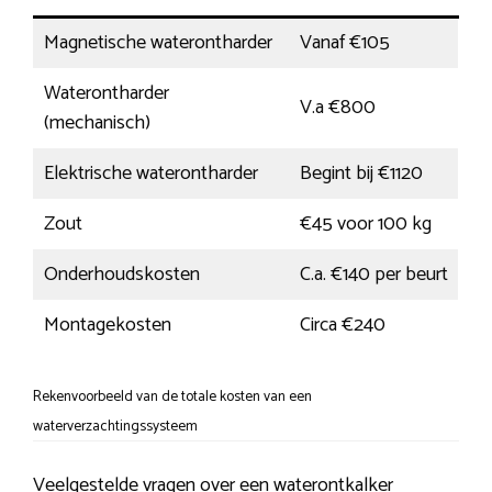
Magnetische waterontharder
Vanaf €105
Waterontharder
V.a €800
(mechanisch)
Elektrische waterontharder
Begint bij €1120
Zout
€45 voor 100 kg
Onderhoudskosten
C.a. €140 per beurt
Montagekosten
Circa €240
Rekenvoorbeeld van de totale kosten van een
waterverzachtingssysteem
Veelgestelde vragen over een waterontkalker