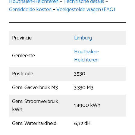
Houthalen-Helchteren
–
Technische details
–
Gemiddelde kosten
–
Veelgestelde vragen (FAQ)
Provincie
Limburg
Houthalen-
Gemeente
Helchteren
Postcode
3530
Gem. Gasverbruik M3
3.330 M3
Gem. Stroomverbruik
1.4900 kWh
kWh
Gem. Waterhardheid
6,72 dH