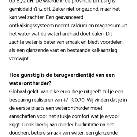
op 6,72 dH. De waarde in de provincie Limburg is
gemiddeld 13,12 dH. Zeker niet ongezond, maar het
kan wel zachter. Een geavanceerd
ontkalkingssysteem neemt calcium en magnesium uit
het water wat de waterhardheid doet dalen. Dit
zachte water is beter van smaak en biedt voordelen
als een glanzende vaat en bestaande kalkaanslag
verdwijnt.
Hoe gunstig is de terugverdientijd van een
waterontharder?
Globaal geldt: van elke euro die je uitgeeft zul je een
besparing realiseren van +/- €0,70. Wij vinden dat je in
de eerste plaats een waterontharder moet
aanschaffen voor het stukje comfort wat je ervoor
krijgt. Denk hierbij aan minder huidirritatie na het
douchen, betere smaak van water, een glanzende