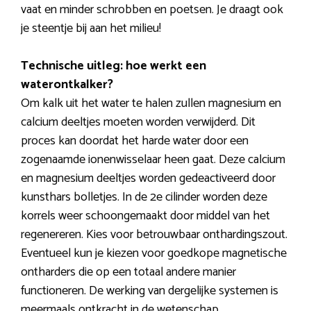
vaat en minder schrobben en poetsen. Je draagt ook
je steentje bij aan het milieu!
Technische uitleg: hoe werkt een
waterontkalker?
Om kalk uit het water te halen zullen magnesium en
calcium deeltjes moeten worden verwijderd. Dit
proces kan doordat het harde water door een
zogenaamde ionenwisselaar heen gaat. Deze calcium
en magnesium deeltjes worden gedeactiveerd door
kunsthars bolletjes. In de 2e cilinder worden deze
korrels weer schoongemaakt door middel van het
regenereren. Kies voor betrouwbaar onthardingszout.
Eventueel kun je kiezen voor goedkope magnetische
ontharders die op een totaal andere manier
functioneren. De werking van dergelijke systemen is
meermaals ontkracht in de wetenschap.