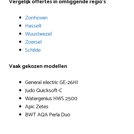
Vergelijk offertes in omliggende regio’s
Zonhoven
Hasselt
Wuustwezel
Zoersel
Schilde
Vaak gekozen modellen
General electric GE-26HI
Judo Quicksoft-C
Watergenius HWS 2500
Apic Zetes
BWT AQA Perla Duo