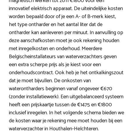
magnetisch werken tot zo’n €1800 voor een
innovatief elektrisch apparaat. De uiteindelijke kosten
worden bepaald door of je een A- of B-merk kiest,
het type ontharder en het aantal liter dat de
ontharder kan aanleveren per minuut. In aanvulling op
deze aanschafkosten moet je ook rekening houden
met inregelkosten en onderhoud. Meerdere
Belgischeinstallateurs van waterverzachters geven
een extra scherpe prijs als je kiest voor een
onderhoudscontract. Ook heb je het ontkalkingszout
dat je moet bijvullen. De onkosten van
waterontharders beginnen vanaf ongeveer €670
(zonder installatiewerk). Een uitgebalanceerd systeem
heeft een prijskaartje tussen de €1475 en €1800
inclusief inregelen. In het volgende schema bieden we
de kosten waar je rekening mee moet houden bij een
waterverzachter in Houthalen-Helchteren.