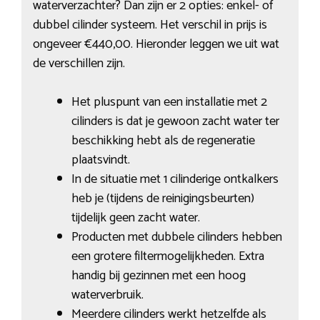
waterverzachter? Dan zijn er 2 opties: enkel- of
dubbel cilinder systeem. Het verschil in prijs is
ongeveer €440,00. Hieronder leggen we uit wat
de verschillen zijn.
Het pluspunt van een installatie met 2
cilinders is dat je gewoon zacht water ter
beschikking hebt als de regeneratie
plaatsvindt.
In de situatie met 1 cilinderige ontkalkers
heb je (tijdens de reinigingsbeurten)
tijdelijk geen zacht water.
Producten met dubbele cilinders hebben
een grotere filtermogelijkheden. Extra
handig bij gezinnen met een hoog
waterverbruik.
Meerdere cilinders werkt hetzelfde als