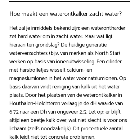
Hoe maakt een waterontkalker zacht water?
Het zal je inmiddels bekend zijn: een waterontharder
zet hard water om in zacht water. Maar wat ligt
hieraan ten grondslag? De huidige generatie
waterverzachters (bijv. van merken als North Star)
werken op basis van ionenuitwisseling. Een cilinder
met harsbolletjes wisselt calcium- en
magnesiumionen in het water voor natriumionen. Op
basis daarvan vindt reiniging van kalk uit het water
plaats. Door het plaatsen van de waterontkalker in
Houthalen-Helchteren verlaag je de dH waarde van
6,72 naar een Dh van ongeveer 2.5. Let op: er blijft
altijd een beetje kalk over, wat niet slecht is voor ons
lichaam (zelfs noodzakelijk). Dit procentuele aantal
kalk leidt niet tot concrete problemen.