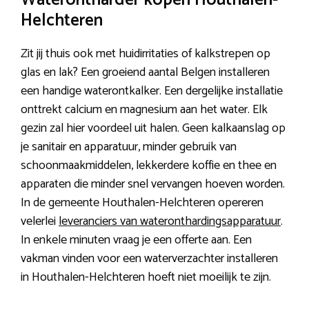
Waterontharder kopen Houthalen-
Helchteren
Zit jij thuis ook met huidirritaties of kalkstrepen op
glas en lak? Een groeiend aantal Belgen installeren
een handige waterontkalker. Een dergelijke installatie
onttrekt calcium en magnesium aan het water. Elk
gezin zal hier voordeel uit halen. Geen kalkaanslag op
je sanitair en apparatuur, minder gebruik van
schoonmaakmiddelen, lekkerdere koffie en thee en
apparaten die minder snel vervangen hoeven worden.
In de gemeente Houthalen-Helchteren opereren
velerlei
leveranciers van wateronthardingsapparatuur
.
In enkele minuten vraag je een offerte aan. Een
vakman vinden voor een waterverzachter installeren
in Houthalen-Helchteren hoeft niet moeilijk te zijn.