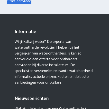
Start aanvraag
Informatie
Wil jij kalkvrij water? De experts van
waterontharderrevolutie.nl helpen bij het
vergelijken van waterontharders. Jij kan zo
eenvoudig een offerte voor ontharders
aanvragen bij diverse installateurs. De
specialisten verzamelen relevante waterhardheid
informatie, actuele prijzen, kosten en de beste
aanbiedingen voor ontkalken.
Nieuwsberichten
Wat zijn de kosten van een Waterontharder?