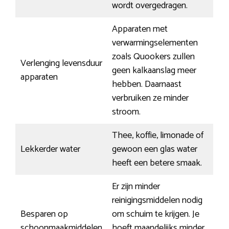
wordt overgedragen.
Apparaten met
verwarmingselementen
zoals Quookers zullen
Verlenging levensduur
geen kalkaanslag meer
apparaten
hebben. Daarnaast
verbruiken ze minder
stroom.
Thee, koffie, limonade of
Lekkerder water
gewoon een glas water
heeft een betere smaak.
Er zijn minder
reinigingsmiddelen nodig
Besparen op
om schuim te krijgen. Je
schoonmaakmiddelen
hoeft maandelijks minder