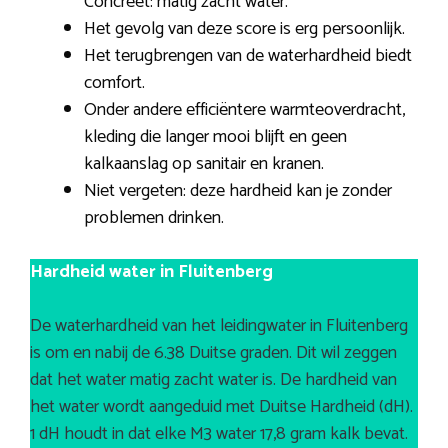
Concreet: matig zacht water.
Het gevolg van deze score is erg persoonlijk.
Het terugbrengen van de waterhardheid biedt
comfort.
Onder andere efficiëntere warmteoverdracht,
kleding die langer mooi blijft en geen
kalkaanslag op sanitair en kranen.
Niet vergeten: deze hardheid kan je zonder
problemen drinken.
Hardheid water in Fluitenberg
De waterhardheid van het leidingwater in Fluitenberg
is om en nabij de 6.38 Duitse graden. Dit wil zeggen
dat het water matig zacht water is. De hardheid van
het water wordt aangeduid met Duitse Hardheid (dH).
1 dH houdt in dat elke M3 water 17,8 gram kalk bevat.