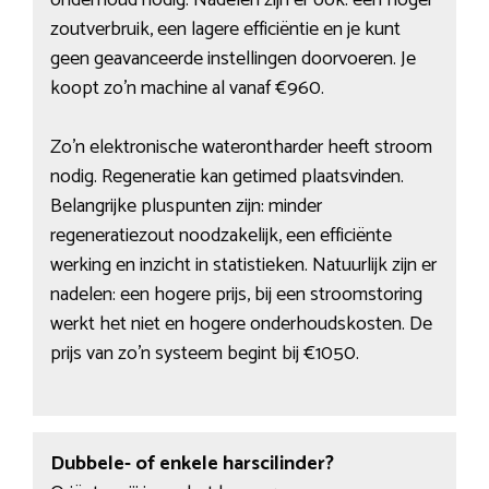
onderhoud nodig. Nadelen zijn er ook: een hoger
zoutverbruik, een lagere efficiëntie en je kunt
geen geavanceerde instellingen doorvoeren. Je
koopt zo’n machine al vanaf €960.
Zo’n elektronische waterontharder heeft stroom
nodig. Regeneratie kan getimed plaatsvinden.
Belangrijke pluspunten zijn: minder
regeneratiezout noodzakelijk, een efficiënte
werking en inzicht in statistieken. Natuurlijk zijn er
nadelen: een hogere prijs, bij een stroomstoring
werkt het niet en hogere onderhoudskosten. De
prijs van zo’n systeem begint bij €1050.
Dubbele- of enkele harscilinder?