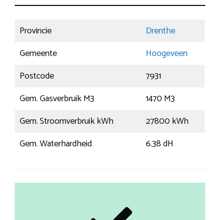
Provincie
Drenthe
Gemeente
Hoogeveen
Postcode
7931
Gem. Gasverbruik M3
1470 M3
Gem. Stroomverbruik kWh
27800 kWh
Gem. Waterhardheid
6.38 dH