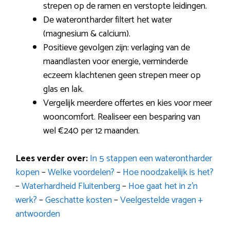
strepen op de ramen en verstopte leidingen.
De waterontharder filtert het water
(magnesium & calcium).
Positieve gevolgen zijn: verlaging van de
maandlasten voor energie, verminderde
eczeem klachtenen geen strepen meer op
glas en lak.
Vergelijk meerdere offertes en kies voor meer
wooncomfort. Realiseer een besparing van
wel €240 per 12 maanden.
Lees verder over:
In 5 stappen een waterontharder
kopen
–
Welke voordelen?
–
Hoe noodzakelijk is het?
–
Waterhardheid Fluitenberg
–
Hoe gaat het in z’n
werk?
–
Geschatte kosten
–
Veelgestelde vragen +
antwoorden