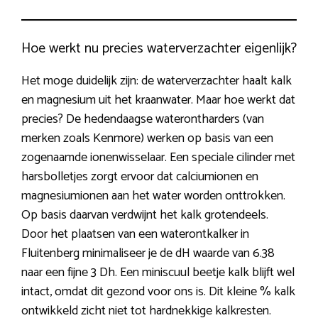
Hoe werkt nu precies waterverzachter eigenlijk?
Het moge duidelijk zijn: de waterverzachter haalt kalk
en magnesium uit het kraanwater. Maar hoe werkt dat
precies? De hedendaagse waterontharders (van
merken zoals Kenmore) werken op basis van een
zogenaamde ionenwisselaar. Een speciale cilinder met
harsbolletjes zorgt ervoor dat calciumionen en
magnesiumionen aan het water worden onttrokken.
Op basis daarvan verdwijnt het kalk grotendeels.
Door het plaatsen van een waterontkalker in
Fluitenberg minimaliseer je de dH waarde van 6.38
naar een fijne 3 Dh. Een miniscuul beetje kalk blijft wel
intact, omdat dit gezond voor ons is. Dit kleine % kalk
ontwikkeld zicht niet tot hardnekkige kalkresten.