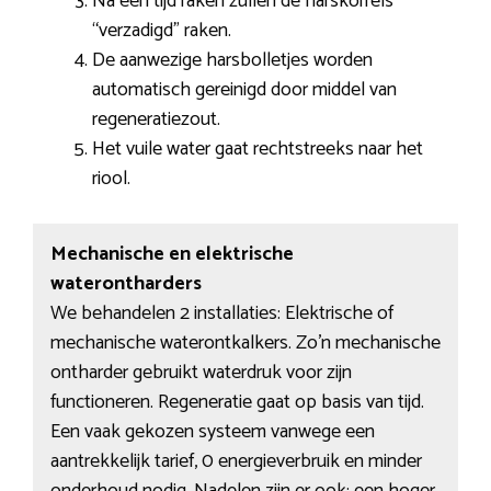
Na een tijd raken zullen de harskorrels
“verzadigd” raken.
De aanwezige harsbolletjes worden
automatisch gereinigd door middel van
regeneratiezout.
Het vuile water gaat rechtstreeks naar het
riool.
Mechanische en elektrische
waterontharders
We behandelen 2 installaties: Elektrische of
mechanische waterontkalkers. Zo’n mechanische
ontharder gebruikt waterdruk voor zijn
functioneren. Regeneratie gaat op basis van tijd.
Een vaak gekozen systeem vanwege een
aantrekkelijk tarief, 0 energieverbruik en minder