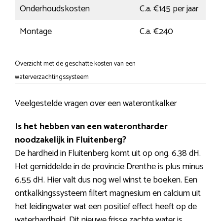
Onderhoudskosten
C.a. €145 per jaar
Montage
C.a. €240
Overzicht met de geschatte kosten van een
waterverzachtingssysteem
Veelgestelde vragen over een waterontkalker
Is het hebben van een waterontharder
noodzakelijk in Fluitenberg?
De hardheid in Fluitenberg komt uit op ong. 6.38 dH.
Het gemiddelde in de provincie Drenthe is plus minus
6.55 dH. Hier valt dus nog wel winst te boeken. Een
ontkalkingssysteem filtert magnesium en calcium uit
het leidingwater wat een positief effect heeft op de
waterhardheid. Dit nieuwe frisse zachte water is