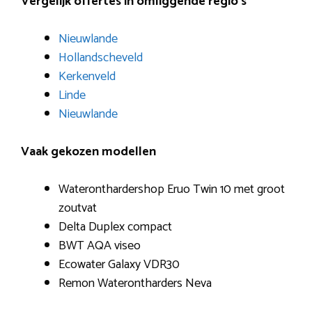
Vergelijk offertes in omliggende regio’s
Nieuwlande
Hollandscheveld
Kerkenveld
Linde
Nieuwlande
Vaak gekozen modellen
Wateronthardershop Eruo Twin 10 met groot
zoutvat
Delta Duplex compact
BWT AQA viseo
Ecowater Galaxy VDR30
Remon Waterontharders Neva