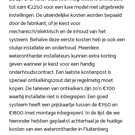
tot ruim €2250 voor een luxe model met uitgebreide
instellingen. De uiteindelijke kosten worden bepaald
door de fabrikant, of je kiest voor
mechanisch/elektrisch en de inhoud van het
systeem. Behalve deze eerste kosten heb je ook een
stukje installatie en onderhoud. Meerdere
waterontharder installateurs kunnen extra korting
geven wanneer je kiest voor een handig
onderhoudscontract. Een laatste kostenpost is
speciaal ontkalkingszout dat je regelmatig moet
kopen. De tarieven van ontkalkers zijn zo’n €700
waarbij installatie niet is inbegrepen. Een goed
systeem heeft een prijskaartje tussen de €1150 en
€1800 (met montage inbegrepen). In de lijst die we
hieronder hebben geplaatst achterhaal je de huidige
kosten van een waterontharder in Fluitenberg.