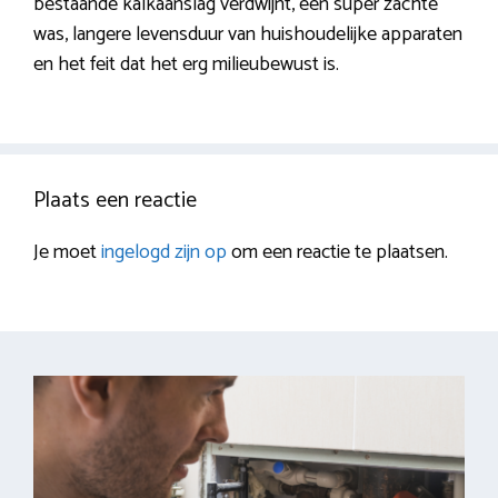
bestaande kalkaanslag verdwijnt, een super zachte
was, langere levensduur van huishoudelijke apparaten
en het feit dat het erg milieubewust is.
Plaats een reactie
Je moet
ingelogd zijn op
om een reactie te plaatsen.