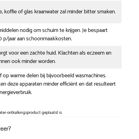
, koffie of glas kraanwater zal minder bitter smaken.
 middelen nodig om schuim te krijgen. Je bespaart
 p/jaar aan schoonmaakkosten.
orgt voor een zachte huid. Klachten als eczeem en
kunnen ook minder worden.
af op warme delen bij bijvoorbeeld wasmachines.
n deze apparaten minder efficiënt en dat resulteert
nergieverbruik.
er-ontkalkingsproduct geplaatst is.
veer?