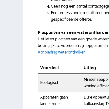
Geen nog een aantal contactgeg
Een professionele installateur n
gespecificeerde offerte.
Pluspunten van een waterontharder
Het laten plaatsen van een goede watero
belangrijkste voordelen zijn opgesomd i
Aanbieding waterontkalker
.
Voordeel
Uitleg
Minder zeeppr
Ecologisch
woning efficië
Apparaten gaan
Dure apparatu
langer mee
kalkaanslag. D