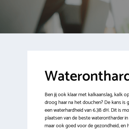
Wateronthard
Ben jij ook klaar met kalkaanslag, kalk 
droog haar na het douchen? De kans is g
een waterhardheid van 6.38 dH. Dit is mo
plaatsen van de beste waterontharder in Al
maar ook goed voor de gezondheid, en h