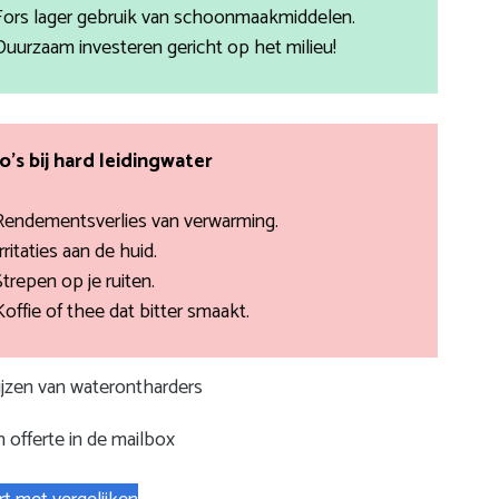
Fors lager gebruik van schoonmaakmiddelen.
Duurzaam investeren gericht op het milieu!
co’s bij hard leidingwater
Rendementsverlies van verwarming.
rritaties aan de huid.
Strepen op je ruiten.
Koffie of thee dat bitter smaakt.
rijzen van waterontharders
 offerte in de mailbox