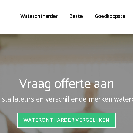
Waterontharder
Beste
Goedkoopste
Vraag offerte aan
installateurs en verschillende merken wate
WATERONTHARDER VERGELIJKEN