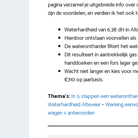
pagina verzamel je uitgebreide info over 
zijn de voordelen, en verdien ik het ook 
Waterhardheid van 6.38 dH in Alt
Hierdoor ontstaan voorvallen als 
De waterontharder filtert het wa
Dit resulteert in aantrekkelijk ga
handdoeken en een fors lager g
Wacht niet langer en kies voor m
€310 op jaarbasis.
Thema’s:
In 5 stappen een waterontha
Waterhardheid Alteveer
–
Werking eenvo
vragen + antwoorden