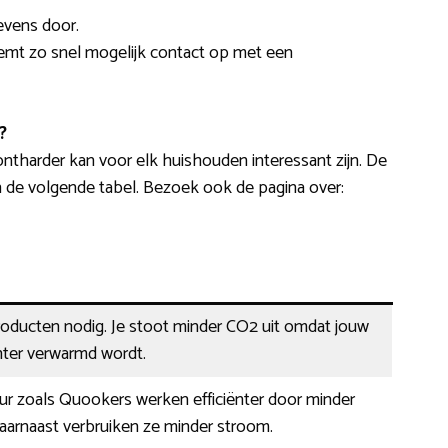
evens door.
eemt zo snel mogelijk contact op met een
?
ntharder kan voor elk huishouden interessant zijn. De
n de volgende tabel. Bezoek ook de pagina over:
oducten nodig. Je stoot minder CO2 uit omdat jouw
nter verwarmd wordt.
ur zoals Quookers werken efficiënter door minder
aarnaast verbruiken ze minder stroom.