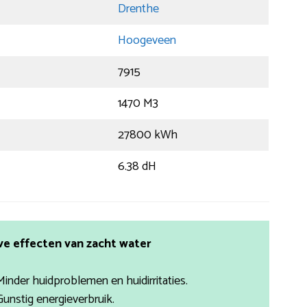
Drenthe
Hoogeveen
7915
1470 M3
27800 kWh
6.38 dH
ve effecten van zacht water
Minder huidproblemen en huidirritaties.
Gunstig energieverbruik.