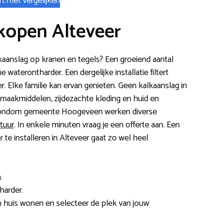
rt met vergelijken
kopen Alteveer
kaanslag op kranen en tegels? Een groeiend aantal
 waterontharder. Een dergelijke installatie filtert
. Elke familie kan ervan genieten. Geen kalkaanslag in
maakmiddelen, zijdezachte kleding en huid en
n rondom gemeente Hoogeveen werken diverse
tuur
. In enkele minuten vraag je een offerte aan. Een
te installeren in Alteveer gaat zo wel heel
.
harder.
n huis wonen en selecteer de plek van jouw