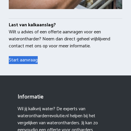
Last van kalkaanslag?
Wilt u advies of een offerte aanvragen voor een
waterontharder? Neem dan direct geheel vrijblijvend
contact met ons op voor meer informatie.
Start aanvraag
Informatie
Wil jij kalkvrij water? De experts van
waterontharderrevolutie.nl helpen bij het
vergelijken van waterontharders. Jij kan zo
eenvoudig een offerte voor ontharders