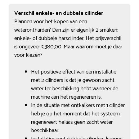
Verschil enkele- en dubbele cilinder
Plannen voor het kopen van een
waterontharder? Dan zijn er eigenlijk 2 smaken:
enkele- of dubbele harscilinder. Het prijsverschil
is ongeveer €380,00. Maar waarom moet je daar
voor kiezen?
Het positieve effect van een installatie
met 2 cilinders is dat je gewoon zacht
water ter beschikking hebt wanneer de
machine aan het regenereren is.
In de situatie met ontkalkers met 1 cilinder
heb je op het moment dat het systeem
regenereert helaas geen zacht water
beschikbaar.
Installaties met dubbele cilinders kunnen