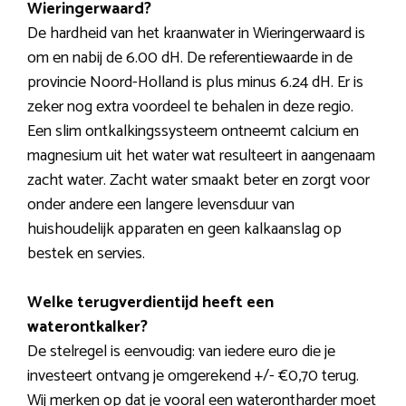
Wieringerwaard?
De hardheid van het kraanwater in Wieringerwaard is
om en nabij de 6.00 dH. De referentiewaarde in de
provincie Noord-Holland is plus minus 6.24 dH. Er is
zeker nog extra voordeel te behalen in deze regio.
Een slim ontkalkingssysteem ontneemt calcium en
magnesium uit het water wat resulteert in aangenaam
zacht water. Zacht water smaakt beter en zorgt voor
onder andere een langere levensduur van
huishoudelijk apparaten en geen kalkaanslag op
bestek en servies.
Welke terugverdientijd heeft een
waterontkalker?
De stelregel is eenvoudig: van iedere euro die je
investeert ontvang je omgerekend +/- €0,70 terug.
Wij merken op dat je vooral een waterontharder moet