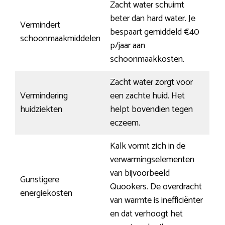
Zacht water schuimt
beter dan hard water. Je
Vermindert
bespaart gemiddeld €40
schoonmaakmiddelen
p/jaar aan
schoonmaakkosten.
Zacht water zorgt voor
Vermindering
een zachte huid. Het
huidziekten
helpt bovendien tegen
eczeem.
Kalk vormt zich in de
verwarmingselementen
van bijvoorbeeld
Gunstigere
Quookers. De overdracht
energiekosten
van warmte is inefficiënter
en dat verhoogt het