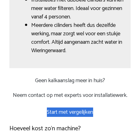
meer water filteren. Ideaal voor gezinnen
vanaf 4 personen.
Meerdere cilinders heeft dus dezelfde
werking, maar zorgt wel voor een stukje
comfort. Altijd aangenaam zacht water in
Wieringerwaard.
Geen kalkaanslag meer in huis?
Neem contact op met experts voor installatiewerk.
Start met vergelijken
Hoeveel kost zo’n machine?