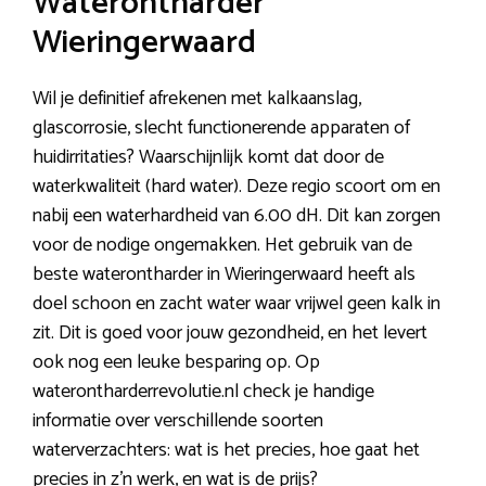
Waterontharder
Wieringerwaard
Wil je definitief afrekenen met kalkaanslag,
glascorrosie, slecht functionerende apparaten of
huidirritaties? Waarschijnlijk komt dat door de
waterkwaliteit (hard water). Deze regio scoort om en
nabij een waterhardheid van 6.00 dH. Dit kan zorgen
voor de nodige ongemakken. Het gebruik van de
beste waterontharder in Wieringerwaard heeft als
doel schoon en zacht water waar vrijwel geen kalk in
zit. Dit is goed voor jouw gezondheid, en het levert
ook nog een leuke besparing op. Op
waterontharderrevolutie.nl check je handige
informatie over verschillende soorten
waterverzachters: wat is het precies, hoe gaat het
precies in z’n werk, en wat is de prijs?