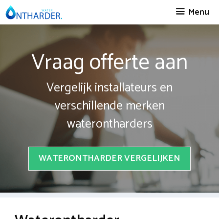
Spring
Menu
naar
inhoud
Vraag offerte aan
Vergelijk installateurs en
verschillende merken
waterontharders
WATERONTHARDER VERGELIJKEN