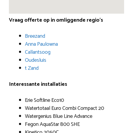
Vraag offerte op in omliggende regio’s
Breezand
Anna Paulowna
Callantsoog
Oudesluis
t Zand
Interessante installaties
Erie Softline Eco10
Watertotaal Euro Combi Compact 20
Watergenius Blue Line Advance
Fegon AquaStar 800 SHE
Kinetico 2050C