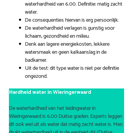
waterhardheid van 6.00. Definitie: matig zacht
water.
De consequenties hiervan is erg persoonlijk.
De waterhardheid verlagen is gunstig voor
lichaam, gezondheid en milieu.
Denk aan lagere energiekosten, lekkere
watersmaak en geen kalkaanslag in de
badkamer.
Uit de test: dit type water is niet per definitie
ongezond.
Hardheid water in Wieringerwaard
De waterhardheid van het leidingwater in
Wieringerwaard is 6.00 Duitse graden. Experts leggen
dit ook wel uit als water dat matig zacht water is. Men
drukt waterhardheid uit in de eenheid dH (Duitse