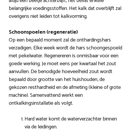
altijd een beetje achterblijft, het bevat enkele
belangrijke voedingsstoffen. Het kalk dat overblijft zal
overigens niet leiden tot kalkvorming.
Schoonspoelen (regeneratie)
Op een bepaald moment zal de onthardingshars
verzadigen. Elke week wordt de hars schoongespoeld
met pekelwater. Regenereren is onmisbaar voor een
goede werking. Je moet eens per kwartaal het zout
aanvullen. De benodigde hoeveelheid zout wordt
bepaald door grootte van het huishouden, de
gekozen resthardheid en de afmeting (kleine of grote
machine). Samenvattend werkt een
ontkalkingsinstallatie als volgt.
Hard water komt de waterverzachter binnen
via de leidingen.