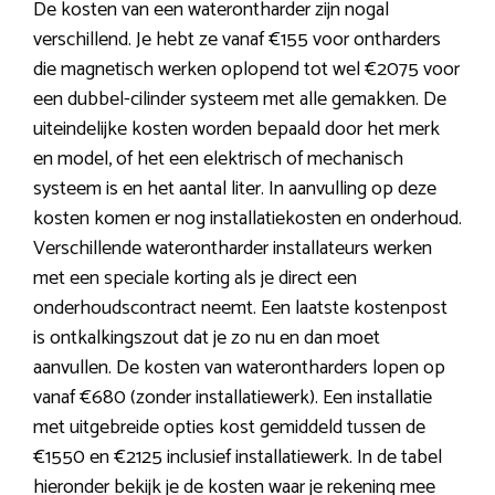
De kosten van een waterontharder zijn nogal
verschillend. Je hebt ze vanaf €155 voor ontharders
die magnetisch werken oplopend tot wel €2075 voor
een dubbel-cilinder systeem met alle gemakken. De
uiteindelijke kosten worden bepaald door het merk
en model, of het een elektrisch of mechanisch
systeem is en het aantal liter. In aanvulling op deze
kosten komen er nog installatiekosten en onderhoud.
Verschillende waterontharder installateurs werken
met een speciale korting als je direct een
onderhoudscontract neemt. Een laatste kostenpost
is ontkalkingszout dat je zo nu en dan moet
aanvullen. De kosten van waterontharders lopen op
vanaf €680 (zonder installatiewerk). Een installatie
met uitgebreide opties kost gemiddeld tussen de
€1550 en €2125 inclusief installatiewerk. In de tabel
hieronder bekijk je de kosten waar je rekening mee