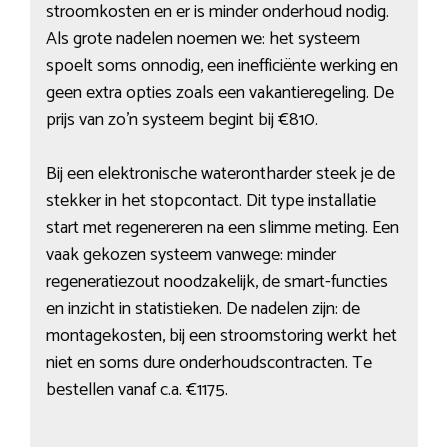
stroomkosten en er is minder onderhoud nodig.
Als grote nadelen noemen we: het systeem
spoelt soms onnodig, een inefficiënte werking en
geen extra opties zoals een vakantieregeling. De
prijs van zo’n systeem begint bij €810.
Bij een elektronische waterontharder steek je de
stekker in het stopcontact. Dit type installatie
start met regenereren na een slimme meting. Een
vaak gekozen systeem vanwege: minder
regeneratiezout noodzakelijk, de smart-functies
en inzicht in statistieken. De nadelen zijn: de
montagekosten, bij een stroomstoring werkt het
niet en soms dure onderhoudscontracten. Te
bestellen vanaf c.a. €1175.