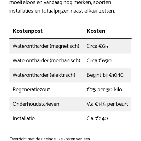
moeiteloos en vandaag nog merken, soorten
installaties en totaalprijzen naast elkaar zetten.
Kostenpost
Kosten
Waterontharder (magnetisch)
Circa €65
Waterontharder (mechanisch)
Circa €690
Waterontharder (elektrisch)
Begint bij €1040
Regeneratiezout
€25 per 50 kilo
Onderhoudstarieven
V.a €145 per beurt
Installatie
C.a. €240
Overzicht met de uiteindelijke kosten van een