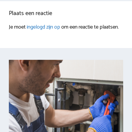
Plaats een reactie
Je moet
ingelogd zijn op
om een reactie te plaatsen.