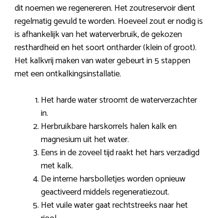
dit noemen we regenereren. Het zoutreservoir dient
regelmatig gevuld te worden. Hoeveel zout er nodig is
is afhankelijk van het waterverbruik, de gekozen
resthardheid en het soort ontharder (klein of groot).
Het kalkvrij maken van water gebeurt in 5 stappen
met een ontkalkingsinstallatie.
Het harde water stroomt de waterverzachter
in.
Herbruikbare harskorrels halen kalk en
magnesium uit het water.
Eens in de zoveel tijd raakt het hars verzadigd
met kalk.
De interne harsbolletjes worden opnieuw
geactiveerd middels regeneratiezout.
Het vuile water gaat rechtstreeks naar het