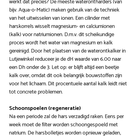
werkt dat precies? De meeste waterontharders (van
bijv. Aqua-o-Matic) maken gebruik van de techniek
van het uitwisselen van ionen. Een cilinder met
harskorrels wisselt magnesium- en calciumionen
(kalk) voor natriumionen. D.m.v. dit scheikundige
proces wordt het water van magnesium en kalk
gereinigd. Door het plaatsen van de waterontkalker in
Lutjewinkel reduceer je de dH waarde van 6.00 naar
een Dh onder de 3. Let op: er blijft altijd een beetje
kalk over, omdat dit ook belangrijk bouwstoffen zijn
voor het lichaam. Dit procentuele aantal kalk leidt niet
tot concrete problemen.
Schoonspoelen (regeneratie)
Na een periode zal de hars verzadigd raken. Eens per
week moet de filter worden schoongespoeld met
natrium. De harsbolletjes worden opnieuw geladen,