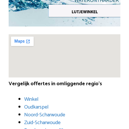
Vergelijk offertes in omliggende regio’s
Winkel
Oudkarspel
Noord-Scharwoude
Zuid-Scharwoude