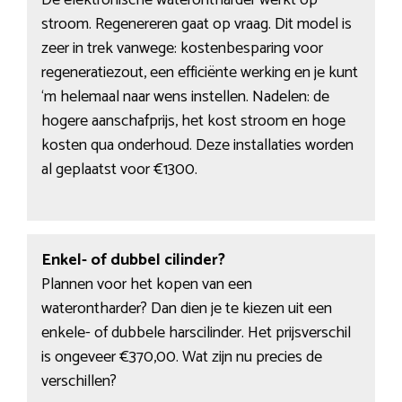
De elektronische waterontharder werkt op
stroom. Regenereren gaat op vraag. Dit model is
zeer in trek vanwege: kostenbesparing voor
regeneratiezout, een efficiënte werking en je kunt
‘m helemaal naar wens instellen. Nadelen: de
hogere aanschafprijs, het kost stroom en hoge
kosten qua onderhoud. Deze installaties worden
al geplaatst voor €1300.
Enkel- of dubbel cilinder?
Plannen voor het kopen van een
waterontharder? Dan dien je te kiezen uit een
enkele- of dubbele harscilinder. Het prijsverschil
is ongeveer €370,00. Wat zijn nu precies de
verschillen?