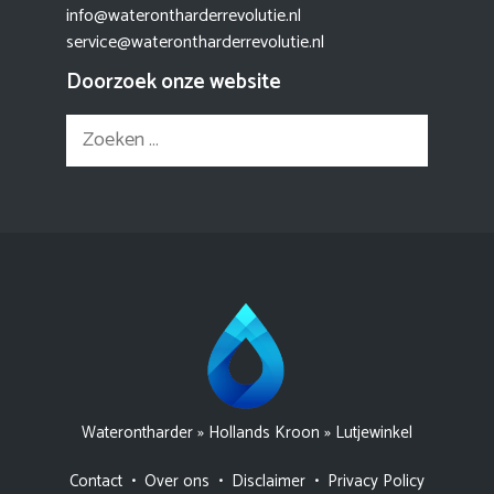
info@waterontharderrevolutie.nl
service@waterontharderrevolutie.nl
Doorzoek onze website
Zoek
naar:
Waterontharder
»
Hollands Kroon
»
Lutjewinkel
Contact
•
Over ons
•
Disclaimer
•
Privacy Policy