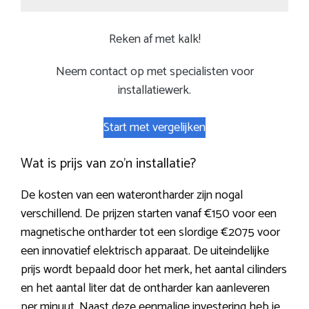
Reken af met kalk!
Neem contact op met specialisten voor
installatiewerk.
Start met vergelijken
Wat is prijs van zo’n installatie?
De kosten van een waterontharder zijn nogal
verschillend. De prijzen starten vanaf €150 voor een
magnetische ontharder tot een slordige €2075 voor
een innovatief elektrisch apparaat. De uiteindelijke
prijs wordt bepaald door het merk, het aantal cilinders
en het aantal liter dat de ontharder kan aanleveren
per minuut. Naast deze eenmalige investering heb je