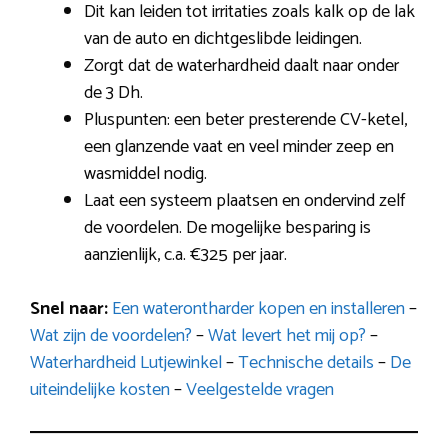
Dit kan leiden tot irritaties zoals kalk op de lak
van de auto en dichtgeslibde leidingen.
Zorgt dat de waterhardheid daalt naar onder
de 3 Dh.
Pluspunten: een beter presterende CV-ketel,
een glanzende vaat en veel minder zeep en
wasmiddel nodig.
Laat een systeem plaatsen en ondervind zelf
de voordelen. De mogelijke besparing is
aanzienlijk, c.a. €325 per jaar.
Snel naar:
Een waterontharder kopen en installeren
–
Wat zijn de voordelen?
–
Wat levert het mij op?
–
Waterhardheid Lutjewinkel
–
Technische details
–
De
uiteindelijke kosten
–
Veelgestelde vragen