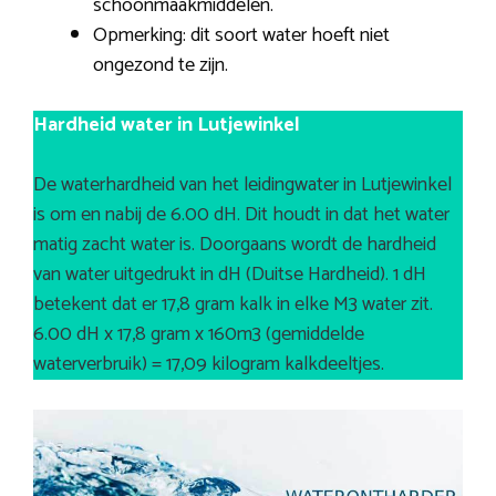
schoonmaakmiddelen.
Opmerking: dit soort water hoeft niet
ongezond te zijn.
Hardheid water in Lutjewinkel
De waterhardheid van het leidingwater in Lutjewinkel
is om en nabij de 6.00 dH. Dit houdt in dat het water
matig zacht water is. Doorgaans wordt de hardheid
van water uitgedrukt in dH (Duitse Hardheid). 1 dH
betekent dat er 17,8 gram kalk in elke M3 water zit.
6.00 dH x 17,8 gram x 160m3 (gemiddelde
waterverbruik) = 17,09 kilogram kalkdeeltjes.