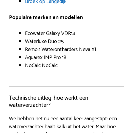
Broek op Langedijk
Populaire merken en modellen
Ecowater Galaxy VDR14
Waterluxe Duo 25
Remon Waterontharders Neva XL
Aquarex IMP Pro 18
NoCalc NoCalc
Technische uitleg: hoe werkt een
waterverzachter?
We hebben het nu een aantal keer aangestipt: een
waterverzachter haalt kalk uit het water. Maar hoe