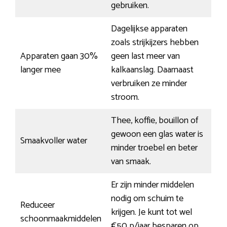
gebruiken.
Dagelijkse apparaten
zoals strijkijzers hebben
Apparaten gaan 30%
geen last meer van
langer mee
kalkaanslag. Daarnaast
verbruiken ze minder
stroom.
Thee, koffie, bouillon of
gewoon een glas water is
Smaakvoller water
minder troebel en beter
van smaak.
Er zijn minder middelen
nodig om schuim te
Reduceer
krijgen. Je kunt tot wel
schoonmaakmiddelen
€50 p/jaar besparen op