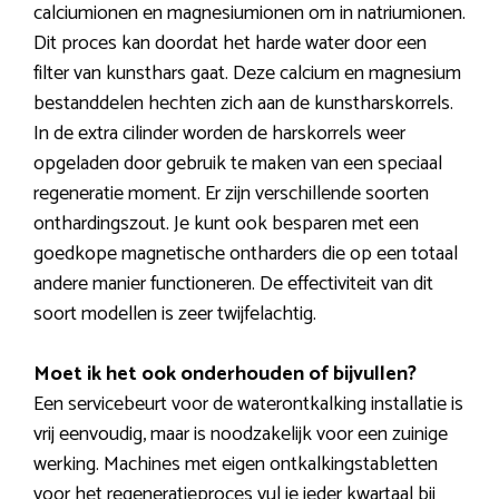
calciumionen en magnesiumionen om in natriumionen.
Dit proces kan doordat het harde water door een
filter van kunsthars gaat. Deze calcium en magnesium
bestanddelen hechten zich aan de kunstharskorrels.
In de extra cilinder worden de harskorrels weer
opgeladen door gebruik te maken van een speciaal
regeneratie moment. Er zijn verschillende soorten
onthardingszout. Je kunt ook besparen met een
goedkope magnetische ontharders die op een totaal
andere manier functioneren. De effectiviteit van dit
soort modellen is zeer twijfelachtig.
Moet ik het ook onderhouden of bijvullen?
Een servicebeurt voor de waterontkalking installatie is
vrij eenvoudig, maar is noodzakelijk voor een zuinige
werking. Machines met eigen ontkalkingstabletten
voor het regeneratieproces vul je ieder kwartaal bij