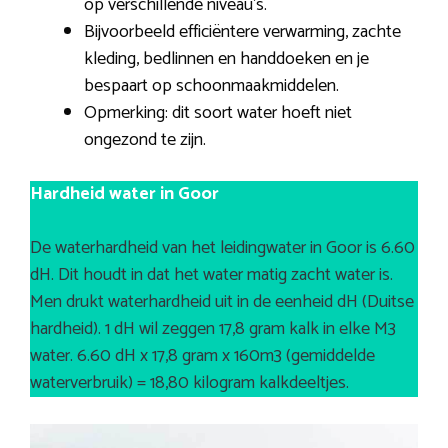
op verschillende niveau’s.
Bijvoorbeeld efficiëntere verwarming, zachte
kleding, bedlinnen en handdoeken en je
bespaart op schoonmaakmiddelen.
Opmerking: dit soort water hoeft niet
ongezond te zijn.
Hardheid water in Goor
De waterhardheid van het leidingwater in Goor is 6.60
dH. Dit houdt in dat het water matig zacht water is.
Men drukt waterhardheid uit in de eenheid dH (Duitse
hardheid). 1 dH wil zeggen 17,8 gram kalk in elke M3
water. 6.60 dH x 17,8 gram x 160m3 (gemiddelde
waterverbruik) = 18,80 kilogram kalkdeeltjes.