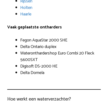
Rijssen
Holten
Haarle
Vaak geplaatste ontharders
Fegon AquaStar 2000 SHE
Delta Ontario duplex
Wateronthardershop Euro Combi 20 Fleck
5600SXT
Digisoft DS-2000 HE
Delta Domela
Hoe werkt een waterverzachter?