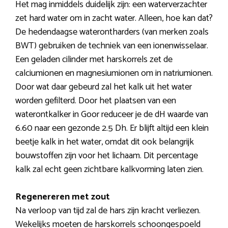
Het mag inmiddels duidelijk zijn: een waterverzachter
zet hard water om in zacht water. Alleen, hoe kan dat?
De hedendaagse waterontharders (van merken zoals
BWT) gebruiken de techniek van een ionenwisselaar.
Een geladen cilinder met harskorrels zet de
calciumionen en magnesiumionen om in natriumionen.
Door wat daar gebeurd zal het kalk uit het water
worden gefilterd. Door het plaatsen van een
waterontkalker in Goor reduceer je de dH waarde van
6.60 naar een gezonde 2.5 Dh. Er blijft altijd een klein
beetje kalk in het water, omdat dit ook belangrijk
bouwstoffen zijn voor het lichaam. Dit percentage
kalk zal echt geen zichtbare kalkvorming laten zien.
Regenereren met zout
Na verloop van tijd zal de hars zijn kracht verliezen.
Wekelijks moeten de harskorrels schoongespoeld