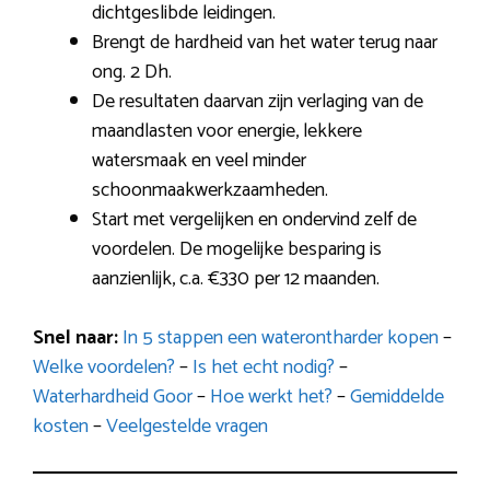
dichtgeslibde leidingen.
Brengt de hardheid van het water terug naar
ong. 2 Dh.
De resultaten daarvan zijn verlaging van de
maandlasten voor energie, lekkere
watersmaak en veel minder
schoonmaakwerkzaamheden.
Start met vergelijken en ondervind zelf de
voordelen. De mogelijke besparing is
aanzienlijk, c.a. €330 per 12 maanden.
Snel naar:
In 5 stappen een waterontharder kopen
–
Welke voordelen?
–
Is het echt nodig?
–
Waterhardheid Goor
–
Hoe werkt het?
–
Gemiddelde
kosten
–
Veelgestelde vragen