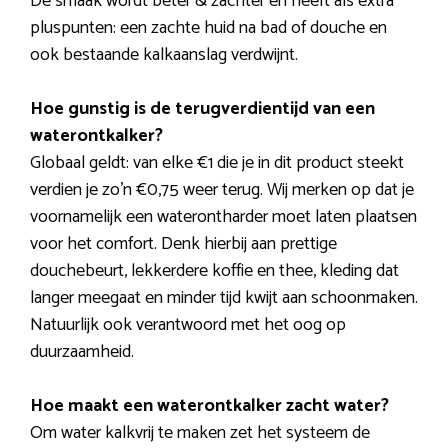
De smaak wordt beter & zachter en heeft als extra
pluspunten: een zachte huid na bad of douche en
ook bestaande kalkaanslag verdwijnt.
Hoe gunstig is de terugverdientijd van een
waterontkalker?
Globaal geldt: van elke €1 die je in dit product steekt
verdien je zo’n €0,75 weer terug. Wij merken op dat je
voornamelijk een waterontharder moet laten plaatsen
voor het comfort. Denk hierbij aan prettige
douchebeurt, lekkerdere koffie en thee, kleding dat
langer meegaat en minder tijd kwijt aan schoonmaken.
Natuurlijk ook verantwoord met het oog op
duurzaamheid.
Hoe maakt een waterontkalker zacht water?
Om water kalkvrij te maken zet het systeem de