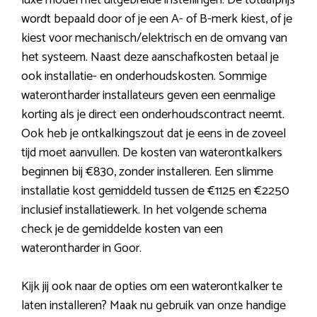
luxe model met uitgebreide instellingen. De totaalprijs
wordt bepaald door of je een A- of B-merk kiest, of je
kiest voor mechanisch/elektrisch en de omvang van
het systeem. Naast deze aanschafkosten betaal je
ook installatie- en onderhoudskosten. Sommige
waterontharder installateurs geven een eenmalige
korting als je direct een onderhoudscontract neemt.
Ook heb je ontkalkingszout dat je eens in de zoveel
tijd moet aanvullen. De kosten van waterontkalkers
beginnen bij €830, zonder installeren. Een slimme
installatie kost gemiddeld tussen de €1125 en €2250
inclusief installatiewerk. In het volgende schema
check je de gemiddelde kosten van een
waterontharder in Goor.
Kijk jij ook naar de opties om een waterontkalker te
laten installeren? Maak nu gebruik van onze handige