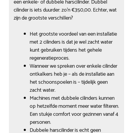
een enkele- of dubbele harscilinder. Dubbel
cilinder is iets duurder: zo’n €350,00. Echter, wat
zijn de grootste verschillen?
Het grootste voordeel van een installatie
met 2 cilinders is dat je wel zacht water
kunt gebruiken tijdens het gehele
regeneratieproces.
Wanneer we spreken over enkele cilinder
ontkalkers heb je – als de installatie aan
het schoonspoelen is – tijdelijk geen
zacht water.
Machines met dubbele cilinders kunnen
op hetzelfde moment meer water filteren.
Een stukje comfort voor gezinnen vanaf 4
personen.
Dubbele harscilinder is echt geen