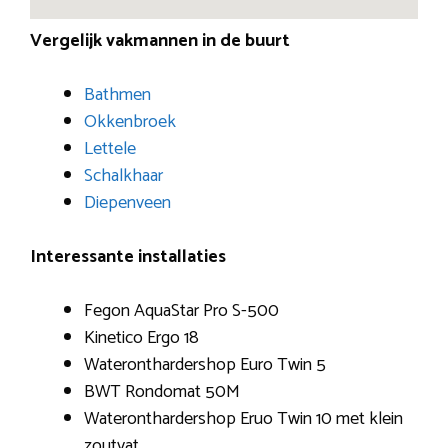
Vergelijk vakmannen in de buurt
Bathmen
Okkenbroek
Lettele
Schalkhaar
Diepenveen
Interessante installaties
Fegon AquaStar Pro S-500
Kinetico Ergo 18
Wateronthardershop Euro Twin 5
BWT Rondomat 50M
Wateronthardershop Eruo Twin 10 met klein
zoutvat