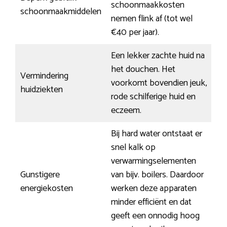
schoonmaakkosten
schoonmaakmiddelen
nemen flink af (tot wel
€40 per jaar).
Een lekker zachte huid na
het douchen. Het
Vermindering
voorkomt bovendien jeuk,
huidziekten
rode schilferige huid en
eczeem.
Bij hard water ontstaat er
snel kalk op
verwarmingselementen
Gunstigere
van bijv. boilers. Daardoor
energiekosten
werken deze apparaten
minder efficiënt en dat
geeft een onnodig hoog