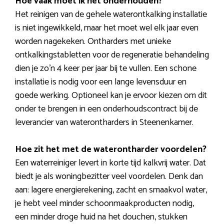
Hoe vaak moet ik het onderhouden?
Het reinigen van de gehele waterontkalking installatie
is niet ingewikkeld, maar het moet wel elk jaar even
worden nagekeken. Ontharders met unieke
ontkalkingstabletten voor de regeneratie behandeling
dien je zo’n 4 keer per jaar bij te vullen. Een schone
installatie is nodig voor een lange levensduur en
goede werking. Optioneel kan je ervoor kiezen om dit
onder te brengen in een onderhoudscontract bij de
leverancier van waterontharders in Steenenkamer.
Hoe zit het met de waterontharder voordelen?
Een waterreiniger levert in korte tijd kalkvrij water. Dat
biedt je als woningbezitter veel voordelen. Denk dan
aan: lagere energierekening, zacht en smaakvol water,
je hebt veel minder schoonmaakproducten nodig,
een minder droge huid na het douchen, stukken