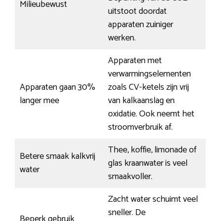
Milieubewust
uitstoot doordat
apparaten zuiniger
werken.
Apparaten met
verwarmingselementen
Apparaten gaan 30%
zoals CV-ketels zijn vrij
langer mee
van kalkaanslag en
oxidatie. Ook neemt het
stroomverbruik af.
Thee, koffie, limonade of
Betere smaak kalkvrij
glas kraanwater is veel
water
smaakvoller.
Zacht water schuimt veel
sneller. De
Beperk gebruik