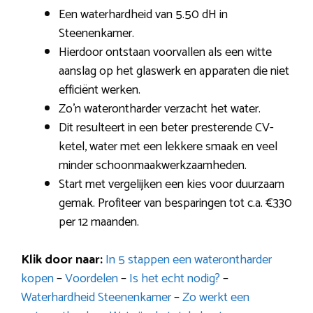
Een waterhardheid van 5.50 dH in
Steenenkamer.
Hierdoor ontstaan voorvallen als een witte
aanslag op het glaswerk en apparaten die niet
efficiënt werken.
Zo’n waterontharder verzacht het water.
Dit resulteert in een beter presterende CV-
ketel, water met een lekkere smaak en veel
minder schoonmaakwerkzaamheden.
Start met vergelijken een kies voor duurzaam
gemak. Profiteer van besparingen tot c.a. €330
per 12 maanden.
Klik door naar:
In 5 stappen een waterontharder
kopen
–
Voordelen
–
Is het echt nodig?
–
Waterhardheid Steenenkamer
–
Zo werkt een