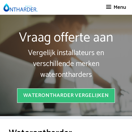
Spring
Menu
naar
inhoud
Vraag offerte aan
Vergelijk installateurs en
verschillende merken
waterontharders
WATERONTHARDER VERGELIJKEN