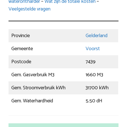
waterontharder
–
Wat zijn de totale kosten
–
Veelgestelde vragen
Provincie
Gelderland
Gemeente
Voorst
Postcode
7439
Gem. Gasverbruik M3
1660 M3
Gem. Stroomverbruik kWh
31700 kWh
Gem. Waterhardheid
5.50 dH