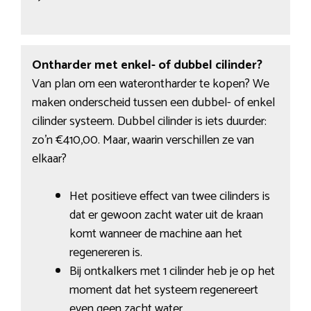
Ontharder met enkel- of dubbel cilinder?
Van plan om een waterontharder te kopen? We
maken onderscheid tussen een dubbel- of enkel
cilinder systeem. Dubbel cilinder is iets duurder:
zo’n €410,00. Maar, waarin verschillen ze van
elkaar?
Het positieve effect van twee cilinders is
dat er gewoon zacht water uit de kraan
komt wanneer de machine aan het
regenereren is.
Bij ontkalkers met 1 cilinder heb je op het
moment dat het systeem regenereert
even geen zacht water.