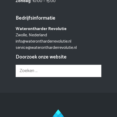
Zondag
: 10:00 – 15:00
Bedrijfsinformatie
Waterontharder Revolutie
Zwolle, Nederland
info@waterontharderrevolutie.nl
service@waterontharderrevolutie.nl
Doorzoek onze website
Zoek
naar: