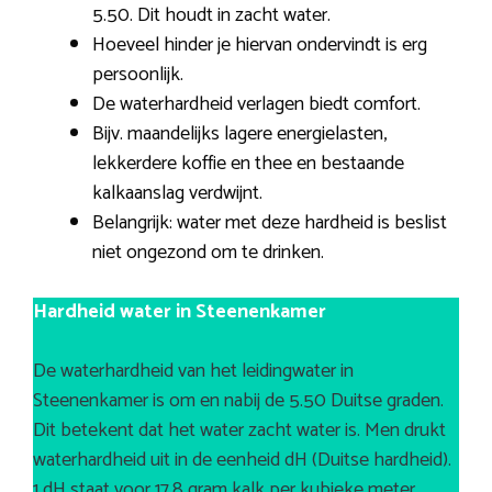
5.50. Dit houdt in zacht water.
Hoeveel hinder je hiervan ondervindt is erg
persoonlijk.
De waterhardheid verlagen biedt comfort.
Bijv. maandelijks lagere energielasten,
lekkerdere koffie en thee en bestaande
kalkaanslag verdwijnt.
Belangrijk: water met deze hardheid is beslist
niet ongezond om te drinken.
Hardheid water in Steenenkamer
De waterhardheid van het leidingwater in
Steenenkamer is om en nabij de 5.50 Duitse graden.
Dit betekent dat het water zacht water is. Men drukt
waterhardheid uit in de eenheid dH (Duitse hardheid).
1 dH staat voor 17,8 gram kalk per kubieke meter