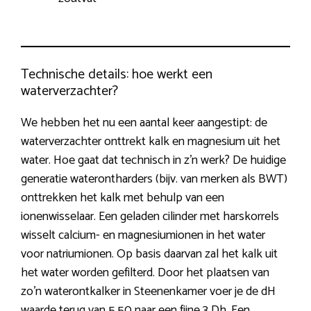
Technische details: hoe werkt een
waterverzachter?
We hebben het nu een aantal keer aangestipt: de
waterverzachter onttrekt kalk en magnesium uit het
water. Hoe gaat dat technisch in z’n werk? De huidige
generatie waterontharders (bijv. van merken als BWT)
onttrekken het kalk met behulp van een
ionenwisselaar. Een geladen cilinder met harskorrels
wisselt calcium- en magnesiumionen in het water
voor natriumionen. Op basis daarvan zal het kalk uit
het water worden gefilterd. Door het plaatsen van
zo’n waterontkalker in Steenenkamer voer je de dH
waarde terug van 5.50 naar een fijne 3 Dh. Een