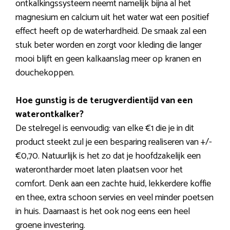
ontkalkingssysteem neemt namelijk bijna al het
magnesium en calcium uit het water wat een positief
effect heeft op de waterhardheid. De smaak zal een
stuk beter worden en zorgt voor kleding die langer
mooi blijft en geen kalkaanslag meer op kranen en
douchekoppen.
Hoe gunstig is de terugverdientijd van een
waterontkalker?
De stelregel is eenvoudig: van elke €1 die je in dit
product steekt zul je een besparing realiseren van +/-
€0,70. Natuurlijk is het zo dat je hoofdzakelijk een
waterontharder moet laten plaatsen voor het
comfort. Denk aan een zachte huid, lekkerdere koffie
en thee, extra schoon servies en veel minder poetsen
in huis. Daarnaast is het ook nog eens een heel
groene investering.