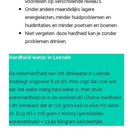
voordelen op verschillende niveau’s.
Onder andere maandelijks lagere
energielasten, minder huidproblemen en
huidirritaties en minder poetsen en boenen.
Niet vergeten: deze hardheid kan je zonder
problemen drinken.
Hardheid water in Leende
De waterhardheid van het drinkwater in Leende
bedraagt ongeveer 8.23 dH. Men zegt dan ook wel
dat het water matig hard water is. Men drukt
waterhardheid uit in de eenheid dH (Duitse hardheid).
1 dH betekent dat er 17,8 gram kalk in elke M3 water
zit. 8.23 dH x 17,8 gram x 160m3 (gemiddelde
waterverbruik) = 23,44 kilogram kalkdeeltjes.