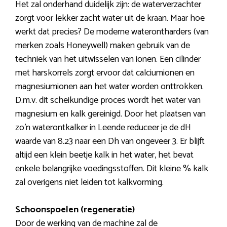
Het zal onderhand duidelijk zijn: de waterverzachter
zorgt voor lekker zacht water uit de kraan. Maar hoe
werkt dat precies? De moderne waterontharders (van
merken zoals Honeywell) maken gebruik van de
techniek van het uitwisselen van ionen. Een cilinder
met harskorrels zorgt ervoor dat calciumionen en
magnesiumionen aan het water worden onttrokken.
D.m.v. dit scheikundige proces wordt het water van
magnesium en kalk gereinigd. Door het plaatsen van
zo’n waterontkalker in Leende reduceer je de dH
waarde van 8.23 naar een Dh van ongeveer 3. Er blijft
altijd een klein beetje kalk in het water, het bevat
enkele belangrijke voedingsstoffen. Dit kleine % kalk
zal overigens niet leiden tot kalkvorming.
Schoonspoelen (regeneratie)
Door de werking van de machine zal de