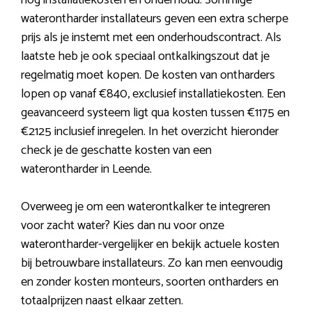
nog installatiekosten en onderhoud. Sommige
waterontharder installateurs geven een extra scherpe
prijs als je instemt met een onderhoudscontract. Als
laatste heb je ook speciaal ontkalkingszout dat je
regelmatig moet kopen. De kosten van ontharders
lopen op vanaf €840, exclusief installatiekosten. Een
geavanceerd systeem ligt qua kosten tussen €1175 en
€2125 inclusief inregelen. In het overzicht hieronder
check je de geschatte kosten van een
waterontharder in Leende.
Overweeg je om een waterontkalker te integreren
voor zacht water? Kies dan nu voor onze
waterontharder-vergelijker en bekijk actuele kosten
bij betrouwbare installateurs. Zo kan men eenvoudig
en zonder kosten monteurs, soorten ontharders en
totaalprijzen naast elkaar zetten.