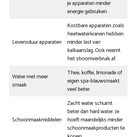
je apparaten minder
energie gebruiken.
Kostbare apparaten zoals
heetwaterkranen hebben
Levensduur apparaten
minder last van
kalkaanslag. Ook neemt
het stroomverbruik af.
Thee, koffie, limonade of
Water met meer
eigen spa-blauwsmaakt
smaak
veel beter.
Zacht water schuimt
beter dan hard water. Je
Schoonmaakmiddelen
hoeft maandelijks minder
schoonmaakproducten te
kopen.