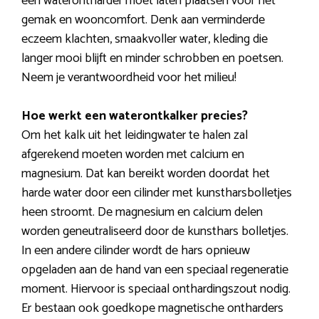
een waterontharder moet laten plaatsen voor het
gemak en wooncomfort. Denk aan verminderde
eczeem klachten, smaakvoller water, kleding die
langer mooi blijft en minder schrobben en poetsen.
Neem je verantwoordheid voor het milieu!
Hoe werkt een waterontkalker precies?
Om het kalk uit het leidingwater te halen zal
afgerekend moeten worden met calcium en
magnesium. Dat kan bereikt worden doordat het
harde water door een cilinder met kunstharsbolletjes
heen stroomt. De magnesium en calcium delen
worden geneutraliseerd door de kunsthars bolletjes.
In een andere cilinder wordt de hars opnieuw
opgeladen aan de hand van een speciaal regeneratie
moment. Hiervoor is speciaal onthardingszout nodig.
Er bestaan ook goedkope magnetische ontharders