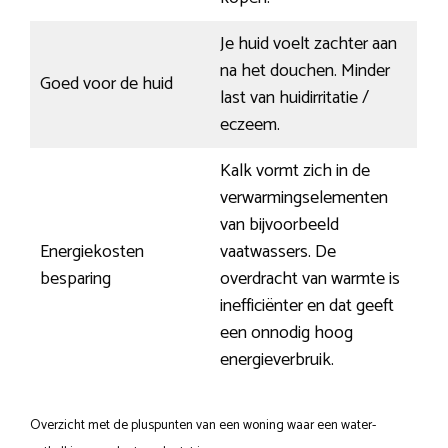
Je huid voelt zachter aan
na het douchen. Minder
Goed voor de huid
last van huidirritatie /
eczeem.
Kalk vormt zich in de
verwarmingselementen
van bijvoorbeeld
Energiekosten
vaatwassers. De
besparing
overdracht van warmte is
inefficiënter en dat geeft
een onnodig hoog
energieverbruik.
Overzicht met de pluspunten van een woning waar een water-