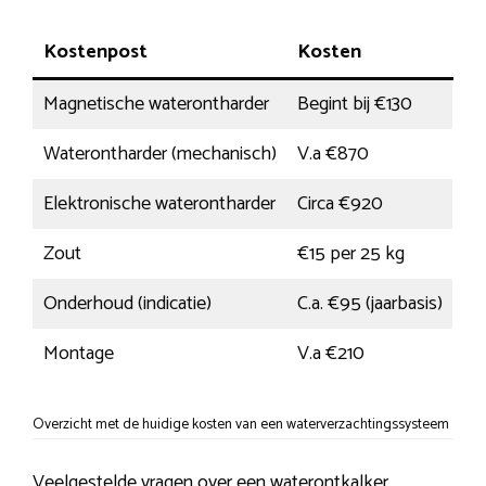
Kostenpost
Kosten
Magnetische waterontharder
Begint bij €130
Waterontharder (mechanisch)
V.a €870
Elektronische waterontharder
Circa €920
Zout
€15 per 25 kg
Onderhoud (indicatie)
C.a. €95 (jaarbasis)
Montage
V.a €210
Overzicht met de huidige kosten van een waterverzachtingssysteem
Veelgestelde vragen over een waterontkalker