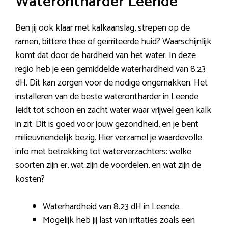
Waterontharder Leende
Ben jij ook klaar met kalkaanslag, strepen op de
ramen, bittere thee of geïrriteerde huid? Waarschijnlijk
komt dat door de hardheid van het water. In deze
regio heb je een gemiddelde waterhardheid van 8.23
dH. Dit kan zorgen voor de nodige ongemakken. Het
installeren van de beste waterontharder in Leende
leidt tot schoon en zacht water waar vrijwel geen kalk
in zit. Dit is goed voor jouw gezondheid, en je bent
milieuvriendelijk bezig. Hier verzamel je waardevolle
info met betrekking tot waterverzachters: welke
soorten zijn er, wat zijn de voordelen, en wat zijn de
kosten?
Waterhardheid van 8.23 dH in Leende.
Mogelijk heb jij last van irritaties zoals een