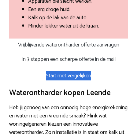
Apparaten die slecht werken.
Een erg droge huid.
Kalk op de lak van de auto.
Minder lekker water uit de kraan.
Vrijblijvende waterontharder offerte aanvragen
In 3 stappen een scherpe offerte in de mail
Start met vergelijken
Waterontharder kopen Leende
Heb jij genoeg van een onnodig hoge energierekening
en water met een vreemde smaak? Flink wat
woningeigenaren kiezen een innovatieve
waterontharder. Zo’n installatie is in staat om kalk uit