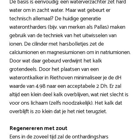
De basis is eenvoudig: een waterverzachter zet hard
water om in zacht water. Maar wat gebeurt er
technisch allemaal? De huidige generatie
waterontharders (bijv. van merken als Pallas) maken
gebruik van de techniek van het uitwisselen van
ionen. De cilinder met harsbolletjes zet de
calciumionen en magnesiumionen om in natriumionen.
Door wat daar gebeurd verdwijnt het kalk
grotendeels. Door het plaatsen van een
waterontkalker in Riethoven minimaliseer je de dH
waarde van 4.98 naar een acceptabele 2 Dh. Er zal
altijd een klein deel kalk overblijven, wat niet slecht is
voor ons lichaam (zelfs noodzakelijk). Het kalk dat
overblijft is zo klein dat je het niet terugziet.
Regenereren met zout
Eens in de zoveel tijd zal de onthardingshars