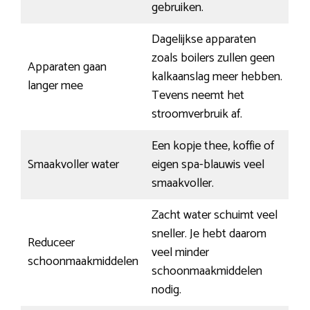
gebruiken.
Dagelijkse apparaten
zoals boilers zullen geen
Apparaten gaan
kalkaanslag meer hebben.
langer mee
Tevens neemt het
stroomverbruik af.
Een kopje thee, koffie of
Smaakvoller water
eigen spa-blauwis veel
smaakvoller.
Zacht water schuimt veel
sneller. Je hebt daarom
Reduceer
veel minder
schoonmaakmiddelen
schoonmaakmiddelen
nodig.