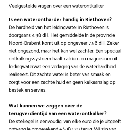
Veelgestelde vragen over een waterontkalker
Is een waterontharder handig in Riethoven?
De hardheid van het leidingwater in Riethoven is
doorgaans 4.98 dH. Het gemiddelde in de provincie
Noord-Brabant komt uit op ongeveer 7.58 dH. Zeker
niet ongezond, maar het kan wel zachter. Een speciaal
ontkalkingssysteem haalt calcium en magnesium uit
leidingwaterwat een verlaging van de waterhardheid
realiseert. Dit zachte water is beter van smaak en
zorgt voor een zachte huid en geen kalkaanslag op
bestek en servies.
Wat kunnen we zeggen over de
terugverdientijd van een waterontkalker?
De stelregel is eenvoudig: van elke euro die je uitgeeft
ontvang je omgerekend +/- €0,70 terug. Wij zijn van