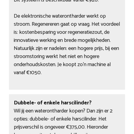
Dit systeem is beschikbaar vanaf €920.
De elektronische waterontharder werkt op
stroom. Regenereren gaat op vraag. Het voordeel
is: kostenbesparing voor regeneratiezout, de
innovatieve werking en brede mogelijkheden.
Natuurlijk zijn er nadelen: een hogere prijs, bij een
stroomstoring werkt het niet en hogere
onderhoudskosten. Je koopt zo’n machine al
vanaf €1050.
Dubbele- of enkele harscilinder?
Wil jij een waterontharder kopen? Dan zijn er 2
opties: dubbele- of enkele harscilinder. Het
prijsverschil is ongeveer €375,00. Hieronder