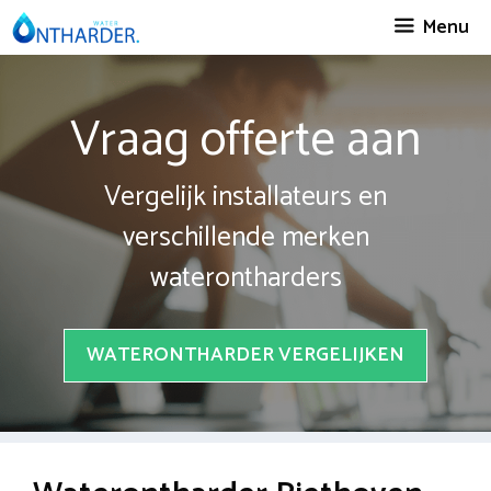
Spring
Menu
naar
inhoud
Vraag offerte aan
Vergelijk installateurs en
verschillende merken
waterontharders
WATERONTHARDER VERGELIJKEN