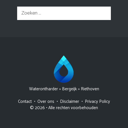
Zoek
naar:
Waterontharder
»
Bergeijk
»
Riethoven
Contact
•
Over ons
•
Disclaimer
•
Privacy Policy
© 2026 • Alle rechten voorbehouden