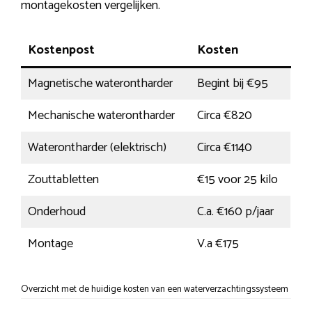
montagekosten vergelijken.
Kostenpost
Kosten
Magnetische waterontharder
Begint bij €95
Mechanische waterontharder
Circa €820
Waterontharder (elektrisch)
Circa €1140
Zouttabletten
€15 voor 25 kilo
Onderhoud
C.a. €160 p/jaar
Montage
V.a €175
Overzicht met de huidige kosten van een waterverzachtingssysteem