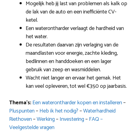
Mogelijk heb jij last van problemen als kalk op
de lak van de auto en een inefficiënte CV-
ketel.
Een waterontharder verlaagt de hardheid van
het water.
De resultaten daarvan zijn verlaging van de
maandlasten voor energie, zachte kleding,
bedlinnen en handdoeken en een lager
gebruik van zeep en wasmiddelen.
Wacht niet langer en ervaar het gemak. Het
kan veel opleveren, tot wel €350 op jaarbasis.
Thema’s:
Een waterontharder kopen en installeren
–
Pluspunten
–
Heb ik het nodig?
–
Waterhardheid
Riethoven
–
Werking
–
Investering
–
FAQ –
Veelgestelde vragen