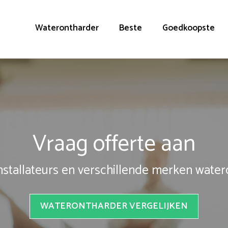
Waterontharder
Beste
Goedkoopste
Vraag offerte aan
installateurs en verschillende merken wate
WATERONTHARDER VERGELIJKEN