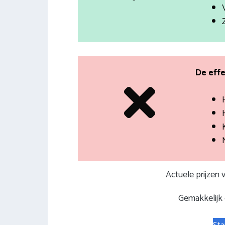
De effe
Actuele prijzen
Gemakkelijk e