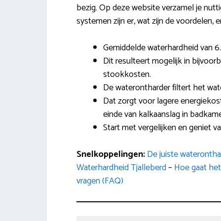
bezig. Op deze website verzamel je nutti
systemen zijn er, wat zijn de voordelen,
Gemiddelde waterhardheid van 6.7
Dit resulteert mogelijk in bijvoo
stookkosten.
De waterontharder filtert het wa
Dat zorgt voor lagere energiekos
einde van kalkaanslag in badkam
Start met vergelijken en geniet v
Snelkoppelingen:
De juiste wateronth
Waterhardheid Tjalleberd
–
Hoe gaat het 
vragen (FAQ)