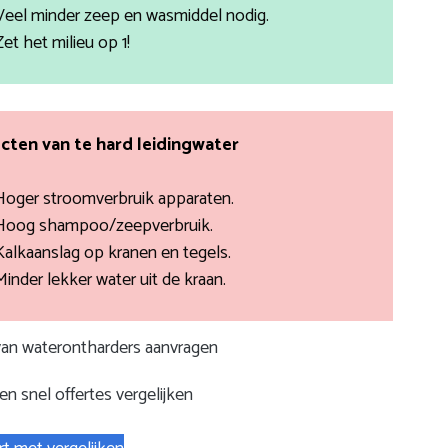
Veel minder zeep en wasmiddel nodig.
Zet het milieu op 1!
cten van te hard leidingwater
Hoger stroomverbruik apparaten.
Hoog shampoo/zeepverbruik.
Kalkaanslag op kranen en tegels.
Minder lekker water uit de kraan.
 van waterontharders aanvragen
n snel offertes vergelijken