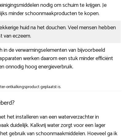
 reinigingsmiddelen nodig om schuim te krijgen. Je
ijks minder schoonmaakproducten te kopen.
rekkerige huid na het douchen. Veel mensen hebben
st van eczeem.
ch in de verwarmingselementen van bijvoorbeeld
De apparaten werken daarom een stuk minder efficiënt
en onnodig hoog energieverbruik.
er-ontkalkingsproduct geplaatst is.
eberd?
et het installeren van een waterverzachter in
ak duidelijk. Kalkvrij water zorgt voor een lager
in het gebruik van schoonmaakmiddelen. Hoeveel ga ik