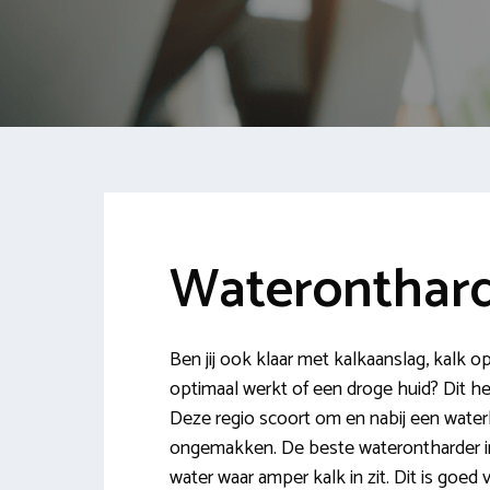
Wateronthard
Ben jij ook klaar met kalkaanslag, kalk o
optimaal werkt of een droge huid? Dit h
Deze regio scoort om en nabij een water
ongemakken. De beste waterontharder in 
water waar amper kalk in zit. Dit is goed 