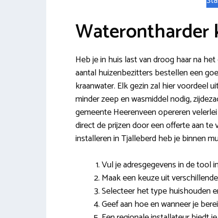
Sta
Waterontharder 
Heb je in huis last van droog haar na het
aantal huizenbezitters bestellen een goed
kraanwater. Elk gezin zal hier voordeel u
minder zeep en wasmiddel nodig, zijdezac
gemeente Heerenveen opereren velerle
direct de prijzen door een offerte aan t
installeren in Tjalleberd heb je binnen mu
Vul je adresgegevens in de tool in
Maak een keuze uit verschillende
Selecteer het type huishouden en
Geef aan hoe en wanneer je berei
Een regionale installateur biedt j