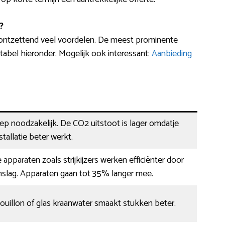
?
 ontzettend veel voordelen. De meest prominente
abel hieronder. Mogelijk ook interessant:
Aanbieding
eep noodzakelijk. De CO2 uitstoot is lager omdatje
tallatie beter werkt.
 apparaten zoals strijkijzers werken efficiënter door
nslag. Apparaten gaan tot 35% langer mee.
bouillon of glas kraanwater smaakt stukken beter.