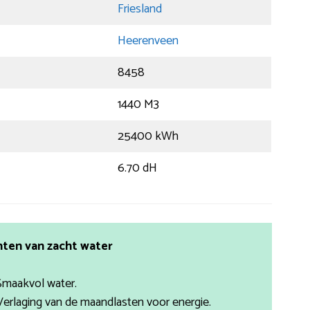
Friesland
Heerenveen
8458
1440 M3
25400 kWh
6.70 dH
ten van zacht water
Smaakvol water.
Verlaging van de maandlasten voor energie.