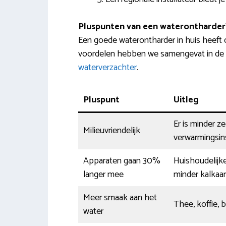
Pluspunten van een waterontharder
Een goede waterontharder in huis heeft
voordelen hebben we samengevat in de t
waterverzachter
.
Pluspunt
Uitleg
Er is minder z
Milieuvriendelijk
verwarmingsins
Apparaten gaan 30%
Huishoudelijke
langer mee
minder kalkaa
Meer smaak aan het
Thee, koffie, 
water