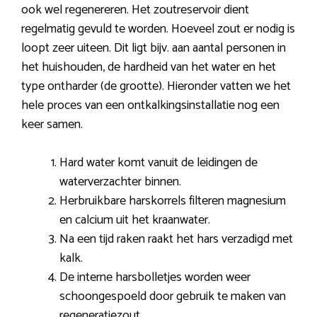
ook wel regenereren. Het zoutreservoir dient
regelmatig gevuld te worden. Hoeveel zout er nodig is
loopt zeer uiteen. Dit ligt bijv. aan aantal personen in
het huishouden, de hardheid van het water en het
type ontharder (de grootte). Hieronder vatten we het
hele proces van een ontkalkingsinstallatie nog een
keer samen.
Hard water komt vanuit de leidingen de
waterverzachter binnen.
Herbruikbare harskorrels filteren magnesium
en calcium uit het kraanwater.
Na een tijd raken raakt het hars verzadigd met
kalk.
De interne harsbolletjes worden weer
schoongespoeld door gebruik te maken van
regeneratiezout.