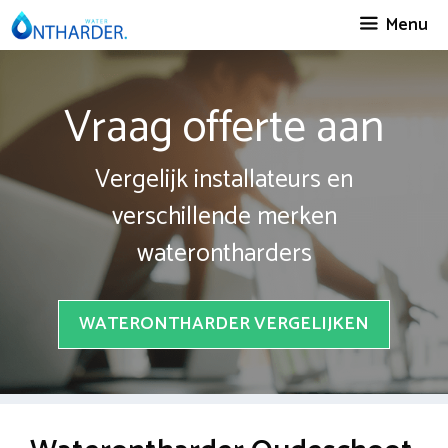
Spring
Menu
naar
inhoud
Vraag offerte aan
Vergelijk installateurs en
verschillende merken
waterontharders
WATERONTHARDER VERGELIJKEN