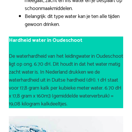
meegaat, zacht en fris water en je bespaart op
schoonmaakmiddelen.
Belangrijk: dit type water kan je ten alle tijden
gewoon drinken.
Hardheid water in Oudeschoot
De waterhardheid van het leidingwater in Oudeschoot
ligt op ong. 6.70 dH. Dit houdt in dat het water matig
zacht water is. In Nederland drukken we de
waterhardheid uit in Duitse hardheid (dH). 1 dH staat
voor 17,8 gram kalk per kubieke meter water. 6.70 dH
x 17,8 gram x 160m3 (gemiddelde waterverbruik) =
19,08 kilogram kalkdeeltjes.