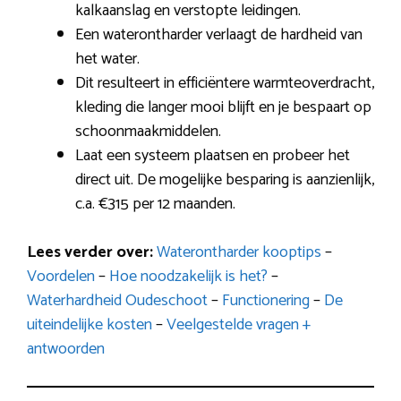
kalkaanslag en verstopte leidingen.
Een waterontharder verlaagt de hardheid van
het water.
Dit resulteert in efficiëntere warmteoverdracht,
kleding die langer mooi blijft en je bespaart op
schoonmaakmiddelen.
Laat een systeem plaatsen en probeer het
direct uit. De mogelijke besparing is aanzienlijk,
c.a. €315 per 12 maanden.
Lees verder over:
Waterontharder kooptips
–
Voordelen
–
Hoe noodzakelijk is het?
–
Waterhardheid Oudeschoot
–
Functionering
–
De
uiteindelijke kosten
–
Veelgestelde vragen +
antwoorden