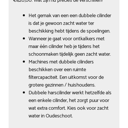
€420,00. Wat zijn nu precies de verschillen?
Het gemak van een een dubbele cilinder
is dat je gewoon zacht water ter
beschikking hebt tijdens de spoelingen.
Wanneer je gaat voor ontkalkers met
maar één cilinder heb je tijdens het
schoonmaken tijdelijk geen zacht water.
Machines met dubbele cilinders
beschikken over een ruimte
filtercapaciteit. Een uitkomst voor de
grotere gezinnen / huishoudens.
Dubbele harscilinder werkt hetzelfde als
een enkele cilinder, het zorgt puur voor
wat extra comfort. Kies ook voor zacht
water in Oudeschoot.