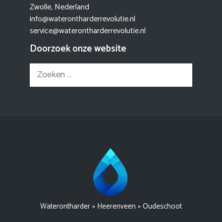
Zwolle, Nederland
info@waterontharderrevolutie.nl
service@waterontharderrevolutie.nl
Doorzoek onze website
Zoek
naar:
Waterontharder
»
Heerenveen
»
Oudeschoot