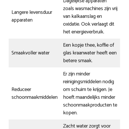
Dagelijkse apparaten
zoals wasmachines zijn vrij
Langere levensduur
van kalkaanslag en
apparaten
oxidatie. Ook verlaagt dit
het energieverbruik.
Een kopje thee, koffie of
Smaakvoller water
glas kraanwater heeft een
betere smaak.
Er zijn minder
reinigingsmiddelen nodig
Reduceer
om schuim te krijgen. Je
schoonmaakmiddelen
hoeft maandelijks minder
schoonmaakproducten te
kopen.
Zacht water zorgt voor