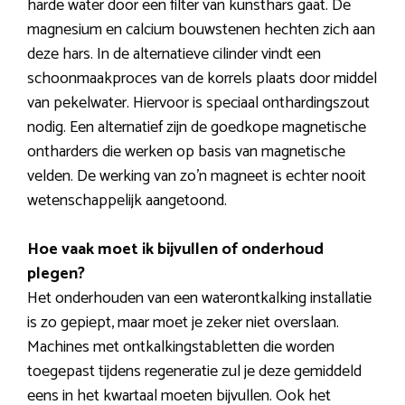
harde water door een filter van kunsthars gaat. De
magnesium en calcium bouwstenen hechten zich aan
deze hars. In de alternatieve cilinder vindt een
schoonmaakproces van de korrels plaats door middel
van pekelwater. Hiervoor is speciaal onthardingszout
nodig. Een alternatief zijn de goedkope magnetische
ontharders die werken op basis van magnetische
velden. De werking van zo’n magneet is echter nooit
wetenschappelijk aangetoond.
Hoe vaak moet ik bijvullen of onderhoud
plegen?
Het onderhouden van een waterontkalking installatie
is zo gepiept, maar moet je zeker niet overslaan.
Machines met ontkalkingstabletten die worden
toegepast tijdens regeneratie zul je deze gemiddeld
eens in het kwartaal moeten bijvullen. Ook het