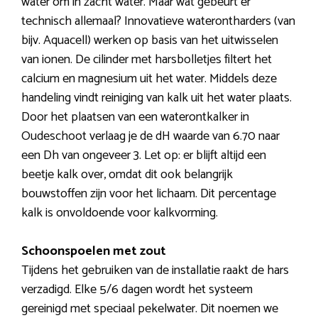
water om in zacht water. Maar wat gebeurt er
technisch allemaal? Innovatieve waterontharders (van
bijv. Aquacell) werken op basis van het uitwisselen
van ionen. De cilinder met harsbolletjes filtert het
calcium en magnesium uit het water. Middels deze
handeling vindt reiniging van kalk uit het water plaats.
Door het plaatsen van een waterontkalker in
Oudeschoot verlaag je de dH waarde van 6.70 naar
een Dh van ongeveer 3. Let op: er blijft altijd een
beetje kalk over, omdat dit ook belangrijk
bouwstoffen zijn voor het lichaam. Dit percentage
kalk is onvoldoende voor kalkvorming.
Schoonspoelen met zout
Tijdens het gebruiken van de installatie raakt de hars
verzadigd. Elke 5/6 dagen wordt het systeem
gereinigd met speciaal pekelwater. Dit noemen we