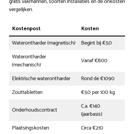
gratis vakmannen, soorten installaties en de onkosten
vergelijken.
Kostenpost
Kosten
Waterontharder (magnetisch)
Begint bij €50
Waterontharder
Vanaf €800
(mechanisch)
Elektrische waterontharder
Rond de €1090
Zouttabletten
€50 per 100 kg
C.a. €140
Onderhoudscontract
(jaarbasis)
Plaatsingskosten
Circa €210