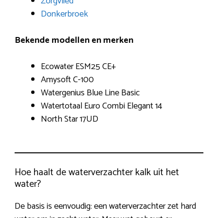
Zorgvlied
Donkerbroek
Bekende modellen en merken
Ecowater ESM25 CE+
Amysoft C-100
Watergenius Blue Line Basic
Watertotaal Euro Combi Elegant 14
North Star 17UD
Hoe haalt de waterverzachter kalk uit het
water?
De basis is eenvoudig: een waterverzachter zet hard