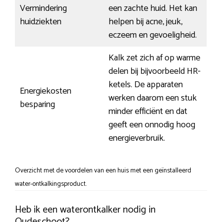
Vermindering
een zachte huid. Het kan
huidziekten
helpen bij acne, jeuk,
eczeem en gevoeligheid.
Kalk zet zich af op warme
delen bij bijvoorbeeld HR-
ketels. De apparaten
Energiekosten
werken daarom een stuk
besparing
minder efficiënt en dat
geeft een onnodig hoog
energieverbruik.
Overzicht met de voordelen van een huis met een geïnstalleerd
water-ontkalkingsproduct.
Heb ik een waterontkalker nodig in
Oudeschoot?