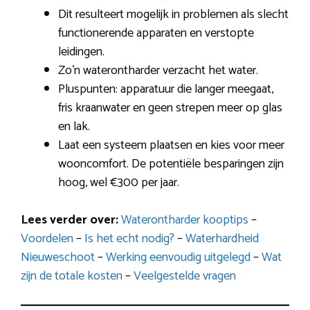
Dit resulteert mogelijk in problemen als slecht
functionerende apparaten en verstopte
leidingen.
Zo’n waterontharder verzacht het water.
Pluspunten: apparatuur die langer meegaat,
fris kraanwater en geen strepen meer op glas
en lak.
Laat een systeem plaatsen en kies voor meer
wooncomfort. De potentiële besparingen zijn
hoog, wel €300 per jaar.
Lees verder over:
Waterontharder kooptips
–
Voordelen
–
Is het echt nodig?
–
Waterhardheid
Nieuweschoot
–
Werking eenvoudig uitgelegd
–
Wat
zijn de totale kosten
–
Veelgestelde vragen