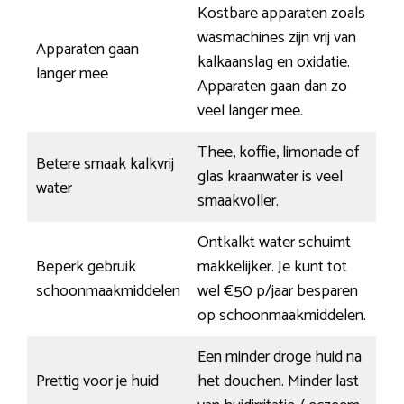
Kostbare apparaten zoals
wasmachines zijn vrij van
Apparaten gaan
kalkaanslag en oxidatie.
langer mee
Apparaten gaan dan zo
veel langer mee.
Thee, koffie, limonade of
Betere smaak kalkvrij
glas kraanwater is veel
water
smaakvoller.
Ontkalkt water schuimt
Beperk gebruik
makkelijker. Je kunt tot
schoonmaakmiddelen
wel €50 p/jaar besparen
op schoonmaakmiddelen.
Een minder droge huid na
Prettig voor je huid
het douchen. Minder last