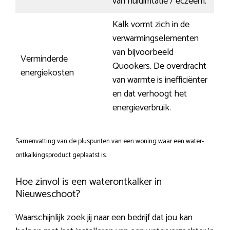
van huidirritatie / eczeem.
Kalk vormt zich in de
verwarmingselementen
van bijvoorbeeld
Verminderde
Quookers. De overdracht
energiekosten
van warmte is inefficiënter
en dat verhoogt het
energieverbruik.
Samenvatting van de pluspunten van een woning waar een water-
ontkalkingsproduct geplaatst is.
Hoe zinvol is een waterontkalker in
Nieuweschoot?
Waarschijnlijk zoek jij naar een bedrijf dat jou kan