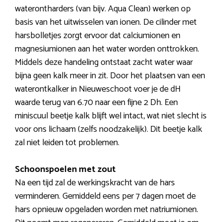
waterontharders (van bijv. Aqua Clean) werken op
basis van het uitwisselen van ionen. De cilinder met
harsbolletjes zorgt ervoor dat calciumionen en
magnesiumionen aan het water worden onttrokken.
Middels deze handeling ontstaat zacht water waar
bijna geen kalk meer in zit. Door het plaatsen van een
waterontkalker in Nieuweschoot voer je de dH
waarde terug van 6.70 naar een fijne 2 Dh. Een
miniscuul beetje kalk blijft wel intact, wat niet slecht is
voor ons lichaam (zelfs noodzakelijk). Dit beetje kalk
zal niet leiden tot problemen.
Schoonspoelen met zout
Na een tijd zal de werkingskracht van de hars
verminderen. Gemiddeld eens per 7 dagen moet de
hars opnieuw opgeladen worden met natriumionen.