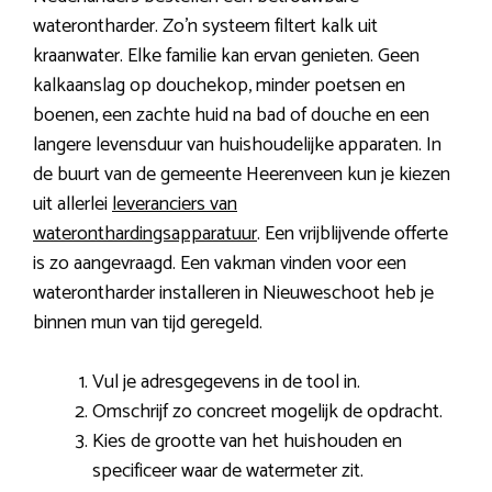
waterontharder. Zo’n systeem filtert kalk uit
kraanwater. Elke familie kan ervan genieten. Geen
kalkaanslag op douchekop, minder poetsen en
boenen, een zachte huid na bad of douche en een
langere levensduur van huishoudelijke apparaten. In
de buurt van de gemeente Heerenveen kun je kiezen
uit allerlei
leveranciers van
wateronthardingsapparatuur
. Een vrijblijvende offerte
is zo aangevraagd. Een vakman vinden voor een
waterontharder installeren in Nieuweschoot heb je
binnen mun van tijd geregeld.
Vul je adresgegevens in de tool in.
Omschrijf zo concreet mogelijk de opdracht.
Kies de grootte van het huishouden en
specificeer waar de watermeter zit.