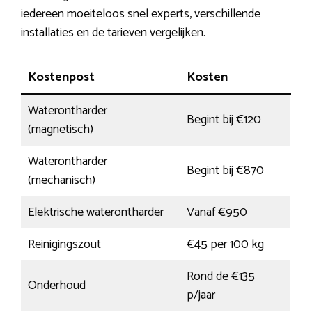
iedereen moeiteloos snel experts, verschillende
installaties en de tarieven vergelijken.
Kostenpost
Kosten
Waterontharder
Begint bij €120
(magnetisch)
Waterontharder
Begint bij €870
(mechanisch)
Elektrische waterontharder
Vanaf €950
Reinigingszout
€45 per 100 kg
Rond de €135
Onderhoud
p/jaar