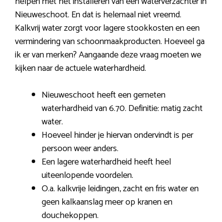
helpen met het installeren van een waterverzachter in
Nieuweschoot. En dat is helemaal niet vreemd.
Kalkvrij water zorgt voor lagere stookkosten en een
vermindering van schoonmaakproducten. Hoeveel ga
ik er van merken? Aangaande deze vraag moeten we
kijken naar de actuele waterhardheid.
Nieuweschoot heeft een gemeten
waterhardheid van 6.70. Definitie: matig zacht
water.
Hoeveel hinder je hiervan ondervindt is per
persoon weer anders.
Een lagere waterhardheid heeft heel
uiteenlopende voordelen.
O.a. kalkvrije leidingen, zacht en fris water en
geen kalkaanslag meer op kranen en
douchekoppen.