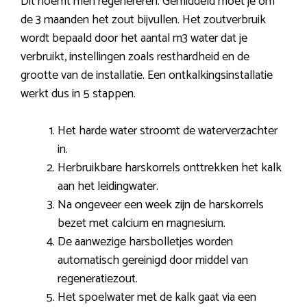
Dit noemt men regenereren. Gemiddeld moet je om
de 3 maanden het zout bijvullen. Het zoutverbruik
wordt bepaald door het aantal m3 water dat je
verbruikt, instellingen zoals resthardheid en de
grootte van de installatie. Een ontkalkingsinstallatie
werkt dus in 5 stappen.
Het harde water stroomt de waterverzachter
in.
Herbruikbare harskorrels onttrekken het kalk
aan het leidingwater.
Na ongeveer een week zijn de harskorrels
bezet met calcium en magnesium.
De aanwezige harsbolletjes worden
automatisch gereinigd door middel van
regeneratiezout.
Het spoelwater met de kalk gaat via een