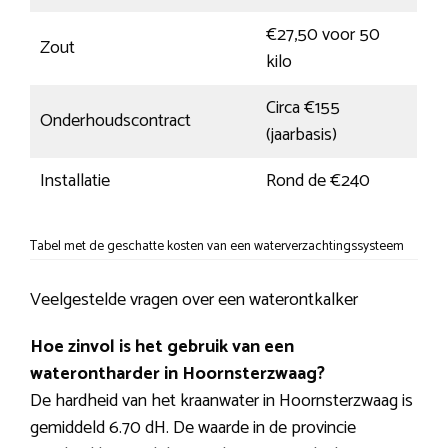
€27,50 voor 50
Zout
kilo
Circa €155
Onderhoudscontract
(jaarbasis)
Installatie
Rond de €240
Tabel met de geschatte kosten van een waterverzachtingssysteem
Veelgestelde vragen over een waterontkalker
Hoe zinvol is het gebruik van een
waterontharder in Hoornsterzwaag?
De hardheid van het kraanwater in Hoornsterzwaag is
gemiddeld 6.70 dH. De waarde in de provincie