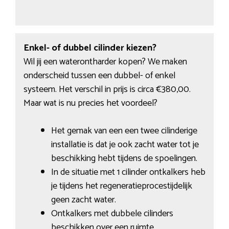
Enkel- of dubbel cilinder kiezen?
Wil jij een waterontharder kopen? We maken
onderscheid tussen een dubbel- of enkel
systeem. Het verschil in prijs is circa €380,00.
Maar wat is nu precies het voordeel?
Het gemak van een een twee cilinderige
installatie is dat je ook zacht water tot je
beschikking hebt tijdens de spoelingen.
In de situatie met 1 cilinder ontkalkers heb
je tijdens het regeneratieprocestijdelijk
geen zacht water.
Ontkalkers met dubbele cilinders
beschikken over een ruimte