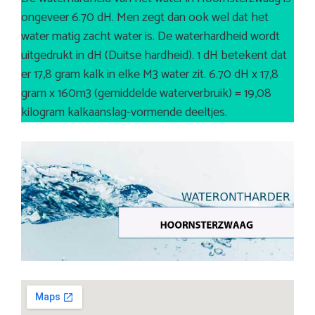
ongeveer 6.70 dH. Men zegt dan ook wel dat het
water matig zacht water is. De waterhardheid wordt
uitgedrukt in dH (Duitse hardheid). 1 dH betekent dat
er 17,8 gram kalk in elke M3 water zit. 6.70 dH x 17,8
gram x 160m3 (gemiddelde waterverbruik) = 19,08
kilogram kalkaanslag-vormende deeltjes.