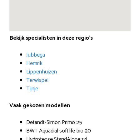
Bekijk specialisten in deze regio’s
Jubbega
Hemrik
Lippenhuizen
Terwispel
Tijnje
Vaak gekozen modellen
Detandt-Simon Primo 25
BWT Aquadial softlife bio 20
Hydrotense StandAlone 12L