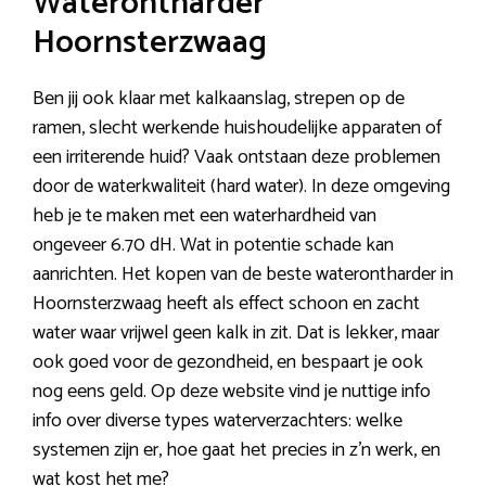
Waterontharder
Hoornsterzwaag
Ben jij ook klaar met kalkaanslag, strepen op de
ramen, slecht werkende huishoudelijke apparaten of
een irriterende huid? Vaak ontstaan deze problemen
door de waterkwaliteit (hard water). In deze omgeving
heb je te maken met een waterhardheid van
ongeveer 6.70 dH. Wat in potentie schade kan
aanrichten. Het kopen van de beste waterontharder in
Hoornsterzwaag heeft als effect schoon en zacht
water waar vrijwel geen kalk in zit. Dat is lekker, maar
ook goed voor de gezondheid, en bespaart je ook
nog eens geld. Op deze website vind je nuttige info
info over diverse types waterverzachters: welke
systemen zijn er, hoe gaat het precies in z’n werk, en
wat kost het me?