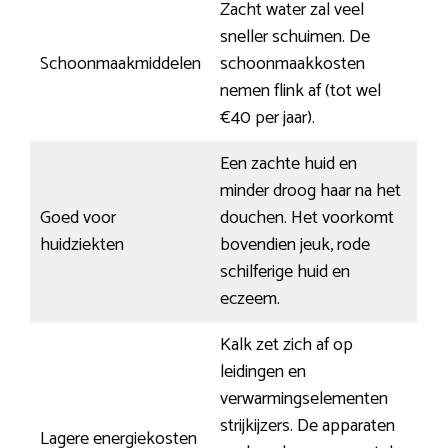
Zacht water zal veel
sneller schuimen. De
Schoonmaakmiddelen
schoonmaakkosten
nemen flink af (tot wel
€40 per jaar).
Een zachte huid en
minder droog haar na het
Goed voor
douchen. Het voorkomt
huidziekten
bovendien jeuk, rode
schilferige huid en
eczeem.
Kalk zet zich af op
leidingen en
verwarmingselementen
strijkijzers. De apparaten
Lagere energiekosten