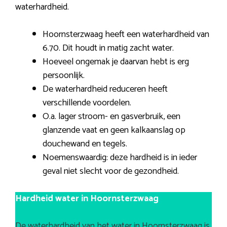
waterhardheid.
Hoornsterzwaag heeft een waterhardheid van
6.70. Dit houdt in matig zacht water.
Hoeveel ongemak je daarvan hebt is erg
persoonlijk.
De waterhardheid reduceren heeft
verschillende voordelen.
O.a. lager stroom- en gasverbruik, een
glanzende vaat en geen kalkaanslag op
douchewand en tegels.
Noemenswaardig: deze hardheid is in ieder
geval niet slecht voor de gezondheid.
Hardheid water in Hoornsterzwaag
De waterhardheid van het water in Hoornsterzwaag is