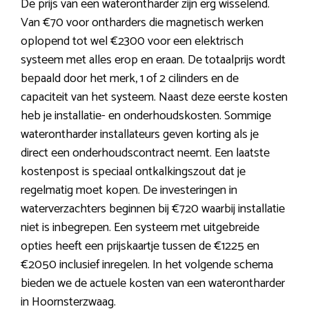
De prijs van een waterontharder zijn erg wisselend.
Van €70 voor ontharders die magnetisch werken
oplopend tot wel €2300 voor een elektrisch
systeem met alles erop en eraan. De totaalprijs wordt
bepaald door het merk, 1 of 2 cilinders en de
capaciteit van het systeem. Naast deze eerste kosten
heb je installatie- en onderhoudskosten. Sommige
waterontharder installateurs geven korting als je
direct een onderhoudscontract neemt. Een laatste
kostenpost is speciaal ontkalkingszout dat je
regelmatig moet kopen. De investeringen in
waterverzachters beginnen bij €720 waarbij installatie
niet is inbegrepen. Een systeem met uitgebreide
opties heeft een prijskaartje tussen de €1225 en
€2050 inclusief inregelen. In het volgende schema
bieden we de actuele kosten van een waterontharder
in Hoornsterzwaag.