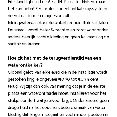
Friesland ligt rond de 6.72 dH. Prima te drinken, maar
het kan beter! Een professioneel ontkalkingssysteem
neemt calcium en magnesium uit
leidingwaterwaardoor de waterhardheid flink zal dalen.
De smaak wordt beter & zachter en zorgt voor onder
andere heerlijk zachte kleding en geen kalkaanslag op
sanitair en kranen.
Hoe zit het met de terugverdientijd van een
waterontkalker?
Globaal geldt: van elke euro die in de installatie wordt
gestoken krijg je ongeveer €0,70 tot €0,75 cent
terug. Wij zijn dan ook van mening dat je in de eerste
plaats een waterontharder moet installeren voor het
stukje comfort wat je ervoor krijgt. Onder andere geen
droge huid na het douchen, betere smaak van water,
kleding dat langer meegaat en veel minder poetsen in