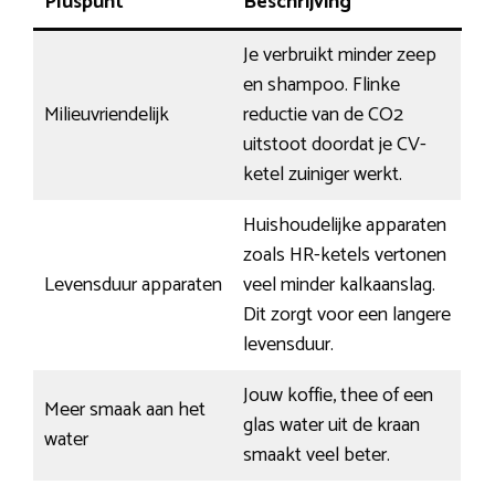
Pluspunt
Beschrijving
Je verbruikt minder zeep
en shampoo. Flinke
Milieuvriendelijk
reductie van de CO2
uitstoot doordat je CV-
ketel zuiniger werkt.
Huishoudelijke apparaten
zoals HR-ketels vertonen
Levensduur apparaten
veel minder kalkaanslag.
Dit zorgt voor een langere
levensduur.
Jouw koffie, thee of een
Meer smaak aan het
glas water uit de kraan
water
smaakt veel beter.