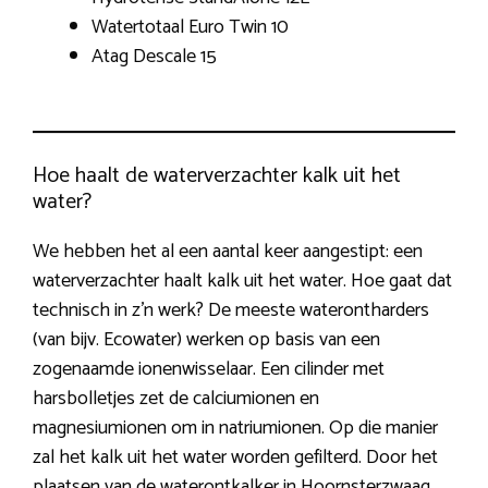
Watertotaal Euro Twin 10
Atag Descale 15
Hoe haalt de waterverzachter kalk uit het
water?
We hebben het al een aantal keer aangestipt: een
waterverzachter haalt kalk uit het water. Hoe gaat dat
technisch in z’n werk? De meeste waterontharders
(van bijv. Ecowater) werken op basis van een
zogenaamde ionenwisselaar. Een cilinder met
harsbolletjes zet de calciumionen en
magnesiumionen om in natriumionen. Op die manier
zal het kalk uit het water worden gefilterd. Door het
plaatsen van de waterontkalker in Hoornsterzwaag