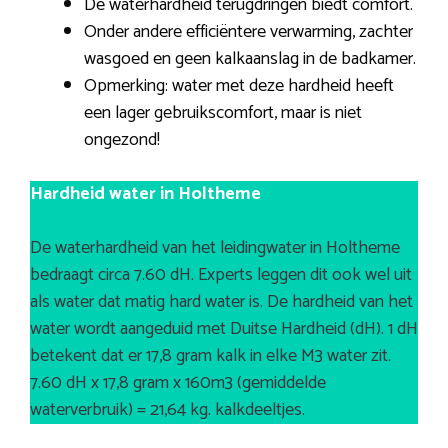
De waterhardheid terugdringen biedt comfort.
Onder andere efficiëntere verwarming, zachter
wasgoed en geen kalkaanslag in de badkamer.
Opmerking: water met deze hardheid heeft
een lager gebruikscomfort, maar is niet
ongezond!
Hardheid water in Holtheme
De waterhardheid van het leidingwater in Holtheme
bedraagt circa 7.60 dH. Experts leggen dit ook wel uit
als water dat matig hard water is. De hardheid van het
water wordt aangeduid met Duitse Hardheid (dH). 1 dH
betekent dat er 17,8 gram kalk in elke M3 water zit.
7.60 dH x 17,8 gram x 160m3 (gemiddelde
waterverbruik) = 21,64 kg. kalkdeeltjes.