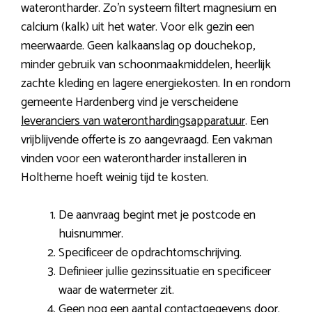
waterontharder. Zo’n systeem filtert magnesium en
calcium (kalk) uit het water. Voor elk gezin een
meerwaarde. Geen kalkaanslag op douchekop,
minder gebruik van schoonmaakmiddelen, heerlijk
zachte kleding en lagere energiekosten. In en rondom
gemeente Hardenberg vind je verscheidene
leveranciers van wateronthardingsapparatuur
. Een
vrijblijvende offerte is zo aangevraagd. Een vakman
vinden voor een waterontharder installeren in
Holtheme hoeft weinig tijd te kosten.
De aanvraag begint met je postcode en
huisnummer.
Specificeer de opdrachtomschrijving.
Definieer jullie gezinssituatie en specificeer
waar de watermeter zit.
Geen nog een aantal contactgegevens door.