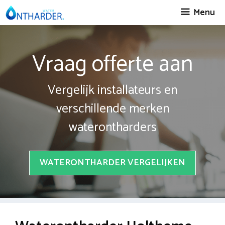
Spring
Menu
naar
inhoud
Vraag offerte aan
Vergelijk installateurs en
verschillende merken
waterontharders
WATERONTHARDER VERGELIJKEN