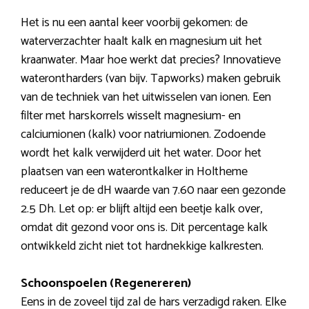
Het is nu een aantal keer voorbij gekomen: de
waterverzachter haalt kalk en magnesium uit het
kraanwater. Maar hoe werkt dat precies? Innovatieve
waterontharders (van bijv. Tapworks) maken gebruik
van de techniek van het uitwisselen van ionen. Een
filter met harskorrels wisselt magnesium- en
calciumionen (kalk) voor natriumionen. Zodoende
wordt het kalk verwijderd uit het water. Door het
plaatsen van een waterontkalker in Holtheme
reduceert je de dH waarde van 7.60 naar een gezonde
2.5 Dh. Let op: er blijft altijd een beetje kalk over,
omdat dit gezond voor ons is. Dit percentage kalk
ontwikkeld zicht niet tot hardnekkige kalkresten.
Schoonspoelen (Regenereren)
Eens in de zoveel tijd zal de hars verzadigd raken. Elke