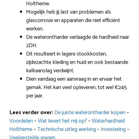
Holtheme.
Mogelijk heb jij last van problemen als
glascorrosie en apparaten die niet efficiënt
werken.
De waterontharder verlaagde de hardheid naar
2DH.
Dit resulteert in lagere stookkosten,
zijdezachte kleding en huid en ook bestaande
kalkaanslag verdwijnt.
Dien vandaag een aanvraag in en ervaar het
gemak. Het kan veel opleveren, tot wel €245
per jaar.
Lees verder over:
De juiste waterontharder kopen
–
Voordelen
–
Wat levert het mij op?
–
Waterhardheid
Holtheme
–
Technische uitleg werking
–
Investering
–
Veelgestelde vragen