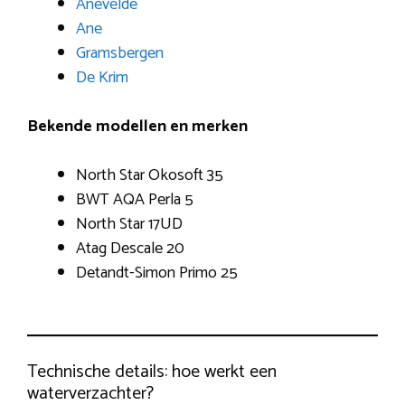
Anevelde
Ane
Gramsbergen
De Krim
Bekende modellen en merken
North Star Okosoft 35
BWT AQA Perla 5
North Star 17UD
Atag Descale 20
Detandt-Simon Primo 25
Technische details: hoe werkt een
waterverzachter?