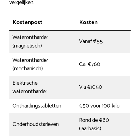
vergelijken.
Kostenpost
Kosten
Waterontharder
Vanaf €55
(magnetisch)
Waterontharder
C.a. €760
(mechanisch)
Elektrische
V.a €1050
waterontharder
Onthardingstabletten
€50 voor 100 kilo
Rond de €80
Onderhoudstarieven
(jaarbasis)