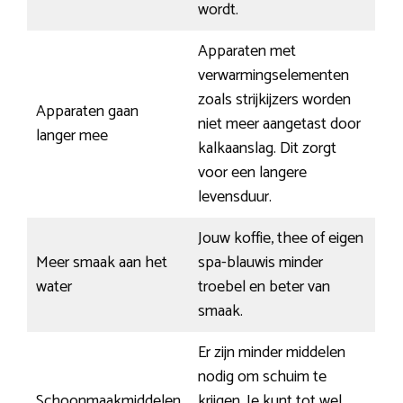
wordt.
Apparaten met
verwarmingselementen
zoals strijkijzers worden
Apparaten gaan
niet meer aangetast door
langer mee
kalkaanslag. Dit zorgt
voor een langere
levensduur.
Jouw koffie, thee of eigen
Meer smaak aan het
spa-blauwis minder
water
troebel en beter van
smaak.
Er zijn minder middelen
nodig om schuim te
Schoonmaakmiddelen
krijgen. Je kunt tot wel