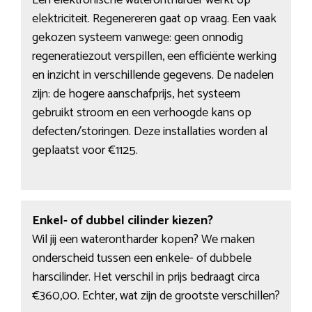
Een elektronische waterontharder werkt op
elektriciteit. Regenereren gaat op vraag. Een vaak
gekozen systeem vanwege: geen onnodig
regeneratiezout verspillen, een efficiënte werking
en inzicht in verschillende gegevens. De nadelen
zijn: de hogere aanschafprijs, het systeem
gebruikt stroom en een verhoogde kans op
defecten/storingen. Deze installaties worden al
geplaatst voor €1125.
Enkel- of dubbel cilinder kiezen?
Wil jij een waterontharder kopen? We maken
onderscheid tussen een enkele- of dubbele
harscilinder. Het verschil in prijs bedraagt circa
€360,00. Echter, wat zijn de grootste verschillen?