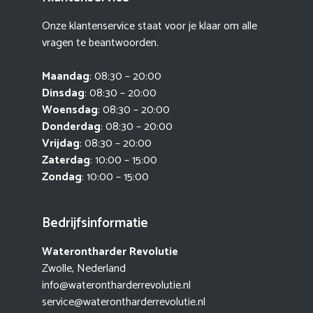
Onze klantenservice staat voor je klaar om alle
vragen te beantwoorden.
Maandag
: 08:30 – 20:00
Dinsdag
: 08:30 – 20:00
Woensdag
: 08:30 – 20:00
Donderdag
: 08:30 – 20:00
Vrijdag
: 08:30 – 20:00
Zaterdag
: 10:00 – 15:00
Zondag
: 10:00 – 15:00
Bedrijfsinformatie
Waterontharder Revolutie
Zwolle, Nederland
info@waterontharderrevolutie.nl
service@waterontharderrevolutie.nl