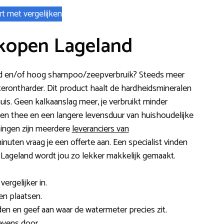
rt met vergelijken
kopen Lageland
 huid en/of hoog shampoo/zeepverbruik? Steeds meer
rontharder. Dit product haalt de hardheidsmineralen
uis. Geen kalkaanslag meer, je verbruikt minder
en thee en een langere levensduur van huishoudelijke
ingen zijn meerdere
leveranciers van
minuten vraag je een offerte aan. Een specialist vinden
 Lageland wordt jou zo lekker makkelijk gemaakt.
ergelijker in.
ten plaatsen.
en en geef aan waar de watermeter precies zit.
evens door.