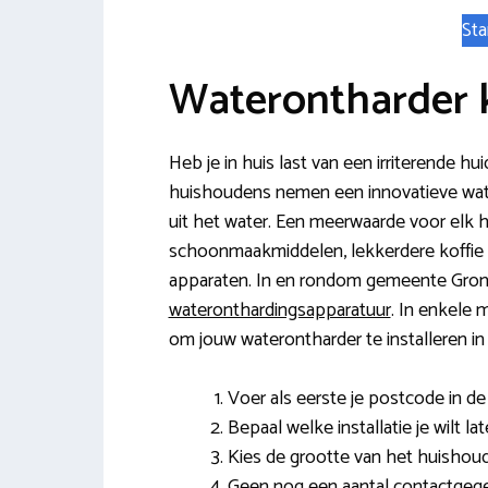
Sta
Waterontharder 
Heb je in huis last van een irriterende
huishoudens nemen een innovatieve wate
uit het water. Een meerwaarde voor elk h
schoonmaakmiddelen, lekkerdere koffie 
apparaten. In en rondom gemeente Gron
wateronthardingsapparatuur
. In enkele 
om jouw waterontharder te installeren in
Voer als eerste je postcode in de v
Bepaal welke installatie je wilt la
Kies de grootte van het huishoud
Geen nog een aantal contactgeg