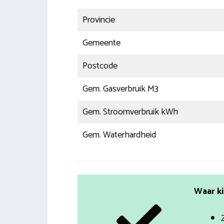
Provincie
Gemeente
Postcode
Gem. Gasverbruik M3
Gem. Stroomverbruik kWh
Gem. Waterhardheid
Waar ki