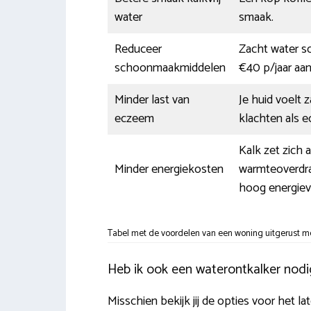
water
smaak.
Reduceer
Zacht water sc
schoonmaakmiddelen
€40 p/jaar aa
Minder last van
Je huid voelt
eczeem
klachten als ec
Kalk zet zich a
Minder energiekosten
warmteoverdrac
hoog energiev
Tabel met de voordelen van een woning uitgerust me
Heb ik ook een waterontkalker nodi
Misschien bekijk jij de opties voor het la