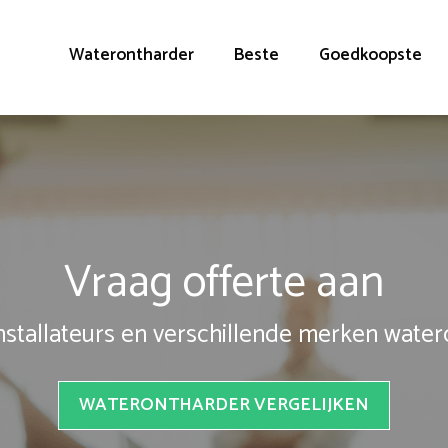
Waterontharder
Beste
Goedkoopste
Vraag offerte aan
installateurs en verschillende merken wate
WATERONTHARDER VERGELIJKEN