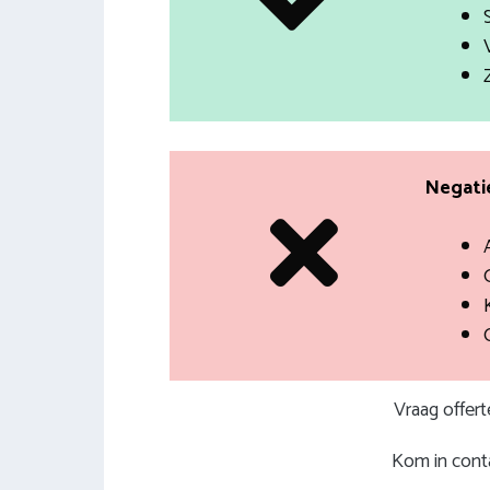
Negatie
Vraag offer
Kom in conta