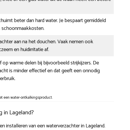
huimt beter dan hard water. Je bespaart gemiddeld
n schoonmaakkosten.
 zachter aan na het douchen. Vaak nemen ook
zeem en huidirritatie af.
f op warme delen bij bijvoorbeeld strijkijzers. De
ht is minder effectief en dat geeft een onnodig
erbruik.
t een water-ontkalkingsproduct.
g in Lageland?
ten installeren van een waterverzachter in Lageland.