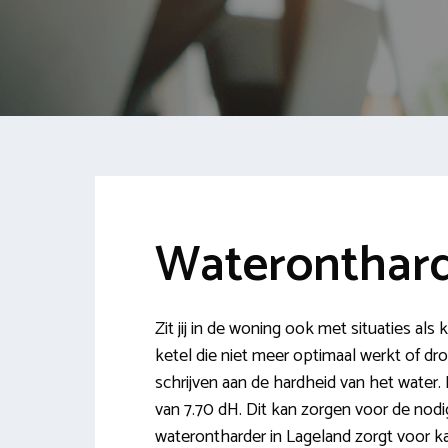
Wateronthard
Zit jij in de woning ook met situaties als
ketel die niet meer optimaal werkt of d
schrijven aan de hardheid van het water.
van 7.70 dH. Dit kan zorgen voor de nod
waterontharder in Lageland zorgt voor ka