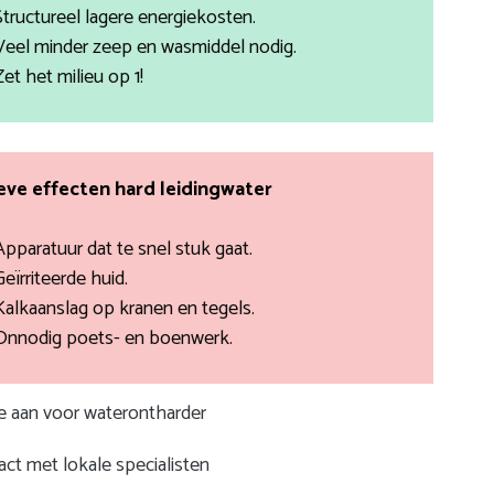
Structureel lagere energiekosten.
Veel minder zeep en wasmiddel nodig.
Zet het milieu op 1!
ve effecten hard leidingwater
Apparatuur dat te snel stuk gaat.
Geïrriteerde huid.
Kalkaanslag op kranen en tegels.
Onnodig poets- en boenwerk.
te aan voor waterontharder
ct met lokale specialisten