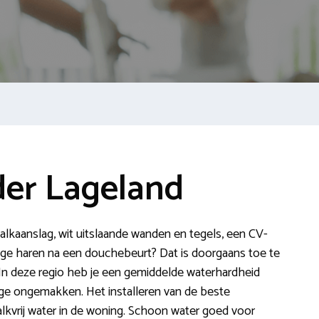
er Lageland
 kalkaanslag, wit uitslaande wanden en tegels, een CV-
roge haren na een douchebeurt? Dat is doorgaans toe te
 In deze regio heb je een gemiddelde waterhardheid
ige ongemakken. Het installeren van de beste
lkvrij water in de woning. Schoon water goed voor