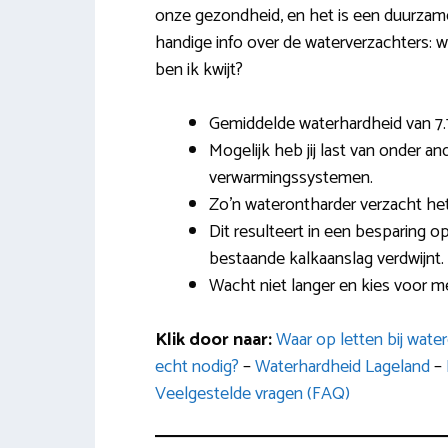
onze gezondheid, en het is een duurzame 
handige info over de waterverzachters: w
ben ik kwijt?
Gemiddelde waterhardheid van 7.
Mogelijk heb jij last van onder a
verwarmingssystemen.
Zo’n waterontharder verzacht het
Dit resulteert in een besparing o
bestaande kalkaanslag verdwijnt.
Wacht niet langer en kies voor m
Klik door naar:
Waar op letten bij wat
echt nodig?
–
Waterhardheid Lageland
–
Veelgestelde vragen (FAQ)