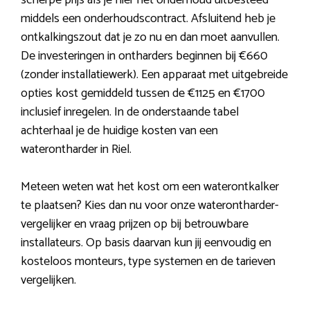
scherpe prijs als je hier het onderhoud uitbesteed
middels een onderhoudscontract. Afsluitend heb je
ontkalkingszout dat je zo nu en dan moet aanvullen.
De investeringen in ontharders beginnen bij €660
(zonder installatiewerk). Een apparaat met uitgebreide
opties kost gemiddeld tussen de €1125 en €1700
inclusief inregelen. In de onderstaande tabel
achterhaal je de huidige kosten van een
waterontharder in Riel.
Meteen weten wat het kost om een waterontkalker
te plaatsen? Kies dan nu voor onze waterontharder-
vergelijker en vraag prijzen op bij betrouwbare
installateurs. Op basis daarvan kun jij eenvoudig en
kosteloos monteurs, type systemen en de tarieven
vergelijken.