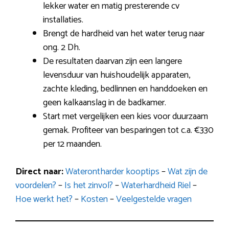
lekker water en matig presterende cv
installaties.
Brengt de hardheid van het water terug naar
ong. 2 Dh.
De resultaten daarvan zijn een langere
levensduur van huishoudelijk apparaten,
zachte kleding, bedlinnen en handdoeken en
geen kalkaanslag in de badkamer.
Start met vergelijken een kies voor duurzaam
gemak. Profiteer van besparingen tot c.a. €330
per 12 maanden.
Direct naar:
Waterontharder kooptips
–
Wat zijn de
voordelen?
–
Is het zinvol?
–
Waterhardheid Riel
–
Hoe werkt het?
–
Kosten
–
Veelgestelde vragen