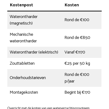
Kostenpost
Kosten
Waterontharder
Rond de €100
(magnetisch)
Mechanische
Rond de €850
waterontharder
Waterontharder (elektrisch)
Vanaf €1170
Zouttabletten
€25 per 50 kg
Rond de €100
Onderhoudstarieven
p/jaar
Montagekosten
Begint bij €170
Overzicht met de kosten van een waterverzachtingssysteem