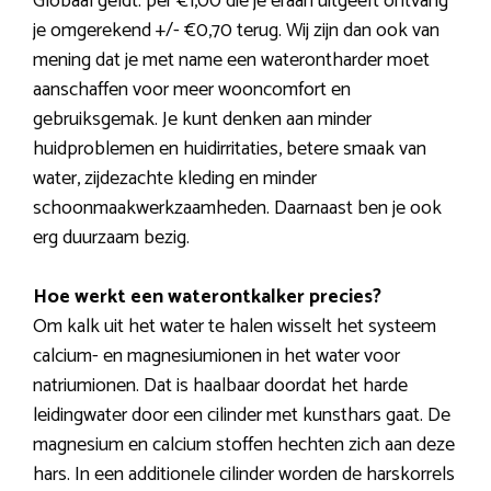
Globaal geldt: per €1,00 die je eraan uitgeeft ontvang
je omgerekend +/- €0,70 terug. Wij zijn dan ook van
mening dat je met name een waterontharder moet
aanschaffen voor meer wooncomfort en
gebruiksgemak. Je kunt denken aan minder
huidproblemen en huidirritaties, betere smaak van
water, zijdezachte kleding en minder
schoonmaakwerkzaamheden. Daarnaast ben je ook
erg duurzaam bezig.
Hoe werkt een waterontkalker precies?
Om kalk uit het water te halen wisselt het systeem
calcium- en magnesiumionen in het water voor
natriumionen. Dat is haalbaar doordat het harde
leidingwater door een cilinder met kunsthars gaat. De
magnesium en calcium stoffen hechten zich aan deze
hars. In een additionele cilinder worden de harskorrels