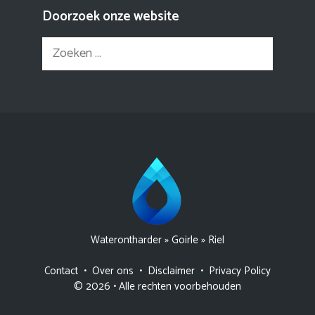
Doorzoek onze website
Zoek
naar:
Waterontharder
»
Goirle
»
Riel
Contact
•
Over ons
•
Disclaimer
•
Privacy Policy
© 2026 • Alle rechten voorbehouden