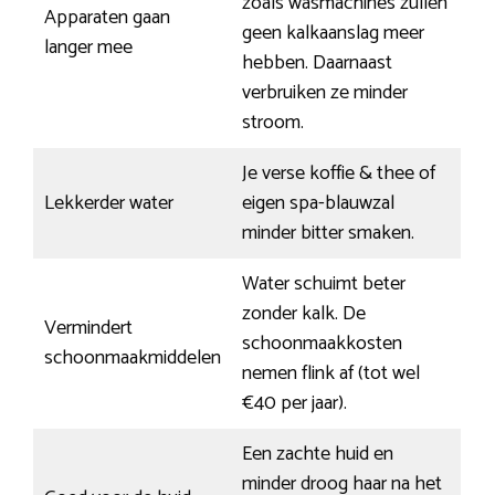
zoals wasmachines zullen
Apparaten gaan
geen kalkaanslag meer
langer mee
hebben. Daarnaast
verbruiken ze minder
stroom.
Je verse koffie & thee of
Lekkerder water
eigen spa-blauwzal
minder bitter smaken.
Water schuimt beter
zonder kalk. De
Vermindert
schoonmaakkosten
schoonmaakmiddelen
nemen flink af (tot wel
€40 per jaar).
Een zachte huid en
minder droog haar na het