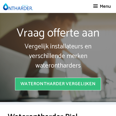
Spring
Menu
naar
inhoud
Vraag offerte aan
Vergelijk installateurs en
verschillende merken
waterontharders
WATERONTHARDER VERGELIJKEN