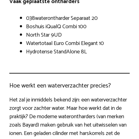
Vaak geplaatste ontharders
038waterontharder Separaat 20
Boshuis iQualQ Combi 100
North Star 9UD
Watertotaal Euro Combi Elegant 10
Hydrotense StandAlone 8L
Hoe werkt een waterverzachter precies?
Het zal je inmiddels bekend zijn: een waterverzachter
zorgt voor zachter water. Maar hoe werkt dat in de
praktijk? De moderne waterontharders (van merken
zoals Bayard) maken gebruik van het uitwisselen van
ionen. Een geladen cilinder met harskorrels zet de