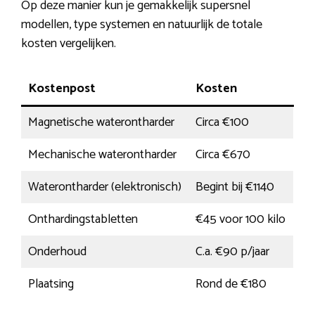
Op deze manier kun je gemakkelijk supersnel
modellen, type systemen en natuurlijk de totale
kosten vergelijken.
Kostenpost
Kosten
Magnetische waterontharder
Circa €100
Mechanische waterontharder
Circa €670
Waterontharder (elektronisch)
Begint bij €1140
Onthardingstabletten
€45 voor 100 kilo
Onderhoud
C.a. €90 p/jaar
Plaatsing
Rond de €180