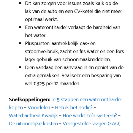
Dit kan zorgen voor issues zoals kalk op de
lak van de auto en een CV-ketel die niet meer
optimaal werkt.
Een waterontharder verlaagt de hardheid van
het water.
Pluspunten: aantrekkelijk gas- en
stroomverbruik, zacht en fris water en een fors
lager gebruik van schoonmaakmiddelen.
Dien vandaag een aanvraag in en geniet van de
extra gemakken. Realiseer een besparing van
wel €325 per 12 maanden.
Snelkoppelingen:
In 5 stappen een waterontharder
kopen
–
Voordelen
–
Heb ik het nodig?
–
Waterhardheid Kwadijk
–
Hoe werkt zo’n systeem?
–
De uiteindelijke kosten
–
Veelgestelde vragen (FAQ)