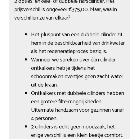
2 opties: enkele- of dubbele harscilinder. Het
prijsverschil is ongeveer €375,00. Maar, waarin
verschillen ze van elkaar?
Het pluspunt van een dubbele cilinder zit
hem in de beschikbaarheid van drinkwater
als het regeneratieproces bezig is.
Wanneer we spreken over één cilinder
ontkalkers heb je tijdens het
schoonmaken eventjes geen zacht water
uit de kraan.
Ontkalkers met dubbele cilinders hebben
een grotere filtermogelijkheden.
Uitermate handzaam voor gezinnen vanaf
4 personen.
2 cilinders is echt geen noodzaak, het
enige verschil is een klein beetje comfort.