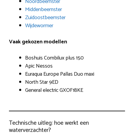
Noordbeemster
Middenbeemster
Zuidoostbeemster
Wijdewormer
Vaak gekozen modellen
Boshuis Combilux plus 150
Apic Nessos
Euraqua Europe Pallas Duo maxi
North Star 9ED
General electric GXOF18KE
Technische uitleg: hoe werkt een
waterverzachter?