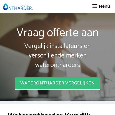
Spring
Menu
naar
inhoud
Vraag offerte aan
Vergelijk installateurs en
verschillende merken
waterontharders
WATERONTHARDER VERGELIJKEN