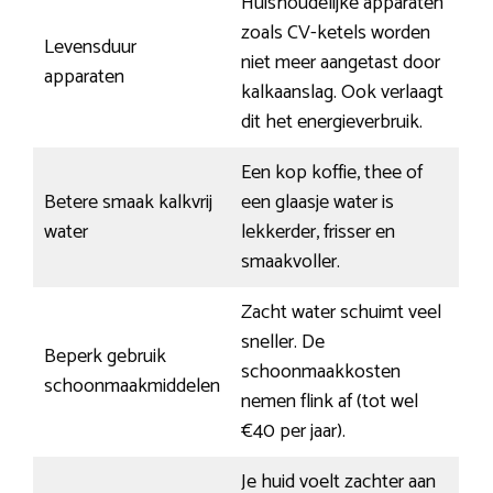
Huishoudelijke apparaten
zoals CV-ketels worden
Levensduur
niet meer aangetast door
apparaten
kalkaanslag. Ook verlaagt
dit het energieverbruik.
Een kop koffie, thee of
Betere smaak kalkvrij
een glaasje water is
water
lekkerder, frisser en
smaakvoller.
Zacht water schuimt veel
sneller. De
Beperk gebruik
schoonmaakkosten
schoonmaakmiddelen
nemen flink af (tot wel
€40 per jaar).
Je huid voelt zachter aan