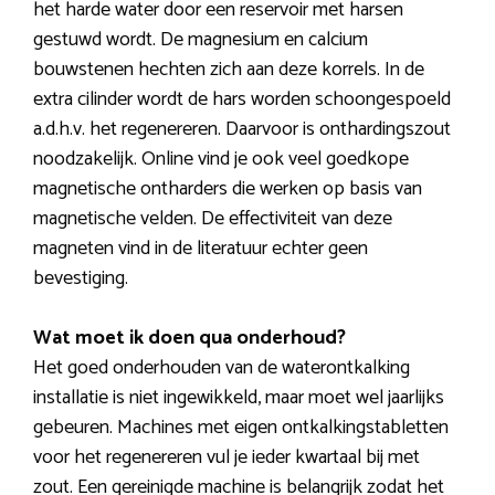
het harde water door een reservoir met harsen
gestuwd wordt. De magnesium en calcium
bouwstenen hechten zich aan deze korrels. In de
extra cilinder wordt de hars worden schoongespoeld
a.d.h.v. het regenereren. Daarvoor is onthardingszout
noodzakelijk. Online vind je ook veel goedkope
magnetische ontharders die werken op basis van
magnetische velden. De effectiviteit van deze
magneten vind in de literatuur echter geen
bevestiging.
Wat moet ik doen qua onderhoud?
Het goed onderhouden van de waterontkalking
installatie is niet ingewikkeld, maar moet wel jaarlijks
gebeuren. Machines met eigen ontkalkingstabletten
voor het regenereren vul je ieder kwartaal bij met
zout. Een gereinigde machine is belangrijk zodat het