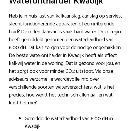
Waterontharder Kwadijk
Heb je in huis last van kalkaanslag, aanslag op servies,
slecht functionerende apparaten of een irriterende
huid? De reden daarvan is vaak hard water. Deze regio
heeft gemiddeld genomen een waterhardheid van
6.00 dH. Dit kan zorgen voor de nodige ongemakken.
De beste waterontharder in Kwadijk heeft als effect
kalkvrij water in de woning. Dat is gezond voor jou, en
het zorgt ook voor minder CO2 uitstoot. Via onze
adviseurs verzamel je waardevolle info over
verschillende soorten waterverzachters: wat is het
precies, hoe werkt het technisch allemaal, en wat
kost het me?
Gemiddelde waterhardheid van 6.00 dH in
Kwadijk.