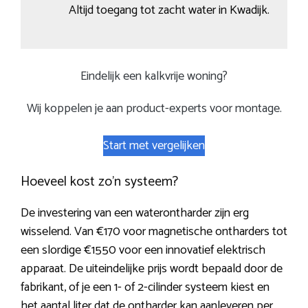
Altijd toegang tot zacht water in Kwadijk.
Eindelijk een kalkvrije woning?
Wij koppelen je aan product-experts voor montage.
Start met vergelijken
Hoeveel kost zo’n systeem?
De investering van een waterontharder zijn erg
wisselend. Van €170 voor magnetische ontharders tot
een slordige €1550 voor een innovatief elektrisch
apparaat. De uiteindelijke prijs wordt bepaald door de
fabrikant, of je een 1- of 2-cilinder systeem kiest en
het aantal liter dat de ontharder kan aanleveren per