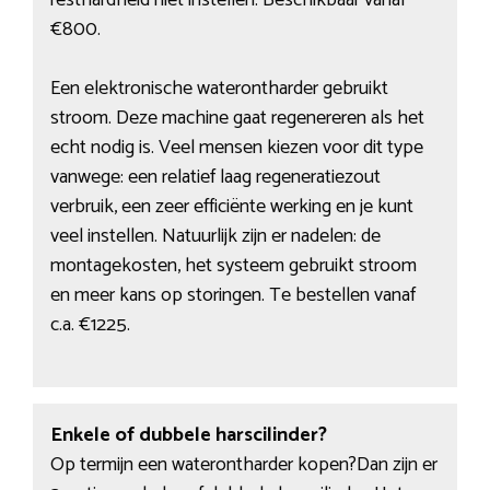
resthardheid niet instellen. Beschikbaar vanaf
€800.
Een elektronische waterontharder gebruikt
stroom. Deze machine gaat regenereren als het
echt nodig is. Veel mensen kiezen voor dit type
vanwege: een relatief laag regeneratiezout
verbruik, een zeer efficiënte werking en je kunt
veel instellen. Natuurlijk zijn er nadelen: de
montagekosten, het systeem gebruikt stroom
en meer kans op storingen. Te bestellen vanaf
c.a. €1225.
Enkele of dubbele harscilinder?
Op termijn een waterontharder kopen?Dan zijn er