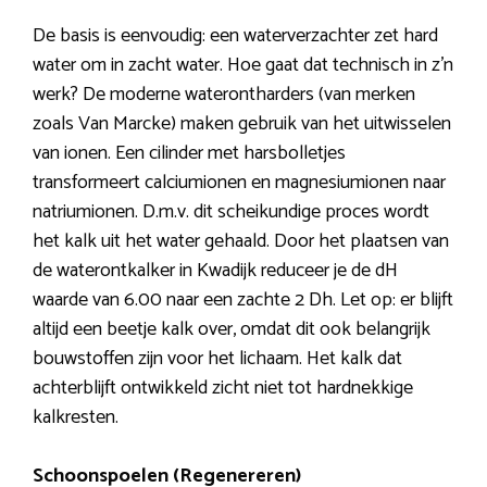
De basis is eenvoudig: een waterverzachter zet hard
water om in zacht water. Hoe gaat dat technisch in z’n
werk? De moderne waterontharders (van merken
zoals Van Marcke) maken gebruik van het uitwisselen
van ionen. Een cilinder met harsbolletjes
transformeert calciumionen en magnesiumionen naar
natriumionen. D.m.v. dit scheikundige proces wordt
het kalk uit het water gehaald. Door het plaatsen van
de waterontkalker in Kwadijk reduceer je de dH
waarde van 6.00 naar een zachte 2 Dh. Let op: er blijft
altijd een beetje kalk over, omdat dit ook belangrijk
bouwstoffen zijn voor het lichaam. Het kalk dat
achterblijft ontwikkeld zicht niet tot hardnekkige
kalkresten.
Schoonspoelen (Regenereren)