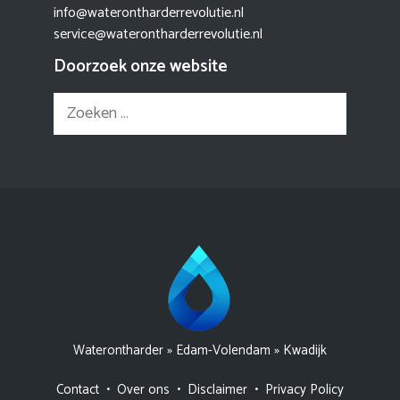
info@waterontharderrevolutie.nl
service@waterontharderrevolutie.nl
Doorzoek onze website
Zoek
naar:
Waterontharder
»
Edam-Volendam
»
Kwadijk
Contact
•
Over ons
•
Disclaimer
•
Privacy Policy