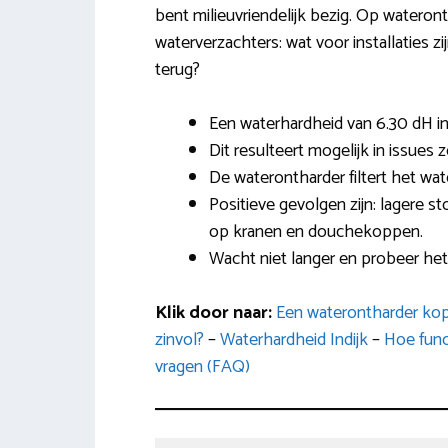
bent milieuvriendelijk bezig. Op wateront
waterverzachters: wat voor installaties zi
terug?
Een waterhardheid van 6.30 dH in 
Dit resulteert mogelijk in issues
De waterontharder filtert het wa
Positieve gevolgen zijn: lagere s
op kranen en douchekoppen.
Wacht niet langer en probeer het 
Klik door naar:
Een waterontharder kop
zinvol?
–
Waterhardheid Indijk
–
Hoe funct
vragen (FAQ)