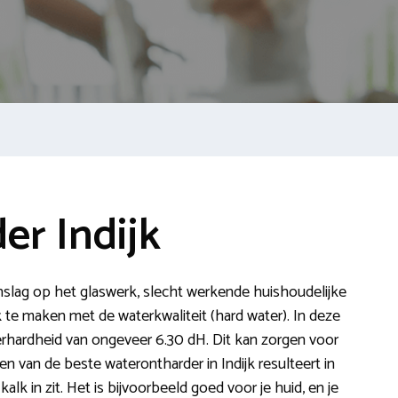
r Indijk
anslag op het glaswerk, slecht werkende huishoudelijke
ak te maken met de waterkwaliteit (hard water). In deze
hardheid van ongeveer 6.30 dH. Dit kan zorgen voor
 van de beste waterontharder in Indijk resulteert in
lk in zit. Het is bijvoorbeeld goed voor je huid, en je