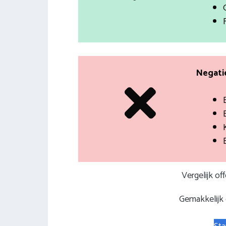
Negatie
Vergelijk of
Gemakkelijk e