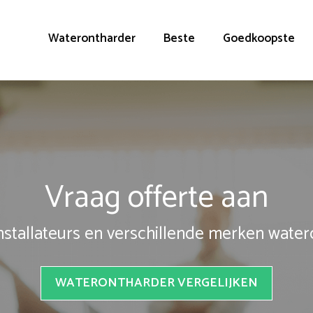
Waterontharder
Beste
Goedkoopste
Vraag offerte aan
installateurs en verschillende merken wate
WATERONTHARDER VERGELIJKEN