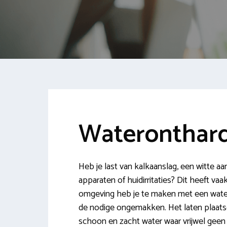
Waterontharde
Heb je last van kalkaanslag, een witte a
apparaten of huidirritaties? Dit heeft va
omgeving heb je te maken met een water
de nodige ongemakken. Het laten plaatsen
schoon en zacht water waar vrijwel geen ka