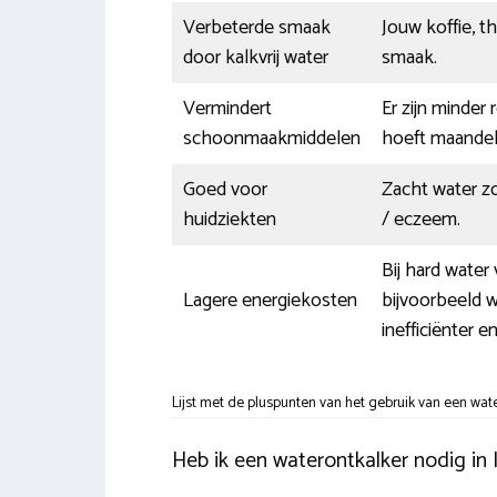
Verbeterde smaak
Jouw koffie, t
door kalkvrij water
smaak.
Vermindert
Er zijn minder
schoonmaakmiddelen
hoeft maandel
Goed voor
Zacht water zo
huidziekten
/ eczeem.
Bij hard wate
Lagere energiekosten
bijvoorbeeld 
inefficiënter e
Lijst met de pluspunten van het gebruik van een wat
Heb ik een waterontkalker nodig in I