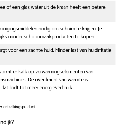
hee of een glas water uit de kraan heeft een betere
 reinigingsmiddelen nodig om schuim te krijgen. Je
ijks minder schoonmaakproducten te kopen.
rgt voor een zachte huid. Minder last van huidirritatie
r vormt er kalk op verwarmingselementen van
wasmachines. De overdracht van warmte is
n dat leidt tot meer energieverbruik.
er-ontkalkingsproduct.
ndijk?