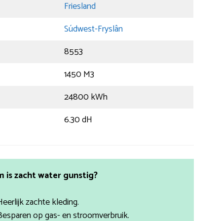
Friesland
Súdwest-Fryslân
8553
1450 M3
24800 kWh
6.30 dH
is zacht water gunstig?
Heerlijk zachte kleding.
Besparen op gas- en stroomverbruik.