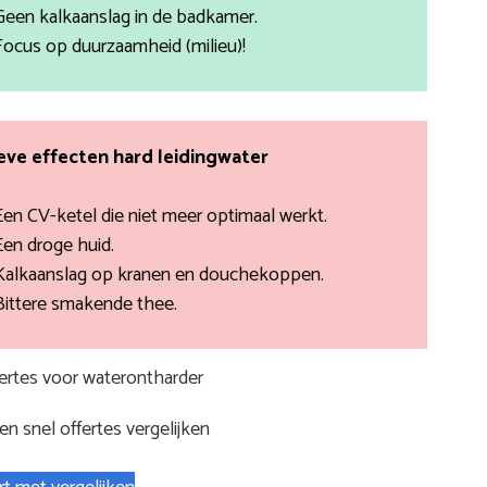
Geen kalkaanslag in de badkamer.
Focus op duurzaamheid (milieu)!
ve effecten hard leidingwater
Een CV-ketel die niet meer optimaal werkt.
Een droge huid.
Kalkaanslag op kranen en douchekoppen.
Bittere smakende thee.
fertes voor waterontharder
n snel offertes vergelijken