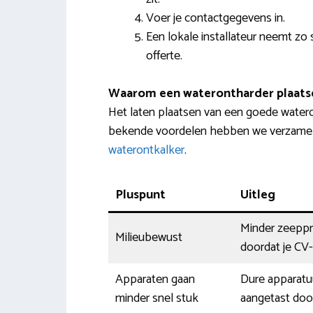
Voer je contactgegevens in.
Een lokale installateur neemt zo
offerte.
Waarom een waterontharder plaats
Het laten plaatsen van een goede water
bekende voordelen hebben we verzameld i
waterontkalker
.
Pluspunt
Uitleg
Minder zeeppr
Milieubewust
doordat je CV-
Apparaten gaan
Dure apparatu
minder snel stuk
aangetast doo