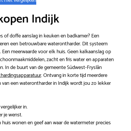
rt met vergelijken
kopen Indijk
aties of doffe aanslag in keuken en badkamer? Een
alleren een betrouwbare waterontharder. Dit systeem
ter. Een meerwaarde voor elk huis. Geen kalkaanslag op
 schoonmaakmiddelen, zacht en fris water en apparaten
n. In de buurt van de gemeente Súdwest-Fryslân
thardingsapparatuur
. Ontvang in korte tijd meerdere
ren van een waterontharder in Indijk wordt jou zo lekker
ergelijker in.
r je wenst.
n huis wonen en geef aan waar de watermeter precies