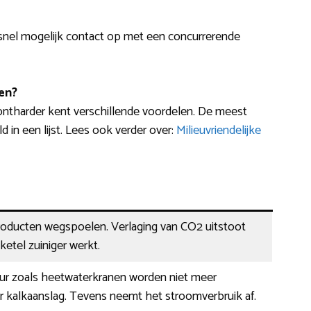
 snel mogelijk contact op met een concurrerende
en?
ontharder kent verschillende voordelen. De meest
n een lijst. Lees ook verder over:
Milieuvriendelijke
oducten wegspoelen. Verlaging van CO2 uitstoot
ketel zuiniger werkt.
ur zoals heetwaterkranen worden niet meer
r kalkaanslag. Tevens neemt het stroomverbruik af.