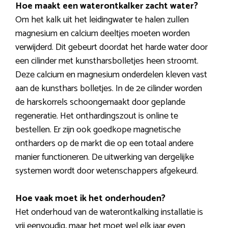
Hoe maakt een waterontkalker zacht water?
Om het kalk uit het leidingwater te halen zullen
magnesium en calcium deeltjes moeten worden
verwijderd. Dit gebeurt doordat het harde water door
een cilinder met kunstharsbolletjes heen stroomt.
Deze calcium en magnesium onderdelen kleven vast
aan de kunsthars bolletjes. In de 2e cilinder worden
de harskorrels schoongemaakt door geplande
regeneratie. Het onthardingszout is online te
bestellen. Er zijn ook goedkope magnetische
ontharders op de markt die op een totaal andere
manier functioneren. De uitwerking van dergelijke
systemen wordt door wetenschappers afgekeurd.
Hoe vaak moet ik het onderhouden?
Het onderhoud van de waterontkalking installatie is
vrij eenvoudig, maar het moet wel elk jaar even