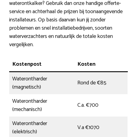
waterontkalker? Gebruik dan onze handige offerte-
service en achterhaal de prijzen bij toonaangevende
installateurs. Op basis daarvan kun jij zonder
problemen en snel installatiebedrijven, soorten
waterverzachters en natuurlijk de totale kosten
vergelijken.
Kostenpost
Kosten
Waterontharder
Rond de €85
(magnetisch)
Waterontharder
C.a. €700
(mechanisch)
Waterontharder
V.a €1070
(elektrisch)