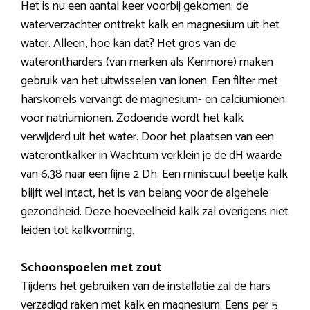
Het is nu een aantal keer voorbij gekomen: de
waterverzachter onttrekt kalk en magnesium uit het
water. Alleen, hoe kan dat? Het gros van de
waterontharders (van merken als Kenmore) maken
gebruik van het uitwisselen van ionen. Een filter met
harskorrels vervangt de magnesium- en calciumionen
voor natriumionen. Zodoende wordt het kalk
verwijderd uit het water. Door het plaatsen van een
waterontkalker in Wachtum verklein je de dH waarde
van 6.38 naar een fijne 2 Dh. Een miniscuul beetje kalk
blijft wel intact, het is van belang voor de algehele
gezondheid. Deze hoeveelheid kalk zal overigens niet
leiden tot kalkvorming.
Schoonspoelen met zout
Tijdens het gebruiken van de installatie zal de hars
verzadigd raken met kalk en magnesium. Eens per 5