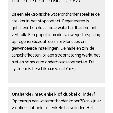
instellen. Te bestellen vanaf c.a. €870.
Bij een elektronische waterontharder steek je de
stekker in het stopcontact. Regenereren is
gebaseerd op de actuele waterhardheid en het
verbruik. Een populair model vanwege: besparing
op regeneratiezout, de smart-functies en
geavanceerde instellingen. De nadelen zijn: de
aanschafkosten, bij een stroomstoring werkt het
niet en soms dure onderhoudscontracten. Dit
systeem is beschikbaar vanaf €1175.
Ontharder met enkel- of dubbel cilinder?
Op termijn een waterontharder kopen?Dan zijn er
2 opties: dubbele- of enkele harscilinder. Het