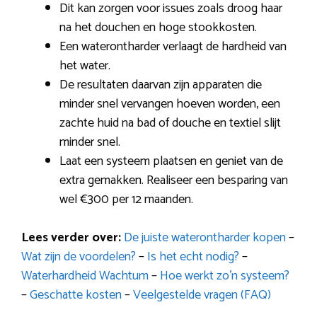
Dit kan zorgen voor issues zoals droog haar
na het douchen en hoge stookkosten.
Een waterontharder verlaagt de hardheid van
het water.
De resultaten daarvan zijn apparaten die
minder snel vervangen hoeven worden, een
zachte huid na bad of douche en textiel slijt
minder snel.
Laat een systeem plaatsen en geniet van de
extra gemakken. Realiseer een besparing van
wel €300 per 12 maanden.
Lees verder over:
De juiste waterontharder kopen
–
Wat zijn de voordelen?
–
Is het echt nodig?
–
Waterhardheid Wachtum
–
Hoe werkt zo’n systeem?
–
Geschatte kosten
–
Veelgestelde vragen (FAQ)