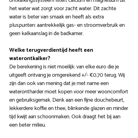
ontkalkingssysteem filtert calcium en magnesium uit
het water wat zorgt voor zacht water. Dit zachte
water is beter van smaak en heeft als extra
pluspunten: aantrekkelijk gas- en stroomverbruik en
geen kalkaanslag in de badkamer.
Welke terugverdientijd heeft een
waterontkalker?
De berekening is niet moeilijk: van elke euro die je
uitgeeft ontvang je omgerekend +/- €0,70 terug. Wij
zijn dan ook van mening dat je met name een
waterontharder moet kopen voor meer wooncomfort
en gebruiksgemak. Denk aan een fijne douchebeurt,
lekkerdere koffie en thee, blinkende glazen en minder
tijd kwijt aan schoonmaken. Ook draagt het bij aan
een beter milieu.