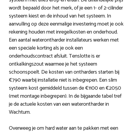
systeem met alles erop en eraan. De uiteindelijke prijs
wordt bepaald door het merk, of je een 1- of 2-cilinder
systeem kiest en de inhoud van het systeem. In
aanvulling op deze eenmalige investering moet je ook
rekening houden met inregelkosten en onderhoud.
Een aantal waterontharder installateurs werken met
een speciale korting als je ook een
onderhoudscontract afsluit. Tenslotte is er
ontkalkingszout waarmee je het systeem
schoonspoelt. De kosten van ontharders starten bij
€790 waarbij installatie niet is inbegrepen. Een slim
systeem kost gemiddeld tussen de €1100 en €2050
(met montage inbegrepen). In de bijgaande tabel tref
je de actuele kosten van een waterontharder in
Wachtum.
Overweeg je om hard water aan te pakken met een