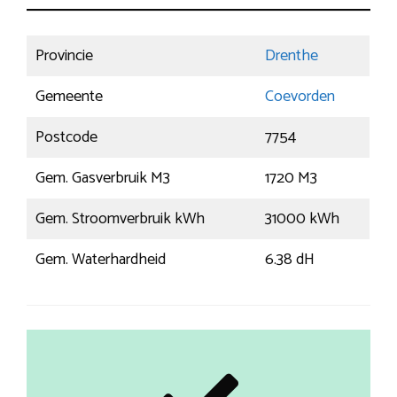
Provincie
Drenthe
Gemeente
Coevorden
Postcode
7754
Gem. Gasverbruik M3
1720 M3
Gem. Stroomverbruik kWh
31000 kWh
Gem. Waterhardheid
6.38 dH