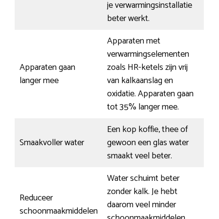
je verwarmingsinstallatie
beter werkt.
Apparaten met
verwarmingselementen
Apparaten gaan
zoals HR-ketels zijn vrij
langer mee
van kalkaanslag en
oxidatie. Apparaten gaan
tot 35% langer mee.
Een kop koffie, thee of
Smaakvoller water
gewoon een glas water
smaakt veel beter.
Water schuimt beter
zonder kalk. Je hebt
Reduceer
daarom veel minder
schoonmaakmiddelen
schoonmaakmiddelen