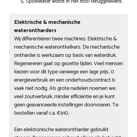
Spoelwater wordt in het riool teruggeleverd.
Elektrische & mechanische
waterontharders
Wij differentiëren twee machines: Elektrische &
mechanische waterontkalkers. De mechanische
ontharder is werkzaam op basis van waterdruk.
Regenereren gaat op gezette tijden. Veel mensen
kiezen voor dit type vanwege een lage prijs, 0
energieverbruik en een onderhoudscontract is
vaak niet nodig. Als grote nadelen noemen we:
veel zoutverbruik, minder efficiëntie en je kunt
geen geavanceerde instellingen doorvoeren. Te
bestellen vanaf c.a. €910.
Een elektronische waterontharder gebruikt