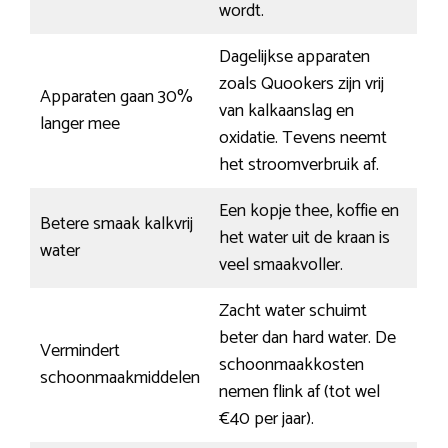
wordt.
Dagelijkse apparaten
zoals Quookers zijn vrij
Apparaten gaan 30%
van kalkaanslag en
langer mee
oxidatie. Tevens neemt
het stroomverbruik af.
Een kopje thee, koffie en
Betere smaak kalkvrij
het water uit de kraan is
water
veel smaakvoller.
Zacht water schuimt
beter dan hard water. De
Vermindert
schoonmaakkosten
schoonmaakmiddelen
nemen flink af (tot wel
€40 per jaar).