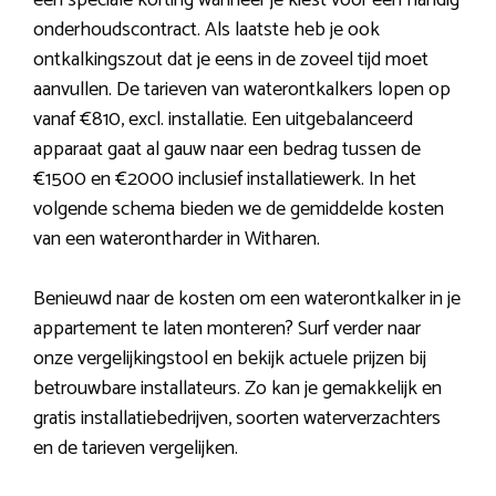
een speciale korting wanneer je kiest voor een handig
onderhoudscontract. Als laatste heb je ook
ontkalkingszout dat je eens in de zoveel tijd moet
aanvullen. De tarieven van waterontkalkers lopen op
vanaf €810, excl. installatie. Een uitgebalanceerd
apparaat gaat al gauw naar een bedrag tussen de
€1500 en €2000 inclusief installatiewerk. In het
volgende schema bieden we de gemiddelde kosten
van een waterontharder in Witharen.
Benieuwd naar de kosten om een waterontkalker in je
appartement te laten monteren? Surf verder naar
onze vergelijkingstool en bekijk actuele prijzen bij
betrouwbare installateurs. Zo kan je gemakkelijk en
gratis installatiebedrijven, soorten waterverzachters
en de tarieven vergelijken.