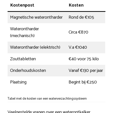
Kostenpost
Kosten
Magnetische waterontharder
Rond de €105
Waterontharder
Circa €870
(mechanisch)
Waterontharder (elektrisch)
V.a €1040
Zouttabletten
€40 voor 75 kilo
Onderhoudskosten
Vanaf €130 per jaar
Plaatsing
Begint bij €250
Tabel met de kosten van een waterverzachtingssysteem
Veelgestelde vragen over een waterontkalker