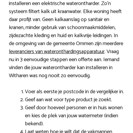
installeren een elektrische waterontharder. Zo’n
systeem filtert kalk uit kraanwater. Elke woning heeft
daar profijt van. Geen kalkaanslag op sanitair en
kranen, minder gebruik van schoonmaakmiddelen,
zijdezachte kleding en huid en kalkvrije leidingen. In
de omgeving van de gemeente Ommen zijn meerdere
leveranciers van wateronthardingsapparatuur
. Vraag
nu in 3 eenvoudige stappen een offerte aan. Iemand
vinden die jouw waterontharder kan installeren in
Witharen was nog nooit zo eenvoudig.
Voer als eerste je postcode in de vergelijker in.
Geef aan wat voor type product je zoekt.
Geef door hoeveel personen er in huis wonen
en kies de plek van jouw watermeter (indien
bekend).
Laat weten hoe je wilt dat de vakmannen