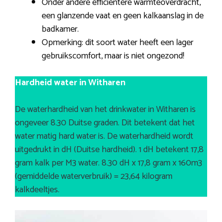
Onder andere efficiëntere warmteoverdracht,
een glanzende vaat en geen kalkaanslag in de
badkamer.
Opmerking: dit soort water heeft een lager
gebruikscomfort, maar is niet ongezond!
Hardheid water in Witharen
De waterhardheid van het drinkwater in Witharen is
ongeveer 8.30 Duitse graden. Dit betekent dat het
water matig hard water is. De waterhardheid wordt
uitgedrukt in dH (Duitse hardheid). 1 dH betekent 17,8
gram kalk per M3 water. 8.30 dH x 17,8 gram x 160m3
(gemiddelde waterverbruik) = 23,64 kilogram
kalkdeeltjes.