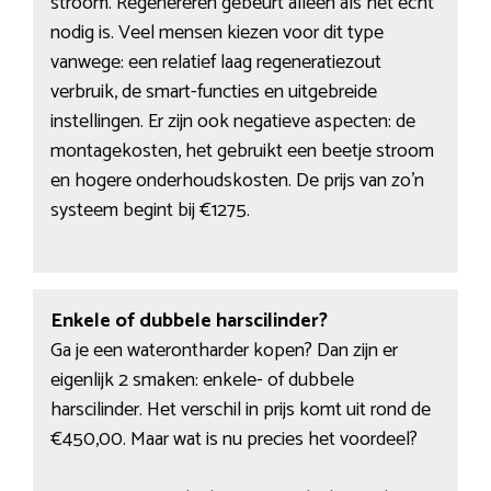
stroom. Regenereren gebeurt alleen als het echt
nodig is. Veel mensen kiezen voor dit type
vanwege: een relatief laag regeneratiezout
verbruik, de smart-functies en uitgebreide
instellingen. Er zijn ook negatieve aspecten: de
montagekosten, het gebruikt een beetje stroom
en hogere onderhoudskosten. De prijs van zo’n
systeem begint bij €1275.
Enkele of dubbele harscilinder?
Ga je een waterontharder kopen? Dan zijn er
eigenlijk 2 smaken: enkele- of dubbele
harscilinder. Het verschil in prijs komt uit rond de
€450,00. Maar wat is nu precies het voordeel?