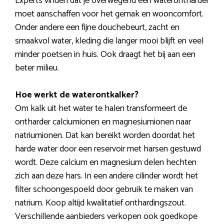
Experts vinden dat je overwegend een waterontharder
moet aanschaffen voor het gemak en wooncomfort.
Onder andere een fijne douchebeurt, zacht en
smaakvol water, kleding die langer mooi blijft en veel
minder poetsen in huis. Ook draagt het bij aan een
beter milieu.
Hoe werkt de waterontkalker?
Om kalk uit het water te halen transformeert de
ontharder calciumionen en magnesiumionen naar
natriumionen. Dat kan bereikt worden doordat het
harde water door een reservoir met harsen gestuwd
wordt. Deze calcium en magnesium delen hechten
zich aan deze hars. In een andere cilinder wordt het
filter schoongespoeld door gebruik te maken van
natrium. Koop altijd kwalitatief onthardingszout.
Verschillende aanbieders verkopen ook goedkope