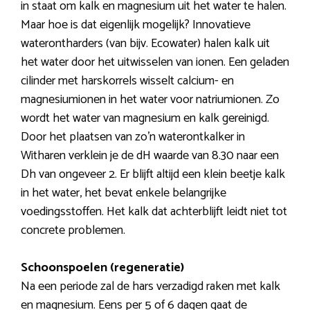
in staat om kalk en magnesium uit het water te halen.
Maar hoe is dat eigenlijk mogelijk? Innovatieve
waterontharders (van bijv. Ecowater) halen kalk uit
het water door het uitwisselen van ionen. Een geladen
cilinder met harskorrels wisselt calcium- en
magnesiumionen in het water voor natriumionen. Zo
wordt het water van magnesium en kalk gereinigd.
Door het plaatsen van zo’n waterontkalker in
Witharen verklein je de dH waarde van 8.30 naar een
Dh van ongeveer 2. Er blijft altijd een klein beetje kalk
in het water, het bevat enkele belangrijke
voedingsstoffen. Het kalk dat achterblijft leidt niet tot
concrete problemen.
Schoonspoelen (regeneratie)
Na een periode zal de hars verzadigd raken met kalk
en magnesium. Eens per 5 of 6 dagen gaat de