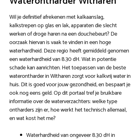
Waterontharder Witharen
Wil je definitief afrekenen met kalkaanslag,
kalkstrepen op glas en lak, apparaten die slecht
werken of droge haren na een douchebeurt? De
oorzaak hiervan is vaak te vinden in een hoge
waterhardheid. Deze regio heeft gemiddeld genomen
een waterhardheid van 8.30 dH. Wat in potentie
schade kan aanrichten. Het toepassen van de beste
waterontharder in Witharen zorgt voor kalkvrij water in
huis. Dit is goed voor jouw gezondheid, en bespaart je
ook nog eens geld. Op dit portaal tref je bruikbare
informatie over de waterverzachters: welke type
ontharders zijn er, hoe werkt het technisch allemaal,
en wat kost het me?
Waterhardheid van ongeveer 8.30 dH in