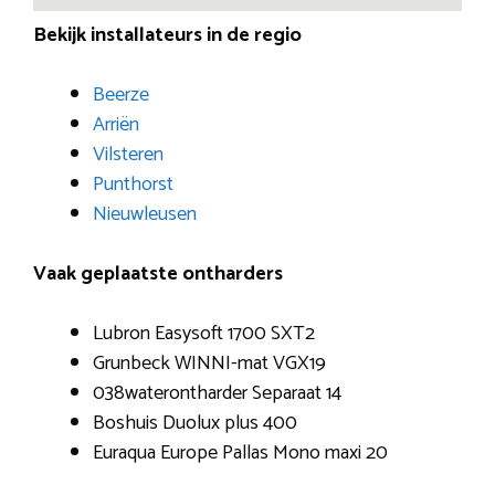
Bekijk installateurs in de regio
Beerze
Arriën
Vilsteren
Punthorst
Nieuwleusen
Vaak geplaatste ontharders
Lubron Easysoft 1700 SXT2
Grunbeck WINNI-mat VGX19
038waterontharder Separaat 14
Boshuis Duolux plus 400
Euraqua Europe Pallas Mono maxi 20