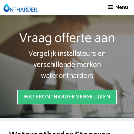
Spring
Menu
naar
inhoud
Vraag offerte aan
Vergelijk installateurs en
verschillende merken
waterontharders
WATERONTHARDER VERGELIJKEN