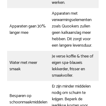
werken.
Apparaten met
verwarmingselementen
Apparaten gaan 30%
zoals Quookers zullen
langer mee
geen kalkaanslag meer
hebben. Dit zorgt voor
een langere levensduur.
Je verse koffie & thee of
Water met meer
eigen spa-blauwis
smaak
lekkerder, frisser en
smaakvoller.
Er zijn minder middelen
nodig om schuim te
Besparen op
krijgen. Beperk de
schoonmaakmiddelen
jaarlijkse kosten voor