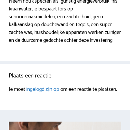
Neem nou aspecten als: gunstig energieverbruik, fris
kraanwater, je bespaart fors op
schoonmaakmiddelen, een zachte huid, geen
kalkaanslag op douchewand en tegels, een super
zachte was, huishoudelijke apparaten werken zuiniger
en de duurzame gedachte achter deze investering.
Plaats een reactie
Je moet
ingelogd zijn op
om een reactie te plaatsen.