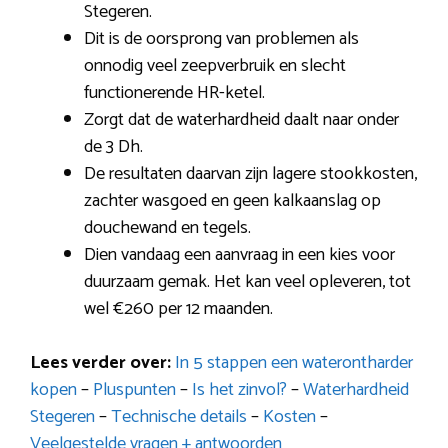
Stegeren.
Dit is de oorsprong van problemen als
onnodig veel zeepverbruik en slecht
functionerende HR-ketel.
Zorgt dat de waterhardheid daalt naar onder
de 3 Dh.
De resultaten daarvan zijn lagere stookkosten,
zachter wasgoed en geen kalkaanslag op
douchewand en tegels.
Dien vandaag een aanvraag in een kies voor
duurzaam gemak. Het kan veel opleveren, tot
wel €260 per 12 maanden.
Lees verder over:
In 5 stappen een waterontharder
kopen
–
Pluspunten
–
Is het zinvol?
–
Waterhardheid
Stegeren
–
Technische details
–
Kosten
–
Veelgestelde vragen + antwoorden