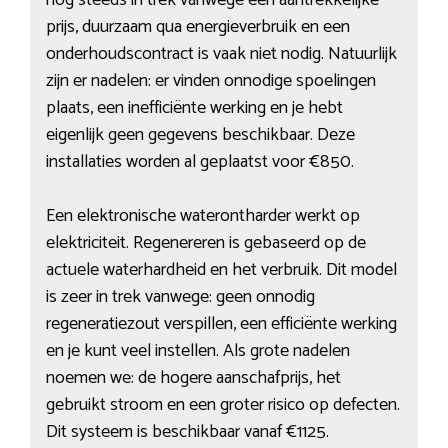
nog steeds in trek vanwege een aantrekkelijke
prijs, duurzaam qua energieverbruik en een
onderhoudscontract is vaak niet nodig. Natuurlijk
zijn er nadelen: er vinden onnodige spoelingen
plaats, een inefficiënte werking en je hebt
eigenlijk geen gegevens beschikbaar. Deze
installaties worden al geplaatst voor €850.
Een elektronische waterontharder werkt op
elektriciteit. Regenereren is gebaseerd op de
actuele waterhardheid en het verbruik. Dit model
is zeer in trek vanwege: geen onnodig
regeneratiezout verspillen, een efficiënte werking
en je kunt veel instellen. Als grote nadelen
noemen we: de hogere aanschafprijs, het
gebruikt stroom en een groter risico op defecten.
Dit systeem is beschikbaar vanaf €1125.