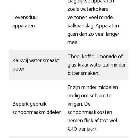
Dagelijkse apparaten
zoals waterkokers
Levensduur
vertonen veel minder
apparaten
kalkaanslag. Apparaten
gaan dan zo veel langer
mee.
Thee, koffie, limonade of
Kalkvrij water smaakt
glas kraanwater zal minder
beter
bitter smaken.
Er zijn minder middelen
nodig om schuim te
Beperk gebruik
krijgen. De
schoonmaakmiddelen
schoonmaakkosten
nemen flink af (tot wel
€40 per jaar).