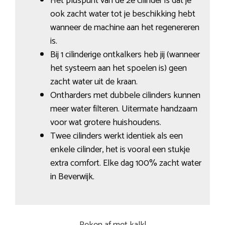
Het pluspunt van de 2e cilinder is dat je
ook zacht water tot je beschikking hebt
wanneer de machine aan het regenereren
is.
Bij 1 cilinderige ontkalkers heb jij (wanneer
het systeem aan het spoelen is) geen
zacht water uit de kraan.
Ontharders met dubbele cilinders kunnen
meer water filteren. Uitermate handzaam
voor wat grotere huishoudens.
Twee cilinders werkt identiek als een
enkele cilinder, het is vooral een stukje
extra comfort. Elke dag 100% zacht water
in Beverwijk.