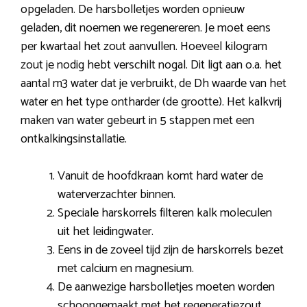
opgeladen. De harsbolletjes worden opnieuw
geladen, dit noemen we regenereren. Je moet eens
per kwartaal het zout aanvullen. Hoeveel kilogram
zout je nodig hebt verschilt nogal. Dit ligt aan o.a. het
aantal m3 water dat je verbruikt, de Dh waarde van het
water en het type ontharder (de grootte). Het kalkvrij
maken van water gebeurt in 5 stappen met een
ontkalkingsinstallatie.
Vanuit de hoofdkraan komt hard water de
waterverzachter binnen.
Speciale harskorrels filteren kalk moleculen
uit het leidingwater.
Eens in de zoveel tijd zijn de harskorrels bezet
met calcium en magnesium.
De aanwezige harsbolletjes moeten worden
schoongemaakt met het regeneratiezout.