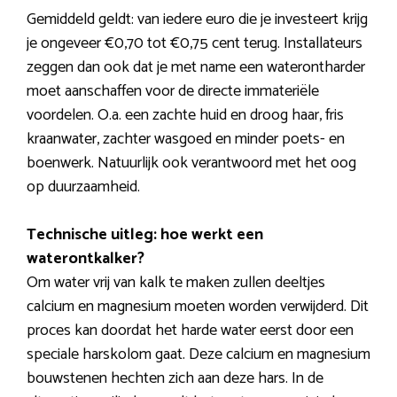
Gemiddeld geldt: van iedere euro die je investeert krijg
je ongeveer €0,70 tot €0,75 cent terug. Installateurs
zeggen dan ook dat je met name een waterontharder
moet aanschaffen voor de directe immateriële
voordelen. O.a. een zachte huid en droog haar, fris
kraanwater, zachter wasgoed en minder poets- en
boenwerk. Natuurlijk ook verantwoord met het oog
op duurzaamheid.
Technische uitleg: hoe werkt een
waterontkalker?
Om water vrij van kalk te maken zullen deeltjes
calcium en magnesium moeten worden verwijderd. Dit
proces kan doordat het harde water eerst door een
speciale harskolom gaat. Deze calcium en magnesium
bouwstenen hechten zich aan deze hars. In de