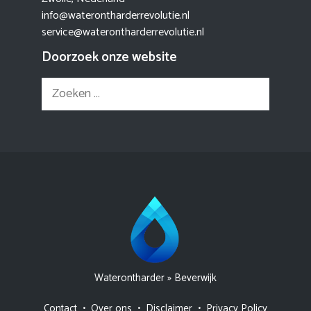
info@waterontharderrevolutie.nl
service@waterontharderrevolutie.nl
Doorzoek onze website
Zoek
naar:
Waterontharder
»
Beverwijk
Contact
•
Over ons
•
Disclaimer
•
Privacy Policy