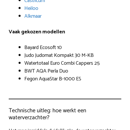
Castricum
Heiloo
Alkmaar
Vaak gekozen modellen
Bayard Ecosoft 10
Judo Judomat Kompakt 30 M-KB
Watertotaal Euro Combi Cappers 25
BWT AQA Perla Duo
Fegon AquaStar B-1000 ES
Technische uitleg: hoe werkt een
waterverzachter?