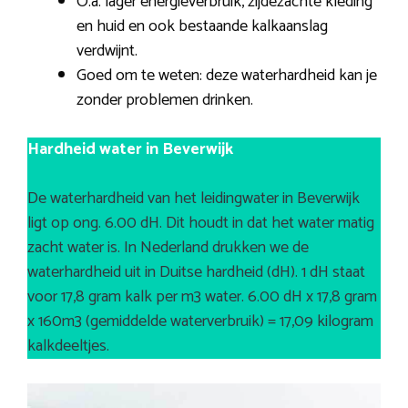
O.a. lager energieverbruik, zijdezachte kleding
en huid en ook bestaande kalkaanslag
verdwijnt.
Goed om te weten: deze waterhardheid kan je
zonder problemen drinken.
Hardheid water in Beverwijk
De waterhardheid van het leidingwater in Beverwijk
ligt op ong. 6.00 dH. Dit houdt in dat het water matig
zacht water is. In Nederland drukken we de
waterhardheid uit in Duitse hardheid (dH). 1 dH staat
voor 17,8 gram kalk per m3 water. 6.00 dH x 17,8 gram
x 160m3 (gemiddelde waterverbruik) = 17,09 kilogram
kalkdeeltjes.