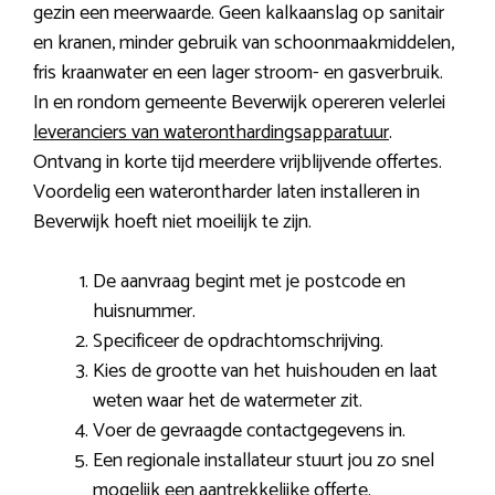
gezin een meerwaarde. Geen kalkaanslag op sanitair
en kranen, minder gebruik van schoonmaakmiddelen,
fris kraanwater en een lager stroom- en gasverbruik.
In en rondom gemeente Beverwijk opereren velerlei
leveranciers van wateronthardingsapparatuur
.
Ontvang in korte tijd meerdere vrijblijvende offertes.
Voordelig een waterontharder laten installeren in
Beverwijk hoeft niet moeilijk te zijn.
De aanvraag begint met je postcode en
huisnummer.
Specificeer de opdrachtomschrijving.
Kies de grootte van het huishouden en laat
weten waar het de watermeter zit.
Voer de gevraagde contactgegevens in.
Een regionale installateur stuurt jou zo snel
mogelijk een aantrekkelijke offerte.