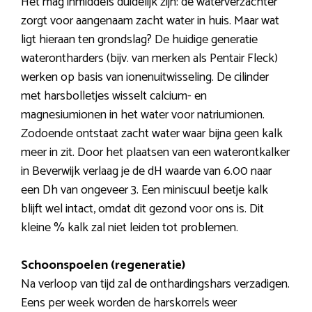
Het mag inmiddels duidelijk zijn: de waterverzachter
zorgt voor aangenaam zacht water in huis. Maar wat
ligt hieraan ten grondslag? De huidige generatie
waterontharders (bijv. van merken als Pentair Fleck)
werken op basis van ionenuitwisseling. De cilinder
met harsbolletjes wisselt calcium- en
magnesiumionen in het water voor natriumionen.
Zodoende ontstaat zacht water waar bijna geen kalk
meer in zit. Door het plaatsen van een waterontkalker
in Beverwijk verlaag je de dH waarde van 6.00 naar
een Dh van ongeveer 3. Een miniscuul beetje kalk
blijft wel intact, omdat dit gezond voor ons is. Dit
kleine % kalk zal niet leiden tot problemen.
Schoonspoelen (regeneratie)
Na verloop van tijd zal de onthardingshars verzadigen.
Eens per week worden de harskorrels weer