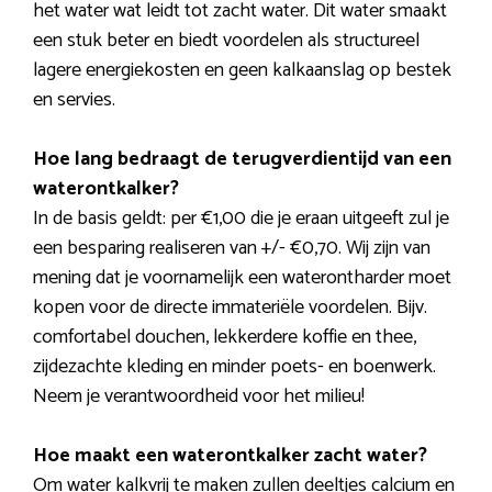
het water wat leidt tot zacht water. Dit water smaakt
een stuk beter en biedt voordelen als structureel
lagere energiekosten en geen kalkaanslag op bestek
en servies.
Hoe lang bedraagt de terugverdientijd van een
waterontkalker?
In de basis geldt: per €1,00 die je eraan uitgeeft zul je
een besparing realiseren van +/- €0,70. Wij zijn van
mening dat je voornamelijk een waterontharder moet
kopen voor de directe immateriële voordelen. Bijv.
comfortabel douchen, lekkerdere koffie en thee,
zijdezachte kleding en minder poets- en boenwerk.
Neem je verantwoordheid voor het milieu!
Hoe maakt een waterontkalker zacht water?
Om water kalkvrij te maken zullen deeltjes calcium en