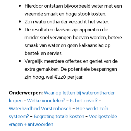
Hierdoor ontstaan bijvoorbeeld water met een
vreemde smaak en hoge stookkosten.
Zo’n waterontharder verzacht het water.
De resultaten daarvan zijn apparaten die
minder snel vervangen hoeven worden, betere
smaak van water en geen kalkaanslag op
bestek en servies.
Vergelijk meerdere offertes en geniet van de
extra gemakken. De potentiële besparingen
zijn hoog, wel €220 per jaar.
Onderwerpen:
Waar op letten bij waterontharder
kopen
–
Welke voordelen?
–
Is het zinvol?
–
Waterhardheid Vorstenbosch
–
Hoe werkt zo’n
systeem?
–
Begroting totale kosten
–
Veelgestelde
vragen + antwoorden