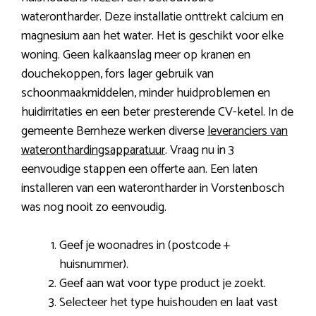
waterontharder. Deze installatie onttrekt calcium en
magnesium aan het water. Het is geschikt voor elke
woning. Geen kalkaanslag meer op kranen en
douchekoppen, fors lager gebruik van
schoonmaakmiddelen, minder huidproblemen en
huidirritaties en een beter presterende CV-ketel. In de
gemeente Bernheze werken diverse
leveranciers van
wateronthardingsapparatuur
. Vraag nu in 3
eenvoudige stappen een offerte aan. Een laten
installeren van een waterontharder in Vorstenbosch
was nog nooit zo eenvoudig.
Geef je woonadres in (postcode +
huisnummer).
Geef aan wat voor type product je zoekt.
Selecteer het type huishouden en laat vast