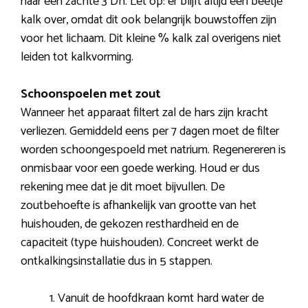
naar een zachte 3 Dh. Let op: er blijft altijd een beetje
kalk over, omdat dit ook belangrijk bouwstoffen zijn
voor het lichaam. Dit kleine % kalk zal overigens niet
leiden tot kalkvorming.
Schoonspoelen met zout
Wanneer het apparaat filtert zal de hars zijn kracht
verliezen. Gemiddeld eens per 7 dagen moet de filter
worden schoongespoeld met natrium. Regenereren is
onmisbaar voor een goede werking. Houd er dus
rekening mee dat je dit moet bijvullen. De
zoutbehoefte is afhankelijk van grootte van het
huishouden, de gekozen resthardheid en de
capaciteit (type huishouden). Concreet werkt de
ontkalkingsinstallatie dus in 5 stappen.
Vanuit de hoofdkraan komt hard water de