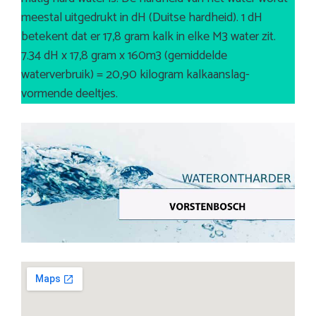
meestal uitgedrukt in dH (Duitse hardheid). 1 dH
betekent dat er 17,8 gram kalk in elke M3 water zit.
7.34 dH x 17,8 gram x 160m3 (gemiddelde
waterverbruik) = 20,90 kilogram kalkaanslag-
vormende deeltjes.