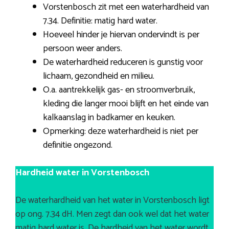
Vorstenbosch zit met een waterhardheid van
7.34. Definitie: matig hard water.
Hoeveel hinder je hiervan ondervindt is per
persoon weer anders.
De waterhardheid reduceren is gunstig voor
lichaam, gezondheid en milieu.
O.a. aantrekkelijk gas- en stroomverbruik,
kleding die langer mooi blijft en het einde van
kalkaanslag in badkamer en keuken.
Opmerking: deze waterhardheid is niet per
definitie ongezond.
Hardheid water in Vorstenbosch
De waterhardheid van het water in Vorstenbosch ligt
op ong. 7.34 dH. Men zegt dan ook wel dat het water
matig hard water is. De hardheid van het water wordt