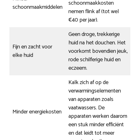
schoonmaakkosten
schoonmaakmiddelen
nemen flink af (tot wel
€40 per jaar).
Geen droge, trekkerige
huid na het douchen. Het
Fijn en zacht voor
voorkomt bovendien jeuk,
elke huid
rode schilferige huid en
eczeem.
Kalk zich af op de
verwarmingselementen
van apparaten zoals
vaatwassers. De
Minder energiekosten
apparaten werken daarom
een stuk minder efficiënt
en dat leidt tot meer