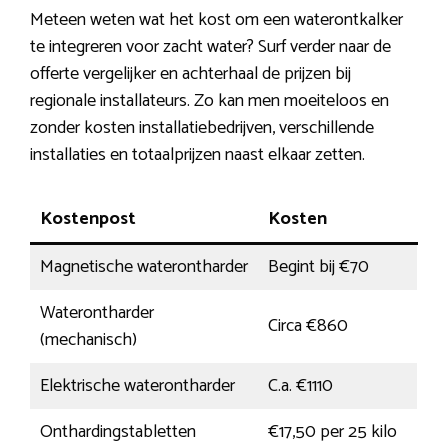
Meteen weten wat het kost om een waterontkalker
te integreren voor zacht water? Surf verder naar de
offerte vergelijker en achterhaal de prijzen bij
regionale installateurs. Zo kan men moeiteloos en
zonder kosten installatiebedrijven, verschillende
installaties en totaalprijzen naast elkaar zetten.
Kostenpost
Kosten
Magnetische waterontharder
Begint bij €70
Waterontharder
Circa €860
(mechanisch)
Elektrische waterontharder
C.a. €1110
Onthardingstabletten
€17,50 per 25 kilo