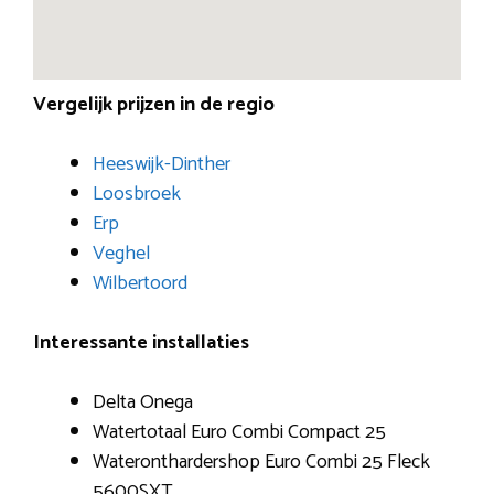
Vergelijk prijzen in de regio
Heeswijk-Dinther
Loosbroek
Erp
Veghel
Wilbertoord
Interessante installaties
Delta Onega
Watertotaal Euro Combi Compact 25
Wateronthardershop Euro Combi 25 Fleck
5600SXT