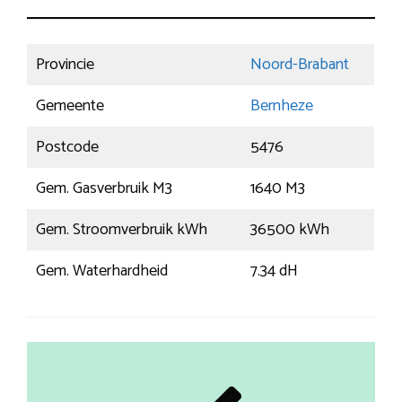
Provincie
Noord-Brabant
Gemeente
Bernheze
Postcode
5476
Gem. Gasverbruik M3
1640 M3
Gem. Stroomverbruik kWh
36500 kWh
Gem. Waterhardheid
7.34 dH