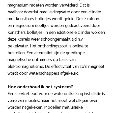
magnesium moeten worden verwijderd. Dat is
haalbaar doordat hard leidingwater door een cilinder
met kunsthars bolletjes wordt geleid. Deze calcium
en magnesium deeltjes worden gedeactiveerd door
kunsthars bolletjes. In een additionele cilinder worden
deze korrels weer schoongemaakt a.d.h.v.
pekelwater. Het onthardingszout is online te
bestellen. Een alternatief zijn de goedkope
magnetische ontharders op basis van
elektromagnetisme. De effectiviteit van zo’n magneet
wordt door wetenschappers afgekeurd.
Hoe onderhoud ik het systeem?
Een servicebeurt voor de waterontkalking installatie is
verre van moeilijk, maar het moet wel elk jaar even
worden nagekeken. Modellen met unieke