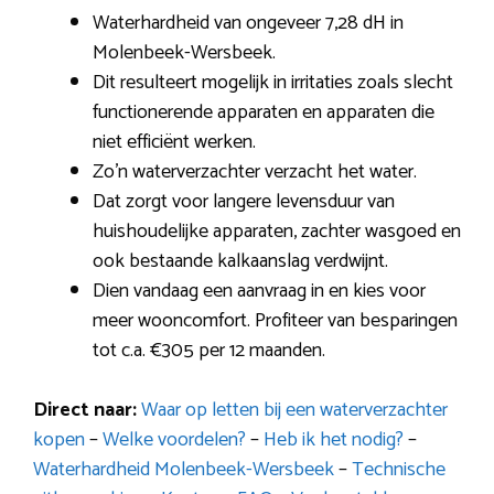
Waterhardheid van ongeveer 7,28 dH in
Molenbeek-Wersbeek.
Dit resulteert mogelijk in irritaties zoals slecht
functionerende apparaten en apparaten die
niet efficiënt werken.
Zo’n waterverzachter verzacht het water.
Dat zorgt voor langere levensduur van
huishoudelijke apparaten, zachter wasgoed en
ook bestaande kalkaanslag verdwijnt.
Dien vandaag een aanvraag in en kies voor
meer wooncomfort. Profiteer van besparingen
tot c.a. €305 per 12 maanden.
Direct naar:
Waar op letten bij een waterverzachter
kopen
–
Welke voordelen?
–
Heb ik het nodig?
–
Waterhardheid Molenbeek-Wersbeek
–
Technische