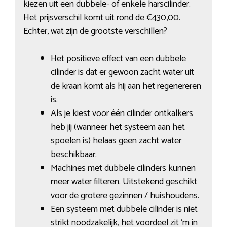
kiezen uit een dubbele- of enkele harscilinder.
Het prijsverschil komt uit rond de €430,00.
Echter, wat zijn de grootste verschillen?
Het positieve effect van een dubbele
cilinder is dat er gewoon zacht water uit
de kraan komt als hij aan het regenereren
is.
Als je kiest voor één cilinder ontkalkers
heb jij (wanneer het systeem aan het
spoelen is) helaas geen zacht water
beschikbaar.
Machines met dubbele cilinders kunnen
meer water filteren. Uitstekend geschikt
voor de grotere gezinnen / huishoudens.
Een systeem met dubbele cilinder is niet
strikt noodzakelijk, het voordeel zit ‘m in