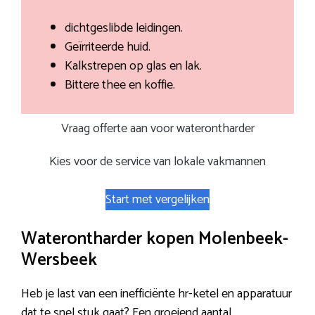
dichtgeslibde leidingen.
Geïrriteerde huid.
Kalkstrepen op glas en lak.
Bittere thee en koffie.
Vraag offerte aan voor waterontharder
Kies voor de service van lokale vakmannen
Start met vergelijken
Waterontharder kopen Molenbeek-
Wersbeek
Heb je last van een inefficiënte hr-ketel en apparatuur
dat te snel stuk gaat? Een groeiend aantal