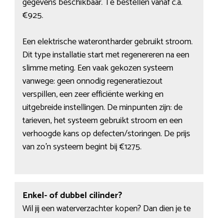
gegevens beschikbaar. Te bestellen vanaf c.a.
€925.
Een elektrische waterontharder gebruikt stroom.
Dit type installatie start met regenereren na een
slimme meting. Een vaak gekozen systeem
vanwege: geen onnodig regeneratiezout
verspillen, een zeer efficiënte werking en
uitgebreide instellingen. De minpunten zijn: de
tarieven, het systeem gebruikt stroom en een
verhoogde kans op defecten/storingen. De prijs
van zo’n systeem begint bij €1275.
Enkel- of dubbel cilinder?
Wil jij een waterverzachter kopen? Dan dien je te