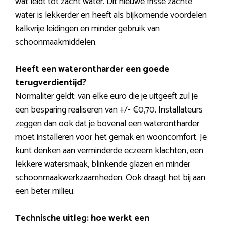
wat leidt tot zacht water. Dit nieuwe frisse zachte
water is lekkerder en heeft als bijkomende voordelen
kalkvrije leidingen en minder gebruik van
schoonmaakmiddelen.
Heeft een waterontharder een goede
terugverdientijd?
Normaliter geldt: van elke euro die je uitgeeft zul je
een besparing realiseren van +/- €0,70. Installateurs
zeggen dan ook dat je bovenal een waterontharder
moet installeren voor het gemak en wooncomfort. Je
kunt denken aan verminderde eczeem klachten, een
lekkere watersmaak, blinkende glazen en minder
schoonmaakwerkzaamheden. Ook draagt het bij aan
een beter milieu.
Technische uitleg: hoe werkt een