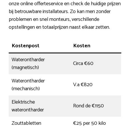
onze online offerteservice en check de huidige prijzen
bij betrouwbare installateurs. Zo kan men zonder
problemen en snel monteurs, verschillende
opstellingen en totaalprijzen naast elkaar zetten.
Kostenpost
Kosten
Waterontharder
Circa €60
(magnetisch)
Waterontharder
V.a €820
(mechanisch)
Elektrische
Rond de €1150
waterontharder
Zouttabletten
€25 per 50 kilo