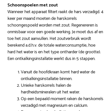
Schoonspoelen met zout
Wanneer het apparaat filtert raakt de hars verzadigd. 4
keer per maand moeten de harskorrels
schoongespoeld worden met zout. Regenereren is
onmisbaar voor een goede werking. Je moet dus af en
toe het zout aanvullen. Het zoutverbruik wordt
berekend a.d.h.v. de totale waterconsumptie, hoe
hard het water is en het type ontharder (de grootte).
Een ontkalkingsinstallatie werkt dus in 5 stappen.
Vanuit de hoofdkraan komt hard water de
ontkalkingsinstallatie binnen.
Unieke harskorrels halen de
hardheidsmineralen uit het water.
Op een bepaald moment raken de harskorrels
verzadigd met magnesium en calcium.