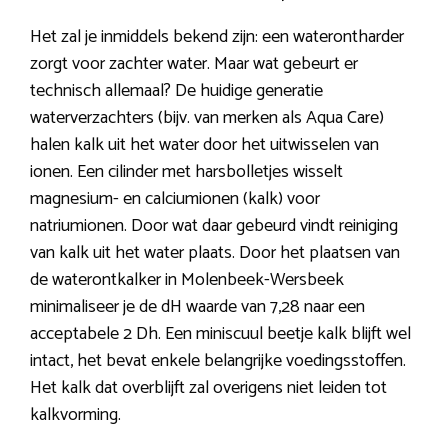
Het zal je inmiddels bekend zijn: een waterontharder
zorgt voor zachter water. Maar wat gebeurt er
technisch allemaal? De huidige generatie
waterverzachters (bijv. van merken als Aqua Care)
halen kalk uit het water door het uitwisselen van
ionen. Een cilinder met harsbolletjes wisselt
magnesium- en calciumionen (kalk) voor
natriumionen. Door wat daar gebeurd vindt reiniging
van kalk uit het water plaats. Door het plaatsen van
de waterontkalker in Molenbeek-Wersbeek
minimaliseer je de dH waarde van 7,28 naar een
acceptabele 2 Dh. Een miniscuul beetje kalk blijft wel
intact, het bevat enkele belangrijke voedingsstoffen.
Het kalk dat overblijft zal overigens niet leiden tot
kalkvorming.