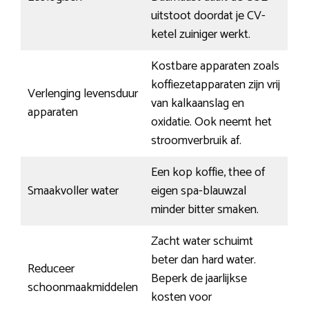
uitstoot doordat je CV-
ketel zuiniger werkt.
Kostbare apparaten zoals
koffiezetapparaten zijn vrij
Verlenging levensduur
van kalkaanslag en
apparaten
oxidatie. Ook neemt het
stroomverbruik af.
Een kop koffie, thee of
Smaakvoller water
eigen spa-blauwzal
minder bitter smaken.
Zacht water schuimt
beter dan hard water.
Reduceer
Beperk de jaarlijkse
schoonmaakmiddelen
kosten voor