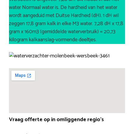
water Normaal water is. De hardheid van het water
wordt aangeduid met Duitse Hardheid (dH). 1 dH wil
zeggen 17,8 gram kalk in elke M3 water. 7,28 dH x 17,8
gram x 160m3 (gemiddelde waterverbruik) = 20,73
kilogram kalkaanslag-vormende deeltjes.
Vraag offerte op in omliggende regio’s