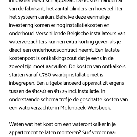
innovatief elektrisch apparaat. De kosten hangen af
van de fabrikant, het aantal cilinders en hoeveel liter
het systeem aankan. Behalve deze eenmalige
investering komen er nog installatiekosten en
onderhoud. Verschillende Belgische installateurs van
waterverzachters kunnen extra korting geven als je
direct een onderhoudscontract neemt. Een laatste
kostenpost is ontkalkingszout dat je eens in de
zoveel tijd moet aanvullen. De kosten van ontkalkers
starten vanaf €780 waarbij installatie niet is
inbegrepen. Een uitgebalanceerd apparaat zit ergens
tussen de €1450 en €1725 incl. installatie. In
onderstaande schema tref je de geschatte kosten van
een waterverzachter in Molenbeek-Wersbeek.
Weten wat het kost om een waterontkalker in je
appartement te laten monteren? Surf verder naar