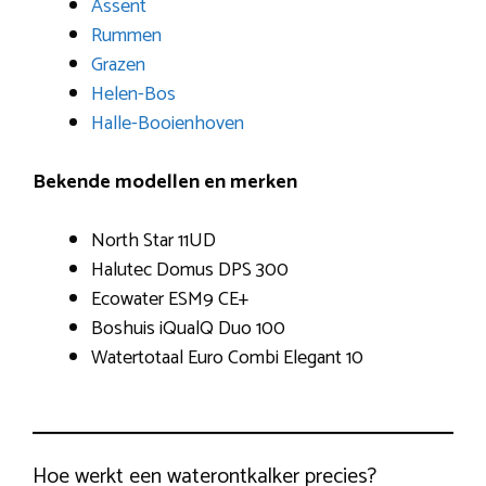
Assent
Rummen
Grazen
Helen-Bos
Halle-Booienhoven
Bekende modellen en merken
North Star 11UD
Halutec Domus DPS 300
Ecowater ESM9 CE+
Boshuis iQualQ Duo 100
Watertotaal Euro Combi Elegant 10
Hoe werkt een waterontkalker precies?