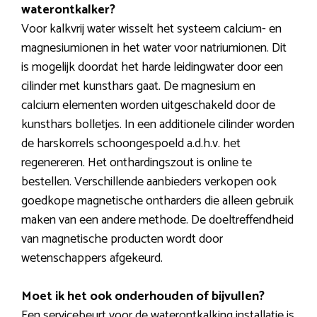
waterontkalker?
Voor kalkvrij water wisselt het systeem calcium- en
magnesiumionen in het water voor natriumionen. Dit
is mogelijk doordat het harde leidingwater door een
cilinder met kunsthars gaat. De magnesium en
calcium elementen worden uitgeschakeld door de
kunsthars bolletjes. In een additionele cilinder worden
de harskorrels schoongespoeld a.d.h.v. het
regenereren. Het onthardingszout is online te
bestellen. Verschillende aanbieders verkopen ook
goedkope magnetische ontharders die alleen gebruik
maken van een andere methode. De doeltreffendheid
van magnetische producten wordt door
wetenschappers afgekeurd.
Moet ik het ook onderhouden of bijvullen?
Een servicebeurt voor de waterontkalking installatie is