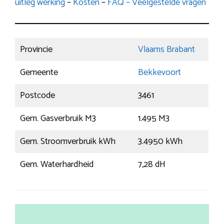
uitleg werking
–
Kosten
–
FAQ – Veelgestelde vragen
Provincie
Vlaams Brabant
Gemeente
Bekkevoort
Postcode
3461
Gem. Gasverbruik M3
1.495 M3
Gem. Stroomverbruik kWh
3.4950 kWh
Gem. Waterhardheid
7,28 dH