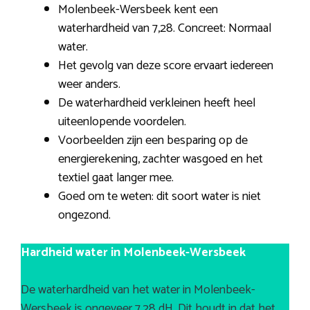
Molenbeek-Wersbeek kent een
waterhardheid van 7,28. Concreet: Normaal
water.
Het gevolg van deze score ervaart iedereen
weer anders.
De waterhardheid verkleinen heeft heel
uiteenlopende voordelen.
Voorbeelden zijn een besparing op de
energierekening, zachter wasgoed en het
textiel gaat langer mee.
Goed om te weten: dit soort water is niet
ongezond.
Hardheid water in Molenbeek-Wersbeek
De waterhardheid van het water in Molenbeek-
Wersbeek is ongeveer 7,28 dH. Dit houdt in dat het