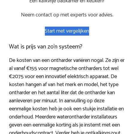
Een kalkvrije badkamer en keuken?
Neem contact op met experts voor advies.
Start met vergelijken
Wat is prijs van zo’n systeem?
De kosten van een ontharder variëren nogal. Ze zijn er
al vanaf €155 voor magnetische ontharders tot wel
€2075 voor een innovatief elektrisch apparaat. De
kosten hangen af van het merk en model, het type
ontharder en het aantal liter dat de ontharder kan
aanleveren per minuut. In aanvulling op deze
eenmalige kosten heb je ook een stukje installatie en
onderhoud. Meerdere waterontharder installateurs
geven een eenmalige korting als je instemt met een
onderhoudscontract. Verder heb je ontkalkingszout