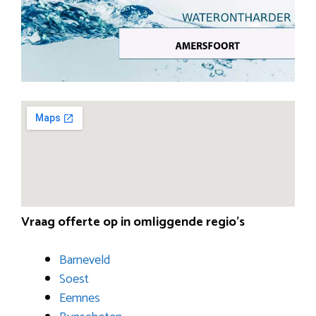
Vraag offerte op in omliggende regio’s
Barneveld
Soest
Eemnes