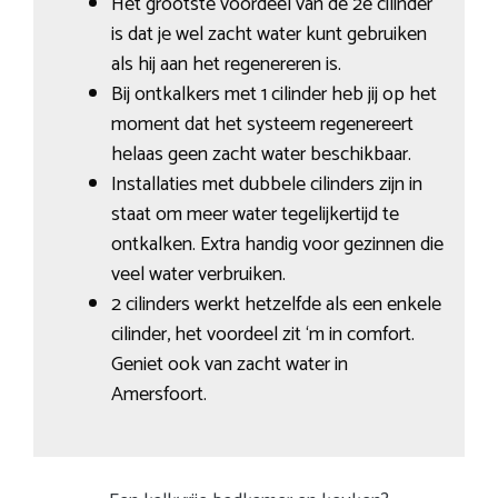
Het grootste voordeel van de 2e cilinder
is dat je wel zacht water kunt gebruiken
als hij aan het regenereren is.
Bij ontkalkers met 1 cilinder heb jij op het
moment dat het systeem regenereert
helaas geen zacht water beschikbaar.
Installaties met dubbele cilinders zijn in
staat om meer water tegelijkertijd te
ontkalken. Extra handig voor gezinnen die
veel water verbruiken.
2 cilinders werkt hetzelfde als een enkele
cilinder, het voordeel zit ‘m in comfort.
Geniet ook van zacht water in
Amersfoort.