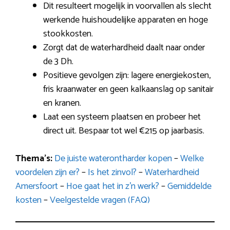
Dit resulteert mogelijk in voorvallen als slecht
werkende huishoudelijke apparaten en hoge
stookkosten.
Zorgt dat de waterhardheid daalt naar onder
de 3 Dh.
Positieve gevolgen zijn: lagere energiekosten,
fris kraanwater en geen kalkaanslag op sanitair
en kranen.
Laat een systeem plaatsen en probeer het
direct uit. Bespaar tot wel €215 op jaarbasis.
Thema’s:
De juiste waterontharder kopen
–
Welke
voordelen zijn er?
–
Is het zinvol?
–
Waterhardheid
Amersfoort
–
Hoe gaat het in z’n werk?
–
Gemiddelde
kosten
–
Veelgestelde vragen (FAQ)