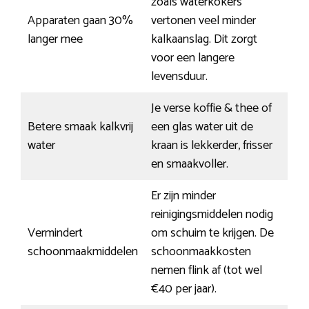
zoals waterkokers
Apparaten gaan 30%
vertonen veel minder
langer mee
kalkaanslag. Dit zorgt
voor een langere
levensduur.
Je verse koffie & thee of
Betere smaak kalkvrij
een glas water uit de
water
kraan is lekkerder, frisser
en smaakvoller.
Er zijn minder
reinigingsmiddelen nodig
Vermindert
om schuim te krijgen. De
schoonmaakmiddelen
schoonmaakkosten
nemen flink af (tot wel
€40 per jaar).