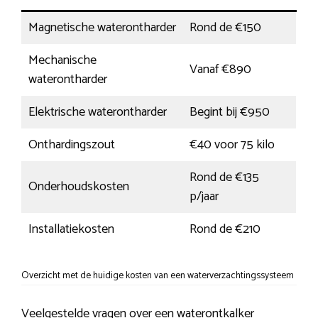
Magnetische waterontharder
Rond de €150
Mechanische
Vanaf €890
waterontharder
Elektrische waterontharder
Begint bij €950
Onthardingszout
€40 voor 75 kilo
Rond de €135
Onderhoudskosten
p/jaar
Installatiekosten
Rond de €210
Overzicht met de huidige kosten van een waterverzachtingssysteem
Veelgestelde vragen over een waterontkalker