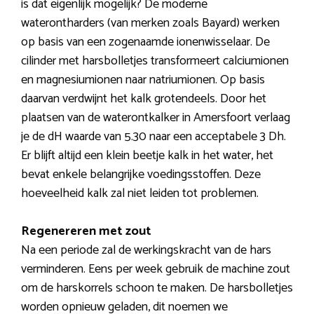
is dat eigenlijk mogelijk? De moderne
waterontharders (van merken zoals Bayard) werken
op basis van een zogenaamde ionenwisselaar. De
cilinder met harsbolletjes transformeert calciumionen
en magnesiumionen naar natriumionen. Op basis
daarvan verdwijnt het kalk grotendeels. Door het
plaatsen van de waterontkalker in Amersfoort verlaag
je de dH waarde van 5.30 naar een acceptabele 3 Dh.
Er blijft altijd een klein beetje kalk in het water, het
bevat enkele belangrijke voedingsstoffen. Deze
hoeveelheid kalk zal niet leiden tot problemen.
Regenereren met zout
Na een periode zal de werkingskracht van de hars
verminderen. Eens per week gebruik de machine zout
om de harskorrels schoon te maken. De harsbolletjes
worden opnieuw geladen, dit noemen we