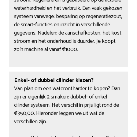
stroom. Regenereren is gebaseerd op de actuele
waterhardheid en het verbruik. Een vaak gekozen
systeem vanwege: besparing op regeneratiezout,
de smart-functies en inzicht in verschillende
gegevens. Nadelen: de aanschafkosten, het kost
stroom en het onderhoud is duurder. Je koopt
zo’n machine al vanaf €1000.
Enkel- of dubbel cilinder kiezen?
Van plan om een waterontharder te kopen? Dan
zijn er eigenlijk 2 smaken: dubbel- of enkel
cilinder systeem. Het verschil in prijs ligt rond de
€350,00. Hieronder leggen we uit wat de
verschillen zijn.