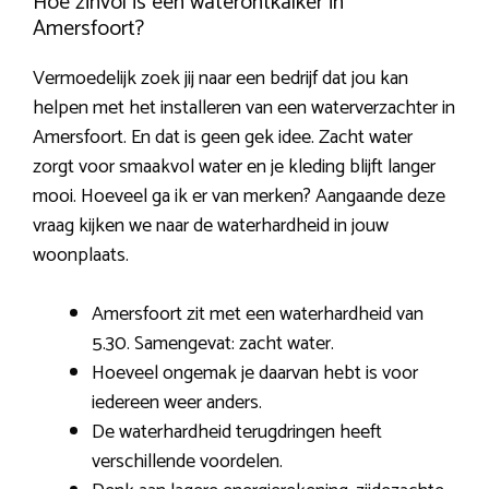
Hoe zinvol is een waterontkalker in
Amersfoort?
Vermoedelijk zoek jij naar een bedrijf dat jou kan
helpen met het installeren van een waterverzachter in
Amersfoort. En dat is geen gek idee. Zacht water
zorgt voor smaakvol water en je kleding blijft langer
mooi. Hoeveel ga ik er van merken? Aangaande deze
vraag kijken we naar de waterhardheid in jouw
woonplaats.
Amersfoort zit met een waterhardheid van
5.30. Samengevat: zacht water.
Hoeveel ongemak je daarvan hebt is voor
iedereen weer anders.
De waterhardheid terugdringen heeft
verschillende voordelen.