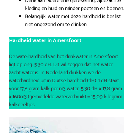
Denk aan lagere energierekening, zijdezachte
kleding en huid en minder poetsen en boenen.
Belangrijk: water met deze hardheid is beslist
niet ongezond om te drinken.
Hardheid water in Amersfoort
De waterhardheid van het drinkwater in Amersfoort
ligt op ong. 5.30 dH. Dit wil zeggen dat het water
zacht water is. In Nederland drukken we de
waterhardheid uit in Duitse hardheid (dH). 1 dH staat
voor 17,8 gram kalk per m3 water. 5.30 dH x 17,8 gram
x 160m3 (gemiddelde waterverbruik) = 15,09 kilogram
kalkdeeltjes.