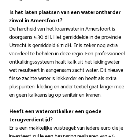
Is het laten plaatsen van een waterontharder
zinvol in Amersfoort?
De hardheid van het kraanwater in Amersfoort is
doorgaans 5.30 dH. Het gemiddelde in de provincie
Utrecht is gemiddeld 6.11 dH. Er is zeker nog extra
voordeel te behalen in deze regio. Een professioneel
ontkalkingssysteem haalt kalk uit het leidingwater
wat resulteert in aangenaam zacht water. Dit nieuwe
frisse zachte water is lekkerder en heeft als extra
pluspunten: kleding en ander textiel gaat langer mee
en geen kalkaanslag op sanitair en kranen.
Heeft een waterontkalker een goede
terugverdientijd?
Er is een makkelijke vuistregel: van iedere euro die je
investeert zul je een besparing realiseren van +/-