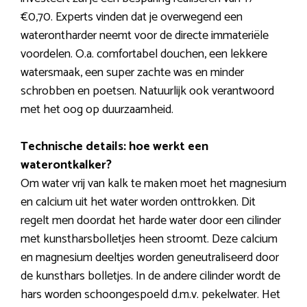
€0,70. Experts vinden dat je overwegend een
waterontharder neemt voor de directe immateriële
voordelen. O.a. comfortabel douchen, een lekkere
watersmaak, een super zachte was en minder
schrobben en poetsen. Natuurlijk ook verantwoord
met het oog op duurzaamheid.
Technische details: hoe werkt een
waterontkalker?
Om water vrij van kalk te maken moet het magnesium
en calcium uit het water worden onttrokken. Dit
regelt men doordat het harde water door een cilinder
met kunstharsbolletjes heen stroomt. Deze calcium
en magnesium deeltjes worden geneutraliseerd door
de kunsthars bolletjes. In de andere cilinder wordt de
hars worden schoongespoeld d.m.v. pekelwater. Het