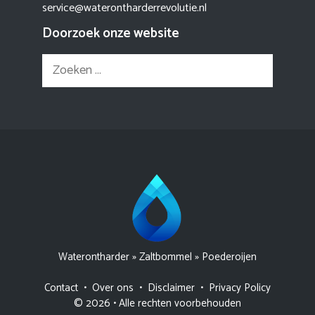
service@waterontharderrevolutie.nl
Doorzoek onze website
Zoek
naar:
Waterontharder
»
Zaltbommel
»
Poederoijen
Contact
•
Over ons
•
Disclaimer
•
Privacy Policy
© 2026 • Alle rechten voorbehouden