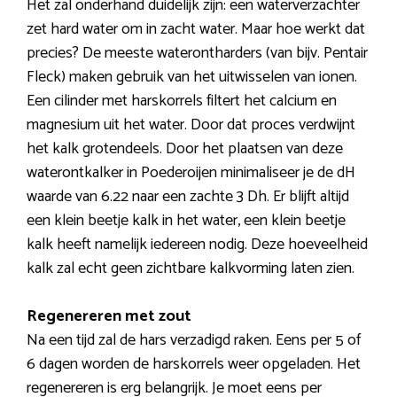
Het zal onderhand duidelijk zijn: een waterverzachter
zet hard water om in zacht water. Maar hoe werkt dat
precies? De meeste waterontharders (van bijv. Pentair
Fleck) maken gebruik van het uitwisselen van ionen.
Een cilinder met harskorrels filtert het calcium en
magnesium uit het water. Door dat proces verdwijnt
het kalk grotendeels. Door het plaatsen van deze
waterontkalker in Poederoijen minimaliseer je de dH
waarde van 6.22 naar een zachte 3 Dh. Er blijft altijd
een klein beetje kalk in het water, een klein beetje
kalk heeft namelijk iedereen nodig. Deze hoeveelheid
kalk zal echt geen zichtbare kalkvorming laten zien.
Regenereren met zout
Na een tijd zal de hars verzadigd raken. Eens per 5 of
6 dagen worden de harskorrels weer opgeladen. Het
regenereren is erg belangrijk. Je moet eens per