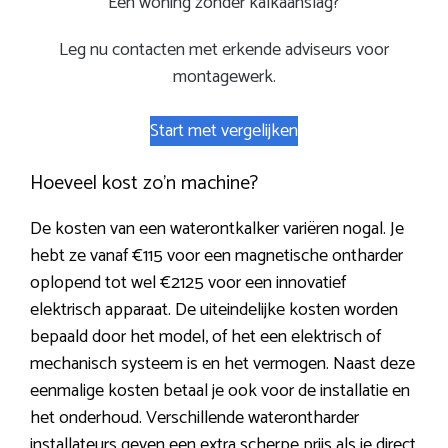
Een woning zonder kalkaanslag?
Leg nu contacten met erkende adviseurs voor
montagewerk.
Start met vergelijken
Hoeveel kost zo’n machine?
De kosten van een waterontkalker variëren nogal. Je
hebt ze vanaf €115 voor een magnetische ontharder
oplopend tot wel €2125 voor een innovatief
elektrisch apparaat. De uiteindelijke kosten worden
bepaald door het model, of het een elektrisch of
mechanisch systeem is en het vermogen. Naast deze
eenmalige kosten betaal je ook voor de installatie en
het onderhoud. Verschillende waterontharder
installateurs geven een extra scherpe prijs als je direct