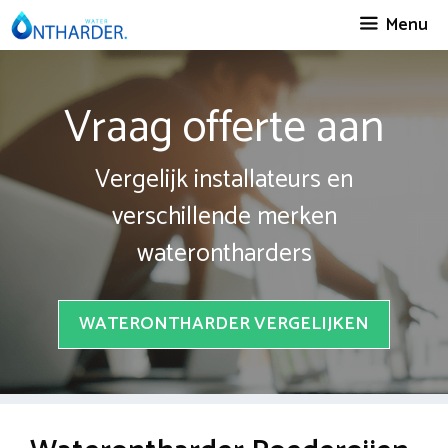
Spring
Menu
naar
inhoud
Vraag offerte aan
Vergelijk installateurs en
verschillende merken
waterontharders
WATERONTHARDER VERGELIJKEN