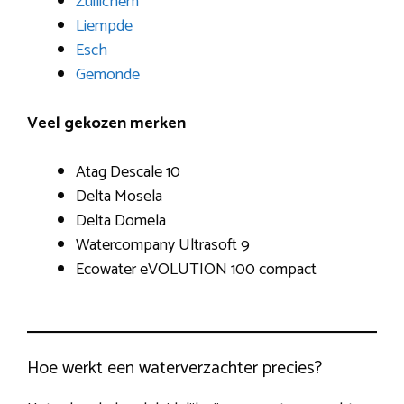
Zuilichem
Liempde
Esch
Gemonde
Veel gekozen merken
Atag Descale 10
Delta Mosela
Delta Domela
Watercompany Ultrasoft 9
Ecowater eVOLUTION 100 compact
Hoe werkt een waterverzachter precies?