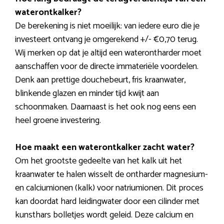
waterontkalker?
De berekening is niet moeilijk: van iedere euro die je
investeert ontvang je omgerekend +/- €0,70 terug.
Wij merken op dat je altijd een waterontharder moet
aanschaffen voor de directe immateriële voordelen.
Denk aan prettige douchebeurt, fris kraanwater,
blinkende glazen en minder tijd kwijt aan
schoonmaken. Daarnaast is het ook nog eens een
heel groene investering.
Hoe maakt een waterontkalker zacht water?
Om het grootste gedeelte van het kalk uit het
kraanwater te halen wisselt de ontharder magnesium-
en calciumionen (kalk) voor natriumionen. Dit proces
kan doordat hard leidingwater door een cilinder met
kunsthars bolletjes wordt geleid. Deze calcium en