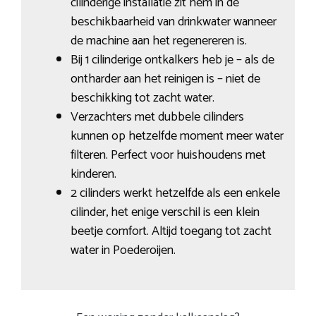
cilinderige installatie zit hem in de
beschikbaarheid van drinkwater wanneer
de machine aan het regenereren is.
Bij 1 cilinderige ontkalkers heb je – als de
ontharder aan het reinigen is – niet de
beschikking tot zacht water.
Verzachters met dubbele cilinders
kunnen op hetzelfde moment meer water
filteren. Perfect voor huishoudens met
kinderen.
2 cilinders werkt hetzelfde als een enkele
cilinder, het enige verschil is een klein
beetje comfort. Altijd toegang tot zacht
water in Poederoijen.