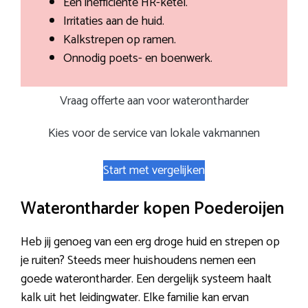
Een inefficiënte HR-ketel.
Irritaties aan de huid.
Kalkstrepen op ramen.
Onnodig poets- en boenwerk.
Vraag offerte aan voor waterontharder
Kies voor de service van lokale vakmannen
Start met vergelijken
Waterontharder kopen Poederoijen
Heb jij genoeg van een erg droge huid en strepen op
je ruiten? Steeds meer huishoudens nemen een
goede waterontharder. Een dergelijk systeem haalt
kalk uit het leidingwater. Elke familie kan ervan