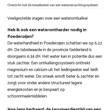
Overzicht met de totaalkosten van een waterverzachtingssysteem
Veelgestelde vragen over een waterontkalker
Heb ik ook een waterontharder nodig in
Poederoijen?
De waterhardheid in Poederoijen schatten we op 6.22
dH. De tabelwaarde in de provincie Gelderland is
doorgaans 6.34 dH. Het water kan in potentie dus een
stuk zachter. Een ontkalkingssysteem onttrekt
magnesium en calcium uit het leidingwater wat leidt
tot zacht water. De smaak wordt beter & zachter en
zorgt voor onder andere structureel lagere
energiekosten en je bespaart op
schoonmaakmiddelen.
Hoe lang bedraagt de terugverdientijd van een