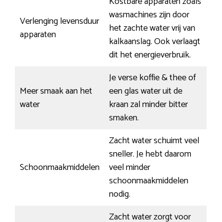
Kostbare apparaten zoals
wasmachines zijn door
Verlenging levensduur
het zachte water vrij van
apparaten
kalkaanslag. Ook verlaagt
dit het energieverbruik.
Je verse koffie & thee of
Meer smaak aan het
een glas water uit de
water
kraan zal minder bitter
smaken.
Zacht water schuimt veel
sneller. Je hebt daarom
Schoonmaakmiddelen
veel minder
schoonmaakmiddelen
nodig.
Zacht water zorgt voor