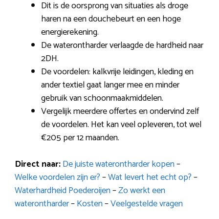
Dit is de oorsprong van situaties als droge
haren na een douchebeurt en een hoge
energierekening.
De waterontharder verlaagde de hardheid naar
2DH.
De voordelen: kalkvrije leidingen, kleding en
ander textiel gaat langer mee en minder
gebruik van schoonmaakmiddelen.
Vergelijk meerdere offertes en ondervind zelf
de voordelen. Het kan veel opleveren, tot wel
€205 per 12 maanden.
Direct naar:
De juiste waterontharder kopen
–
Welke voordelen zijn er?
–
Wat levert het echt op?
–
Waterhardheid Poederoijen
–
Zo werkt een
waterontharder
–
Kosten
–
Veelgestelde vragen