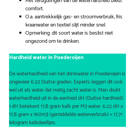
Het terugdringen van de waterhardheid biedt
comfort.
O.a. aantrekkelijk gas- en stroomverbruik, fris
kraanwater en textiel slijt minder snel.
Opmerking: dit soort water is beslist niet
ongezond om te drinken.
Hardheid water in Poederoijen
De waterhardheid van het drinkwater in Poederoijen is
ongeveer 6.22 Duitse graden. Experts leggen dit ook
wel uit als water dat matig zacht water is. Men drukt
waterhardheid uit in de eenheid dH (Duitse hardheid).
1 dH betekent 17,8 gram kalk per M3 water. 6.22 dH x
17,8 gram x 160m3 (gemiddelde waterverbruik) = 17,71
kilogram kalkdeeltjes.