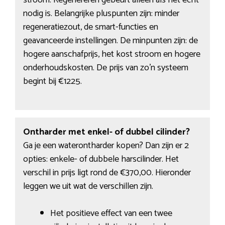
stroom. Regenereren gebeurt alleen als het echt
nodig is. Belangrijke pluspunten zijn: minder
regeneratiezout, de smart-functies en
geavanceerde instellingen. De minpunten zijn: de
hogere aanschafprijs, het kost stroom en hogere
onderhoudskosten. De prijs van zo’n systeem
begint bij €1225.
Ontharder met enkel- of dubbel cilinder?
Ga je een waterontharder kopen? Dan zijn er 2
opties: enkele- of dubbele harscilinder. Het
verschil in prijs ligt rond de €370,00. Hieronder
leggen we uit wat de verschillen zijn.
Het positieve effect van een twee