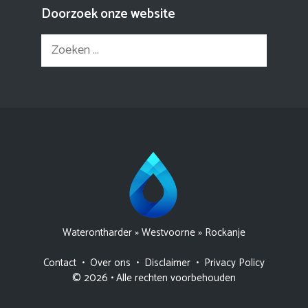
Doorzoek onze website
Zoek
naar:
Waterontharder
»
Westvoorne
»
Rockanje
Contact
•
Over ons
•
Disclaimer
•
Privacy Policy
© 2026 • Alle rechten voorbehouden