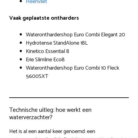
Heenvliet
Vaak geplaatste ontharders
Wateronthardershop Euro Combi Elegant 20
Hydrotense StandAlone 18L
Kinetico Essential 8
Erie Slimline Eco8
Wateronthardershop Euro Combi 10 Fleck
5600SXT
Technische uitleg: hoe werkt een
waterverzachter?
Het is al een aantal keer genoemd: een