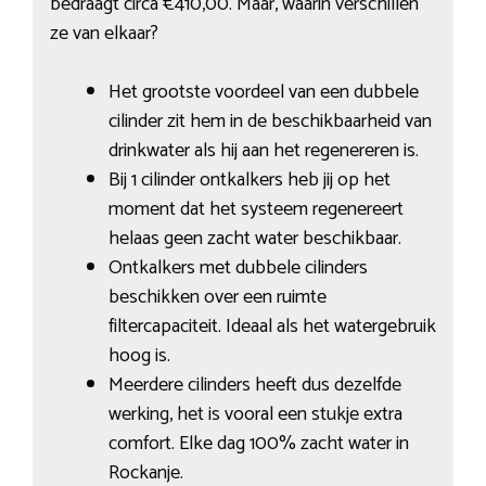
bedraagt circa €410,00. Maar, waarin verschillen
ze van elkaar?
Het grootste voordeel van een dubbele
cilinder zit hem in de beschikbaarheid van
drinkwater als hij aan het regenereren is.
Bij 1 cilinder ontkalkers heb jij op het
moment dat het systeem regenereert
helaas geen zacht water beschikbaar.
Ontkalkers met dubbele cilinders
beschikken over een ruimte
filtercapaciteit. Ideaal als het watergebruik
hoog is.
Meerdere cilinders heeft dus dezelfde
werking, het is vooral een stukje extra
comfort. Elke dag 100% zacht water in
Rockanje.