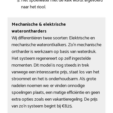
Het spoelwater met de kalk wordt afgevoerd
naar het riool.
Mechanische & elektrische
waterontharders
Wij differentiëren twee soorten: Elektrische en
mechanische waterontkalkers. Zo’n mechanische
ontharder is werkzaam op basis van waterdruk.
Het systeem regenereert op zelf ingestelde
momenten. Dit model is nog steeds in trek
vanwege een interessante prijs, staat los van het
stroomnet en het is onderhoudsarm. Als grote
nadelen noemen we: er vinden onnodige
spoelingen plaats, een matige efficiëntie en geen
extra opties zoals een vakantieregeling. De prijs
van zo’n systeem begint bij €825.