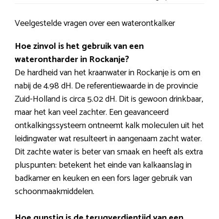
Veelgestelde vragen over een waterontkalker
Hoe zinvol is het gebruik van een
waterontharder in Rockanje?
De hardheid van het kraanwater in Rockanje is om en
nabij de 4.98 dH. De referentiewaarde in de provincie
Zuid-Holland is circa 5.02 dH. Dit is gewoon drinkbaar,
maar het kan veel zachter. Een geavanceerd
ontkalkingssysteem ontneemt kalk moleculen uit het
leidingwater wat resulteert in aangenaam zacht water.
Dit zachte water is beter van smaak en heeft als extra
pluspunten: betekent het einde van kalkaanslag in
badkamer en keuken en een fors lager gebruik van
schoonmaakmiddelen.
Hoe gunstig is de terugverdientijd van een