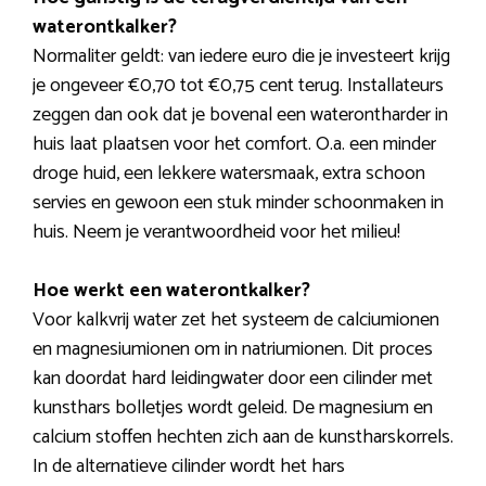
waterontkalker?
Normaliter geldt: van iedere euro die je investeert krijg
je ongeveer €0,70 tot €0,75 cent terug. Installateurs
zeggen dan ook dat je bovenal een waterontharder in
huis laat plaatsen voor het comfort. O.a. een minder
droge huid, een lekkere watersmaak, extra schoon
servies en gewoon een stuk minder schoonmaken in
huis. Neem je verantwoordheid voor het milieu!
Hoe werkt een waterontkalker?
Voor kalkvrij water zet het systeem de calciumionen
en magnesiumionen om in natriumionen. Dit proces
kan doordat hard leidingwater door een cilinder met
kunsthars bolletjes wordt geleid. De magnesium en
calcium stoffen hechten zich aan de kunstharskorrels.
In de alternatieve cilinder wordt het hars