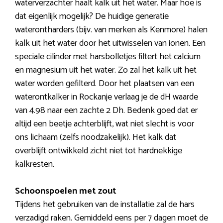
waterverzachter haalt kalk uit het water. Maar hoe is
dat eigenlijk mogelijk? De huidige generatie
waterontharders (bijv. van merken als Kenmore) halen
kalk uit het water door het uitwisselen van ionen. Een
speciale cilinder met harsbolletjes filtert het calcium
en magnesium uit het water. Zo zal het kalk uit het
water worden gefilterd. Door het plaatsen van een
waterontkalker in Rockanje verlaag je de dH waarde
van 4.98 naar een zachte 2 Dh. Bedenk goed dat er
altijd een beetje achterblijft, wat niet slecht is voor
ons lichaam (zelfs noodzakelijk). Het kalk dat
overblijft ontwikkeld zicht niet tot hardnekkige
kalkresten.
Schoonspoelen met zout
Tijdens het gebruiken van de installatie zal de hars
verzadigd raken. Gemiddeld eens per 7 dagen moet de