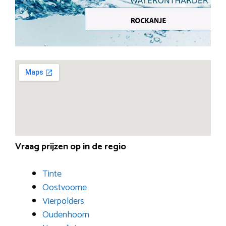
Vraag prijzen op in de regio
Tinte
Oostvoorne
Vierpolders
Oudenhoorn