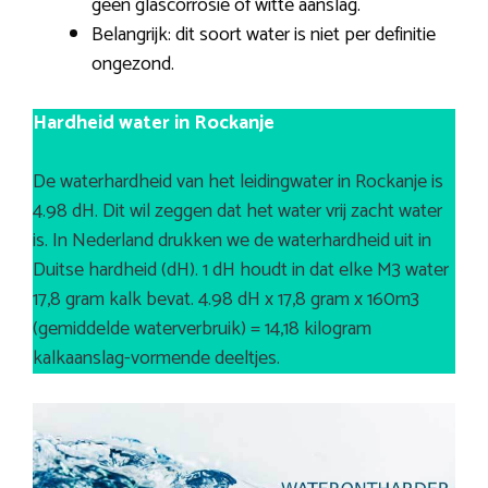
geen glascorrosie of witte aanslag.
Belangrijk: dit soort water is niet per definitie
ongezond.
Hardheid water in Rockanje
De waterhardheid van het leidingwater in Rockanje is
4.98 dH. Dit wil zeggen dat het water vrij zacht water
is. In Nederland drukken we de waterhardheid uit in
Duitse hardheid (dH). 1 dH houdt in dat elke M3 water
17,8 gram kalk bevat. 4.98 dH x 17,8 gram x 160m3
(gemiddelde waterverbruik) = 14,18 kilogram
kalkaanslag-vormende deeltjes.