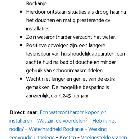
Rockanje.
Hierdoor ontstaan situaties als droog haar na
het douchen en matig presterende cv
installaties.
Zo’n waterontharder verzacht het water.
Positieve gevolgen zijn: een langere
levensduur van huishoudelijk apparaten, een
zachte huid na bad of douche en minder
gebruik van schoonmaakmiddelen.
Wacht niet langer en geniet van de extra
gemakken. De mogelijke besparing is
aanzienlijk, c.a. €245 per jaar.
Direct naar:
Een waterontharder kopen en
installeren
–
Wat zijn de voordelen?
–
Heb ik het
nodig?
–
Waterhardheid Rockanje
–
Werking
eenvoudig uitgelegd
–
Kosten
–
Veelgestelde vragen