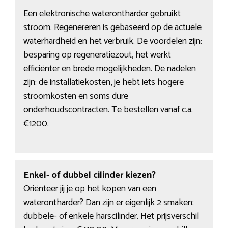
Een elektronische waterontharder gebruikt
stroom. Regenereren is gebaseerd op de actuele
waterhardheid en het verbruik. De voordelen zijn:
besparing op regeneratiezout, het werkt
efficiënter en brede mogelijkheden. De nadelen
zijn: de installatiekosten, je hebt iets hogere
stroomkosten en soms dure
onderhoudscontracten. Te bestellen vanaf c.a.
€1200.
Enkel- of dubbel cilinder kiezen?
Oriënteer jij je op het kopen van een
waterontharder? Dan zijn er eigenlijk 2 smaken:
dubbele- of enkele harscilinder. Het prijsverschil