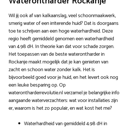
Waterontharder Rockanje
Wil jij ook af van kalkaanslag, veel schoonmaakwerk,
smerig water of een irriterende huid? Dat is doorgaans
toe te schrijven aan een hoge waterhardheid. Deze
regio heeft gemiddeld genomen een waterhardheid
van 4.98 dH. In theorie kan dat voor schade zorgen.
Het toepassen van de beste waterontharder in
Rockanje maakt mogelijk dat je kan genieten van
zacht en schoon water zonder kalk. Het is
bijvoorbeeld goed voor je huid, en het levert ook nog
een leuke besparing op. Op
waterontharderrevolutie.nl verzamel je belangrijke info
aangaande waterverzachters: wat voor installaties zijn
er, waarom is het zo populair, en wat kost het me?
Waterhardheid van gemiddeld 4.98 dH in