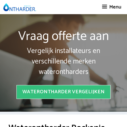
Spring
Menu
naar
inhoud
Vraag offerte aan
Vergelijk installateurs en
verschillende merken
waterontharders
WATERONTHARDER VERGELIJKEN