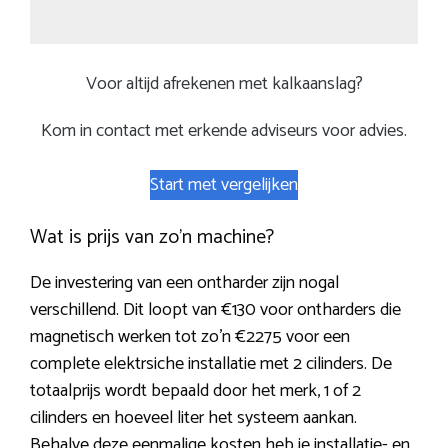
Voor altijd afrekenen met kalkaanslag?
Kom in contact met erkende adviseurs voor advies.
Start met vergelijken
Wat is prijs van zo’n machine?
De investering van een ontharder zijn nogal
verschillend. Dit loopt van €130 voor ontharders die
magnetisch werken tot zo’n €2275 voor een
complete elektrsiche installatie met 2 cilinders. De
totaalprijs wordt bepaald door het merk, 1 of 2
cilinders en hoeveel liter het systeem aankan.
Behalve deze eenmalige kosten heb je installatie- en