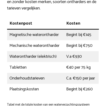
en zonder kosten merken, soorten ontharders en de
tarieven vergelijken.
Kostenpost
Kosten
Magnetische waterontharder
Begint bij €145
Mechanische waterontharder
Begint bij €750
Waterontharder (elektrisch)
V.a €930
Tabletten
€40 per 75 kg
Onderhoudstarieven
C.a. €150 per jaar
Plaatsingskosten
Begint bij €260
Tabel met de totale kosten van een waterverzachtingssysteem