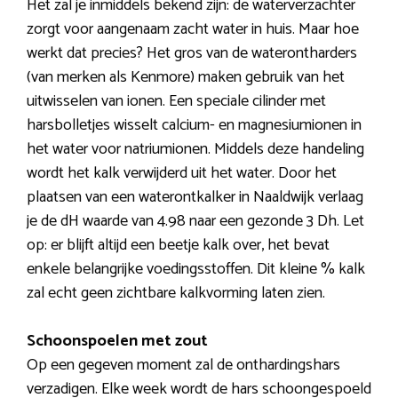
Het zal je inmiddels bekend zijn: de waterverzachter
zorgt voor aangenaam zacht water in huis. Maar hoe
werkt dat precies? Het gros van de waterontharders
(van merken als Kenmore) maken gebruik van het
uitwisselen van ionen. Een speciale cilinder met
harsbolletjes wisselt calcium- en magnesiumionen in
het water voor natriumionen. Middels deze handeling
wordt het kalk verwijderd uit het water. Door het
plaatsen van een waterontkalker in Naaldwijk verlaag
je de dH waarde van 4.98 naar een gezonde 3 Dh. Let
op: er blijft altijd een beetje kalk over, het bevat
enkele belangrijke voedingsstoffen. Dit kleine % kalk
zal echt geen zichtbare kalkvorming laten zien.
Schoonspoelen met zout
Op een gegeven moment zal de onthardingshars
verzadigen. Elke week wordt de hars schoongespoeld