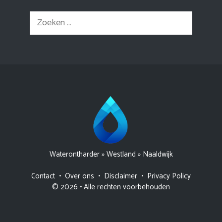
Zoek
naar:
Waterontharder
»
Westland
»
Naaldwijk
Contact
•
Over ons
•
Disclaimer
•
Privacy Policy
© 2026 • Alle rechten voorbehouden