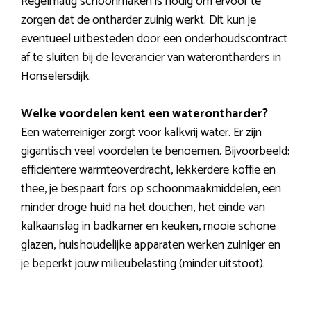
Regelmatig schoonmaken is nodig om ervoor te
zorgen dat de ontharder zuinig werkt. Dit kun je
eventueel uitbesteden door een onderhoudscontract
af te sluiten bij de leverancier van waterontharders in
Honselersdijk.
Welke voordelen kent een waterontharder?
Een waterreiniger zorgt voor kalkvrij water. Er zijn
gigantisch veel voordelen te benoemen. Bijvoorbeeld:
efficiëntere warmteoverdracht, lekkerdere koffie en
thee, je bespaart fors op schoonmaakmiddelen, een
minder droge huid na het douchen, het einde van
kalkaanslag in badkamer en keuken, mooie schone
glazen, huishoudelijke apparaten werken zuiniger en
je beperkt jouw milieubelasting (minder uitstoot).