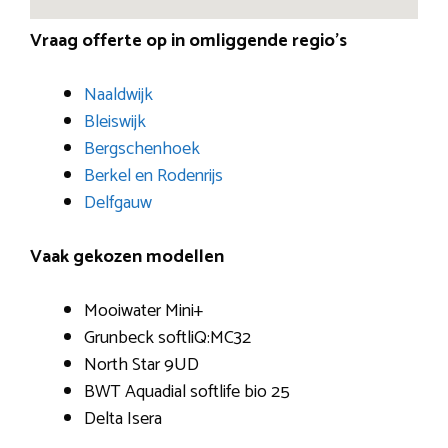
Vraag offerte op in omliggende regio’s
Naaldwijk
Bleiswijk
Bergschenhoek
Berkel en Rodenrijs
Delfgauw
Vaak gekozen modellen
Mooiwater Mini+
Grunbeck softliQ:MC32
North Star 9UD
BWT Aquadial softlife bio 25
Delta Isera