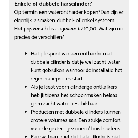
Enkele of dubbele harscilinder?
Op termijn een waterontharder kopen?Dan zijn er
eigenlijk 2 smaken: dubbel- of enkel systeem.
Het prijsverschil is ongeveer €410,00. Wat zijn nu
precies de verschillen?
Het pluspunt van een ontharder met
dubbele cilinder is dat je wel zacht water
kunt gebruiken wanneer de installatie het
regeneratieproces start.
Als je kiest voor 1 cilinderige ontkalkers
heb jij tijdens het schoonmaken helaas
geen zacht water beschikbaar.
Producten met dubbele cilinders kunnen
grotere volumes aan. Een stukje comfort
voor de grotere gezinnen / huishoudens.
Een systeem met dubbele cilinder is niet