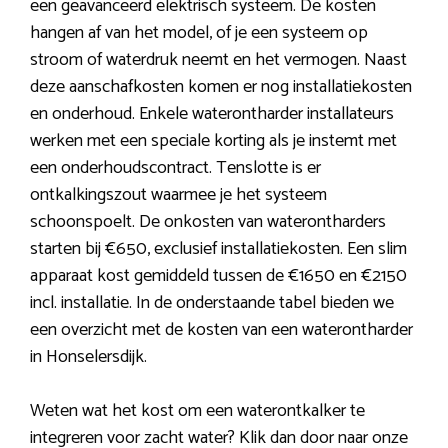
een geavanceerd elektrisch systeem. De kosten
hangen af van het model, of je een systeem op
stroom of waterdruk neemt en het vermogen. Naast
deze aanschafkosten komen er nog installatiekosten
en onderhoud. Enkele waterontharder installateurs
werken met een speciale korting als je instemt met
een onderhoudscontract. Tenslotte is er
ontkalkingszout waarmee je het systeem
schoonspoelt. De onkosten van waterontharders
starten bij €650, exclusief installatiekosten. Een slim
apparaat kost gemiddeld tussen de €1650 en €2150
incl. installatie. In de onderstaande tabel bieden we
een overzicht met de kosten van een waterontharder
in Honselersdijk.
Weten wat het kost om een waterontkalker te
integreren voor zacht water? Klik dan door naar onze