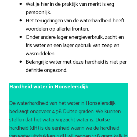
Wat je hier in de praktijk van merkt is erg
persoonlijk.
Het terugdringen van de waterhardheid heeft
voordelen op allerlei fronten.
Onder andere lager energieverbruik, zacht en
fris water en een lager gebruik van zeep en
wasmiddelen.
Belangrijk: water met deze hardheid is niet per
definitie ongezond.
Hardheid water in Honselersdijk
De waterhardheid van het water in Honselersdijk
bedraagt ongeveer 4.98 Duitse graden. We kunnen
stellen dat het water vrij zacht water is. Duitse
hardheid (dH) is de eenheid waarin we de hardheid
van water uitdrukken. 1 dH wil zeggen 17,8 gram kalk in