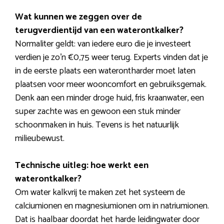
Wat kunnen we zeggen over de
terugverdientijd van een waterontkalker?
Normaliter geldt: van iedere euro die je investeert
verdien je zo’n €0,75 weer terug. Experts vinden dat je
in de eerste plaats een waterontharder moet laten
plaatsen voor meer wooncomfort en gebruiksgemak.
Denk aan een minder droge huid, fris kraanwater, een
super zachte was en gewoon een stuk minder
schoonmaken in huis. Tevens is het natuurlijk
milieubewust.
Technische uitleg: hoe werkt een
waterontkalker?
Om water kalkvrij te maken zet het systeem de
calciumionen en magnesiumionen om in natriumionen.
Dat is haalbaar doordat het harde leidingwater door