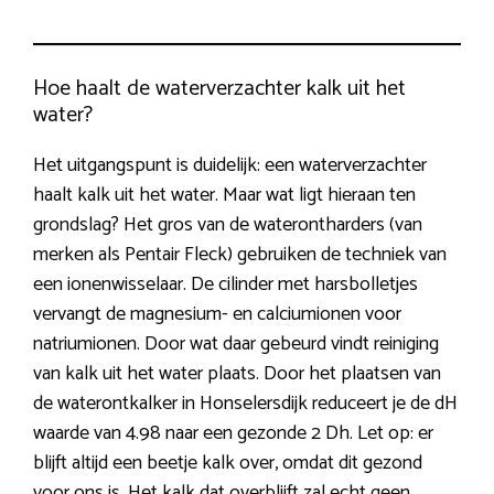
Hoe haalt de waterverzachter kalk uit het
water?
Het uitgangspunt is duidelijk: een waterverzachter
haalt kalk uit het water. Maar wat ligt hieraan ten
grondslag? Het gros van de waterontharders (van
merken als Pentair Fleck) gebruiken de techniek van
een ionenwisselaar. De cilinder met harsbolletjes
vervangt de magnesium- en calciumionen voor
natriumionen. Door wat daar gebeurd vindt reiniging
van kalk uit het water plaats. Door het plaatsen van
de waterontkalker in Honselersdijk reduceert je de dH
waarde van 4.98 naar een gezonde 2 Dh. Let op: er
blijft altijd een beetje kalk over, omdat dit gezond
voor ons is. Het kalk dat overblijft zal echt geen