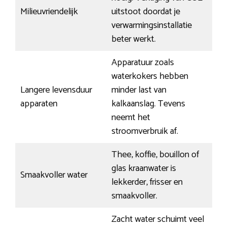
Milieuvriendelijk
uitstoot doordat je
verwarmingsinstallatie
beter werkt.
Apparatuur zoals
waterkokers hebben
Langere levensduur
minder last van
apparaten
kalkaanslag. Tevens
neemt het
stroomverbruik af.
Thee, koffie, bouillon of
glas kraanwater is
Smaakvoller water
lekkerder, frisser en
smaakvoller.
Zacht water schuimt veel