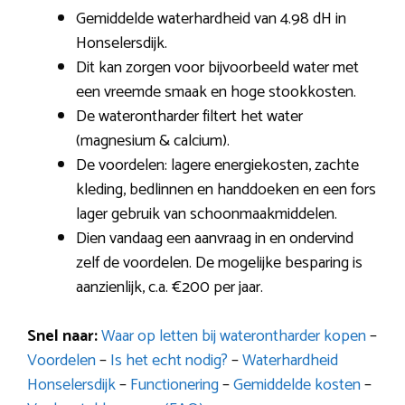
Gemiddelde waterhardheid van 4.98 dH in
Honselersdijk.
Dit kan zorgen voor bijvoorbeeld water met
een vreemde smaak en hoge stookkosten.
De waterontharder filtert het water
(magnesium & calcium).
De voordelen: lagere energiekosten, zachte
kleding, bedlinnen en handdoeken en een fors
lager gebruik van schoonmaakmiddelen.
Dien vandaag een aanvraag in en ondervind
zelf de voordelen. De mogelijke besparing is
aanzienlijk, c.a. €200 per jaar.
Snel naar:
Waar op letten bij waterontharder kopen
–
Voordelen
–
Is het echt nodig?
–
Waterhardheid
Honselersdijk
–
Functionering
–
Gemiddelde kosten
–