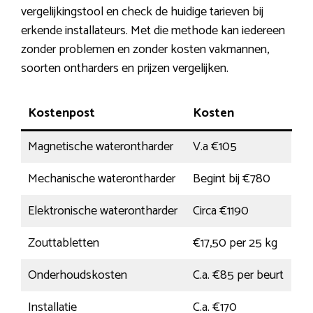
vergelijkingstool en check de huidige tarieven bij
erkende installateurs. Met die methode kan iedereen
zonder problemen en zonder kosten vakmannen,
soorten ontharders en prijzen vergelijken.
Kostenpost
Kosten
Magnetische waterontharder
V.a €105
Mechanische waterontharder
Begint bij €780
Elektronische waterontharder
Circa €1190
Zouttabletten
€17,50 per 25 kg
Onderhoudskosten
C.a. €85 per beurt
Installatie
C.a. €170