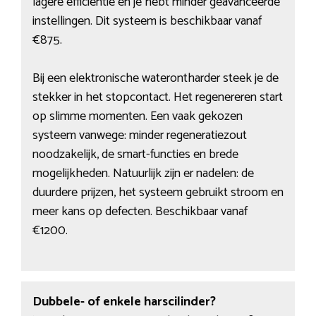
lagere efficiëntie en je hebt minder geavanceerde
instellingen. Dit systeem is beschikbaar vanaf
€875.
Bij een elektronische waterontharder steek je de
stekker in het stopcontact. Het regenereren start
op slimme momenten. Een vaak gekozen
systeem vanwege: minder regeneratiezout
noodzakelijk, de smart-functies en brede
mogelijkheden. Natuurlijk zijn er nadelen: de
duurdere prijzen, het systeem gebruikt stroom en
meer kans op defecten. Beschikbaar vanaf
€1200.
Dubbele- of enkele harscilinder?