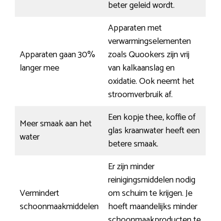
beter geleid wordt.
Apparaten met
verwarmingselementen
Apparaten gaan 30%
zoals Quookers zijn vrij
langer mee
van kalkaanslag en
oxidatie. Ook neemt het
stroomverbruik af.
Een kopje thee, koffie of
Meer smaak aan het
glas kraanwater heeft een
water
betere smaak.
Er zijn minder
reinigingsmiddelen nodig
Vermindert
om schuim te krijgen. Je
schoonmaakmiddelen
hoeft maandelijks minder
schoonmaakproducten te