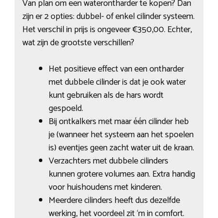
Van plan om een waterontharder te kopen? Dan
zijn er 2 opties: dubbel- of enkel cilinder systeem.
Het verschil in prijs is ongeveer €350,00. Echter,
wat zijn de grootste verschillen?
Het positieve effect van een ontharder
met dubbele cilinder is dat je ook water
kunt gebruiken als de hars wordt
gespoeld.
Bij ontkalkers met maar één cilinder heb
je (wanneer het systeem aan het spoelen
is) eventjes geen zacht water uit de kraan.
Verzachters met dubbele cilinders
kunnen grotere volumes aan. Extra handig
voor huishoudens met kinderen.
Meerdere cilinders heeft dus dezelfde
werking, het voordeel zit ‘m in comfort.