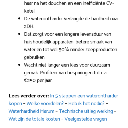
haar na het douchen en een inefficiënte CV-
ketel.
De waterontharder verlaagde de hardheid naar
2DH.
Dat zorgt voor een langere levensduur van
huishoudelijk apparaten, betere smaak van
water en tot wel 50% minder zeepproducten
gebruiken.
Wacht niet langer een kies voor duurzaam
gemak. Profiteer van besparingen tot c.a.
€250 per jaar.
Lees verder over:
In 5 stappen een waterontharder
kopen
–
Welke voordelen?
–
Heb ik het nodig?
–
Waterhardheid Marum
–
Technische uitleg werking
–
Wat zijn de totale kosten
–
Veelgestelde vragen