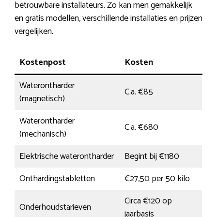
betrouwbare installateurs. Zo kan men gemakkelijk
en gratis modellen, verschillende installaties en prijzen
vergelijken.
Kostenpost
Kosten
Waterontharder
C.a. €85
(magnetisch)
Waterontharder
C.a. €680
(mechanisch)
Elektrische waterontharder
Begint bij €1180
Onthardingstabletten
€27,50 per 50 kilo
Circa €120 op
Onderhoudstarieven
jaarbasis