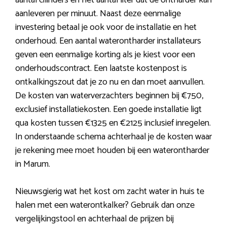
aantal cilinders en het aantal liter dat de ontharder kan
aanleveren per minuut. Naast deze eenmalige
investering betaal je ook voor de installatie en het
onderhoud. Een aantal waterontharder installateurs
geven een eenmalige korting als je kiest voor een
onderhoudscontract. Een laatste kostenpost is
ontkalkingszout dat je zo nu en dan moet aanvullen.
De kosten van waterverzachters beginnen bij €750,
exclusief installatiekosten. Een goede installatie ligt
qua kosten tussen €1325 en €2125 inclusief inregelen.
In onderstaande schema achterhaal je de kosten waar
je rekening mee moet houden bij een waterontharder
in Marum.
Nieuwsgierig wat het kost om zacht water in huis te
halen met een waterontkalker? Gebruik dan onze
vergelijkingstool en achterhaal de prijzen bij