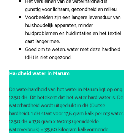
Het verkleinen van de waterhardheid is
gunstig voor lichaam, gezondheid en milieu.
Voorbeelden zijn een langere levensduur van
huishoudelijk apparaten, minder
huidproblemen en huidirritaties en het textiel
gaat langer mee.
Goed om te weten: water met deze hardheid
(dH) is niet ongezond.
Hardheid water in Marum
De waterhardheid van het water in Marum ligt op ong.
12.50 dH. Dit betekent dat het water hard water is. De
waterhardheid wordt uitgedrukt in dH (Duitse
hardheid). 1 dH staat voor 17,8 gram kalk per m3 water.
12.50 dH x 17,8 gram x 160m3 (gemiddelde
waterverbruik) = 35,60 kilogram kalkvormende