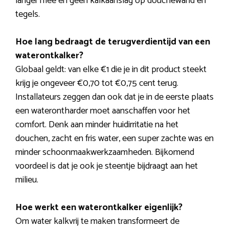
langer mee en geen kalkaanslag op douchewand en
tegels.
Hoe lang bedraagt de terugverdientijd van een
waterontkalker?
Globaal geldt: van elke €1 die je in dit product steekt
krijg je ongeveer €0,70 tot €0,75 cent terug.
Installateurs zeggen dan ook dat je in de eerste plaats
een waterontharder moet aanschaffen voor het
comfort. Denk aan minder huidirritatie na het
douchen, zacht en fris water, een super zachte was en
minder schoonmaakwerkzaamheden. Bijkomend
voordeel is dat je ook je steentje bijdraagt aan het
milieu.
Hoe werkt een waterontkalker eigenlijk?
Om water kalkvrij te maken transformeert de