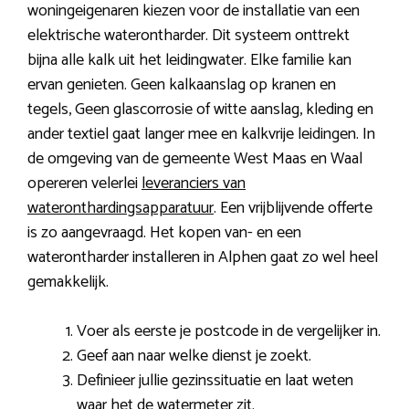
woningeigenaren kiezen voor de installatie van een
elektrische waterontharder. Dit systeem onttrekt
bijna alle kalk uit het leidingwater. Elke familie kan
ervan genieten. Geen kalkaanslag op kranen en
tegels, Geen glascorrosie of witte aanslag, kleding en
ander textiel gaat langer mee en kalkvrije leidingen. In
de omgeving van de gemeente West Maas en Waal
opereren velerlei
leveranciers van
wateronthardingsapparatuur
. Een vrijblijvende offerte
is zo aangevraagd. Het kopen van- en een
waterontharder installeren in Alphen gaat zo wel heel
gemakkelijk.
Voer als eerste je postcode in de vergelijker in.
Geef aan naar welke dienst je zoekt.
Definieer jullie gezinssituatie en laat weten
waar het de watermeter zit.