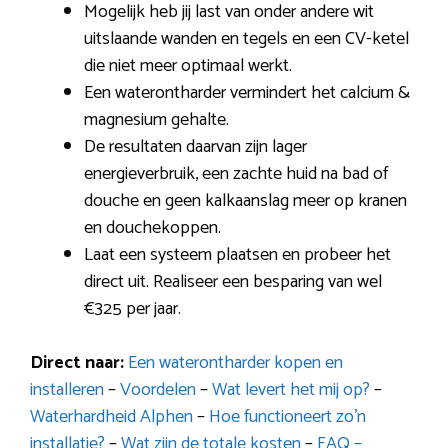
Mogelijk heb jij last van onder andere wit
uitslaande wanden en tegels en een CV-ketel
die niet meer optimaal werkt.
Een waterontharder vermindert het calcium &
magnesium gehalte.
De resultaten daarvan zijn lager
energieverbruik, een zachte huid na bad of
douche en geen kalkaanslag meer op kranen
en douchekoppen.
Laat een systeem plaatsen en probeer het
direct uit. Realiseer een besparing van wel
€325 per jaar.
Direct naar:
Een waterontharder kopen en
installeren
–
Voordelen
–
Wat levert het mij op?
–
Waterhardheid Alphen
–
Hoe functioneert zo’n
installatie?
–
Wat zijn de totale kosten
–
FAQ –