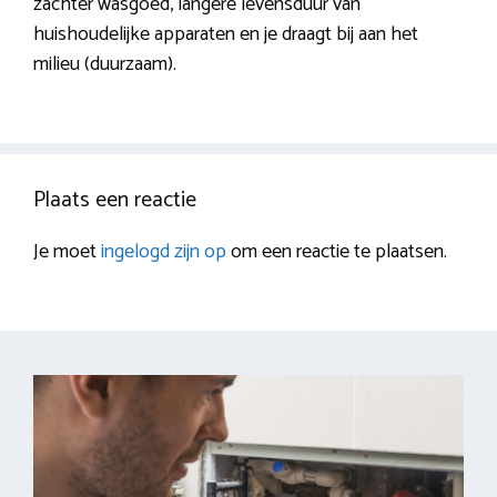
zachter wasgoed, langere levensduur van
huishoudelijke apparaten en je draagt bij aan het
milieu (duurzaam).
Plaats een reactie
Je moet
ingelogd zijn op
om een reactie te plaatsen.