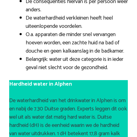
De consequenties hiervan is per persoon weer
anders.
De waterhardheid verkleinen heeft heel
uiteenlopende voordelen.
O.a. apparaten die minder snel vervangen
hoeven worden, een zachte huid na bad of
douche en geen kalkaanslag in de badkamer.
Belangrijk: water uit deze categorie is in ieder
geval niet slecht voor de gezondheid.
Hardheid water in Alphen
De waterhardheid van het drinkwater in Alphen is om
en nabij de 7.30 Duitse graden. Experts leggen dit ook
wel uit als water dat matig hard water is. Duitse
hardheid (dH) is de eenheid waarin we de hardheid
van water uitdrukken. 1 dH betekent 17,8 gram kalk