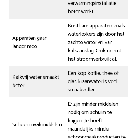
verwarmingsinstallatie
beter werkt.
Kostbare apparaten zoals
waterkokers zijn door het
Apparaten gaan
zachte water vrij van
langer mee
kalkaanslag. Ook neemt
het stroomverbruik af.
Een kop koffie, thee of
Kalkvrij water smaakt
glas kraanwater is veel
beter
smaakvoller.
Er zijn minder middelen
nodig om schuim te
krijgen. Je hoeft
Schoonmaakmiddelen
maandelijks minder
schoonmaakproducten te