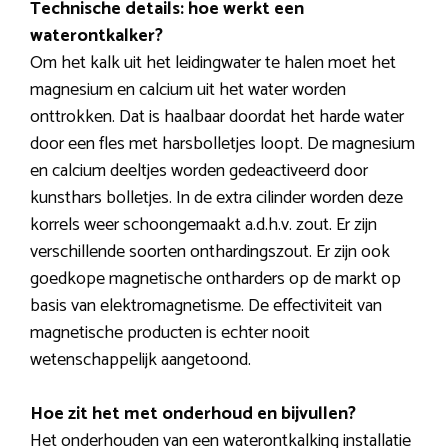
Technische details: hoe werkt een
waterontkalker?
Om het kalk uit het leidingwater te halen moet het
magnesium en calcium uit het water worden
onttrokken. Dat is haalbaar doordat het harde water
door een fles met harsbolletjes loopt. De magnesium
en calcium deeltjes worden gedeactiveerd door
kunsthars bolletjes. In de extra cilinder worden deze
korrels weer schoongemaakt a.d.h.v. zout. Er zijn
verschillende soorten onthardingszout. Er zijn ook
goedkope magnetische ontharders op de markt op
basis van elektromagnetisme. De effectiviteit van
magnetische producten is echter nooit
wetenschappelijk aangetoond.
Hoe zit het met onderhoud en bijvullen?
Het onderhouden van een waterontkalking installatie