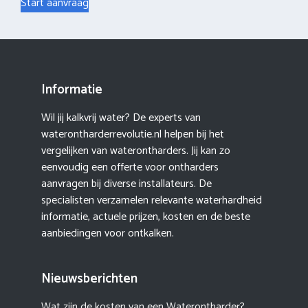
Start aanvraag
Informatie
Wil jij kalkvrij water? De experts van
waterontharderrevolutie.nl helpen bij het
vergelijken van waterontharders. Jij kan zo
eenvoudig een offerte voor ontharders
aanvragen bij diverse installateurs. De
specialisten verzamelen relevante waterhardheid
informatie, actuele prijzen, kosten en de beste
aanbiedingen voor ontkalken.
Nieuwsberichten
Wat zijn de kosten van een Waterontharder?