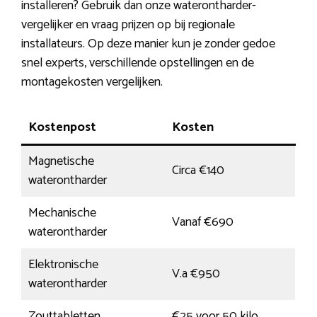
installeren? Gebruik dan onze waterontharder-
vergelijker en vraag prijzen op bij regionale
installateurs. Op deze manier kun je zonder gedoe
snel experts, verschillende opstellingen en de
montagekosten vergelijken.
Kostenpost
Kosten
Magnetische
Circa €140
waterontharder
Mechanische
Vanaf €690
waterontharder
Elektronische
V.a €950
waterontharder
Zouttabletten
€25 voor 50 kilo