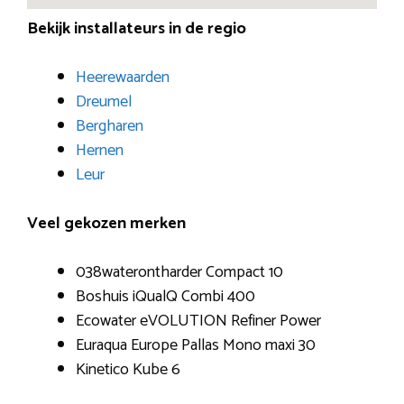
Bekijk installateurs in de regio
Heerewaarden
Dreumel
Bergharen
Hernen
Leur
Veel gekozen merken
038waterontharder Compact 10
Boshuis iQualQ Combi 400
Ecowater eVOLUTION Refiner Power
Euraqua Europe Pallas Mono maxi 30
Kinetico Kube 6