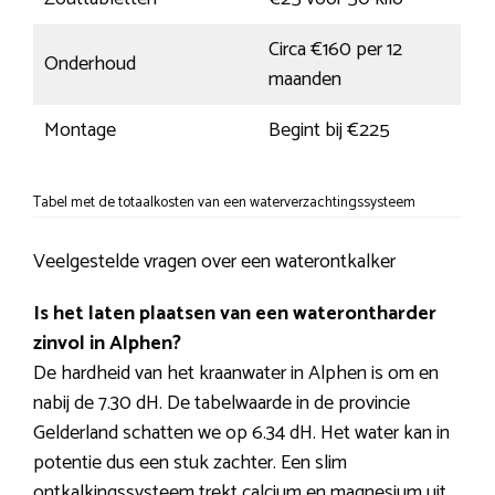
Circa €160 per 12
Onderhoud
maanden
Montage
Begint bij €225
Tabel met de totaalkosten van een waterverzachtingssysteem
Veelgestelde vragen over een waterontkalker
Is het laten plaatsen van een waterontharder
zinvol in Alphen?
De hardheid van het kraanwater in Alphen is om en
nabij de 7.30 dH. De tabelwaarde in de provincie
Gelderland schatten we op 6.34 dH. Het water kan in
potentie dus een stuk zachter. Een slim
ontkalkingssysteem trekt calcium en magnesium uit