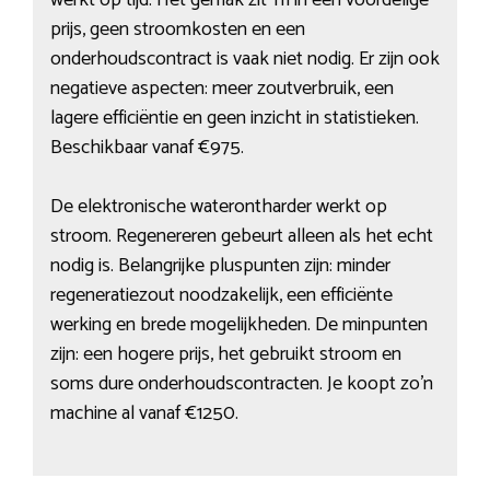
werkt op tijd. Het gemak zit ‘m in een voordelige
prijs, geen stroomkosten en een
onderhoudscontract is vaak niet nodig. Er zijn ook
negatieve aspecten: meer zoutverbruik, een
lagere efficiëntie en geen inzicht in statistieken.
Beschikbaar vanaf €975.
De elektronische waterontharder werkt op
stroom. Regenereren gebeurt alleen als het echt
nodig is. Belangrijke pluspunten zijn: minder
regeneratiezout noodzakelijk, een efficiënte
werking en brede mogelijkheden. De minpunten
zijn: een hogere prijs, het gebruikt stroom en
soms dure onderhoudscontracten. Je koopt zo’n
machine al vanaf €1250.