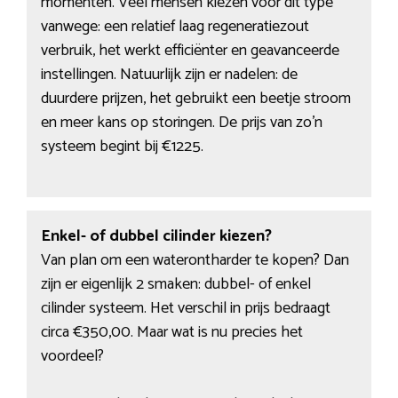
momenten. Veel mensen kiezen voor dit type
vanwege: een relatief laag regeneratiezout
verbruik, het werkt efficiënter en geavanceerde
instellingen. Natuurlijk zijn er nadelen: de
duurdere prijzen, het gebruikt een beetje stroom
en meer kans op storingen. De prijs van zo’n
systeem begint bij €1225.
Enkel- of dubbel cilinder kiezen?
Van plan om een waterontharder te kopen? Dan
zijn er eigenlijk 2 smaken: dubbel- of enkel
cilinder systeem. Het verschil in prijs bedraagt
circa €350,00. Maar wat is nu precies het
voordeel?