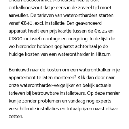
onderhoudscontract. Als laatste heb je ook
ontkalkingszout dat je eens in de zoveel tijd moet
aanvullen. De tarieven van waterontharders starten
vanaf €840, excl. installatie. Een geavanceerd
apparaat heeft een prijskaartje tussen de €1525 en
€1800 inclusief montage en inregeling. In de lijst die
we hieronder hebben geplaatst achterhaal je de
huidige kosten van een waterontharder in Hitzum.
Benieuwd naar de kosten om een waterontkalker in je
appartement te laten monteren? Klik dan door naar
onze waterontharder-vergelijker en bekijk actuele
tarieven bij betrouwbare installateurs. Op deze manier
kun je zonder problemen en vandaag nog experts,
verschillende installaties en totaalprijzen naast elkaar
zetten.