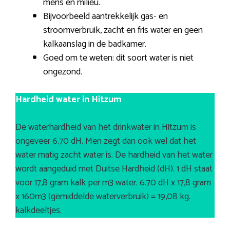
mens en milieu.
Bijvoorbeeld aantrekkelijk gas- en
stroomverbruik, zacht en fris water en geen
kalkaanslag in de badkamer.
Goed om te weten: dit soort water is niet
ongezond.
Hardheid water in Hitzum
De waterhardheid van het drinkwater in Hitzum is
ongeveer 6.70 dH. Men zegt dan ook wel dat het
water matig zacht water is. De hardheid van het water
wordt aangeduid met Duitse Hardheid (dH). 1 dH staat
voor 17,8 gram kalk per m3 water. 6.70 dH x 17,8 gram
x 160m3 (gemiddelde waterverbruik) = 19,08 kg.
kalkdeeltjes.