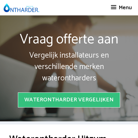
Spring
Menu
naar
inhoud
Vraag offerte aan
Vergelijk installateurs en
verschillende merken
waterontharders
WATERONTHARDER VERGELIJKEN