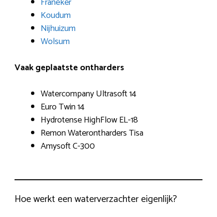
Franeker
Koudum
Nijhuizum
Wolsum
Vaak geplaatste ontharders
Watercompany Ultrasoft 14
Euro Twin 14
Hydrotense HighFlow EL-18
Remon Waterontharders Tisa
Amysoft C-300
Hoe werkt een waterverzachter eigenlijk?