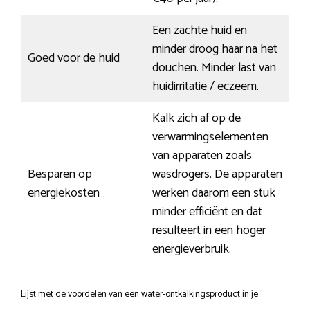
Een zachte huid en
minder droog haar na het
Goed voor de huid
douchen. Minder last van
huidirritatie / eczeem.
Kalk zich af op de
verwarmingselementen
van apparaten zoals
Besparen op
wasdrogers. De apparaten
energiekosten
werken daarom een stuk
minder efficiënt en dat
resulteert in een hoger
energieverbruik.
Lijst met de voordelen van een water-ontkalkingsproduct in je