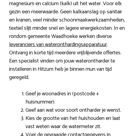
magnesium en calcium (kalk) uit het water. Voor elk
gezin een meerwaarde. Geen kalkaanslag op sanitair
en kranen, veel minder schoonmaakwerkzaamheden,
textiel slijt minder snel en lagere energiekosten. In en
rondom gemeente Waadhoeke werken diverse
leveranciers van wateronthardingsapparatuur
.
Ontvang in korte tijd meerdere vrijblijvende offertes.
Een specialist vinden om jouw waterontharder te
installeren in Hitzum heb je binnen mun van tijd
geregeld.
Geef je woonadres in (postcode +
huisnummer).
Geef aan wat voor soort ontharder je wenst.
Kies de grootte van het huishouden en laat
vast weten waar de watermeter zit.
Voer de gevraagde contactgegevens in.