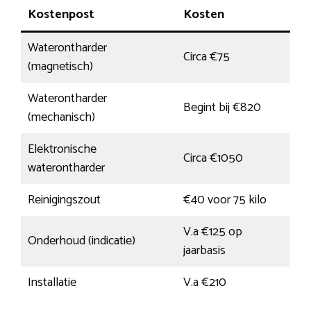
Kostenpost
Kosten
Waterontharder
Circa €75
(magnetisch)
Waterontharder
Begint bij €820
(mechanisch)
Elektronische
Circa €1050
waterontharder
Reinigingszout
€40 voor 75 kilo
V.a €125 op
Onderhoud (indicatie)
jaarbasis
Installatie
V.a €210