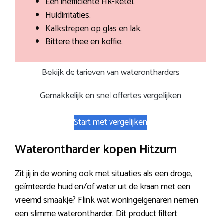
Een inefficiënte HR-ketel.
Huidirritaties.
Kalkstrepen op glas en lak.
Bittere thee en koffie.
Bekijk de tarieven van waterontharders
Gemakkelijk en snel offertes vergelijken
Start met vergelijken
Waterontharder kopen Hitzum
Zit jij in de woning ook met situaties als een droge,
geïrriteerde huid en/of water uit de kraan met een
vreemd smaakje? Flink wat woningeigenaren nemen
een slimme waterontharder. Dit product filtert