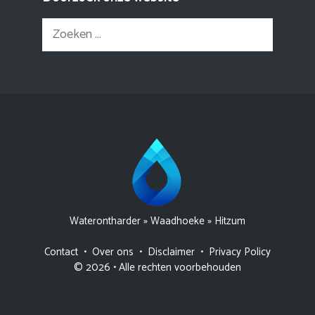
Zoek
naar:
Waterontharder
»
Waadhoeke
»
Hitzum
Contact
•
Over ons
•
Disclaimer
•
Privacy Policy
© 2026 • Alle rechten voorbehouden