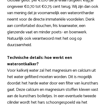
Globaal geldt: per €1,00 die je eraan uitgeeft krijg je
ongeveer €0,70 tot €0,75 cent terug. Wij zijn dan ook
van mening dat je voornamelijk een waterontharder
neemt voor de directe immateriële voordelen. Denk
aan comfortabel douchen, fris kraanwater, een
glanzende vaat en minder poets- en boenwerk.
Natuurlijk ook verantwoord met het oog op
duurzaamheid.
Technische details: hoe werkt een
waterontkalker?
Voor kalkvrij water zal het magnesium en calcium uit
het water gefilterd moeten worden. Dit is mogelijk
doordat het harde water door een filter van kunsthars
gaat. Deze calcium en magnesium stoffen kleven vast
aan de kunsthars bolletjes. In een eventuele tweede
cilinder wordt het hars schoongespoeld via het