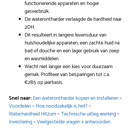
functionerende apparaten en hoger
gasverbruik.
De waterontharder verlaagde de hardheid naar
2DH.
Dit resulteert in langere levensduur van
huishoudelijke apparaten, een zachte huid na
bad of douche en een lager gebruik van zeep
en wasmiddelen.
Wacht niet langer een kies voor duurzaam
gemak. Profiteer van besparingen tot c.a.
€285 op jaarbasis.
Snel naar:
Een waterontharder kopen en installeren
–
Voordelen
–
Hoe noodzakelijk is het?
–
Waterhardheid Hitzum
–
Technische uitleg werking
–
Investering
–
Veelgestelde vragen + antwoorden