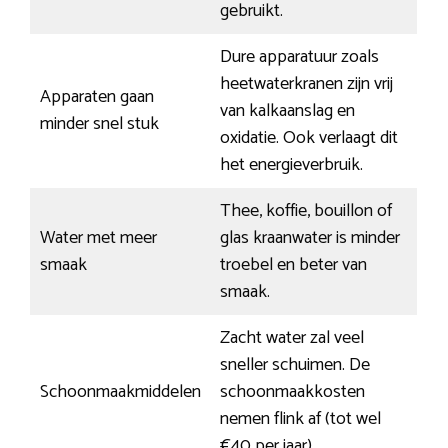
gebruikt.
Dure apparatuur zoals
heetwaterkranen zijn vrij
Apparaten gaan
van kalkaanslag en
minder snel stuk
oxidatie. Ook verlaagt dit
het energieverbruik.
Thee, koffie, bouillon of
Water met meer
glas kraanwater is minder
smaak
troebel en beter van
smaak.
Zacht water zal veel
sneller schuimen. De
Schoonmaakmiddelen
schoonmaakkosten
nemen flink af (tot wel
€40 per jaar).