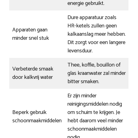
energie gebruikt.
Dure apparatuur zoals
HR-ketels zullen geen
Apparaten gaan
kalkaanslag meer hebben.
minder snel stuk
Dit zorgt voor een langere
levensduur.
Thee, koffie, bouillon of
Verbeterde smaak
glas kraanwater zal minder
door kalkvrij water
bitter smaken.
Er zijn minder
reinigingsmiddelen nodig
Beperk gebruik
om schuim te krijgen. Je
schoonmaakmiddelen
hebt daarom veel minder
schoonmaakmiddelen
nodig.