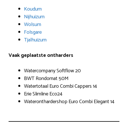
Koudum
Nijhuizum
Wolsum
Folsgare
Tjalhuizum
Vaak geplaatste ontharders
Watercompany Softflow 20
BWT Rondomat 50M
Watertotaal Euro Combi Cappers 14
Erie Slimline Eco24
Wateronthardershop Euro Combi Elegant 14