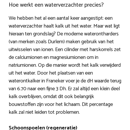
Hoe werkt een waterverzachter precies?
We hebben het al een aantal keer aangestipt: een
waterverzachter haalt kalk uit het water. Maar wat ligt
hieraan ten grondslag? De moderne waterontharders
(van merken zoals Durlem) maken gebruik van het
uitwisselen van ionen. Een cilinder met harskorrels zet
de calciumionen en magnesiumionen om in
natriumionen. Op die manier wordt het kalk verwijderd
uit het water. Door het plaatsen van een
waterontkalker in Franeker voer je de dH waarde terug
van 6.70 naar een fijne 3 Dh. Er zal altijd een klein deel
kalk overblijven, omdat dit ook belangrijk
bouwstoffen zijn voor het lichaam. Dit percentage
kalk zal niet leiden tot problemen.
Schoonspoelen (regeneratie)