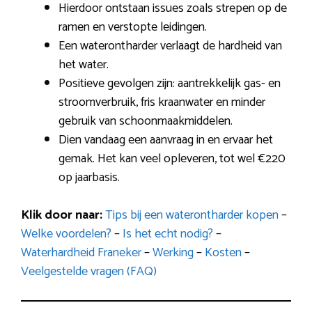
Hierdoor ontstaan issues zoals strepen op de
ramen en verstopte leidingen.
Een waterontharder verlaagt de hardheid van
het water.
Positieve gevolgen zijn: aantrekkelijk gas- en
stroomverbruik, fris kraanwater en minder
gebruik van schoonmaakmiddelen.
Dien vandaag een aanvraag in en ervaar het
gemak. Het kan veel opleveren, tot wel €220
op jaarbasis.
Klik door naar:
Tips bij een waterontharder kopen
–
Welke voordelen?
–
Is het echt nodig?
–
Waterhardheid Franeker
–
Werking
–
Kosten
–
Veelgestelde vragen (FAQ)