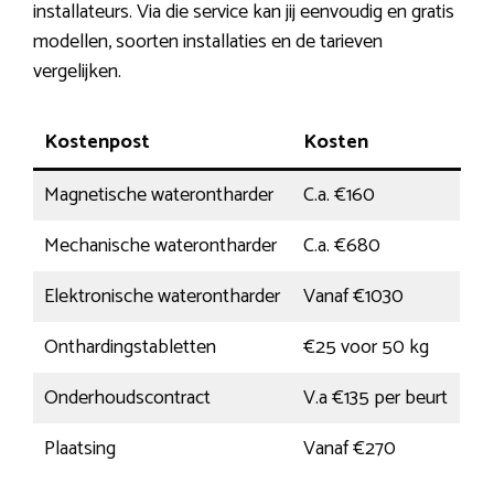
installateurs. Via die service kan jij eenvoudig en gratis
modellen, soorten installaties en de tarieven
vergelijken.
Kostenpost
Kosten
Magnetische waterontharder
C.a. €160
Mechanische waterontharder
C.a. €680
Elektronische waterontharder
Vanaf €1030
Onthardingstabletten
€25 voor 50 kg
Onderhoudscontract
V.a €135 per beurt
Plaatsing
Vanaf €270