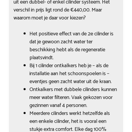
uit een dubbel- of enkel cilinder systeem. Het
verschil in prijs ligt rond de €440,00. Maar
waarom moet je daar voor kiezen?
Het positieve effect van de 2e cilinder is
dat je gewoon zacht water ter
beschikking hebt als de regeneratie
plaatsvindt.
Bij 1 cilinder ontkalkers heb je – als de
installatie aan het schoonspoelen is –
eventjes geen zacht water uit de kraan.
Ontkalkers met dubbele cilinders kunnen
meer water filteren. Vaak gekozen voor
gezinnen vanaf 4 personen.
Meerdere cilinders werkt hetzelfde als
een enkele cilinder, het is vooral een
stukje extra comfort. Elke dag 100%