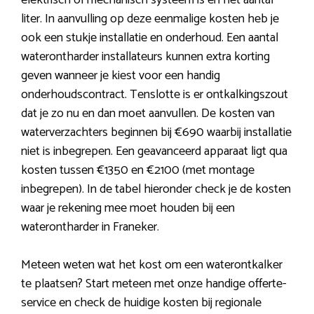
elektrisch of mechanisch systeem is en het aantal
liter. In aanvulling op deze eenmalige kosten heb je
ook een stukje installatie en onderhoud. Een aantal
waterontharder installateurs kunnen extra korting
geven wanneer je kiest voor een handig
onderhoudscontract. Tenslotte is er ontkalkingszout
dat je zo nu en dan moet aanvullen. De kosten van
waterverzachters beginnen bij €690 waarbij installatie
niet is inbegrepen. Een geavanceerd apparaat ligt qua
kosten tussen €1350 en €2100 (met montage
inbegrepen). In de tabel hieronder check je de kosten
waar je rekening mee moet houden bij een
waterontharder in Franeker.
Meteen weten wat het kost om een waterontkalker
te plaatsen? Start meteen met onze handige offerte-
service en check de huidige kosten bij regionale