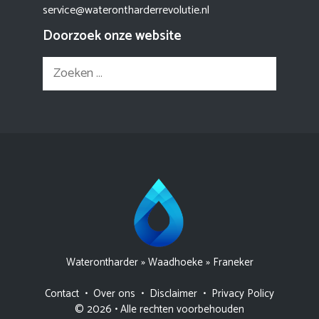
service@waterontharderrevolutie.nl
Doorzoek onze website
Zoek
naar:
Waterontharder
»
Waadhoeke
»
Franeker
Contact
•
Over ons
•
Disclaimer
•
Privacy Policy
© 2026 • Alle rechten voorbehouden