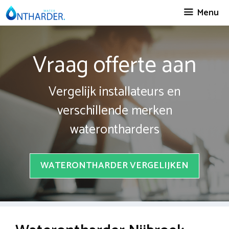
Spring
Menu
naar
inhoud
Vraag offerte aan
Vergelijk installateurs en
verschillende merken
waterontharders
WATERONTHARDER VERGELIJKEN