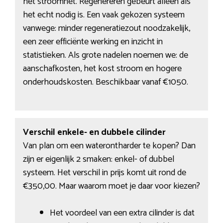
het stroomnet. Regenereren gebeurt alleen als
het echt nodig is. Een vaak gekozen systeem
vanwege: minder regeneratiezout noodzakelijk,
een zeer efficiënte werking en inzicht in
statistieken. Als grote nadelen noemen we: de
aanschafkosten, het kost stroom en hogere
onderhoudskosten. Beschikbaar vanaf €1050.
Verschil enkele- en dubbele cilinder
Van plan om een waterontharder te kopen? Dan
zijn er eigenlijk 2 smaken: enkel- of dubbel
systeem. Het verschil in prijs komt uit rond de
€350,00. Maar waarom moet je daar voor kiezen?
Het voordeel van een extra cilinder is dat