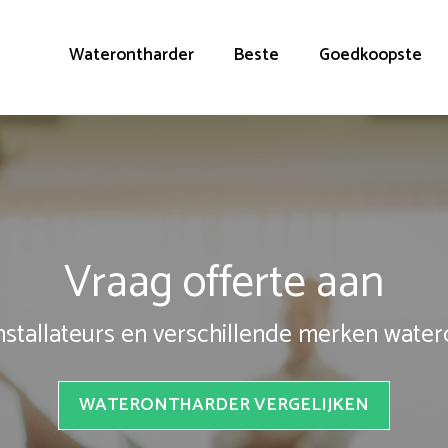
Waterontharder
Beste
Goedkoopste
Vraag offerte aan
installateurs en verschillende merken wate
WATERONTHARDER VERGELIJKEN