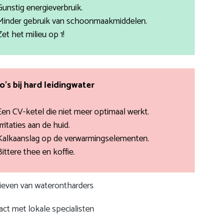
Gunstig energieverbruik.
Minder gebruik van schoonmaakmiddelen.
Zet het milieu op 1!
co’s bij hard leidingwater
Een CV-ketel die niet meer optimaal werkt.
rritaties aan de huid.
Kalkaanslag op de verwarmingselementen.
Bittere thee en koffie.
rieven van waterontharders
ct met lokale specialisten