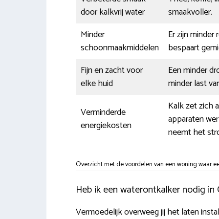
door kalkvrij water
smaakvoller.
Minder
Er zijn minder
schoonmaakmiddelen
bespaart gemi
Fijn en zacht voor
Een minder dr
elke huid
minder last v
Kalk zet zich 
Verminderde
apparaten wer
energiekosten
neemt het str
Overzicht met de voordelen van een woning waar een
Heb ik een waterontkalker nodig i
Vermoedelijk overweeg jij het laten inst