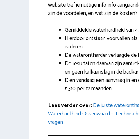
website tref je nuttige info info aangaan
zijn de voordelen, en wat zijn de kosten?
Gemiddelde waterhardheid van 4
Hierdoor ontstaan voorvallen al
isoleren.
De waterontharder verlaagde de 
De resultaten daarvan zijn aantre
en geen kalkaanslag in de badka
Dien vandaag een aanvraag in en e
€310 per 12 maanden.
Lees verder over:
De juiste wateronth
Waterhardheid Ossenwaard
–
Technische
vragen