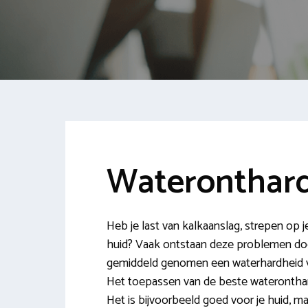
Wateronthar
Heb je last van kalkaanslag, strepen op 
huid? Vaak ontstaan deze problemen door
gemiddeld genomen een waterhardheid va
Het toepassen van de beste waterontharde
Het is bijvoorbeeld goed voor je huid, ma