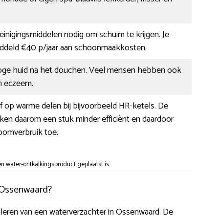
 reinigingsmiddelen nodig om schuim te krijgen. Je
ddeld €40 p/jaar aan schoonmaakkosten.
oge huid na het douchen. Veel mensen hebben ook
an eczeem.
af op warme delen bij bijvoorbeeld HR-ketels. De
ken daarom een stuk minder efficiënt en daardoor
oomverbruik toe.
 water-ontkalkingsproduct geplaatst is.
n Ossenwaard?
alleren van een waterverzachter in Ossenwaard. De