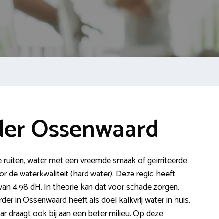
der Ossenwaard
je ruiten, water met een vreemde smaak of geïrriteerde
 de waterkwaliteit (hard water). Deze regio heeft
n 4.98 dH. In theorie kan dat voor schade zorgen.
r in Ossenwaard heeft als doel kalkvrij water in huis.
ar draagt ook bij aan een beter milieu. Op deze