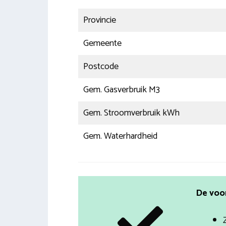
Provincie
Gemeente
Postcode
Gem. Gasverbruik M3
Gem. Stroomverbruik kWh
Gem. Waterhardheid
De voo