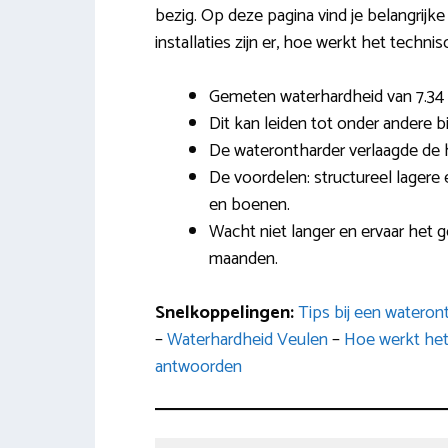
bezig. Op deze pagina vind je belangrijk
installaties zijn er, hoe werkt het technis
Gemeten waterhardheid van 7.34 
Dit kan leiden tot onder andere bi
De waterontharder verlaagde de 
De voordelen: structureel lager
en boenen.
Wacht niet langer en ervaar het 
maanden.
Snelkoppelingen:
Tips bij een watero
–
Waterhardheid Veulen
–
Hoe werkt het
antwoorden