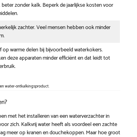
beter zonder kalk. Beperk de jaarlijkse kosten voor
ddelen.
nmerkelijk zachter. Veel mensen hebben ook minder
m.
af op warme delen bij bijvoorbeeld waterkokers.
n deze apparaten minder efficiënt en dat leidt tot
rbruik.
en water-ontkalkingsproduct.
en?
lpen met het installeren van een waterverzachter in
or zich. Kalkvrij water heeft als voordeel een zachte
slag meer op kranen en douchekoppen. Maar hoe groot