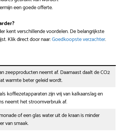
termijn een goede offerte.
arder?
r kent verschillende voordelen. De belangrijkste
t. Klik direct door naar:
Goedkoopste verzachter
.
van zeepproducten neemt af. Daarnaast daalt de CO2
at warmte beter geleid wordt.
ls koffiezetapparaten zijn vrij van kalkaanslag en
ns neemt het stroomverbruik af.
limonade of een glas water uit de kraan is minder
er van smaak.