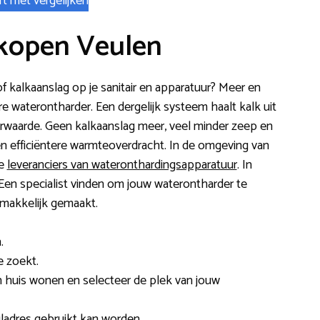
rt met vergelijken
kopen Veulen
f kalkaanslag op je sanitair en apparatuur? Meer en
 waterontharder. Een dergelijk systeem haalt kalk uit
erwaarde. Geen kalkaanslag meer, veel minder zeep en
n efficiëntere warmteoverdracht. In de omgeving van
ne
leveranciers van wateronthardingsapparatuur
. In
 Een specialist vinden om jouw waterontharder te
r makkelijk gemaakt.
.
e zoekt.
n huis wonen en selecteer de plek van jouw
adres gebruikt kan worden.