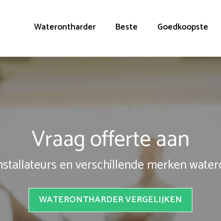
Waterontharder
Beste
Goedkoopste
Vraag offerte aan
installateurs en verschillende merken wate
WATERONTHARDER VERGELIJKEN