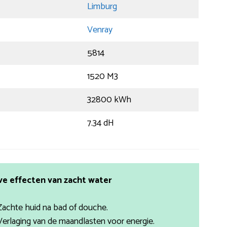
Limburg
Venray
5814
1520 M3
32800 kWh
7.34 dH
ve effecten van zacht water
Zachte huid na bad of douche.
Verlaging van de maandlasten voor energie.