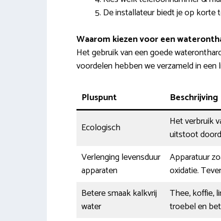
De installateur biedt je op korte 
Waarom kiezen voor een wateronth
Het gebruik van een goede waterontharde
voordelen hebben we verzameld in een lijs
Pluspunt
Beschrijving
Het verbruik 
Ecologisch
uitstoot doord
Verlenging levensduur
Apparatuur zoa
apparaten
oxidatie. Teve
Betere smaak kalkvrij
Thee, koffie, 
water
troebel en bet