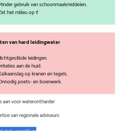
Minder gebruik van schoonmaakmiddelen.
Zet het milieu op 1!
en van hard leidingwater
dichtgeslibde leidingen.
rritaties aan de huid.
Kalkaanslag op kranen en tegels.
Onnodig poets- en boenwerk.
te aan voor waterontharder
rtise van regionale adviseurs