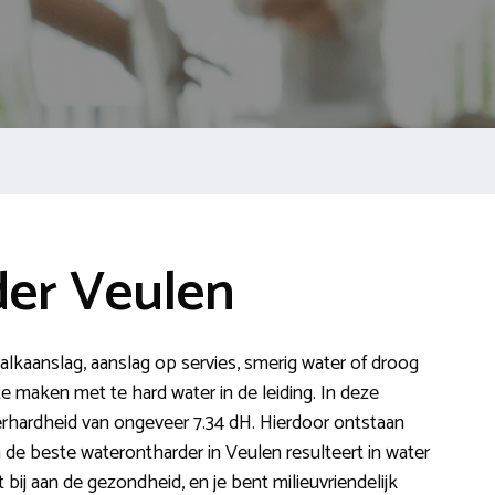
er Veulen
 kalkaanslag, aanslag op servies, smerig water of droog
e maken met te hard water in de leiding. In deze
hardheid van ongeveer 7.34 dH. Hierdoor ontstaan
n de beste waterontharder in Veulen resulteert in water
t bij aan de gezondheid, en je bent milieuvriendelijk