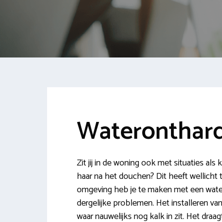
Wateronthard
Zit jij in de woning ook met situaties als
haar na het douchen? Dit heeft wellicht t
omgeving heb je te maken met een water
dergelijke problemen. Het installeren va
waar nauwelijks nog kalk in zit. Het draag