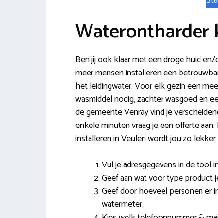
Sta
Waterontharder 
Ben jij ook klaar met een droge huid en/o
meer mensen installeren een betrouwbare
het leidingwater. Voor elk gezin een me
wasmiddel nodig, zachter wasgoed en ee
de gemeente Venray vind je verscheide
enkele minuten vraag je een offerte aan.
installeren in Veulen wordt jou zo lekke
Vul je adresgegevens in de tool in
Geef aan wat voor type product j
Geef door hoeveel personen er i
watermeter.
Kies welk telefoonnummer & mail