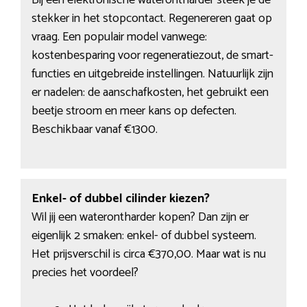
Bij een elektronische waterontharder steek je de
stekker in het stopcontact. Regenereren gaat op
vraag. Een populair model vanwege:
kostenbesparing voor regeneratiezout, de smart-
functies en uitgebreide instellingen. Natuurlijk zijn
er nadelen: de aanschafkosten, het gebruikt een
beetje stroom en meer kans op defecten.
Beschikbaar vanaf €1300.
Enkel- of dubbel cilinder kiezen?
Wil jij een waterontharder kopen? Dan zijn er
eigenlijk 2 smaken: enkel- of dubbel systeem.
Het prijsverschil is circa €370,00. Maar wat is nu
precies het voordeel?