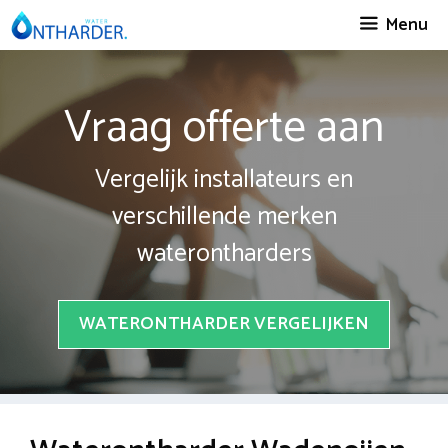
Spring
Menu
naar
inhoud
Vraag offerte aan
Vergelijk installateurs en
verschillende merken
waterontharders
WATERONTHARDER VERGELIJKEN