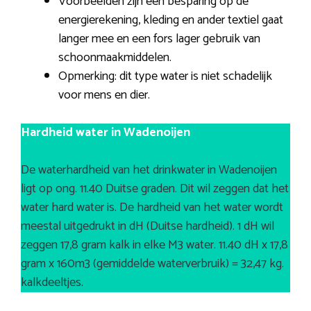
Voorbeelden zijn een besparing op de
energierekening, kleding en ander textiel gaat
langer mee en een fors lager gebruik van
schoonmaakmiddelen.
Opmerking: dit type water is niet schadelijk
voor mens en dier.
Hardheid water in Wadenoijen
De waterhardheid van het drinkwater in Wadenoijen
ligt op ong. 11.40 Duitse graden. Dit wil zeggen dat het
water hard water is. De hardheid van het water wordt
meestal uitgedrukt in dH (Duitse hardheid). 1 dH wil
zeggen 17,8 gram kalk in elke M3 water. 11.40 dH x 17,8
gram x 160m3 (gemiddelde waterverbruik) = 32,47 kg.
kalkdeeltjes.