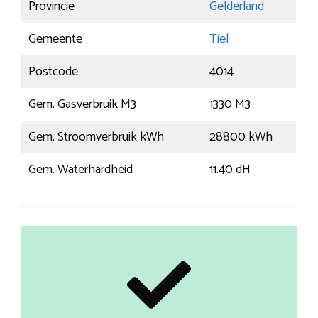
Provincie
Gelderland
Gemeente
Tiel
Postcode
4014
Gem. Gasverbruik M3
1330 M3
Gem. Stroomverbruik kWh
28800 kWh
Gem. Waterhardheid
11.40 dH