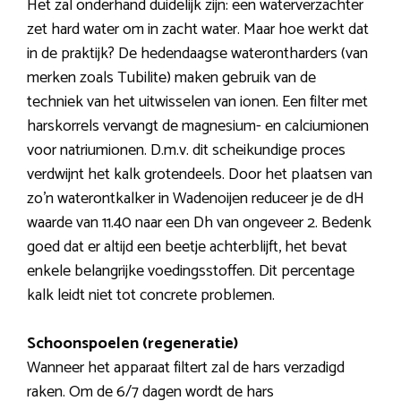
Het zal onderhand duidelijk zijn: een waterverzachter
zet hard water om in zacht water. Maar hoe werkt dat
in de praktijk? De hedendaagse waterontharders (van
merken zoals Tubilite) maken gebruik van de
techniek van het uitwisselen van ionen. Een filter met
harskorrels vervangt de magnesium- en calciumionen
voor natriumionen. D.m.v. dit scheikundige proces
verdwijnt het kalk grotendeels. Door het plaatsen van
zo’n waterontkalker in Wadenoijen reduceer je de dH
waarde van 11.40 naar een Dh van ongeveer 2. Bedenk
goed dat er altijd een beetje achterblijft, het bevat
enkele belangrijke voedingsstoffen. Dit percentage
kalk leidt niet tot concrete problemen.
Schoonspoelen (regeneratie)
Wanneer het apparaat filtert zal de hars verzadigd
raken. Om de 6/7 dagen wordt de hars