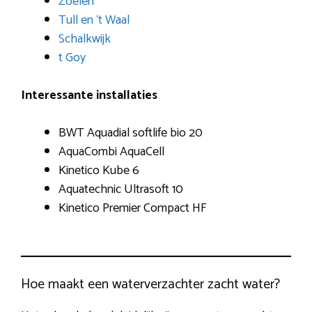
Zoelen
Tull en ‘t Waal
Schalkwijk
t Goy
Interessante installaties
BWT Aquadial softlife bio 20
AquaCombi AquaCell
Kinetico Kube 6
Aquatechnic Ultrasoft 10
Kinetico Premier Compact HF
Hoe maakt een waterverzachter zacht water?