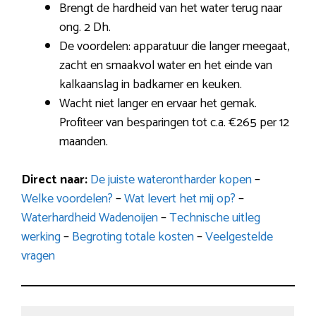
Brengt de hardheid van het water terug naar
ong. 2 Dh.
De voordelen: apparatuur die langer meegaat,
zacht en smaakvol water en het einde van
kalkaanslag in badkamer en keuken.
Wacht niet langer en ervaar het gemak.
Profiteer van besparingen tot c.a. €265 per 12
maanden.
Direct naar:
De juiste waterontharder kopen
–
Welke voordelen?
–
Wat levert het mij op?
–
Waterhardheid Wadenoijen
–
Technische uitleg
werking
–
Begroting totale kosten
–
Veelgestelde
vragen