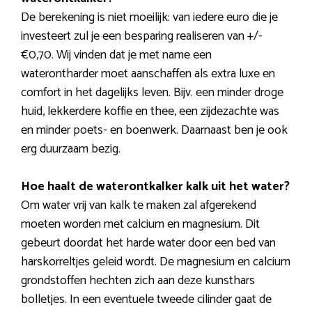
De berekening is niet moeilijk: van iedere euro die je
investeert zul je een besparing realiseren van +/-
€0,70. Wij vinden dat je met name een
waterontharder moet aanschaffen als extra luxe en
comfort in het dagelijks leven. Bijv. een minder droge
huid, lekkerdere koffie en thee, een zijdezachte was
en minder poets- en boenwerk. Daarnaast ben je ook
erg duurzaam bezig.
Hoe haalt de waterontkalker kalk uit het water?
Om water vrij van kalk te maken zal afgerekend
moeten worden met calcium en magnesium. Dit
gebeurt doordat het harde water door een bed van
harskorreltjes geleid wordt. De magnesium en calcium
grondstoffen hechten zich aan deze kunsthars
bolletjes. In een eventuele tweede cilinder gaat de