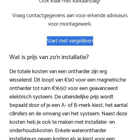
Ook klaar met kalkaanslag?
Vraag contactgegevens aan voor erkende adviseurs
voor montagewerk.
Start met vergelijken
Wat is prijs van zo’n installatie?
De totale kosten van een ontharder zijn erg
wisselend. Dit loopt van €90 voor een magnetische
ontharder tot ruim €1650 voor een geavanceerd
elektrisch systeem. De uiteindelijke prijs wordt
bepaald door of je een A- of B-merk kiest, het aantal
cilinders en de omvang van het systeem. Naast deze
kosten heb je ook te maken met installatie- en
onderhoudskosten. Enkele waterontharder
installateurs geven korting als je kiest voor een