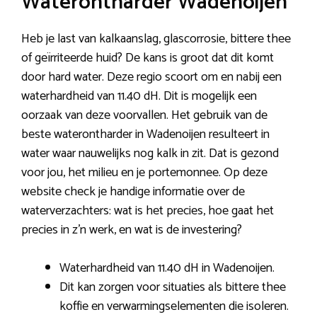
Waterontharder Wadenoijen
Heb je last van kalkaanslag, glascorrosie, bittere thee
of geïrriteerde huid? De kans is groot dat dit komt
door hard water. Deze regio scoort om en nabij een
waterhardheid van 11.40 dH. Dit is mogelijk een
oorzaak van deze voorvallen. Het gebruik van de
beste waterontharder in Wadenoijen resulteert in
water waar nauwelijks nog kalk in zit. Dat is gezond
voor jou, het milieu en je portemonnee. Op deze
website check je handige informatie over de
waterverzachters: wat is het precies, hoe gaat het
precies in z’n werk, en wat is de investering?
Waterhardheid van 11.40 dH in Wadenoijen.
Dit kan zorgen voor situaties als bittere thee
koffie en verwarmingselementen die isoleren.