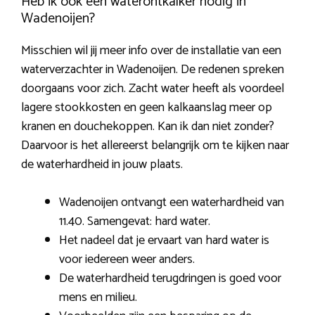
Heb ik ook een waterontkalker nodig in
Wadenoijen?
Misschien wil jij meer info over de installatie van een
waterverzachter in Wadenoijen. De redenen spreken
doorgaans voor zich. Zacht water heeft als voordeel
lagere stookkosten en geen kalkaanslag meer op
kranen en douchekoppen. Kan ik dan niet zonder?
Daarvoor is het allereerst belangrijk om te kijken naar
de waterhardheid in jouw plaats.
Wadenoijen ontvangt een waterhardheid van
11.40. Samengevat: hard water.
Het nadeel dat je ervaart van hard water is
voor iedereen weer anders.
De waterhardheid terugdringen is goed voor
mens en milieu.