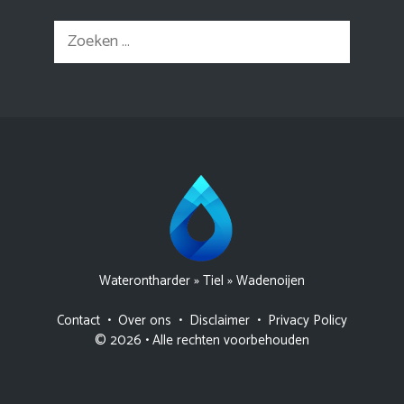
Zoek
naar:
Waterontharder
»
Tiel
»
Wadenoijen
Contact
•
Over ons
•
Disclaimer
•
Privacy Policy
© 2026 • Alle rechten voorbehouden